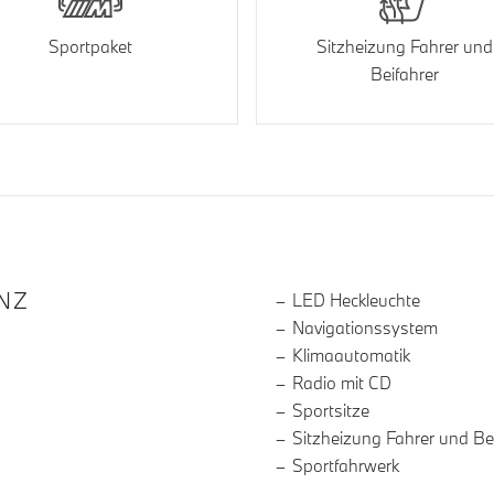
Sportpaket
Sitzheizung Fahrer und
Beifahrer
R DIE AUSSTATTUNG
NZ
LED Heckleuchte
Navigationssystem
Klimaautomatik
Radio mit CD
Sportsitze
Sitzheizung Fahrer und Be
Sportfahrwerk