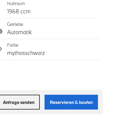
Hubraum
1968 ccm
Getriebe
Automatik
Farbe
mythosschwarz
Anfrage senden
Reservieren & kaufen