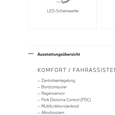
LED-Scheinwerfer
Ausstattungsübersicht
INFORMATIONEN ÜBE
KOMFORT / FAHRASSISTE
Zentralverriegelung
Bordcomputer
Regensensor
Park Distance Control (PDC)
Multifunktionslenkrad
Allradsystem