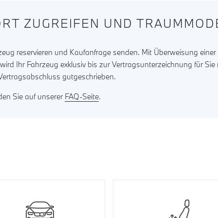
RT ZUGREIFEN UND TRAUMMODE
rzeug reservieren und Kaufanfrage senden. Mit Überweisung eine
ird Ihr Fahrzeug exklusiv bis zur Vertragsunterzeichnung für Sie 
 Vertragsabschluss gutgeschrieben.
nden Sie auf unserer
FAQ-Seite
.