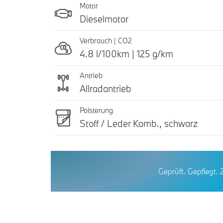
Motor
Dieselmotor
Verbrauch | CO2
4.8 l/100km | 125 g/km
Antrieb
Allradantrieb
Polsterung
Stoff / Leder Komb., schwarz
Geprüft. Gepflegt. 