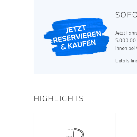
SOFO
Jetzt Fah
5.000,00 w
Ihnen bei
Details fi
HIGHLIGHTS