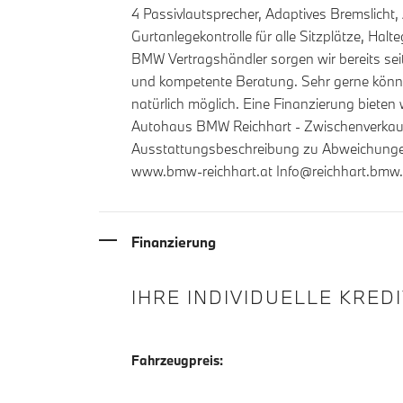
4 Passivlautsprecher, Adaptives Bremslicht
Gurtanlegekontrolle für alle Sitzplätze, Hal
BMW Vertragshändler sorgen wir bereits sei
und kompetente Beratung. Sehr gerne könne
natürlich möglich. Eine Finanzierung bieten
Autohaus BMW Reichhart - Zwischenverkauf, 
Ausstattungsbeschreibung zu Abweichungen
www.bmw-reichhart.at Info@reichhart.bmw
Finanzierung
IHRE INDIVIDUELLE KRED
Fahrzeugpreis: