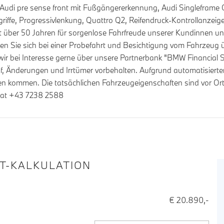
, Audi pre sense front mit Fußgängererkennung, Audi Singleframe
tegriffe, Progressivlenkung, Quattro Q2, Reifendruck-Kontrollanze
t über 50 Jahren für sorgenlose Fahrfreude unserer Kundinnen un
n Sie sich bei einer Probefahrt und Besichtigung vom Fahrzeug 
 wir bei Interesse gerne über unsere Partnerbank "BMW Financial Se
Änderungen und Irrtümer vorbehalten. Aufgrund automatisierter S
 kommen. Die tatsächlichen Fahrzeugeigenschaften sind vor Ort
.at +43 7238 2588
IT-KALKULATION
€ 20.890,-