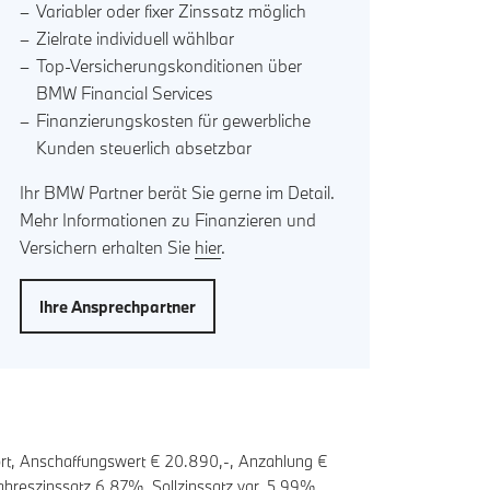
Variabler oder fixer Zinssatz möglich
Zielrate individuell wählbar
Top-Versicherungskonditionen über
BMW Financial Services
Finanzierungskosten für gewerbliche
Kunden steuerlich absetzbar
Ihr BMW Partner berät Sie gerne im Detail.
Mehr Informationen zu Finanzieren und
Versichern erhalten Sie
hier
.
Ihre Ansprechpartner
rt, Anschaffungswert € 20.890,-, Anzahlung €
 Jahreszinssatz
6,87
%, Sollzinssatz var.
5,99
%,