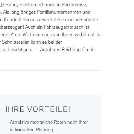
 Q2 Sport, Elektromechanische Parkbremse,
ige, Als langjähriges Familienunternehmen und
d Kunden! Bei uns erwartet Sie eine persönliche
überzeugen! Auch ein Fahrzeugeintausch ist
rvice" an. Wir freuen uns von Ihnen zu hören! Ihr
chnittstellen kann es bei der
 zu besichtigen. --- Autohaus Reichhart GmbH
IHRE VORTEILE!
Attraktive monatliche Raten nach Ihrer
individuellen Planung