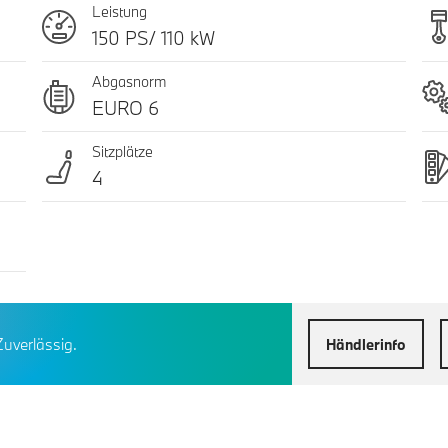
Leistung
150 PS/ 110 kW
Abgasnorm
EURO 6
Sitzplätze
4
Zuverlässig.
Händlerinfo