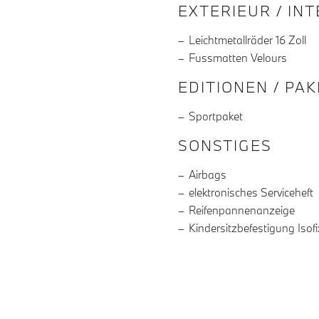
EXTERIEUR / IN
Leichtmetallräder 16 Zoll
Fussmatten Velours
EDITIONEN / PA
Sportpaket
SONSTIGES
Airbags
elektronisches Serviceheft
Reifenpannenanzeige
Kindersitzbefestigung Isofi