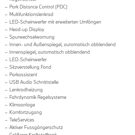
Park Distance Control (PDC)
Multifunktionslenkrad
LED-Scheinwerfer mit erweiterten Umfängen
Head-up Display
Spurwechselwarnung
Innen- und Außenspiegel, automatisch abblendend
Innenspiegel, automatisch abblendend
LED-Scheinwerfer
Sitzverstellung Fond
Parkassistent
USB Audio Schnittstelle
Lenkradheizung
Fahrdynamik Regelsysteme
Klimaanlage
Komfortzugang
TeleServices
Aktiver Fussgängerschutz
Größerer Kraftstofftank