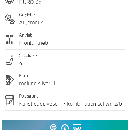
EURO 6e
Getriebe
Automatik
Antrieb
Frontantrieb
Sitzplätze
4
Farbe
melting silver iii
Polsterung
Kunstleder, vescin-/ kombination schwarz/b