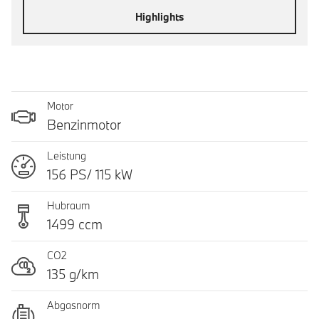
Highlights
Motor
Benzinmotor
Leistung
156 PS/ 115 kW
Hubraum
1499 ccm
CO2
135 g/km
Abgasnorm