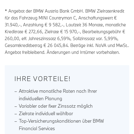
* Angebot der BMW Austria Bank GmbH. BMW Zielratenkredit
für das Fahrzeug MINI Countryman C, Anschaffungswert €
31.940,-, Anzahlung €
9 582
,-, Laufzeit
36
Monate, monatliche
Kreditrate €
272,66
, Zielrate €
15 970
,-, Bearbeitungsgebühr €
260,00
, eff. Jahreszinssatz
6,59
%, Sollzinssatz var.
5,99
%,
Gesamtkreditbetrag €
26 045,84
. Beträge inkl. NoVA und MwSt..
Angebot freibleibend. Änderungen und Irrtümer vorbehalten.
IHRE VORTEILE!
Attraktive monatliche Raten nach Ihrer
individuellen Planung
Variabler oder fixer Zinssatz möglich
Zielrate individuell wählbar
Top-Versicherungskonditionen über BMW
Financial Services