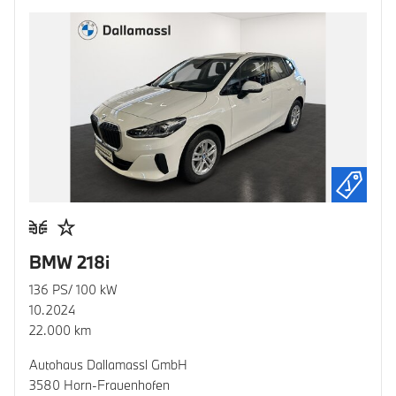
BMW 218i
136 PS/ 100 kW
10.2024
22.000 km
Autohaus Dallamassl GmbH
3580 Horn-Frauenhofen