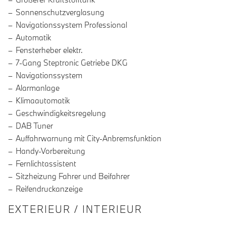
Sonnenschutzverglasung
Navigationssystem Professional
Automatik
Fensterheber elektr.
7-Gang Steptronic Getriebe DKG
Navigationssystem
Alarmanlage
Klimaautomatik
Geschwindigkeitsregelung
DAB Tuner
Auffahrwarnung mit City-Anbremsfunktion
Handy-Vorbereitung
Fernlichtassistent
Sitzheizung Fahrer und Beifahrer
Reifendruckanzeige
EXTERIEUR / INTERIEUR