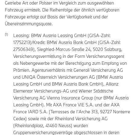
Getriebe Art oder Polster im Vergleich zum ausgewählten
Fahrzeug ermittelt. Die Reihenfolge der ähnlich verfügbaren
Fahrzeuge erfolgt auf Basis der Verfügbarkeit und der
Übereinstimmungsquote.
Leasing: BMW Austria Leasing GmbH (GISA-Zahl:
17752213)/Kredit: BMW Austria Bank GmbH (GISA-Zahl:
27506349), Siegfried-Marcus-Straße 24, 5020 Salzburg,
Versicherungsvermittlung in der Form Versicherungsagent
als Nebengewerbe mit der Berechtigung zum Empfang von
Prämien. Agenturverhältnis mit Generali Versicherung AG
und UNIQA Österreich Versicherungen AG (BMW Austria
Leasing GmbH und BMW Austria Bank GmbH), Allianz
Elementar Versicherungs-AG und Wiener Städtische
Versicherung AG Vienna Insurance Group (nur BMW Austria
Leasing GmbH). Mit AXA France VIE S.A. und der AXA
France IARD S.A. (Terrasses de I’Arche 313, 92727 Nanterre
Cedex) sowie mit der Rheinland Versicherung AG
(Rheinlandplatz, 41460 Neuss) wurden
Gruppenversicherungsverträge abgeschlossen in deren