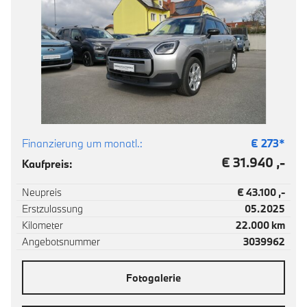
Finanzierung um monatl.:
€
273
*
€ 31.940 ,-
Kaufpreis:
Neupreis
€ 43.100 ,-
Erstzulassung
05.2025
Kilometer
22.000 km
Angebotsnummer
3039962
Fotogalerie