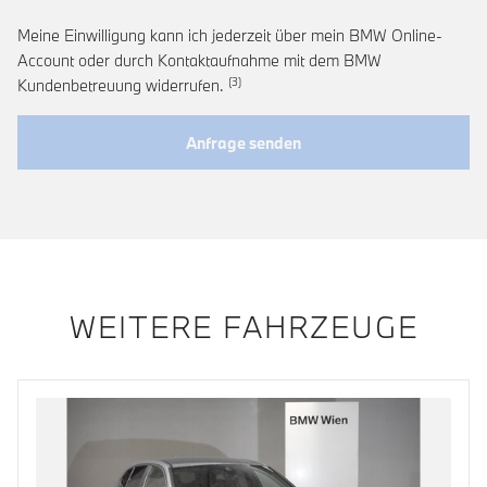
Meine Einwilligung kann ich jederzeit über mein BMW Online-
Account oder durch Kontaktaufnahme mit dem BMW
Link zur Fußnote: Widerruf der Einwi
Kundenbetreuung widerrufen.
Anfrage senden
WEITERE FAHRZEUGE