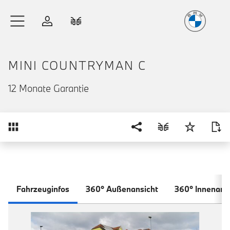
Freude
am Fahren
Zum Hauptinhalt springen
Anmelden
Fahrzeugvergleich
MINI COUNTRYMAN C
12 Monate Garantie
Übersicht
Fahrzeuginfos
360° Außenansicht
360° Innenans