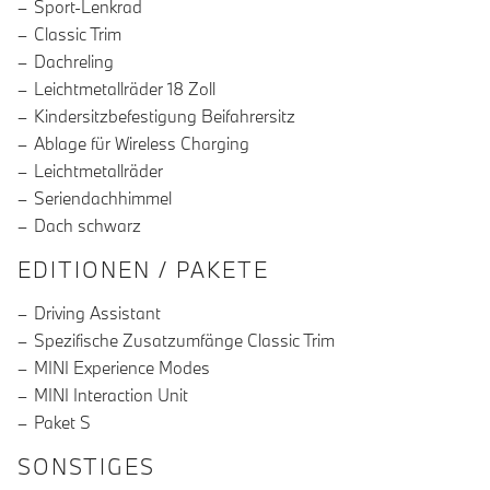
Sport-Lenkrad
Classic Trim
Dachreling
Leichtmetallräder 18 Zoll
Kindersitzbefestigung Beifahrersitz
Ablage für Wireless Charging
Leichtmetallräder
Seriendachhimmel
Dach schwarz
EDITIONEN / PAKETE
Driving Assistant
Spezifische Zusatzumfänge Classic Trim
MINI Experience Modes
MINI Interaction Unit
Paket S
SONSTIGES