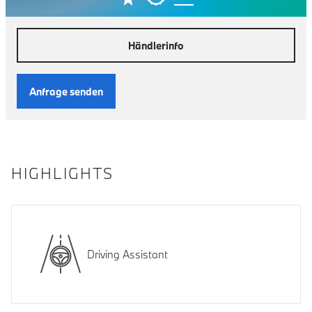
Händlerinfo
Anfrage senden
HIGHLIGHTS
Driving Assistant