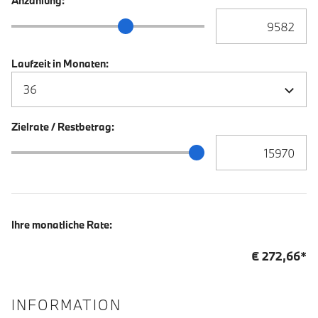
Anzahlung:
Anzahlung Eingabe
Anzahlung Schieberegler
Laufzeit in Monaten:
Zielrate / Restbetrag:
Zielrate / Restbetra
Zielrate / Restbetrag Schieberegler
Ihre monatliche Rate:
€
272,66
*
INFORMATION