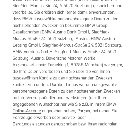
Siegfried-Marcus-Str. 24, A-5020 Salzburg) gespeichert und
verarbeitet. Sie erklären sich ferner damit einverstanden,
dass BMW ausgewählte personenbezogene Daten zu den
nachstehenden Zwecken an bestimmte BMW Group
Gesellschaften (BMW Austria Bank GmbH, Siegfried-
Marcus-Straße 24, 5021 Salzburg, Austria, BMW Austria
Leasing GmbH, Siegfried-Marcus-Straße 24, 5021 Salzburg,
BMW Vertriebs GmbH, Siegfried-Marcus-Straße 24, 5021
Salzburg, Austria, Bayerische Motoren Werke
Aktiengesellschaft, Petuelring 1, 80788 München) weitergibt,
die Ihre Daten verarbeiten und Sie über die von Ihnen
ausgewählten Kanäle zu den nachstehenden Zwecken
kontaktieren dürfen. Darüber hinaus werden ausgewählte
personenbezogene Daten zu den nachstehenden Zwecken
an Ihre Vertragshändler und -werkstätten (d.h. Ihren
angegebenen Wunschpartner wie Sie z.B. in Ihrem
BMW
Online-Account
angegeben haben, Partner, bei denen Sie
Fahrzeuge erworben oder Service- oder
Beratungsleistungen genutzt haben bzw. Ihren regionalen