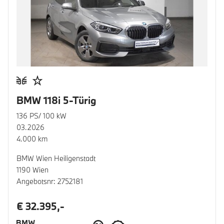
BMW 118i 5-Türig
136 PS/ 100 kW
03.2026
4.000 km
BMW Wien Heiligenstadt
1190 Wien
Angebotsnr: 2752181
€ 32.395,-