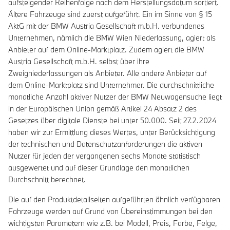
aufsteigender Reihenfolge nach dem Herstellungsdatum sortiert.
Ältere Fahrzeuge sind zuerst aufgeführt. Ein im Sinne von § 15
AktG mit der BMW Austria Gesellschaft m.b.H. verbundenes
Unternehmen, nämlich die BMW Wien Niederlassung, agiert als
Anbieter auf dem Online-Marktplatz. Zudem agiert die BMW
Austria Gesellschaft m.b.H. selbst über ihre
Zweigniederlassungen als Anbieter. Alle andere Anbieter auf
dem Online-Marktplatz sind Unternehmer. Die durchschnittliche
monatliche Anzahl aktiver Nutzer der BMW Neuwagensuche liegt
in der Europäischen Union gemäß Artikel 24 Absatz 2 des
Gesetzes über digitale Dienste bei unter 50.000. Seit 27.2.2024
haben wir zur Ermittlung dieses Wertes, unter Berücksichtigung
der technischen und Datenschutzanforderungen die aktiven
Nutzer für jeden der vergangenen sechs Monate statistisch
ausgewertet und auf dieser Grundlage den monatlichen
Durchschnitt berechnet.
Die auf den Produktdetailseiten aufgeführten ähnlich verfügbaren
Fahrzeuge werden auf Grund von Übereinstimmungen bei den
wichtigsten Parametern wie z.B. bei Modell, Preis, Farbe, Felge,