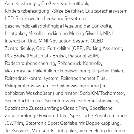
Antriebsstrangs,, Größerer Kraftstofftank,
Kindersitzbefestigung i-Sitze Beifahrer, Lautsprechersystem,
LED-Scheinwerfer, Lenkung: Servotronic,
geschwindigkeitsabhängige Regelung der Lankräfte,
Lichtpaket, Metallic-Lackierung Melting Silver III, MINI
Interaction Unit, MINI Navigation System, OLED
Zentraldisplay, Otto-Partikelfilter (OPF), Parking Assistant,
PC-iBrake (PostCrash-iBrake), Personal eSIM,
Radschraubensicherung, Reifendruck-Kontrolle,
elektronische Reifenfülldrucküberwachung für jeden Reifen,
Reifendruckkontrollsystem, Reifenpannenset Plus,
Rekuperationssystem, Scheibenwischer vorne ( mit
beheizten Waschdüsen) und hinten, Serie KM/Tachometer,
Seriendachhimmel, Serienfahrwerk, Sicherheitshinweise,
Spezifische Zusatzumfänge Classic Trim, Spezifische
Zusatzumfänge Favoured Trim, Spezifische Zusatzumfänge
JCW Trim, Steptronic Sport Getriebe mit Doppelkupplung,
TeleServices, Varnsandschutzpaket, Verriegelung der Türen