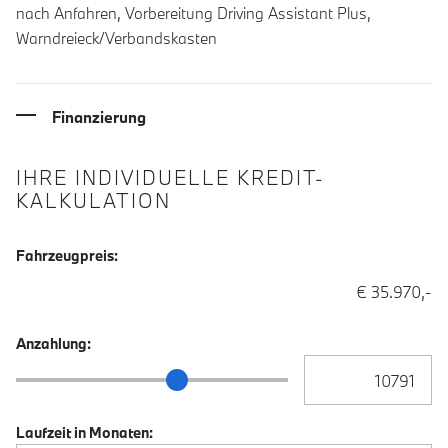
nach Anfahren, Vorbereitung Driving Assistant Plus,
Warndreieck/Verbandskasten
Finanzierung
IHRE INDIVIDUELLE KREDIT-
KALKULATION
Fahrzeugpreis:
€ 35.970,-
Anzahlung:
Anzahlung Eingabe
Anzahlung Schieberegler
Laufzeit in Monaten: