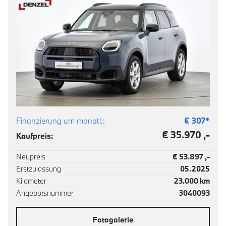
Finanzierung um monatl.:
€
307
*
€ 35.970 ,-
Kaufpreis:
Neupreis
€ 53.897 ,-
Erstzulassung
05.2025
Kilometer
23.000 km
Angebotsnummer
3040093
Fotogalerie