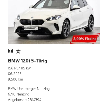
BMW 120i 5-Türig
156 PS/ 115 kW
06.2025
9.500 km
BMW Unterberger Nenzing
6710 Nenzing
Angebotsnr: 2814394