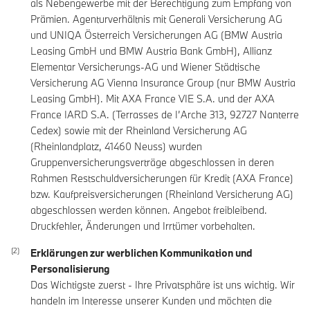
als Nebengewerbe mit der Berechtigung zum Empfang von
Prämien. Agenturverhältnis mit Generali Versicherung AG
und UNIQA Österreich Versicherungen AG (BMW Austria
Leasing GmbH und BMW Austria Bank GmbH), Allianz
Elementar Versicherungs-AG und Wiener Städtische
Versicherung AG Vienna Insurance Group (nur BMW Austria
Leasing GmbH). Mit AXA France VIE S.A. und der AXA
France IARD S.A. (Terrasses de I’Arche 313, 92727 Nanterre
Cedex) sowie mit der Rheinland Versicherung AG
(Rheinlandplatz, 41460 Neuss) wurden
Gruppenversicherungsverträge abgeschlossen in deren
Rahmen Restschuldversicherungen für Kredit (AXA France)
bzw. Kaufpreisversicherungen (Rheinland Versicherung AG)
abgeschlossen werden können. Angebot freibleibend.
Druckfehler, Änderungen und Irrtümer vorbehalten.
Erklärungen zur werblichen Kommunikation und
Personalisierung
Das Wichtigste zuerst - Ihre Privatsphäre ist uns wichtig. Wir
handeln im Interesse unserer Kunden und möchten die