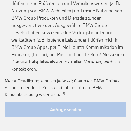
dürfen meine Präferenzen und Verhaltensweisen (z. B.
Nutzung von BMW Webseiten) und meine Nutzung von
BMW Group Produkten und Dienstleistungen
ausgewertet werden. Ausgewählte BMW Group
Gesellschaften sowie einzelne Vertragshändler und -
werkstätten (z.B. laufende Leistungen) dürfen mich in
BMW Group Apps, per E-Mail, durch Kommunikation im
Fahrzeug (In-Car), per Post und per Telefon / Messenger
Dienste, beispielsweise zu aktuellen Vorteilen, werblich
Link zur Fußnote: Einwilligung zur personalis
kontaktieren.
Meine Einwilligung kann ich jederzeit über mein BMW Online-
Account oder durch Kontaktaufnahme mit dem BMW
Link zur Fußnote: Widerruf der Einwi
Kundenbetreuung widerrufen.
Anfrage senden