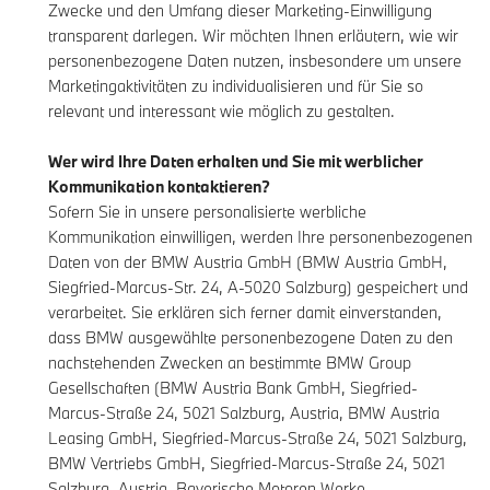
Zwecke und den Umfang dieser Marketing-Einwilligung
transparent darlegen. Wir möchten Ihnen erläutern, wie wir
personenbezogene Daten nutzen, insbesondere um unsere
Marketingaktivitäten zu individualisieren und für Sie so
relevant und interessant wie möglich zu gestalten.
Wer wird Ihre Daten erhalten und Sie mit werblicher
Kommunikation kontaktieren?
Sofern Sie in unsere personalisierte werbliche
Kommunikation einwilligen, werden Ihre personenbezogenen
Daten von der BMW Austria GmbH (BMW Austria GmbH,
Siegfried-Marcus-Str. 24, A-5020 Salzburg) gespeichert und
verarbeitet. Sie erklären sich ferner damit einverstanden,
dass BMW ausgewählte personenbezogene Daten zu den
nachstehenden Zwecken an bestimmte BMW Group
Gesellschaften (BMW Austria Bank GmbH, Siegfried-
Marcus-Straße 24, 5021 Salzburg, Austria, BMW Austria
Leasing GmbH, Siegfried-Marcus-Straße 24, 5021 Salzburg,
BMW Vertriebs GmbH, Siegfried-Marcus-Straße 24, 5021
Salzburg, Austria, Bayerische Motoren Werke