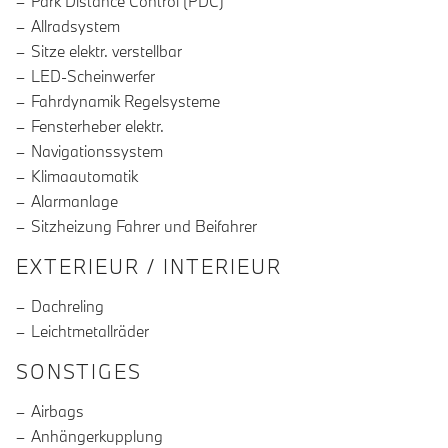
Park Distance Control (PDC)
Allradsystem
Sitze elektr. verstellbar
LED-Scheinwerfer
Fahrdynamik Regelsysteme
Fensterheber elektr.
Navigationssystem
Klimaautomatik
Alarmanlage
Sitzheizung Fahrer und Beifahrer
EXTERIEUR / INTERIEUR
Dachreling
Leichtmetallräder
SONSTIGES
Airbags
Anhängerkupplung