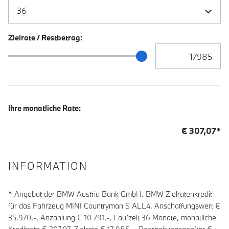
Zielrate / Restbetrag:
Zielrate / Restbetra
Zielrate / Restbetrag Schieberegler
Ihre monatliche Rate:
€
307,07
*
INFORMATION
* Angebot der BMW Austria Bank GmbH. BMW Zielratenkredit
für das Fahrzeug MINI Countryman S ALL4, Anschaffungswert €
35.970,-, Anzahlung €
10 791
,-, Laufzeit
36
Monate, monatliche