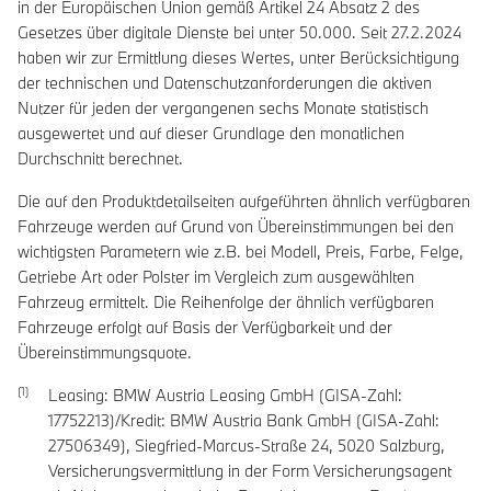
in der Europäischen Union gemäß Artikel 24 Absatz 2 des
Gesetzes über digitale Dienste bei unter 50.000. Seit 27.2.2024
haben wir zur Ermittlung dieses Wertes, unter Berücksichtigung
der technischen und Datenschutzanforderungen die aktiven
Nutzer für jeden der vergangenen sechs Monate statistisch
ausgewertet und auf dieser Grundlage den monatlichen
Durchschnitt berechnet.
Die auf den Produktdetailseiten aufgeführten ähnlich verfügbaren
Fahrzeuge werden auf Grund von Übereinstimmungen bei den
wichtigsten Parametern wie z.B. bei Modell, Preis, Farbe, Felge,
Getriebe Art oder Polster im Vergleich zum ausgewählten
Fahrzeug ermittelt. Die Reihenfolge der ähnlich verfügbaren
Fahrzeuge erfolgt auf Basis der Verfügbarkeit und der
Übereinstimmungsquote.
Leasing: BMW Austria Leasing GmbH (GISA-Zahl:
17752213)/Kredit: BMW Austria Bank GmbH (GISA-Zahl:
27506349), Siegfried-Marcus-Straße 24, 5020 Salzburg,
Versicherungsvermittlung in der Form Versicherungsagent