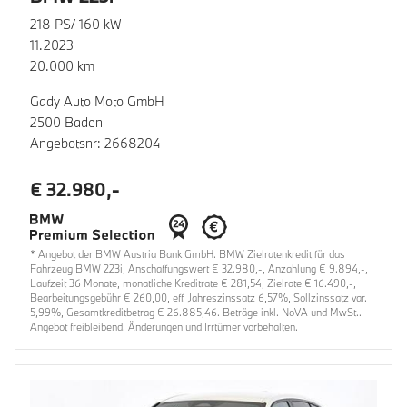
218 PS/ 160 kW
11.2023
20.000 km
Gady Auto Moto GmbH
2500 Baden
Angebotsnr: 2668204
€ 32.980,-
* Angebot der BMW Austria Bank GmbH. BMW Zielratenkredit für das
Fahrzeug BMW 223i, Anschaffungswert € 32.980,-, Anzahlung € 9.894,-,
Laufzeit 36 Monate, monatliche Kreditrate € 281,54, Zielrate € 16.490,-,
Bearbeitungsgebühr € 260,00, eff. Jahreszinssatz 6,57%, Sollzinssatz var.
5,99%, Gesamtkreditbetrag € 26.885,46. Beträge inkl. NoVA und MwSt..
Angebot freibleibend. Änderungen und Irrtümer vorbehalten.