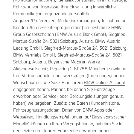
Fahrzeug von Interesse, Ihre Einwilligung in werbliche
Kommunikation, ergänzende persönliche
Angaben/Präferenzen, Marketingkampagnen, Teilnahme an
Kunden-/Interessentenprogrammen) an bestimmte BMW
Group Gesellschaften (BMW Austria Bank GmbH, Siegfried-
Marcus-Straße 24, 5021 Salzburg, Austria, BMW Austria
Leasing GmbH, Siegfried-Marcus-Straße 24, 5021 Salzburg,
BMW Vertriebs GmbH, Siegfried-Marcus-Straße 24, 5021
Salzburg, Austria, Bayerische Motoren Werke
Aktiengesellschaft, Petuelring 1, 80788 München) sowie an
Ihre Vertragshändler und -werkstätten (Ihren angegebenen
Wunschpartner wie Sie z.B. in Ihrem
BMW Online-Account
eingegeben haben, Partner, bei denen Sie Fahrzeuge
erworben oder Service- oder Beratungsleistungen genutzt
haben) weitergeben. Zusätzliche Daten (Kundenhistorie,
Fahrzeugnutzungsdaten, Daten von BMW Apps oder
Webseiten, Handlungsempfehlungen auf Basis statistischer
Modelle) können an Ihren Vertragshändler, bei dem Sie in
den letzten drei Jahren Fahrzeuge erworben haben