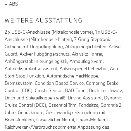
ABS
WEITERE AUSSTATTUNG
2 x USB-C-Anschlusse (Mittelkonosle vorne), 1 x USB-C-
Anschlusse (Mittelkonosle hinten), 7-Gang Steptronic
Getriebe mit Doppelkupplung, Ablagemöglichkeiten, Active
Guard, Aktiver Fußgängerschutz, Aktivsitz Fahrer,
Anhängerstabilisierungslogistik, Armauflage vorn,
Aufmerksamkeitsassistent, Außenspiegel beheizbar, Auto
Start Stop Funktion, Automatische Heckklappe,
Bremssystem, Condition Based Service, Cornering Brake
Control (CBC), Crash-Sensor, DAB-Tuner, Dach in schwarz,
Dach und Spiegelkappen weiß, Driving Assistant, Dynamic
Cruise Control (DCC), Essential Trim, Fondsitze, Garantie 2
Jahre, Gepäckraum, Geschwindigkeitsregelung mit
Bremsfunktion, Gesetzlicher Notruf, Green-Mode mit
Reichweiten-/Verbrauchsoptimierter Anpassung des