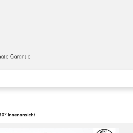
ate Garantie
60° Innenansicht