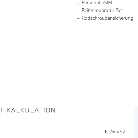
Personal eSIM
Reifenreparatur-Set
Radschraubensicherung
IT-KALKULATION
€ 26.492,-