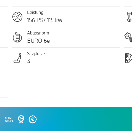
Leistung
156 PS/ 115 kW
Abgasnorm
EURO 6e
Sitzplätze
4