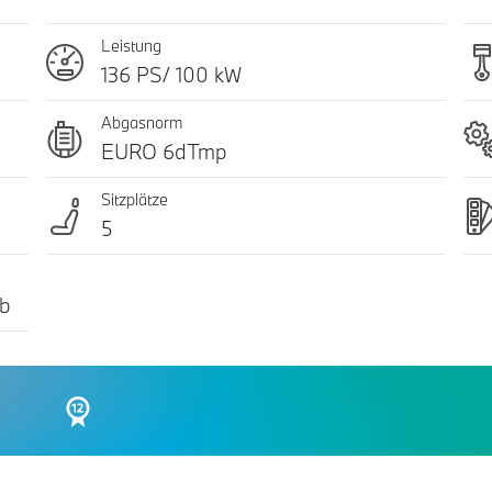
Leistung
136 PS/ 100 kW
Abgasnorm
EURO 6dTmp
Sitzplätze
5
 b