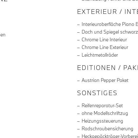
EXTERIEUR / IN
Interieuroberfläche Piano 
Dach und Spiegel schwarz
gen
Chrome Line Interieur
Chrome Line Exterieur
Leichtmetallräder
EDITIONEN / PA
Austrian Pepper Paket
SONSTIGES
Reifenreparatur-Set
ohne Modellschriftzug
Heizungssteuerung
Radschraubensicherung
Heckgepäckträger-Vorbere