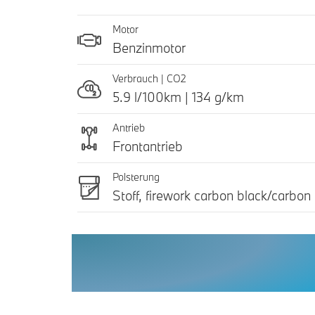
Motor
Benzinmotor
Verbrauch | CO2
5.9 l/100km | 134 g/km
Antrieb
Frontantrieb
Polsterung
Stoff, firework carbon black/carbon