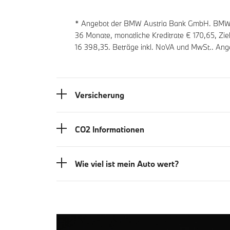
* Angebot der BMW Austria Bank GmbH. BMW Zi
36
Monate, monatliche Kreditrate €
170,65
, Zi
16 398,35
. Beträge inkl. NoVA und MwSt.. Ang
Versicherung
CO2 Informationen
Wie viel ist mein Auto wert?