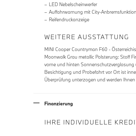
LED Nebelscheinwerfer
Auffahrwarnung mit City-Anbremsfunktio
Reifendruckanzeige
WEITERE AUSSTATTUNG
MINI Cooper Countryman F60 - Österreichisc
Moonwalk Grau metallic Polsterung: Stoff 
vorne und hinten Sonnenschutzverglasung u
Besichtigung und Probefahrt vor Ort ist inn
Überprüfung unterzogen und werden Ihnen pe
Finanzierung
IHRE INDIVIDUELLE KRED