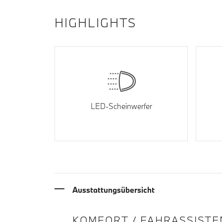
HIGHLIGHTS
LED-Scheinwerfer
Ausstattungsübersicht
INFORMATIONEN ÜBE
KOMFORT / FAHRASSISTE