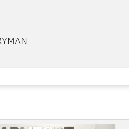
RYMAN