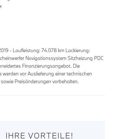
x
019 - Laufleistung: 74.078 km Lackierung:
Scheinwerfer Navigationssystem Sitzheizung PDC
hneidertes Finanzierungsangebot. Die
e werden vor Auslieferung einer technischen
r sowie Preisänderungen vorbehalten.
IHRE VORTEILE!