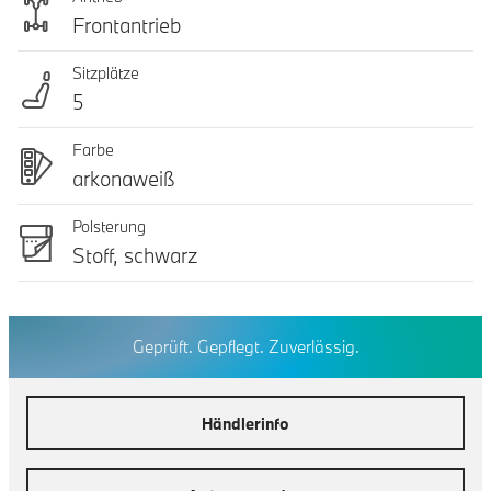
Frontantrieb
Sitzplätze
5
Farbe
arkonaweiß
Polsterung
Stoff, schwarz
Geprüft. Gepflegt. Zuverlässig.
Händlerinfo