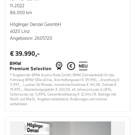
11.2022
86.000 km
Höglinger Denzel GesmbH
4020 Linz
Angebotsnr: 2605720
€ 39.990,-
* Angebot der BMW Austria Bank GmbH. BMW Zielratenkredit für das
Fahrzeug BMW 530e xDrive, Anschaffungswert € 39.990,-, Anzahlung €
11.997,-, Laufzeit 36 Monate, monatliche Kreditrate € 341,38, Zielrate €
19.995,-, Bearbeitungsgebühr € 260,00, eff. Jahreszinssatz 6,48%,
Sollzinssatz var. 5,99%, Gesamtkreditbetrag € 32.544,78. Beträge inkl.
NoVA und MwSt.. Angebot freibleibend. Änderungen und Irrtümer
vorbehalten.