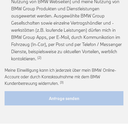
Nutzung von BMW Webseiten) und meine Nutzung von
BMW Group Produkten und Dienstleistungen
ausgewertet werden. Ausgewählte BMW Group
Gesellschaften sowie einzelne Vertragshändler und -
werkstätten (z.B. laufende Leistungen) dürfen mich in
BMW Group Apps, per E-Mail, durch Kommunikation im
Fahrzeug (In-Car), per Post und per Telefon / Messenger
Dienste, beispielsweise zu aktuellen Vorteilen, werblich
Link zur Fußnote: Einwilligung zur personalis
kontaktieren.
Meine Einwilligung kann ich jederzeit über mein BMW Online-
Account oder durch Kontaktaufnahme mit dem BMW
Link zur Fußnote: Widerruf der Einwi
Kundenbetreuung widerrufen.
Anfrage senden