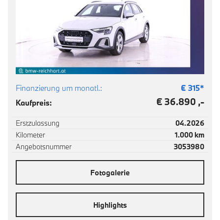
Finanzierung um monatl.:
€
315
*
€ 36.890 ,-
Kaufpreis:
Erstzulassung
04.2026
Kilometer
1.000 km
Angebotsnummer
3053980
Fotogalerie
Highlights