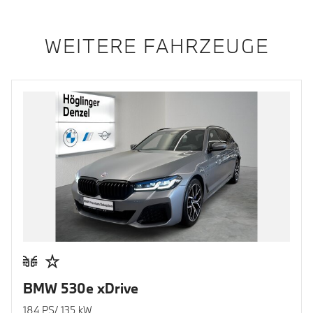
WEITERE FAHRZEUGE
BMW 530e xDrive
184 PS/ 135 kW