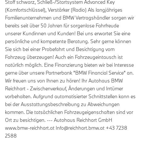
Stoff schwarz, Schließ-/Startsystem Advanced Key
(Komfortschlüssel), Verstärker (Radio) Als langjähriges
Familienunternehmen und BMW Vertragshändler sorgen wir
bereits seit über 50 Jahren für sorgenlose Fahrfreude
unserer Kundinnen und Kunden! Bei uns erwartet Sie eine
persönliche und kompetente Beratung. Sehr gerne können
Sie sich bei einer Probefahrt und Besichtigung vom
Fahrzeug überzeugen! Auch ein Fahrzeugeintausch ist
natürlich möglich. Eine Finanzierung bieten wir bei Interesse
gerne über unsere Partnerbank "BMW Financial Service" an.
Wir freuen uns von Ihnen zu hören! Ihr Autohaus BMW
Reichhart - Zwischenverkauf, Änderungen und Irrtümer
vorbehalten. Aufgrund automatisierter Schnittstellen kann es
bei der Ausstattungsbeschreibung zu Abweichungen
kommen. Die tatsächlichen Fahrzeugeigenschaften sind vor
Ort zu besichtigen. --- Autohaus Reichhart GmbH
www.bmw-reichhart.at Info@reichhart.bmw.at +43 7238
2588