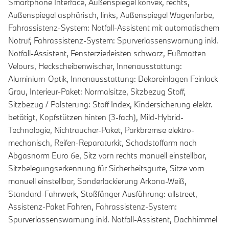
Smartphone Interface, Außenspiegel konvex, rechts,
Außenspiegel asphärisch, links, Außenspiegel Wagenfarbe,
Fahrassistenz-System: Notfall-Assistent mit automatischem
Notruf, Fahrassistenz-System: Spurverlassenswarnung inkl.
Notfall-Assistent, Fensterzierleisten schwarz, Fußmatten
Velours, Heckscheibenwischer, Innenausstattung:
Aluminium-Optik, Innenausstattung: Dekoreinlagen Feinlack
Grau, Interieur-Paket: Normalsitze, Sitzbezug Stoff,
Sitzbezug / Polsterung: Stoff Index, Kindersicherung elektr.
betätigt, Kopfstützen hinten (3-fach), Mild-Hybrid-
Technologie, Nichtraucher-Paket, Parkbremse elektro-
mechanisch, Reifen-Reparaturkit, Schadstoffarm nach
Abgasnorm Euro 6e, Sitz vorn rechts manuell einstellbar,
Sitzbelegungserkennung für Sicherheitsgurte, Sitze vorn
manuell einstellbar, Sonderlackierung Arkona-Weiß,
Standard-Fahrwerk, Stoßfänger Ausführung: allstreet,
Assistenz-Paket Fahren, Fahrassistenz-System:
Spurverlassenswarnung inkl. Notfall-Assistent, Dachhimmel