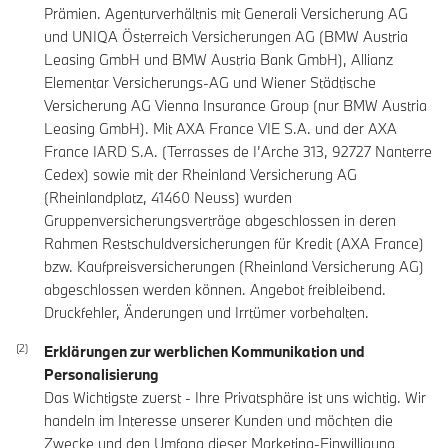
Prämien. Agenturverhältnis mit Generali Versicherung AG
und UNIQA Österreich Versicherungen AG (BMW Austria
Leasing GmbH und BMW Austria Bank GmbH), Allianz
Elementar Versicherungs-AG und Wiener Städtische
Versicherung AG Vienna Insurance Group (nur BMW Austria
Leasing GmbH). Mit AXA France VIE S.A. und der AXA
France IARD S.A. (Terrasses de I’Arche 313, 92727 Nanterre
Cedex) sowie mit der Rheinland Versicherung AG
(Rheinlandplatz, 41460 Neuss) wurden
Gruppenversicherungsverträge abgeschlossen in deren
Rahmen Restschuldversicherungen für Kredit (AXA France)
bzw. Kaufpreisversicherungen (Rheinland Versicherung AG)
abgeschlossen werden können. Angebot freibleibend.
Druckfehler, Änderungen und Irrtümer vorbehalten.
Erklärungen zur werblichen Kommunikation und
Personalisierung
Das Wichtigste zuerst - Ihre Privatsphäre ist uns wichtig. Wir
handeln im Interesse unserer Kunden und möchten die
Zwecke und den Umfang dieser Marketing-Einwilligung