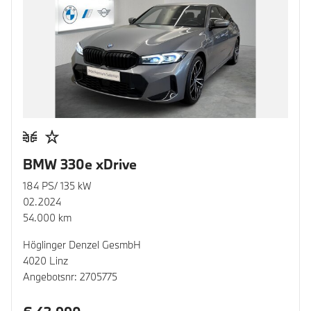
BMW 330e xDrive
184 PS/ 135 kW
02.2024
54.000 km
Höglinger Denzel GesmbH
4020 Linz
Angebotsnr: 2705775