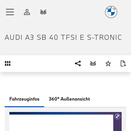
Freude
am Fahren
Zum Hauptinhalt springen
Anmelden
Fahrzeugvergleich
AUDI A3 SB 40 TFSI E S-TRONIC
Übersicht
Fahrzeuginfos
360° Außenansicht