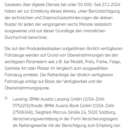
Gesetzes über digitale Dienste bei unter 50.000. Seit 27.2.2024
haben wir zur Ermittlung dieses Wertes, unter Berücksichtigung
der technischen und Datenschutzanforderungen die aktiven
Nutzer für jeden der vergangenen sechs Monate statistisch
ausgewertet und auf dieser Grundlage den monatlichen
Durchschnitt berechnet.
Die auf den Produktdetailseiten aufgeführten ähnlich verfügbaren
Fahrzeuge werden auf Grund von Übereinstimmungen bei den
wichtigsten Parametern wie z.B. bei Modell, Preis, Farbe, Felge,
Getriebe Art oder Polster im Vergleich zum ausgewählten
Fahrzeug ermittelt. Die Reihenfolge der ähnlich verfügbaren
Fahrzeuge erfolgt auf Basis der Verfügbarkeit und der
Übereinstimmungsquote.
Leasing: BMW Austria Leasing GmbH (GISA-Zahl:
17752213)/Kredit: BMW Austria Bank GmbH (GISA-Zahl:
27506349), Siegfried-Marcus-Straße 24, 5020 Salzburg,
Versicherungsvermittlung in der Form Versicherungsagent
als Nebengewerbe mit der Berechtigung zum Empfang von