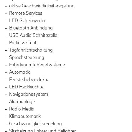
aktive Geschwindigkeitsregelung
Remote Services
LED-Scheinwerfer
Bluetooth Anbindung
USB Audio Schnittstelle
Parkassistent
Tagfahrlichtschaltung
Sprachsteuerung
Fahrdynamik Regelsysteme
Automatik
Fensterheber elektr.
LED Heckleuchte
Navigationssystem
Alarmanlage
Radio Media
Klimaautomatik
Geschwindigkeitsregelung
Sitzheizung Fahrer und Beifahrer