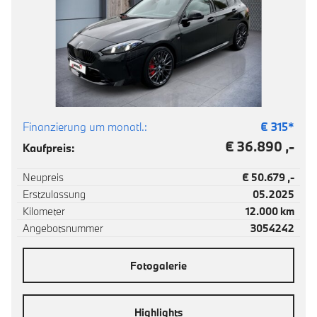
Finanzierung um monatl.:
€
315
*
€ 36.890 ,-
Kaufpreis:
Neupreis
€ 50.679 ,-
Erstzulassung
05.2025
Kilometer
12.000 km
Angebotsnummer
3054242
Fotogalerie
Highlights