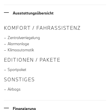
Ausstattungsübersicht
INFORMATIONEN ÜBER DIE AUSSTA
KOMFORT / FAHRASSISTENZ
Zentralverriegelung
Alarmanlage
Klimaautomatik
EDITIONEN / PAKETE
Sportpaket
SONSTIGES
Airbags
Finanzierung