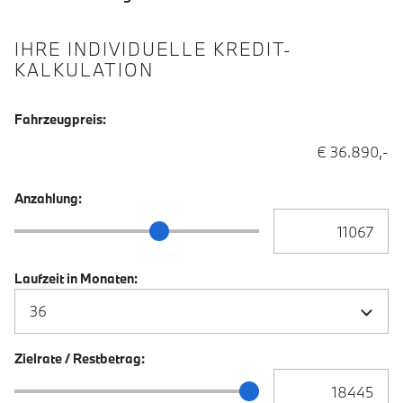
IHRE INDIVIDUELLE KREDIT-
KALKULATION
Fahrzeugpreis:
€ 36.890,-
Anzahlung:
Anzahlung Eingabe
Anzahlung Schieberegler
Laufzeit in Monaten:
Zielrate / Restbetrag:
Zielrate / Restbetra
Zielrate / Restbetrag Schieberegler