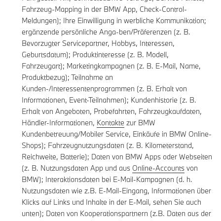
Fahrzeug-Mapping in der BMW App, Check-Control-
Meldungen); Ihre Einwilligung in werbliche Kommunikation;
ergänzende persönliche Anga-ben/Präferenzen (z. B.
Bevorzugter Servicepartner, Hobbys, Interessen,
Geburtsdatum); Produktinteresse (z. B. Modell,
Fahrzeugart); Marketingkampagnen (z. B. E-Mail, Name,
Produktbezug); Teilnahme an
Kunden-/Interessentenprogrammen (z. B. Erhalt von
Informationen, Event-Teilnahmen); Kundenhistorie (z. B.
Erhalt von Angeboten, Probefahrten, Fahrzeugkaufdaten,
Händler-Informationen,
Kontakte
zur BMW
Kundenbetreuung/Mobiler Service, Einkäufe in BMW Online-
Shops); Fahrzeugnutzungsdaten (z. B. Kilometerstand,
Reichweite, Batterie); Daten von BMW Apps oder Webseiten
(z. B. Nutzungsdaten App und aus
Online-Accounts
von
BMW); Interaktionsdaten bei E-Mail-Kampagnen (d. h.
Nutzungsdaten wie z.B. E-Mail-Eingang, Informationen über
Klicks auf Links und Inhalte in der E-Mail, sehen Sie auch
unten); Daten von Kooperationspartnern (z.B. Daten aus der