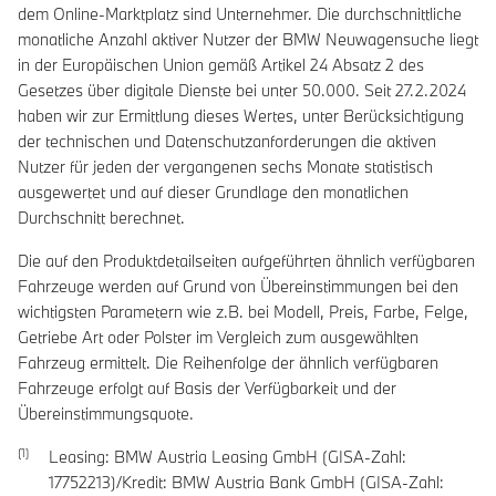
dem Online-Marktplatz sind Unternehmer. Die durchschnittliche
monatliche Anzahl aktiver Nutzer der BMW Neuwagensuche liegt
in der Europäischen Union gemäß Artikel 24 Absatz 2 des
Gesetzes über digitale Dienste bei unter 50.000. Seit 27.2.2024
haben wir zur Ermittlung dieses Wertes, unter Berücksichtigung
der technischen und Datenschutzanforderungen die aktiven
Nutzer für jeden der vergangenen sechs Monate statistisch
ausgewertet und auf dieser Grundlage den monatlichen
Durchschnitt berechnet.
Die auf den Produktdetailseiten aufgeführten ähnlich verfügbaren
Fahrzeuge werden auf Grund von Übereinstimmungen bei den
wichtigsten Parametern wie z.B. bei Modell, Preis, Farbe, Felge,
Getriebe Art oder Polster im Vergleich zum ausgewählten
Fahrzeug ermittelt. Die Reihenfolge der ähnlich verfügbaren
Fahrzeuge erfolgt auf Basis der Verfügbarkeit und der
Übereinstimmungsquote.
Leasing: BMW Austria Leasing GmbH (GISA-Zahl:
17752213)/Kredit: BMW Austria Bank GmbH (GISA-Zahl: