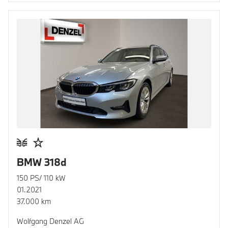
BMW 318d
150 PS/ 110 kW
01.2021
37.000 km
Wolfgang Denzel AG