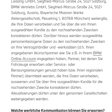
Leasing GmbH, Siegfried-Marcus-Straße 24, 5021 Salzburg,
BMW Vertriebs GmbH, Siegfried-Marcus-Straße 24, 5021
Salzburg, Austria, Bayerische Motoren Werke
Aktiengesellschaft, Petuelring 1, 80788 München) weitergibt,
die Ihre Daten verarbeiten und Sie über die von Ihnen
ausgewählten Kanäle zu den nachstehenden Zwecken
kontaktieren dürfen. Darüber hinaus werden ausgewählte
personenbezogene Daten zu den nachstehenden Zwecken
an Ihre Vertragshändler und -werkstätten (d.h. Ihren
angegebenen Wunschpartner wie Sie z.B. in Ihrem
BMW
Online-Account
angegeben haben, Partner, bei denen Sie
Fahrzeuge erworben oder Service- oder
Beratungsleistungen genutzt haben bzw. Ihren regionalen
Partner) übermittelt werden, die Ihre Daten verarbeiten,
auswerten und Sie über Ihre ausgewählten Kanäle für die
nachstehenden Zwecke kontaktieren dürfen.
Aktualisierungen dürfen unter den genannten Gesellschaften
weitergegeben werden.
Welche werbliche Kommunikation können Sie erwarten?