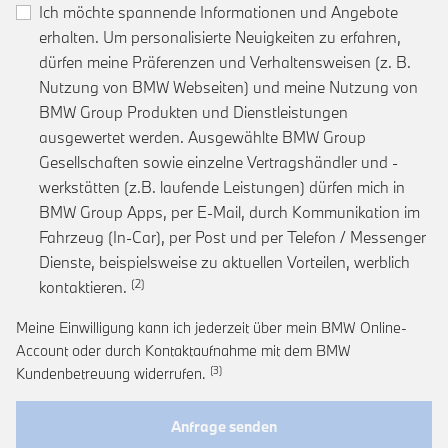
Ich möchte spannende Informationen und Angebote
erhalten. Um personalisierte Neuigkeiten zu erfahren,
dürfen meine Präferenzen und Verhaltensweisen (z. B.
Nutzung von BMW Webseiten) und meine Nutzung von
BMW Group Produkten und Dienstleistungen
ausgewertet werden. Ausgewählte BMW Group
Gesellschaften sowie einzelne Vertragshändler und -
werkstätten (z.B. laufende Leistungen) dürfen mich in
BMW Group Apps, per E-Mail, durch Kommunikation im
Fahrzeug (In-Car), per Post und per Telefon / Messenger
Dienste, beispielsweise zu aktuellen Vorteilen, werblich
Link zur Fußnote: Einwilligung zur personalis
kontaktieren.
Meine Einwilligung kann ich jederzeit über mein BMW Online-
Account oder durch Kontaktaufnahme mit dem BMW
Link zur Fußnote: Widerruf der Einwi
Kundenbetreuung widerrufen.
Anfrage senden