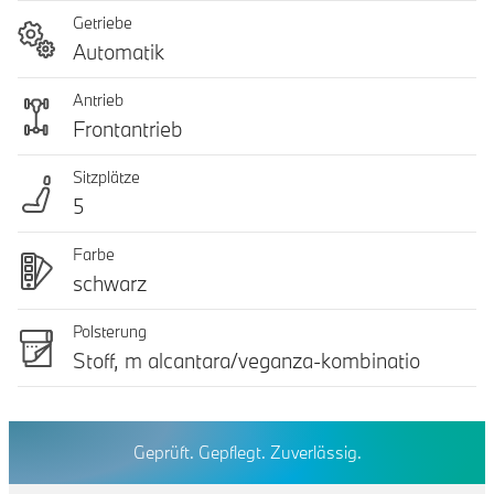
Getriebe
Automatik
Antrieb
Frontantrieb
Sitzplätze
5
Farbe
schwarz
Polsterung
Stoff, m alcantara/veganza-kombinatio
Geprüft. Gepflegt. Zuverlässig.