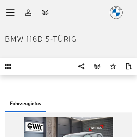
Freude
am Fahren
Zum Hauptinhalt springen
Anmelden
Fahrzeugvergleich
BMW 118D 5-TÜRIG
Übersicht
Fahrzeuginfos