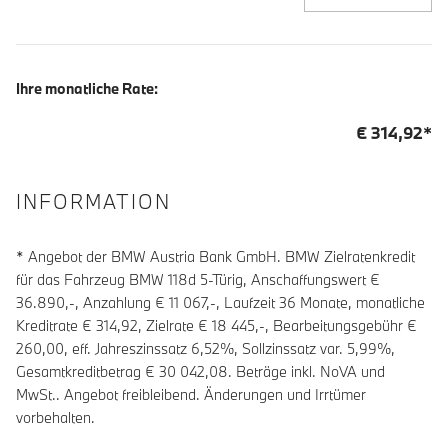
Ihre monatliche Rate:
€
314,92
*
INFORMATION
* Angebot der BMW Austria Bank GmbH. BMW Zielratenkredit
für das Fahrzeug BMW 118d 5-Türig, Anschaffungswert €
36.890,-, Anzahlung €
11 067
,-, Laufzeit
36
Monate, monatliche
Kreditrate €
314,92
, Zielrate €
18 445
,-, Bearbeitungsgebühr €
260,00
, eff. Jahreszinssatz
6,52
%, Sollzinssatz var.
5,99
%,
Gesamtkreditbetrag €
30 042,08
. Beträge inkl. NoVA und
MwSt.. Angebot freibleibend. Änderungen und Irrtümer
vorbehalten.