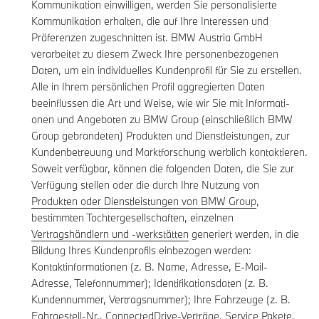
Kommunikation einwilligen, werden Sie personalisierte
Kommunikation erhalten, die auf Ihre Interessen und
Präferenzen zugeschnitten ist. BMW Austria GmbH
verarbeitet zu diesem Zweck Ihre personenbezogenen
Daten, um ein individuelles Kundenprofil für Sie zu erstellen.
Alle in Ihrem persönlichen Profil aggregierten Daten
beeinflussen die Art und Weise, wie wir Sie mit Informati-
onen und Angeboten zu BMW Group (einschließlich BMW
Group gebrandeten) Produkten und Dienstleistungen, zur
Kundenbetreuung und Marktforschung werblich kontaktieren.
Soweit verfügbar, können die folgenden Daten, die Sie zur
Verfügung stellen oder die durch Ihre Nutzung von
Produkten oder Dienstleistungen von BMW Group
,
bestimmten Tochtergesellschaften, einzelnen
Vertragshändlern und -werkstätten
generiert werden, in die
Bildung Ihres Kundenprofils einbezogen werden:
Kontaktinformationen (z. B. Name, Adresse, E-Mail-
Adresse, Telefonnummer); Identifikationsdaten (z. B.
Kundennummer, Vertragsnummer); Ihre Fahrzeuge (z. B.
Fahrgestell-Nr., ConnectedDrive-Verträge, Service Pakete,