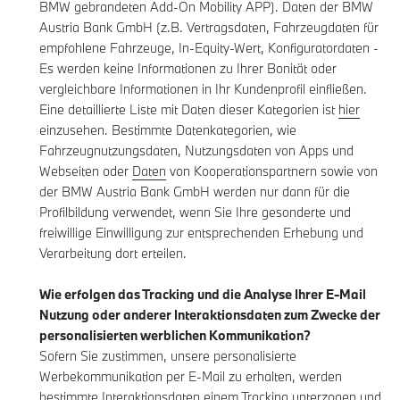
BMW gebrandeten Add-On Mobility APP). Daten der BMW
Austria Bank GmbH (z.B. Vertragsdaten, Fahrzeugdaten für
empfohlene Fahrzeuge, In-Equity-Wert, Konfiguratordaten -
Es werden keine Informationen zu Ihrer Bonität oder
vergleichbare Informationen in Ihr Kundenprofil einfließen.
Eine detaillierte Liste mit Daten dieser Kategorien ist
hier
einzusehen. Bestimmte Datenkategorien, wie
Fahrzeugnutzungsdaten, Nutzungsdaten von Apps und
Webseiten oder
Daten
von Kooperationspartnern sowie von
der BMW Austria Bank GmbH werden nur dann für die
Profilbildung verwendet, wenn Sie Ihre gesonderte und
freiwillige Einwilligung zur entsprechenden Erhebung und
Verarbeitung dort erteilen.
Wie erfolgen das Tracking und die Analyse Ihrer E-Mail
Nutzung oder anderer Interaktionsdaten zum Zwecke der
personalisierten werblichen Kommunikation?
Sofern Sie zustimmen, unsere personalisierte
Werbekommunikation per E-Mail zu erhalten, werden
bestimmte Interaktionsdaten einem Tracking unterzogen und