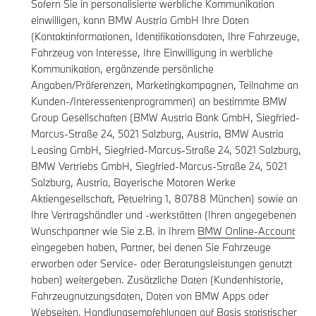
Sofern Sie in personalisierte werbliche Kommunikation
einwilligen, kann BMW Austria GmbH Ihre Daten
(Kontaktinformationen, Identifikationsdaten, Ihre Fahrzeuge,
Fahrzeug von Interesse, Ihre Einwilligung in werbliche
Kommunikation, ergänzende persönliche
Angaben/Präferenzen, Marketingkampagnen, Teilnahme an
Kunden-/Interessentenprogrammen) an bestimmte BMW
Group Gesellschaften (BMW Austria Bank GmbH, Siegfried-
Marcus-Straße 24, 5021 Salzburg, Austria, BMW Austria
Leasing GmbH, Siegfried-Marcus-Straße 24, 5021 Salzburg,
BMW Vertriebs GmbH, Siegfried-Marcus-Straße 24, 5021
Salzburg, Austria, Bayerische Motoren Werke
Aktiengesellschaft, Petuelring 1, 80788 München) sowie an
Ihre Vertragshändler und -werkstätten (Ihren angegebenen
Wunschpartner wie Sie z.B. in Ihrem
BMW Online-Account
eingegeben haben, Partner, bei denen Sie Fahrzeuge
erworben oder Service- oder Beratungsleistungen genutzt
haben) weitergeben. Zusätzliche Daten (Kundenhistorie,
Fahrzeugnutzungsdaten, Daten von BMW Apps oder
Webseiten, Handlungsempfehlungen auf Basis statistischer