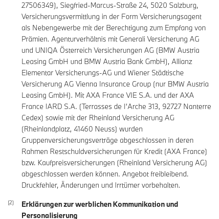
27506349), Siegfried-Marcus-Straße 24, 5020 Salzburg,
Versicherungsvermittlung in der Form Versicherungsagent
als Nebengewerbe mit der Berechtigung zum Empfang von
Prämien. Agenturverhältnis mit Generali Versicherung AG
und UNIQA Österreich Versicherungen AG (BMW Austria
Leasing GmbH und BMW Austria Bank GmbH), Allianz
Elementar Versicherungs-AG und Wiener Städtische
Versicherung AG Vienna Insurance Group (nur BMW Austria
Leasing GmbH). Mit AXA France VIE S.A. und der AXA
France IARD S.A. (Terrasses de I’Arche 313, 92727 Nanterre
Cedex) sowie mit der Rheinland Versicherung AG
(Rheinlandplatz, 41460 Neuss) wurden
Gruppenversicherungsverträge abgeschlossen in deren
Rahmen Restschuldversicherungen für Kredit (AXA France)
bzw. Kaufpreisversicherungen (Rheinland Versicherung AG)
abgeschlossen werden können. Angebot freibleibend.
Druckfehler, Änderungen und Irrtümer vorbehalten.
Erklärungen zur werblichen Kommunikation und
Personalisierung