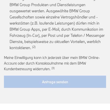
BMW Group Produkten und Dienstleistungen
ausgewertet werden. Ausgewählte BMW Group
Gesellschaften sowie einzelne Vertragshändler und -
werkstätten (z.B. laufende Leistungen) dürfen mich in
BMW Group Apps, per E-Mail, durch Kommunikation im
Fahrzeug (In-Car), per Post und per Telefon / Messenger
Dienste, beispielsweise zu aktuellen Vorteilen, werblich
Link zur Fußnote: Einwilligung zur personalis
kontaktieren.
Meine Einwilligung kann ich jederzeit über mein BMW Online-
Account oder durch Kontaktaufnahme mit dem BMW
Link zur Fußnote: Widerruf der Einwi
Kundenbetreuung widerrufen.
Anfrage senden