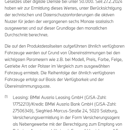
Gesetzes über digitale Dienste bei unter 50.000. Seit 27.2.2024
haben wir zur Ermittlung dieses Wertes, unter Berücksichtigung
der technischen und Datenschutzanforderungen die aktiven
Nutzer für jeden der vergangenen sechs Monate statistisch
ausgewertet und auf dieser Grundlage den monatlichen
Durchschnitt berechnet.
Die auf den Produktdetailseiten aufgeführten ähnlich verfügbaren
Fahrzeuge werden auf Grund von Übereinstimmungen bei den
wichtigsten Parametern wie z.B. bei Modell, Preis, Farbe, Felge,
Getriebe Art oder Polster im Vergleich zum ausgewählten
Fahrzeug ermittelt. Die Reihenfolge der ähnlich verfügbaren
Fahrzeuge erfolgt auf Basis der Verfügbarkeit und der
Übereinstimmungsquote.
Leasing: BMW Austria Leasing GmbH (GISA-Zahl:
17752213)/Kredit: BMW Austria Bank GmbH (GISA-Zahl:
27506349), Siegfried-Marcus-Straße 24, 5020 Salzburg,
Versicherungsvermittlung in der Form Versicherungsagent
als Nebengewerbe mit der Berechtigung zum Empfang von