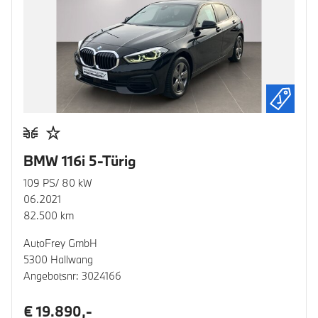
BMW 116i 5-Türig
109 PS/ 80 kW
06.2021
82.500 km
AutoFrey GmbH
5300 Hallwang
Angebotsnr: 3024166
€ 19.890,-