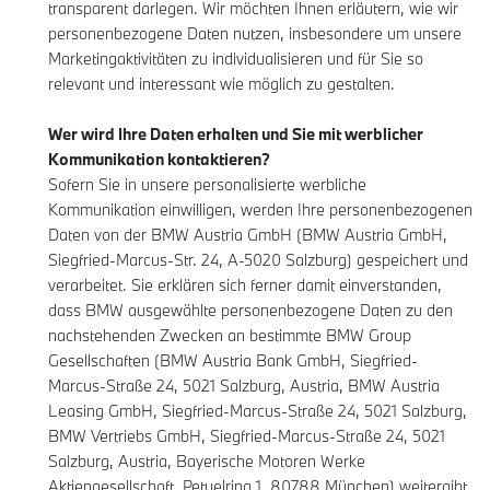
transparent darlegen. Wir möchten Ihnen erläutern, wie wir
personenbezogene Daten nutzen, insbesondere um unsere
Marketingaktivitäten zu individualisieren und für Sie so
relevant und interessant wie möglich zu gestalten.
Wer wird Ihre Daten erhalten und Sie mit werblicher
Kommunikation kontaktieren?
Sofern Sie in unsere personalisierte werbliche
Kommunikation einwilligen, werden Ihre personenbezogenen
Daten von der BMW Austria GmbH (BMW Austria GmbH,
Siegfried-Marcus-Str. 24, A-5020 Salzburg) gespeichert und
verarbeitet. Sie erklären sich ferner damit einverstanden,
dass BMW ausgewählte personenbezogene Daten zu den
nachstehenden Zwecken an bestimmte BMW Group
Gesellschaften (BMW Austria Bank GmbH, Siegfried-
Marcus-Straße 24, 5021 Salzburg, Austria, BMW Austria
Leasing GmbH, Siegfried-Marcus-Straße 24, 5021 Salzburg,
BMW Vertriebs GmbH, Siegfried-Marcus-Straße 24, 5021
Salzburg, Austria, Bayerische Motoren Werke
Aktiengesellschaft, Petuelring 1, 80788 München) weitergibt,