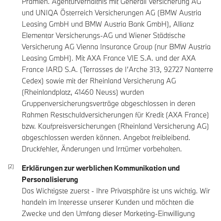
Prämien. Agenturverhältnis mit Generali Versicherung AG
und UNIQA Österreich Versicherungen AG (BMW Austria
Leasing GmbH und BMW Austria Bank GmbH), Allianz
Elementar Versicherungs-AG und Wiener Städtische
Versicherung AG Vienna Insurance Group (nur BMW Austria
Leasing GmbH). Mit AXA France VIE S.A. und der AXA
France IARD S.A. (Terrasses de I’Arche 313, 92727 Nanterre
Cedex) sowie mit der Rheinland Versicherung AG
(Rheinlandplatz, 41460 Neuss) wurden
Gruppenversicherungsverträge abgeschlossen in deren
Rahmen Restschuldversicherungen für Kredit (AXA France)
bzw. Kaufpreisversicherungen (Rheinland Versicherung AG)
abgeschlossen werden können. Angebot freibleibend.
Druckfehler, Änderungen und Irrtümer vorbehalten.
Erklärungen zur werblichen Kommunikation und
Personalisierung
Das Wichtigste zuerst - Ihre Privatsphäre ist uns wichtig. Wir
handeln im Interesse unserer Kunden und möchten die
Zwecke und den Umfang dieser Marketing-Einwilligung