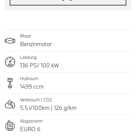
Motor
Benzinmotor
Leistung
136 PS/ 100 kW
Hubraum
1499 ccm
Verbrauch | CO2
5.5 l/100km | 126 g/km
Abgasnorm
EURO 6