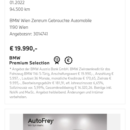
01.2022
94.500 km
BMW Wien Zentrum Gebrauchte Automobile
1190 Wien
Angebotsnr: 3014741
€ 19.990,-
* Angebot der BMW Austria Bank GmbH. BMW Zielratenkredit für das
Fahrzeug BMW 116i 5-Türig, Anschaffungswert € 19.990,-, Anzahlung €
5.997,-, Laufzeit 36 Monate, monatliche Kreditrate € 170,65, Zielrate €
9.995,-, Bearbeitungsgebühr € 181,91, eff. Jahreszinssatz 6,65%,
Sollzinssatz var. 5,99%, Gesamtkreditbetrag € 16.320,26. Beträge inkl.
NoVA und MwSt.. Angebot freibleibend. Änderungen und Irrtümer
vorbehalten.