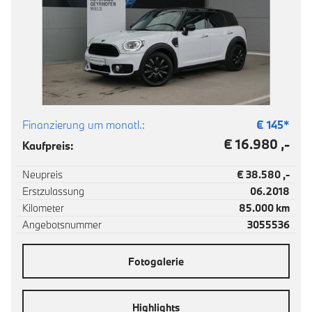
Finanzierung um monatl.:
€
145
*
€ 16.980 ,-
Kaufpreis:
Neupreis
€ 38.580 ,-
Erstzulassung
06.2018
Kilometer
85.000 km
Angebotsnummer
3055536
Fotogalerie
Highlights