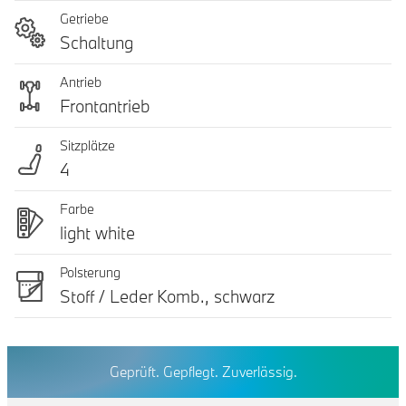
Getriebe
Schaltung
Antrieb
Frontantrieb
Sitzplätze
4
Farbe
light white
Polsterung
Stoff / Leder Komb., schwarz
Geprüft. Gepflegt. Zuverlässig.