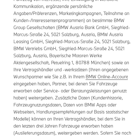
Kommunikation, ergänzende persönliche
Angaben/Präferenzen, Marketingkampagnen, Teilnahme an
Kunden-/Interessentenprogrammen) an bestimmte BMW
Group Gesellschaften (BMW Austria Bank GmbH, Siegfried-
Marcus-Straße 24, 5021 Salzburg, Austria, BMW Austria
Leasing GmbH, Siegfried-Marcus-Straße 24, 5021 Salzburg,
BMW Vertriebs GmbH, Siegfried-Marcus-Straße 24, 5021
Salzburg, Austria, Bayerische Motoren Werke
Aktiengesellschaft, Petuelring 1, 80788 München) sowie an
Ihre Vertragshändler und -werkstätten (Ihren angegebenen
Wunschpartner wie Sie z.B. in Ihrem
BMW Online-Account
eingegeben haben, Partner, bei denen Sie Fahrzeuge
erworben oder Service- oder Beratungsleistungen genutzt
haben) weitergeben. Zusätzliche Daten (Kundenhistorie,
Fahrzeugnutzungsdaten, Daten von BMW Apps oder
Webseiten, Handlungsempfehlungen auf Basis statistischer
Modelle) können an Ihren Vertragshändler, bei dem Sie in
den letzten drei Jahren Fahrzeuge erworben haben
(Auslieferungsdatum), weitergeben werden. Sofern Sie noch