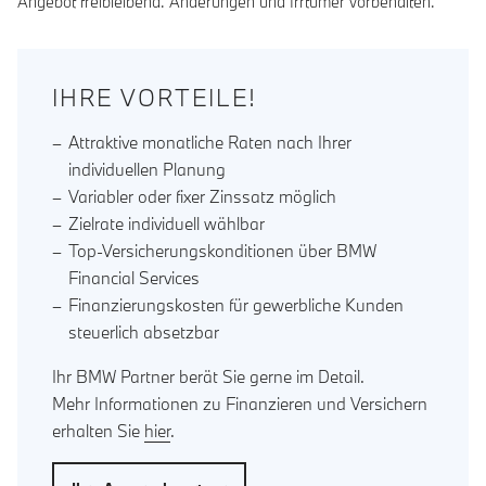
Angebot freibleibend. Änderungen und Irrtümer vorbehalten.
IHRE VORTEILE!
Attraktive monatliche Raten nach Ihrer
individuellen Planung
Variabler oder fixer Zinssatz möglich
Zielrate individuell wählbar
Top-Versicherungskonditionen über BMW
Financial Services
Finanzierungskosten für gewerbliche Kunden
steuerlich absetzbar
Ihr BMW Partner berät Sie gerne im Detail.
Mehr Informationen zu Finanzieren und Versichern
erhalten Sie
hier
.