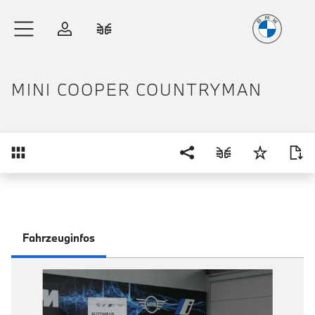
Freude
am Fahren
Zum Hauptinhalt springen
Anmelden
Fahrzeugvergleich
MINI COOPER COUNTRYMAN
Übersicht
Fahrzeuginfos