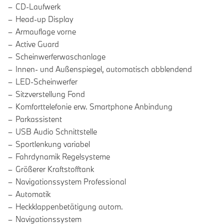
CD-Laufwerk
Head-up Display
Armauflage vorne
Active Guard
Scheinwerferwaschanlage
Innen- und Außenspiegel, automatisch abblendend
LED-Scheinwerfer
Sitzverstellung Fond
Komforttelefonie erw. Smartphone Anbindung
Parkassistent
USB Audio Schnittstelle
Sportlenkung variabel
Fahrdynamik Regelsysteme
Größerer Kraftstofftank
Navigationssystem Professional
Automatik
Heckklappenbetätigung autom.
Navigationssystem