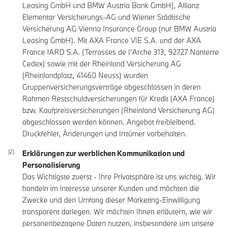
Leasing GmbH und BMW Austria Bank GmbH), Allianz
Elementar Versicherungs-AG und Wiener Städtische
Versicherung AG Vienna Insurance Group (nur BMW Austria
Leasing GmbH). Mit AXA France VIE S.A. und der AXA
France IARD S.A. (Terrasses de I’Arche 313, 92727 Nanterre
Cedex) sowie mit der Rheinland Versicherung AG
(Rheinlandplatz, 41460 Neuss) wurden
Gruppenversicherungsverträge abgeschlossen in deren
Rahmen Restschuldversicherungen für Kredit (AXA France)
bzw. Kaufpreisversicherungen (Rheinland Versicherung AG)
abgeschlossen werden können. Angebot freibleibend.
Druckfehler, Änderungen und Irrtümer vorbehalten.
Erklärungen zur werblichen Kommunikation und
Personalisierung
Das Wichtigste zuerst - Ihre Privatsphäre ist uns wichtig. Wir
handeln im Interesse unserer Kunden und möchten die
Zwecke und den Umfang dieser Marketing-Einwilligung
transparent darlegen. Wir möchten Ihnen erläutern, wie wir
personenbezogene Daten nutzen, insbesondere um unsere