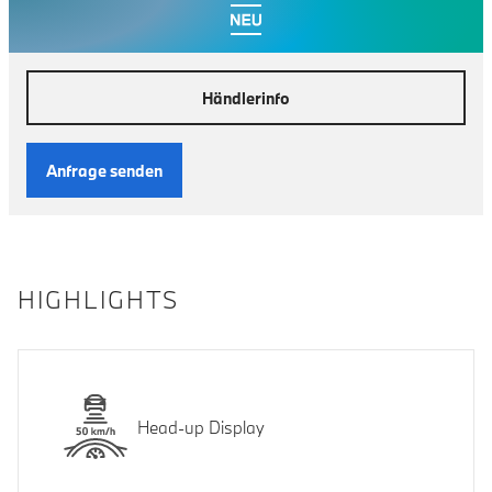
Händlerinfo
Anfrage senden
HIGHLIGHTS
Head-up Display