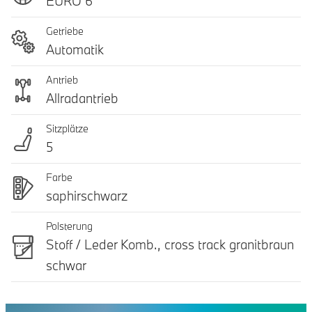
EURO 6
Getriebe
Automatik
Antrieb
Allradantrieb
Sitzplätze
5
Farbe
saphirschwarz
Polsterung
Stoff / Leder Komb., cross track granitbraun
schwar