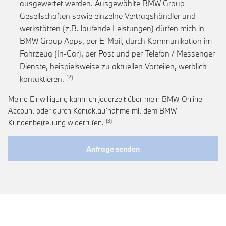
ausgewertet werden. Ausgewählte BMW Group
Gesellschaften sowie einzelne Vertragshändler und -
werkstätten (z.B. laufende Leistungen) dürfen mich in
BMW Group Apps, per E-Mail, durch Kommunikation im
Fahrzeug (In-Car), per Post und per Telefon / Messenger
Dienste, beispielsweise zu aktuellen Vorteilen, werblich
Link zur Fußnote: Einwilligung zur personalis
kontaktieren.
Meine Einwilligung kann ich jederzeit über mein BMW Online-
Account oder durch Kontaktaufnahme mit dem BMW
Link zur Fußnote: Widerruf der Einwi
Kundenbetreuung widerrufen.
Anfrage senden