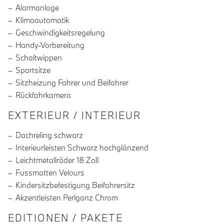
Alarmanlage
Klimaautomatik
Geschwindigkeitsregelung
Handy-Vorbereitung
Schaltwippen
Sportsitze
Sitzheizung Fahrer und Beifahrer
Rückfahrkamera
EXTERIEUR / INTERIEUR
Dachreling schwarz
Interieurleisten Schwarz hochglänzend
Leichtmetallräder 18 Zoll
Fussmatten Velours
Kindersitzbefestigung Beifahrersitz
Akzentleisten Perlganz Chrom
EDITIONEN / PAKETE