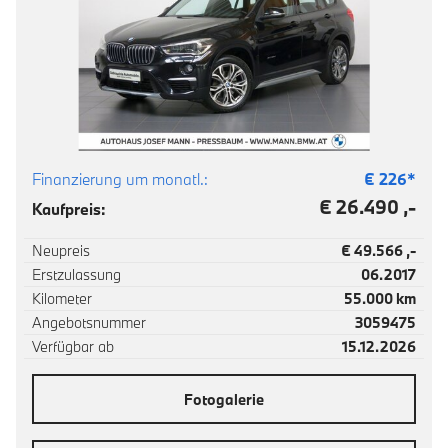
Finanzierung um monatl.:
€
226
*
€ 26.490 ,-
Kaufpreis:
Neupreis
€ 49.566 ,-
Erstzulassung
06.2017
Kilometer
55.000 km
Angebotsnummer
3059475
Verfügbar ab
15.12.2026
Fotogalerie