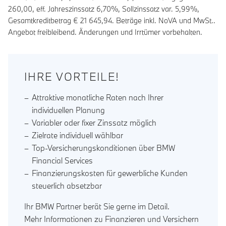
260,00
, eff. Jahreszinssatz
6,70
%, Sollzinssatz var.
5,99
%,
Gesamtkreditbetrag €
21 645,94
. Beträge inkl. NoVA und MwSt..
Angebot freibleibend. Änderungen und Irrtümer vorbehalten.
IHRE VORTEILE!
Attraktive monatliche Raten nach Ihrer
individuellen Planung
Variabler oder fixer Zinssatz möglich
Zielrate individuell wählbar
Top-Versicherungskonditionen über BMW
Financial Services
Finanzierungskosten für gewerbliche Kunden
steuerlich absetzbar
Ihr BMW Partner berät Sie gerne im Detail.
Mehr Informationen zu Finanzieren und Versichern