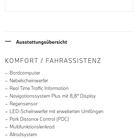
Ausstattungsübersicht
INFORMATIONEN ÜBER DIE AUSSTA
KOMFORT / FAHRASSISTENZ
Bordcomputer
Nebelscheinwerfer
Real Time Traffic Information
Navigationssystem Plus mit 8,8" Display
Regensensor
LED-Scheinwerfer mit erweiterten Umfängen
Park Distance Control (PDC)
Multifunktionslenkrad
Allradsystem