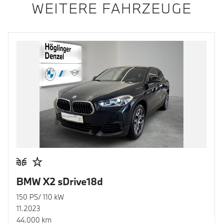
WEITERE FAHRZEUGE
BMW X2 sDrive18d
150 PS/ 110 kW
11.2023
44.000 km