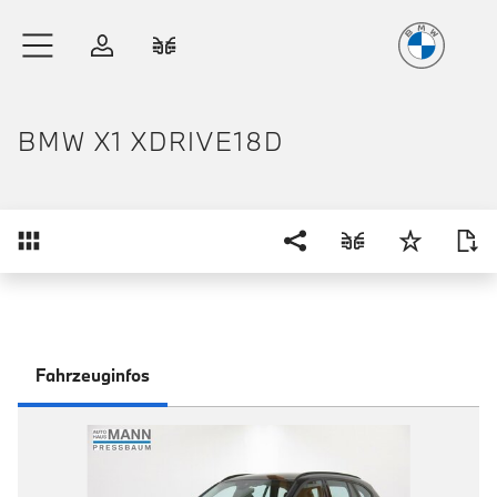
Freude
am Fahren
Zum Hauptinhalt springen
Anmelden
Fahrzeugvergleich
BMW X1 XDRIVE18D
Übersicht
Fahrzeuginfos