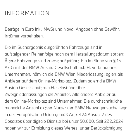
INFORMATION
Beträge in Euro inkl. MwSt und Nova. Angaben ohne Gewähr.
Irrtümer vorbehalten.
Die im Suchergebnis aufgeführten Fahrzeuge sind in
aufsteigender Reihenfolge nach dem Herstellungsdatum sortiert.
Ältere Fahrzeuge sind zuerst aufgeführt. Ein im Sinne von § 15
AktG mit der BMW Austria Gesellschaft m.b.H. verbundenes
Unternehmen, nämlich die BMW Wien Niederlassung, agiert als
Anbieter auf dem Online-Marktplatz. Zudem agiert die BMW
Austria Gesellschaft m.b.H. selbst über ihre
Zweigniederlassungen als Anbieter. Alle andere Anbieter auf
dem Online-Marktplatz sind Unternehmer. Die durchschnittliche
monatliche Anzahl aktiver Nutzer der BMW Neuwagensuche liegt
in der Europäischen Union gemäß Artikel 24 Absatz 2 des
Gesetzes über digitale Dienste bei unter 50.000. Seit 27.2.2024
haben wir zur Ermittlung dieses Wertes, unter Berücksichtigung