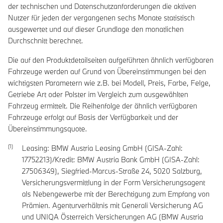
der technischen und Datenschutzanforderungen die aktiven
Nutzer für jeden der vergangenen sechs Monate statistisch
ausgewertet und auf dieser Grundlage den monatlichen
Durchschnitt berechnet.
Die auf den Produktdetailseiten aufgeführten ähnlich verfügbaren
Fahrzeuge werden auf Grund von Übereinstimmungen bei den
wichtigsten Parametern wie z.B. bei Modell, Preis, Farbe, Felge,
Getriebe Art oder Polster im Vergleich zum ausgewählten
Fahrzeug ermittelt. Die Reihenfolge der ähnlich verfügbaren
Fahrzeuge erfolgt auf Basis der Verfügbarkeit und der
Übereinstimmungsquote.
Leasing: BMW Austria Leasing GmbH (GISA-Zahl:
17752213)/Kredit: BMW Austria Bank GmbH (GISA-Zahl:
27506349), Siegfried-Marcus-Straße 24, 5020 Salzburg,
Versicherungsvermittlung in der Form Versicherungsagent
als Nebengewerbe mit der Berechtigung zum Empfang von
Prämien. Agenturverhältnis mit Generali Versicherung AG
und UNIQA Österreich Versicherungen AG (BMW Austria