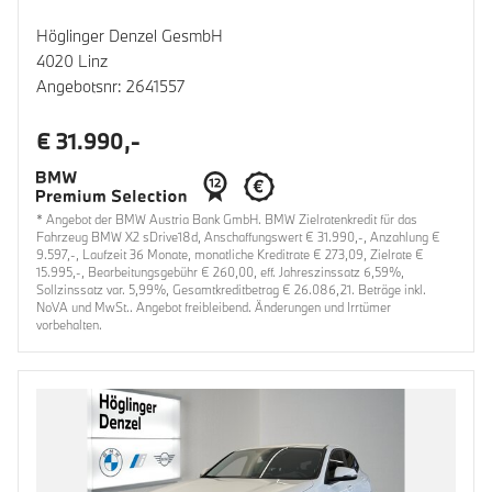
Höglinger Denzel GesmbH
4020 Linz
Angebotsnr: 2641557
€ 31.990,-
* Angebot der BMW Austria Bank GmbH. BMW Zielratenkredit für das
Fahrzeug BMW X2 sDrive18d, Anschaffungswert € 31.990,-, Anzahlung €
9.597,-, Laufzeit 36 Monate, monatliche Kreditrate € 273,09, Zielrate €
15.995,-, Bearbeitungsgebühr € 260,00, eff. Jahreszinssatz 6,59%,
Sollzinssatz var. 5,99%, Gesamtkreditbetrag € 26.086,21. Beträge inkl.
NoVA und MwSt.. Angebot freibleibend. Änderungen und Irrtümer
vorbehalten.