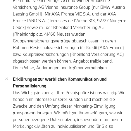
Elementar Versicherungs-AG und Wiener Städtische
Versicherung AG Vienna Insurance Group (nur BMW Austria
Leasing GmbH). Mit AXA France VIE S.A. und der AXA
France IARD S.A. (Terrasses de I’Arche 313, 92727 Nanterre
Cedex) sowie mit der Rheinland Versicherung AG
(Rheinlandplatz, 41460 Neuss) wurden
Gruppenversicherungsverträge abgeschlossen in deren
Rahmen Restschuldversicherungen für Kredit (AXA France)
bzw. Kaufpreisversicherungen (Rheinland Versicherung AG)
abgeschlossen werden können. Angebot freibleibend.
Druckfehler, Änderungen und Irrtümer vorbehalten.
Erklärungen zur werblichen Kommunikation und
Personalisierung
Das Wichtigste zuerst - Ihre Privatsphäre ist uns wichtig. Wir
handeln im Interesse unserer Kunden und möchten die
Zwecke und den Umfang dieser Marketing-Einwilligung
transparent darlegen. Wir möchten Ihnen erläutern, wie wir
personenbezogene Daten nutzen, insbesondere um unsere
Marketingaktivitäten zu individualisieren und für Sie so