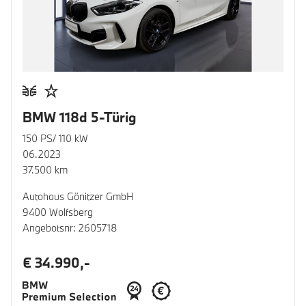
BMW 118d 5-Türig
150 PS/ 110 kW
06.2023
37.500 km
Autohaus Gönitzer GmbH
9400 Wolfsberg
Angebotsnr: 2605718
€ 34.990,-