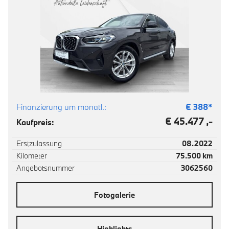
Finanzierung um monatl.:
€
388
*
€ 45.477 ,-
Kaufpreis:
Erstzulassung
08.2022
Kilometer
75.500 km
Angebotsnummer
3062560
Fotogalerie
Highlights