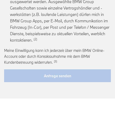
ausgewertet werden. Ausgewählte BMW Group
Gesellschaften sowie einzelne Vertragshändler und -
werkstätten (z.B. laufende Leistungen) dürfen mich in
BMW Group Apps, per E-Mail, durch Kommunikation im
Fahrzeug (In-Car), per Post und per Telefon / Messenger
Dienste, beispielsweise zu aktuellen Vorteilen, werblich
Link zur Fußnote: Einwilligung zur personalis
kontaktieren.
Meine Einwilligung kann ich jederzeit über mein BMW Online-
Account oder durch Kontaktaufnahme mit dem BMW
Link zur Fußnote: Widerruf der Einwi
Kundenbetreuung widerrufen.
Anfrage senden