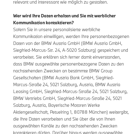
relevant und interessant wie möglich zu gestalten.
Wer wird Ihre Daten erhalten und Sie mit werblicher
Kommunikation kontaktieren?
Sofern Sie in unsere personalisierte werbliche
Kommunikation einwilligen, werden Ihre personenbezogenen
Daten von der BMW Austria GmbH (BMW Austria GmbH,
Siegfried-Marcus-Str. 24, A-5020 Salzburg) gespeichert und
verarbeitet. Sie erklären sich ferner damit einverstanden,
dass BMW ausgewählte personenbezogene Daten zu den
nachstehenden Zwecken an bestimmte BMW Group
Gesellschaften (BMW Austria Bank GmbH, Siegfried-
Marcus-Straße 24, 5021 Salzburg, Austria, BMW Austria
Leasing GmbH, Siegfried-Marcus-Straße 24, 5021 Salzburg,
BMW Vertriebs GmbH, Siegfried-Marcus-Straße 24, 5021
Salzburg, Austria, Bayerische Motoren Werke
Aktiengesellschaft, Petuelring 1, 80788 München) weitergibt,
die Ihre Daten verarbeiten und Sie über die von Ihnen
ausgewählten Kanäle zu den nachstehenden Zwecken
kontaktieren dürfen. Darüber hinaus werden ausgewählte