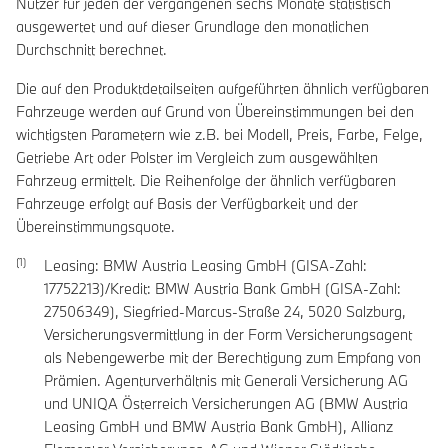
Nutzer für jeden der vergangenen sechs Monate statistisch
ausgewertet und auf dieser Grundlage den monatlichen
Durchschnitt berechnet.
Die auf den Produktdetailseiten aufgeführten ähnlich verfügbaren
Fahrzeuge werden auf Grund von Übereinstimmungen bei den
wichtigsten Parametern wie z.B. bei Modell, Preis, Farbe, Felge,
Getriebe Art oder Polster im Vergleich zum ausgewählten
Fahrzeug ermittelt. Die Reihenfolge der ähnlich verfügbaren
Fahrzeuge erfolgt auf Basis der Verfügbarkeit und der
Übereinstimmungsquote.
Leasing: BMW Austria Leasing GmbH (GISA-Zahl:
17752213)/Kredit: BMW Austria Bank GmbH (GISA-Zahl:
27506349), Siegfried-Marcus-Straße 24, 5020 Salzburg,
Versicherungsvermittlung in der Form Versicherungsagent
als Nebengewerbe mit der Berechtigung zum Empfang von
Prämien. Agenturverhältnis mit Generali Versicherung AG
und UNIQA Österreich Versicherungen AG (BMW Austria
Leasing GmbH und BMW Austria Bank GmbH), Allianz