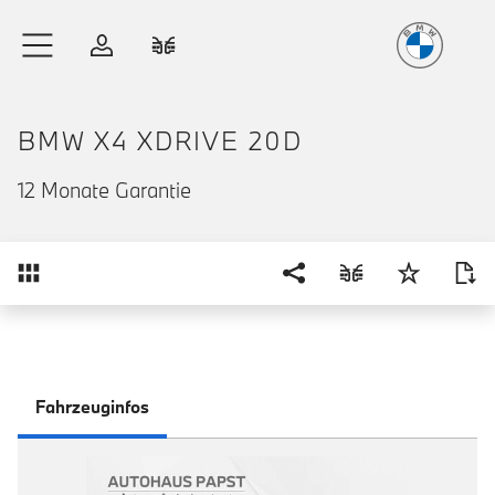
Freude
am Fahren
Zum Hauptinhalt springen
Anmelden
Fahrzeugvergleich
BMW X4 XDRIVE 20D
12 Monate Garantie
Übersicht
Fahrzeuginfos