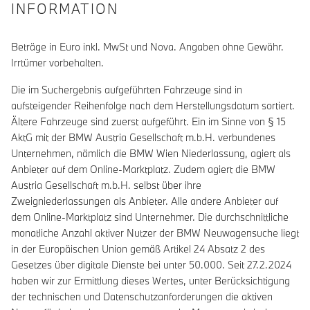
INFORMATION
Beträge in Euro inkl. MwSt und Nova. Angaben ohne Gewähr.
Irrtümer vorbehalten.
Die im Suchergebnis aufgeführten Fahrzeuge sind in
aufsteigender Reihenfolge nach dem Herstellungsdatum sortiert.
Ältere Fahrzeuge sind zuerst aufgeführt. Ein im Sinne von § 15
AktG mit der BMW Austria Gesellschaft m.b.H. verbundenes
Unternehmen, nämlich die BMW Wien Niederlassung, agiert als
Anbieter auf dem Online-Marktplatz. Zudem agiert die BMW
Austria Gesellschaft m.b.H. selbst über ihre
Zweigniederlassungen als Anbieter. Alle andere Anbieter auf
dem Online-Marktplatz sind Unternehmer. Die durchschnittliche
monatliche Anzahl aktiver Nutzer der BMW Neuwagensuche liegt
in der Europäischen Union gemäß Artikel 24 Absatz 2 des
Gesetzes über digitale Dienste bei unter 50.000. Seit 27.2.2024
haben wir zur Ermittlung dieses Wertes, unter Berücksichtigung
der technischen und Datenschutzanforderungen die aktiven