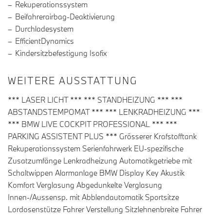
Rekuperationssystem
Beifahrerairbag-Deaktivierung
Durchladesystem
EfficientDynamics
Kindersitzbefestigung Isofix
WEITERE AUSSTATTUNG
*** LASER LICHT *** *** STANDHEIZUNG *** ***
ABSTANDSTEMPOMAT *** *** LENKRADHEIZUNG ***
*** BMW LIVE COCKPIT PROFESSIONAL *** ***
PARKING ASSISTENT PLUS *** Grösserer Krafstofftank
Rekuperationssystem Serienfahrwerk EU-spezifische
Zusatzumfänge Lenkradheizung Automatikgetriebe mit
Schaltwippen Alarmanlage BMW Display Key Akustik
Komfort Verglasung Abgedunkelte Verglasung
Innen-/Aussensp. mit Abblendautomatik Sportsitze
Lordosenstütze Fahrer Verstellung Sitzlehnenbreite Fahrer