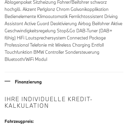
Ablagenpaket Sitzheizung Fahrer/Beifahrer schwarz
hochglä. Akzent Perlglanz Chrom Galvanikapplikation
Bedienelemente Klimaautomatik Fernlichtassistent Driving
Assistant Active Guard Deaktivierung Airbag Beifahrer Aktive
Geschwindigkeitsregelung Stop&Go DAB-Tuner (DAB+
fähig) HiFi Lautsprechersystem Connected Package
Professional Telefonie mit Wireless Charging Entfall
Touchfunktion BMW Controller Sondersteuerung
Bluetooth/WiFi Modul
Finanzierung
IHRE INDIVIDUELLE KREDIT-
KALKULATION
Fahrzeugpreis: