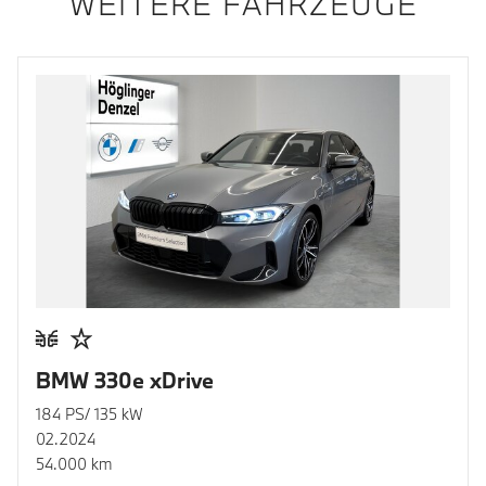
WEITERE FAHRZEUGE
BMW 330e xDrive
184 PS/ 135 kW
02.2024
54.000 km