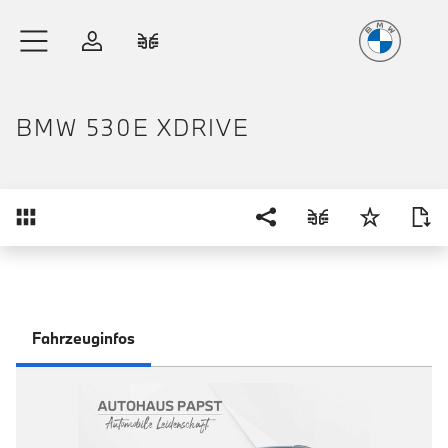
Freude
am Fahren
Zum Hauptinhalt springen
Anmelden
Fahrzeugvergleich
BMW 530E XDRIVE
Übersicht
Fahrzeuginfos