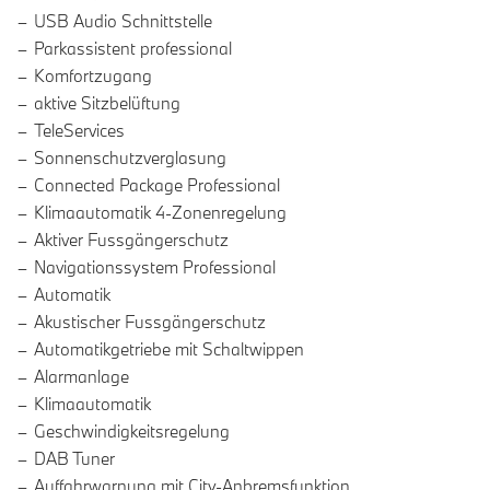
USB Audio Schnittstelle
Parkassistent professional
Komfortzugang
aktive Sitzbelüftung
TeleServices
Sonnenschutzverglasung
Connected Package Professional
Klimaautomatik 4-Zonenregelung
Aktiver Fussgängerschutz
Navigationssystem Professional
Automatik
Akustischer Fussgängerschutz
Automatikgetriebe mit Schaltwippen
Alarmanlage
Klimaautomatik
Geschwindigkeitsregelung
DAB Tuner
Auffahrwarnung mit City-Anbremsfunktion