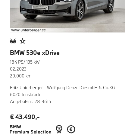
BMW 530e xDrive
184 PS/ 135 kW
02.2023
20.000 km
Fritz Unterberger - Wolfgang Denzel GesmbH & Co.KG
6020 Innsbruck
Angebotsnr: 2819615
€ 43.490,-