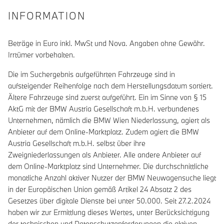
INFORMATION
Beträge in Euro inkl. MwSt und Nova. Angaben ohne Gewähr.
Irrtümer vorbehalten.
Die im Suchergebnis aufgeführten Fahrzeuge sind in
aufsteigender Reihenfolge nach dem Herstellungsdatum sortiert.
Ältere Fahrzeuge sind zuerst aufgeführt. Ein im Sinne von § 15
AktG mit der BMW Austria Gesellschaft m.b.H. verbundenes
Unternehmen, nämlich die BMW Wien Niederlassung, agiert als
Anbieter auf dem Online-Marktplatz. Zudem agiert die BMW
Austria Gesellschaft m.b.H. selbst über ihre
Zweigniederlassungen als Anbieter. Alle andere Anbieter auf
dem Online-Marktplatz sind Unternehmer. Die durchschnittliche
monatliche Anzahl aktiver Nutzer der BMW Neuwagensuche liegt
in der Europäischen Union gemäß Artikel 24 Absatz 2 des
Gesetzes über digitale Dienste bei unter 50.000. Seit 27.2.2024
haben wir zur Ermittlung dieses Wertes, unter Berücksichtigung
der technischen und Datenschutzanforderungen die aktiven