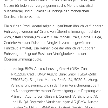
Nutzer für jeden der vergangenen sechs Monate statistisch
ausgewertet und auf dieser Grundlage den monatlichen
Durchschnitt berechnet.
Die auf den Produktdetailseiten aufgeführten ähnlich verfügbaren
Fahrzeuge werden auf Grund von Übereinstimmungen bei den
wichtigsten Parametern wie z.B. bei Modell, Preis, Farbe, Felge,
Getriebe Art oder Polster im Vergleich zum ausgewählten
Fahrzeug ermittelt. Die Reihenfolge der ähnlich verfügbaren
Fahrzeuge erfolgt auf Basis der Verfügbarkeit und der
Übereinstimmungsquote.
Leasing: BMW Austria Leasing GmbH (GISA-Zahl:
17752213)/Kredit: BMW Austria Bank GmbH (GISA-Zahl:
27506349), Siegfried-Marcus-Straße 24, 5020 Salzburg,
Versicherungsvermittlung in der Form Versicherungsagent
als Nebengewerbe mit der Berechtigung zum Empfang von
Prämien. Agenturverhältnis mit Generali Versicherung AG
und UNIQA Österreich Versicherungen AG (BMW Austria
Leasing GmbH und BMW Austria Bank GmbH), Allianz