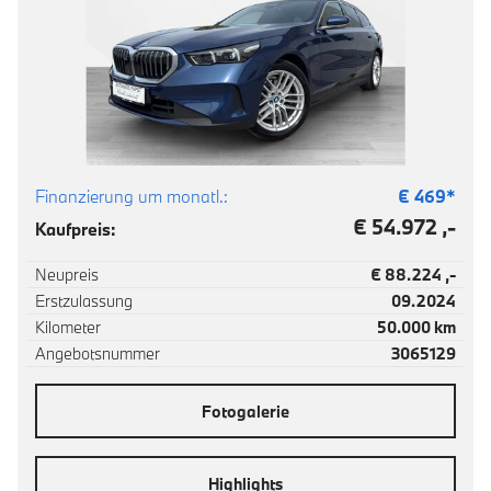
Finanzierung um monatl.:
€
469
*
€ 54.972 ,-
Kaufpreis:
Neupreis
€ 88.224 ,-
Erstzulassung
09.2024
Kilometer
50.000 km
Angebotsnummer
3065129
Fotogalerie
Highlights