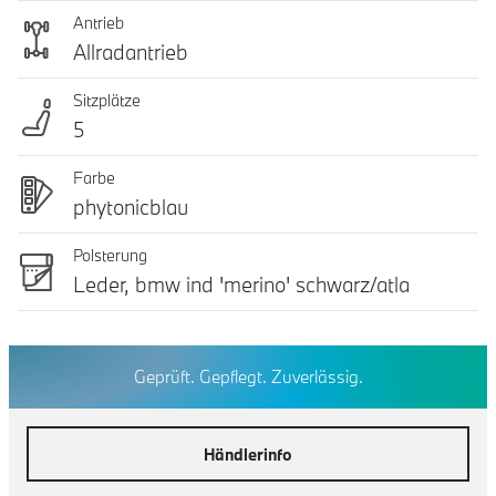
Antrieb
Allradantrieb
Sitzplätze
5
Farbe
phytonicblau
Polsterung
Leder, bmw ind 'merino' schwarz/atla
Geprüft. Gepflegt. Zuverlässig.
Händlerinfo