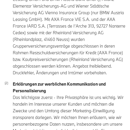
Elementar Versicherungs-AG und Wiener Städtische
Versicherung AG Vienna Insurance Group (nur BMW Austria
Leasing GmbH). Mit AXA France VIE S.A. und der AXA
France IARD S.A. (Terrasses de I’Arche 313, 92727 Nanterre
Cedex) sowie mit der Rheinland Versicherung AG
(Rheinlandplatz, 41460 Neuss) wurden
Gruppenversicherungsverträge abgeschlossen in deren
Rahmen Restschuldversicherungen für Kredit (AXA France)
bzw. Kaufpreisversicherungen (Rheinland Versicherung AG)
abgeschlossen werden können. Angebot freibleibend.
Druckfehler, Änderungen und Irrtümer vorbehalten.
Erklärungen zur werblichen Kommunikation und
Personalisierung
Das Wichtigste zuerst - Ihre Privatsphäre ist uns wichtig. Wir
handeln im Interesse unserer Kunden und möchten die
Zwecke und den Umfang dieser Marketing-Einwilligung
transparent darlegen. Wir möchten Ihnen erläutern, wie wir
personenbezogene Daten nutzen, insbesondere um unsere