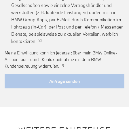
Gesellschaften sowie einzelne Vertragshändler und -
werkstätten (z.B. laufende Leistungen) dürfen mich in
BMW Group Apps, per E-Mail, durch Kommunikation im
Fahrzeug (In-Car), per Post und per Telefon / Messenger
Dienste, beispielsweise zu aktuellen Vorteilen, werblich
Link zur Fußnote: Einwilligung zur personalis
kontaktieren.
Meine Einwilligung kann ich jederzeit über mein BMW Online-
Account oder durch Kontaktaufnahme mit dem BMW
Link zur Fußnote: Widerruf der Einwi
Kundenbetreuung widerrufen.
Anfrage senden