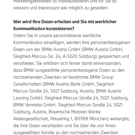
Marketingaktivitäten zu individualisieren und für Sie so
relevant und interessant wie möglich zu gestalten.
Wer wird Ihre Daten erhalten und Sie mit werblicher
Kommunikation kontaktieren?
Sofern Sie in unsere personalisierte werbliche
Kommunikation einwilligen, werden Ihre personenbezogenen
Daten von der BMW Austria GmbH (BMW Austria GmbH,
Siegfried-Marcus-Str. 24, A-5020 Salzburg) gespeichert und
verarbeitet. Sie erklären sich ferner damit einverstanden,
dass BMW ausgewählte personenbezogene Daten zu den
nachstehenden Zwecken an bestimmte BMW Group
Gesellschaften (BMW Austria Bank GmbH, Siegfried-
Marcus-Straße 24, 5021 Salzburg, Austria, BMW Austria
Leasing GmbH, Siegfried-Marcus-Straße 24, 5021 Salzburg,
BMW Vertriebs GmbH, Siegfried-Marcus-Straße 24, 5021
Salzburg, Austria, Bayerische Motoren Werke
Aktiengesellschaft, Petuelring 1, 80788 München) weitergibt,
die Ihre Daten verarbeiten und Sie über die von Ihnen
ausgewählten Kanäle zu den nachstehenden Zwecken