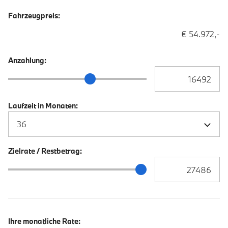
Fahrzeugpreis:
€ 54.972,-
Anzahlung:
Anzahlung Eingabe
Anzahlung Schieberegler
Laufzeit in Monaten:
Zielrate / Restbetrag:
Zielrate / Restbetra
Zielrate / Restbetrag Schieberegler
Ihre monatliche Rate: