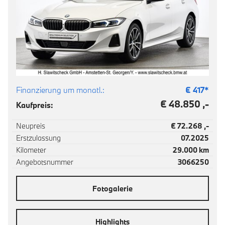
Finanzierung um monatl.:
€
417
*
€ 48.850 ,-
Kaufpreis:
Neupreis
€ 72.268 ,-
Erstzulassung
07.2025
Kilometer
29.000 km
Angebotsnummer
3066250
Fotogalerie
Highlights