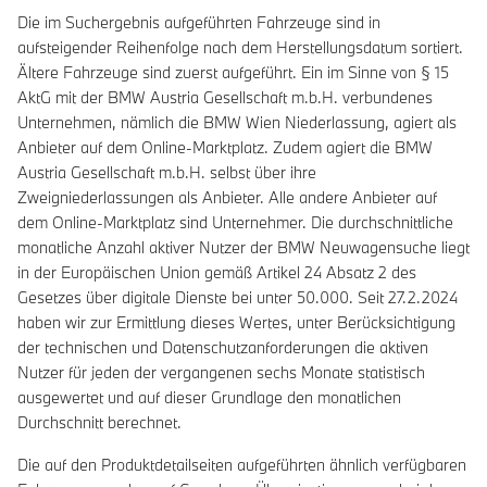
Die im Suchergebnis aufgeführten Fahrzeuge sind in
aufsteigender Reihenfolge nach dem Herstellungsdatum sortiert.
Ältere Fahrzeuge sind zuerst aufgeführt. Ein im Sinne von § 15
AktG mit der BMW Austria Gesellschaft m.b.H. verbundenes
Unternehmen, nämlich die BMW Wien Niederlassung, agiert als
Anbieter auf dem Online-Marktplatz. Zudem agiert die BMW
Austria Gesellschaft m.b.H. selbst über ihre
Zweigniederlassungen als Anbieter. Alle andere Anbieter auf
dem Online-Marktplatz sind Unternehmer. Die durchschnittliche
monatliche Anzahl aktiver Nutzer der BMW Neuwagensuche liegt
in der Europäischen Union gemäß Artikel 24 Absatz 2 des
Gesetzes über digitale Dienste bei unter 50.000. Seit 27.2.2024
haben wir zur Ermittlung dieses Wertes, unter Berücksichtigung
der technischen und Datenschutzanforderungen die aktiven
Nutzer für jeden der vergangenen sechs Monate statistisch
ausgewertet und auf dieser Grundlage den monatlichen
Durchschnitt berechnet.
Die auf den Produktdetailseiten aufgeführten ähnlich verfügbaren