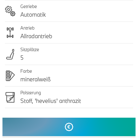
Getriebe
Automatik
Antrieb
Allradantrieb
Sitzplätze
5
Farbe
mineralweiß
Polsterung
Stoff, 'hevelius' anthrazit