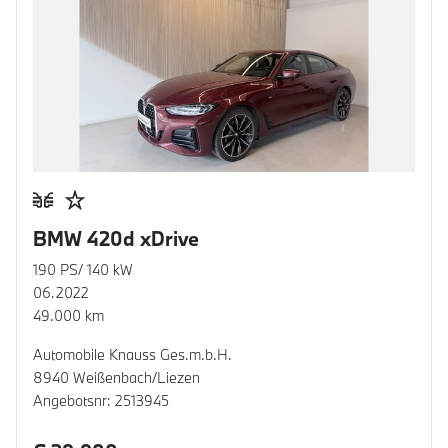
BMW 420d xDrive
190 PS/ 140 kW
06.2022
49.000 km
Automobile Knauss Ges.m.b.H.
8940 Weißenbach/Liezen
Angebotsnr: 2513945