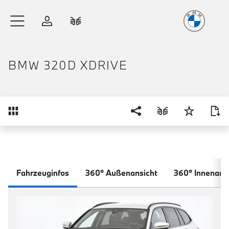
Freude
am Fahren
Zum Hauptinhalt springen
Anmelden
Fahrzeugvergleich
BMW 320D XDRIVE
Übersicht
Fahrzeuginfos
360° Außenansicht
360° Innenans