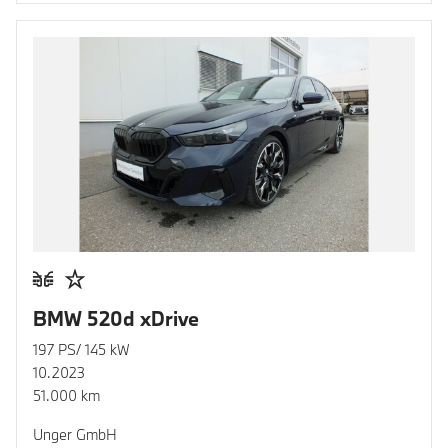
BMW 520d xDrive
197 PS/ 145 kW
10.2023
51.000 km
Unger GmbH