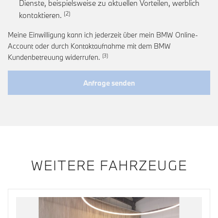
Dienste, beispielsweise zu aktuellen Vorteilen, werblich
Link zur Fußnote: Einwilligung zur personalis
kontaktieren.
Meine Einwilligung kann ich jederzeit über mein BMW Online-
Account oder durch Kontaktaufnahme mit dem BMW
Link zur Fußnote: Widerruf der Einwi
Kundenbetreuung widerrufen.
Anfrage senden
WEITERE FAHRZEUGE