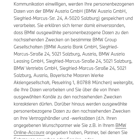
Kommunikation einwilligen, werden Ihre personenbezogenen
Daten von der BMW Austria GmbH (BMW Austria GmbH,
Siegfried-Marcus-Str. 24, A-5020 Salzburg) gespeichert und
verarbeitet. Sie erklären sich ferner damit einverstanden,
dass BMW ausgewählte personenbezogene Daten zu den
nachstehenden Zwecken an bestimmte BMW Group
Gesellschaften (BMW Austria Bank GmbH, Siegfried-
Marcus-Straße 24, 5021 Salzburg, Austria, BMW Austria
Leasing GmbH, Siegfried-Marcus-Straße 24, 5021 Salzburg,
BMW Vertriebs GmbH, Siegfried-Marcus-Straße 24, 5021
Salzburg, Austria, Bayerische Motoren Werke
Aktiengesellschaft, Petuelring 1, 80788 München) weitergibt,
die Ihre Daten verarbeiten und Sie über die von Ihnen
ausgewählten Kanäle zu den nachstehenden Zwecken
kontaktieren dürfen. Darüber hinaus werden ausgewählte
personenbezogene Daten zu den nachstehenden Zwecken
an Ihre Vertragshändler und -werkstätten (d.h. Ihren
angegebenen Wunschpartner wie Sie z.B. in Ihrem
BMW
Online-Account
angegeben haben, Partner, bei denen Sie