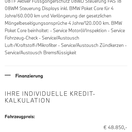
08TF Aktiver Fussgängerschutz 08WD Steuerung FAS 18
08WM Steuerung Displays inkl. BMW Paket Care für 4
Jahre/60.000 km und Verlängerung der gesetzlichen
Mängelbeseitigungsansprüche 4 Jahre/120.000 km. BMW
Paket Care beinhaltet: - Service Motoröl/Inspektion - Service
Fahrzeug-Check - Service/Austausch
Luft-/Kraftstoff-/Mikrofilter - Service/Austausch Zündkerzen -
Service/Austausch Bremsflüssigkeit
Finanzierung
IHRE INDIVIDUELLE KREDIT-
KALKULATION
Fahrzeugpreis:
€ 48.850,-