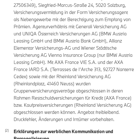
27506349), Siegfried-Marcus-Straße 24, 5020 Salzburg,
Versicherungsvermittlung in der Form Versicherungsagent
als Nebengewerbe mit der Berechtigung zum Empfang von
Prämien. Agenturverhältnis mit Generali Versicherung AG
und UNIQA Österreich Versicherungen AG (BMW Austria
Leasing GmbH und BMW Austria Bank GmbH), Allianz
Elementar Versicherungs-AG und Wiener Städtische
Versicherung AG Vienna Insurance Group (nur BMW Austria
Leasing GmbH). Mit AXA France VIE S.A. und der AXA
France IARD S.A. (Terrasses de I’Arche 313, 92727 Nanterre
Cedex) sowie mit der Rheinland Versicherung AG
(Rheinlandplatz, 41460 Neuss) wurden
Gruppenversicherungsverträge abgeschlossen in deren
Rahmen Restschuldversicherungen für Kredit (AXA France)
bzw. Kaufpreisversicherungen (Rheinland Versicherung AG)
abgeschlossen werden können. Angebot freibleibend.
Druckfehler, Änderungen und Irrtümer vorbehalten.
Erklärungen zur werblichen Kommunikation und
Personalisierung