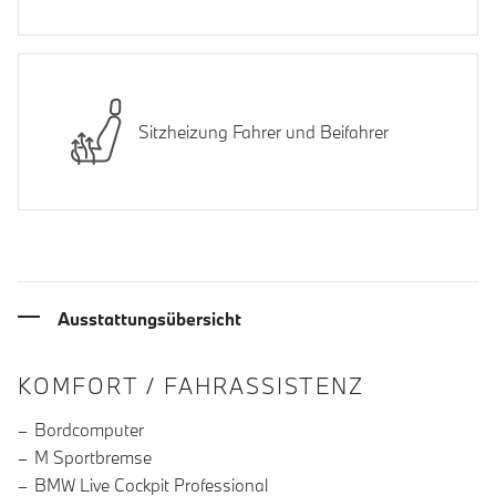
Sitzheizung Fahrer und Beifahrer
Ausstattungsübersicht
INFORMATIONEN ÜBER DIE AUSSTA
KOMFORT / FAHRASSISTENZ
Bordcomputer
M Sportbremse
BMW Live Cockpit Professional