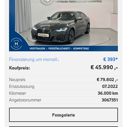
Finanzierung um monatl.:
€
393
*
€ 45.990 ,-
Kaufpreis:
Neupreis
€ 79.802 ,-
Erstzulassung
07.2022
Kilometer
36.000 km
Angebotsnummer
3067351
Fotogalerie