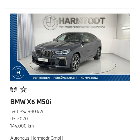
BMW X6 M50i
530 PS/ 390 kW
03.2020
144.000 km
Autohaus Harmtodt GmbH