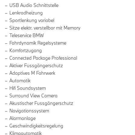
USB Audio Schnittstelle
Lenkradheizung
Sportlenkung variabel
Sitze elektr. verstellbar mit Memory
Teleservice BMW
Fahrdynamik Regelsysteme
Komfortzugang
Connected Package Professional
Aktiver Fussgängerschutz
Adaptives M Fahrwerk
Automatik
Hifi Soundsystem
Surround View Camera
Akustischer Fussgängerschutz
Navigationssystem
Alarmanlage
Geschwindigkeitsregelung
Klimaautomatik