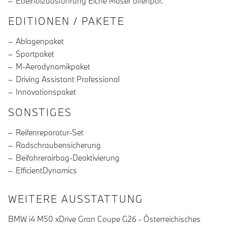
Edelholzausführung Eiche Maser offenpor.
EDITIONEN / PAKETE
Ablagenpaket
Sportpaket
M-Aerodynamikpaket
Driving Assistant Professional
Innovationspaket
SONSTIGES
Reifenreparatur-Set
Radschraubensicherung
Beifahrerairbag-Deaktivierung
EfficientDynamics
WEITERE AUSSTATTUNG
BMW i4 M50 xDrive Gran Coupe G26 - Österreichisches