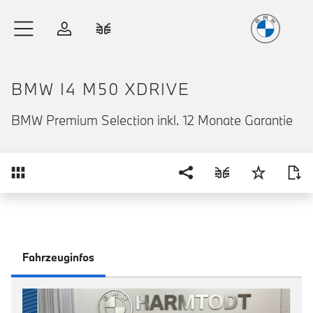
Freude
am Fahren
Zum Hauptinhalt springen
Anmelden
Fahrzeugvergleich
BMW I4 M50 XDRIVE
BMW Premium Selection inkl. 12 Monate Garantie
Übersicht
Fahrzeuginfos