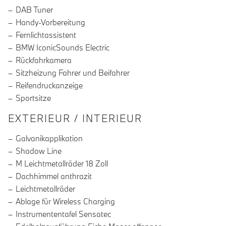
DAB Tuner
Handy-Vorbereitung
Fernlichtassistent
BMW IconicSounds Electric
Rückfahrkamera
Sitzheizung Fahrer und Beifahrer
Reifendruckanzeige
Sportsitze
EXTERIEUR / INTERIEUR
Galvanikapplikation
Shadow Line
M Leichtmetallräder 18 Zoll
Dachhimmel anthrazit
Leichtmetallräder
Ablage für Wireless Charging
Instrumententafel Sensatec