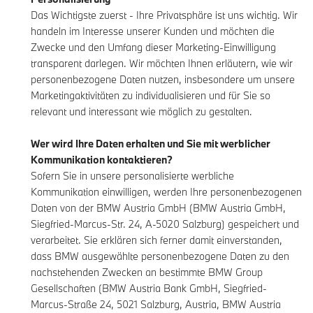
Das Wichtigste zuerst - Ihre Privatsphäre ist uns wichtig. Wir
handeln im Interesse unserer Kunden und möchten die
Zwecke und den Umfang dieser Marketing-Einwilligung
transparent darlegen. Wir möchten Ihnen erläutern, wie wir
personenbezogene Daten nutzen, insbesondere um unsere
Marketingaktivitäten zu individualisieren und für Sie so
relevant und interessant wie möglich zu gestalten.
Wer wird Ihre Daten erhalten und Sie mit werblicher
Kommunikation kontaktieren?
Sofern Sie in unsere personalisierte werbliche
Kommunikation einwilligen, werden Ihre personenbezogenen
Daten von der BMW Austria GmbH (BMW Austria GmbH,
Siegfried-Marcus-Str. 24, A-5020 Salzburg) gespeichert und
verarbeitet. Sie erklären sich ferner damit einverstanden,
dass BMW ausgewählte personenbezogene Daten zu den
nachstehenden Zwecken an bestimmte BMW Group
Gesellschaften (BMW Austria Bank GmbH, Siegfried-
Marcus-Straße 24, 5021 Salzburg, Austria, BMW Austria