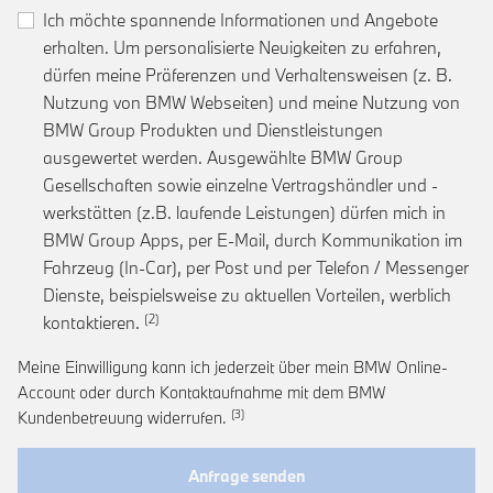
Ich möchte spannende Informationen und Angebote
erhalten. Um personalisierte Neuigkeiten zu erfahren,
dürfen meine Präferenzen und Verhaltensweisen (z. B.
Nutzung von BMW Webseiten) und meine Nutzung von
BMW Group Produkten und Dienstleistungen
ausgewertet werden. Ausgewählte BMW Group
Gesellschaften sowie einzelne Vertragshändler und -
werkstätten (z.B. laufende Leistungen) dürfen mich in
BMW Group Apps, per E-Mail, durch Kommunikation im
Fahrzeug (In-Car), per Post und per Telefon / Messenger
Dienste, beispielsweise zu aktuellen Vorteilen, werblich
Link zur Fußnote: Einwilligung zur personalis
kontaktieren.
Meine Einwilligung kann ich jederzeit über mein BMW Online-
Account oder durch Kontaktaufnahme mit dem BMW
Link zur Fußnote: Widerruf der Einwi
Kundenbetreuung widerrufen.
Anfrage senden