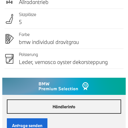
Allradantrieb
Sitzplätze
5
Farbe
bmw individual dravitgrau
Polsterung
Leder, vernasca oyster dekorsteppung
Händlerinfo
Anfrage senden