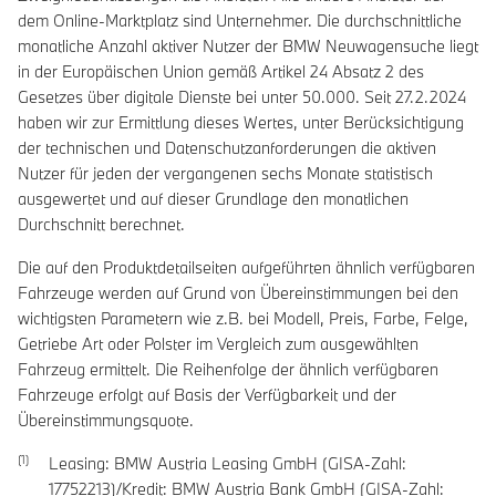
dem Online-Marktplatz sind Unternehmer. Die durchschnittliche
monatliche Anzahl aktiver Nutzer der BMW Neuwagensuche liegt
in der Europäischen Union gemäß Artikel 24 Absatz 2 des
Gesetzes über digitale Dienste bei unter 50.000. Seit 27.2.2024
haben wir zur Ermittlung dieses Wertes, unter Berücksichtigung
der technischen und Datenschutzanforderungen die aktiven
Nutzer für jeden der vergangenen sechs Monate statistisch
ausgewertet und auf dieser Grundlage den monatlichen
Durchschnitt berechnet.
Die auf den Produktdetailseiten aufgeführten ähnlich verfügbaren
Fahrzeuge werden auf Grund von Übereinstimmungen bei den
wichtigsten Parametern wie z.B. bei Modell, Preis, Farbe, Felge,
Getriebe Art oder Polster im Vergleich zum ausgewählten
Fahrzeug ermittelt. Die Reihenfolge der ähnlich verfügbaren
Fahrzeuge erfolgt auf Basis der Verfügbarkeit und der
Übereinstimmungsquote.
Leasing: BMW Austria Leasing GmbH (GISA-Zahl:
17752213)/Kredit: BMW Austria Bank GmbH (GISA-Zahl: