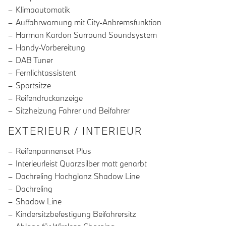
Klimaautomatik
Auffahrwarnung mit City-Anbremsfunktion
Harman Kardon Surround Soundsystem
Handy-Vorbereitung
DAB Tuner
Fernlichtassistent
Sportsitze
Reifendruckanzeige
Sitzheizung Fahrer und Beifahrer
EXTERIEUR / INTERIEUR
Reifenpannenset Plus
Interieurleist Quarzsilber matt genarbt
Dachreling Hochglanz Shadow Line
Dachreling
Shadow Line
Kindersitzbefestigung Beifahrersitz