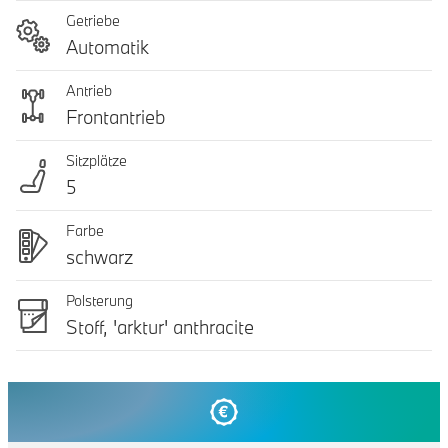
Getriebe
Automatik
Antrieb
Frontantrieb
Sitzplätze
5
Farbe
schwarz
Polsterung
Stoff, 'arktur' anthracite