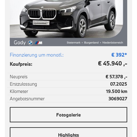
Finanzierung um monatl.:
€
392
*
€ 45.940 ,-
Kaufpreis:
Neupreis
€ 57.378 ,-
Erstzulassung
07.2025
Kilometer
19.500 km
Angebotsnummer
3069027
Fotogalerie
Highlights