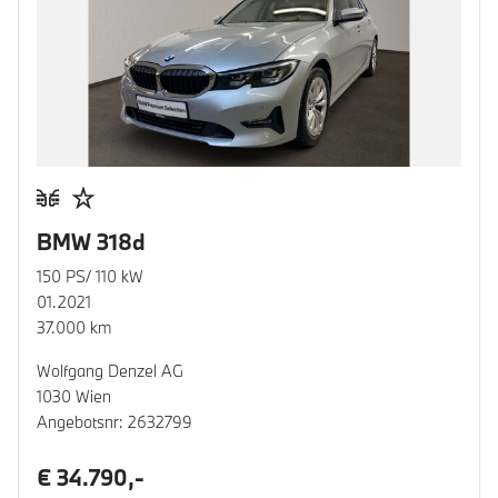
BMW 318d
150 PS/ 110 kW
01.2021
37.000 km
Wolfgang Denzel AG
1030 Wien
Angebotsnr: 2632799
€ 34.790,-