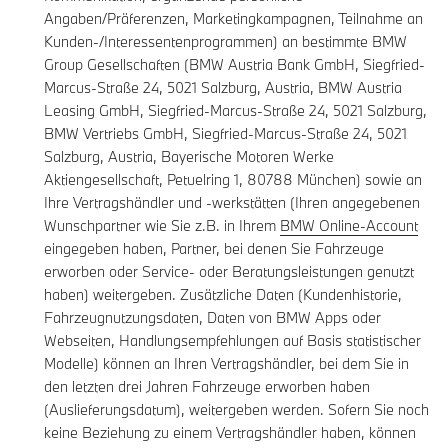
Angaben/Präferenzen, Marketingkampagnen, Teilnahme an
Kunden-/Interessentenprogrammen) an bestimmte BMW
Group Gesellschaften (BMW Austria Bank GmbH, Siegfried-
Marcus-Straße 24, 5021 Salzburg, Austria, BMW Austria
Leasing GmbH, Siegfried-Marcus-Straße 24, 5021 Salzburg,
BMW Vertriebs GmbH, Siegfried-Marcus-Straße 24, 5021
Salzburg, Austria, Bayerische Motoren Werke
Aktiengesellschaft, Petuelring 1, 80788 München) sowie an
Ihre Vertragshändler und -werkstätten (Ihren angegebenen
Wunschpartner wie Sie z.B. in Ihrem
BMW Online-Account
eingegeben haben, Partner, bei denen Sie Fahrzeuge
erworben oder Service- oder Beratungsleistungen genutzt
haben) weitergeben. Zusätzliche Daten (Kundenhistorie,
Fahrzeugnutzungsdaten, Daten von BMW Apps oder
Webseiten, Handlungsempfehlungen auf Basis statistischer
Modelle) können an Ihren Vertragshändler, bei dem Sie in
den letzten drei Jahren Fahrzeuge erworben haben
(Auslieferungsdatum), weitergeben werden. Sofern Sie noch
keine Beziehung zu einem Vertragshändler haben, können