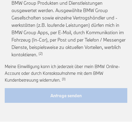
BMW Group Produkten und Dienstleistungen
ausgewertet werden. Ausgewählte BMW Group
Gesellschaften sowie einzelne Vertragshändler und -
werkstätten (z.B. laufende Leistungen) dürfen mich in
BMW Group Apps, per E-Mail, durch Kommunikation im
Fahrzeug (In-Car), per Post und per Telefon / Messenger
Dienste, beispielsweise zu aktuellen Vorteilen, werblich
Link zur Fußnote: Einwilligung zur personalis
kontaktieren.
Meine Einwilligung kann ich jederzeit über mein BMW Online-
Account oder durch Kontaktaufnahme mit dem BMW
Link zur Fußnote: Widerruf der Einwi
Kundenbetreuung widerrufen.
Anfrage senden