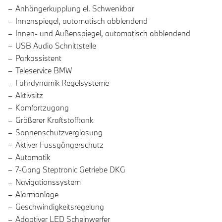
Anhängerkupplung el. Schwenkbar
Innenspiegel, automatisch abblendend
Innen- und Außenspiegel, automatisch abblendend
USB Audio Schnittstelle
Parkassistent
Teleservice BMW
Fahrdynamik Regelsysteme
Aktivsitz
Komfortzugang
Größerer Kraftstofftank
Sonnenschutzverglasung
Aktiver Fussgängerschutz
Automatik
7-Gang Steptronic Getriebe DKG
Navigationssystem
Alarmanlage
Geschwindigkeitsregelung
Adaptiver LED Scheinwerfer