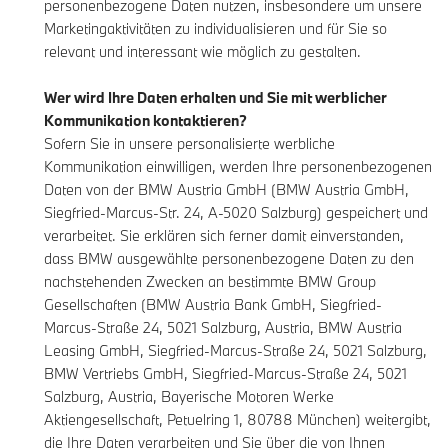
personenbezogene Daten nutzen, insbesondere um unsere
Marketingaktivitäten zu individualisieren und für Sie so
relevant und interessant wie möglich zu gestalten.
Wer wird Ihre Daten erhalten und Sie mit werblicher
Kommunikation kontaktieren?
Sofern Sie in unsere personalisierte werbliche
Kommunikation einwilligen, werden Ihre personenbezogenen
Daten von der BMW Austria GmbH (BMW Austria GmbH,
Siegfried-Marcus-Str. 24, A-5020 Salzburg) gespeichert und
verarbeitet. Sie erklären sich ferner damit einverstanden,
dass BMW ausgewählte personenbezogene Daten zu den
nachstehenden Zwecken an bestimmte BMW Group
Gesellschaften (BMW Austria Bank GmbH, Siegfried-
Marcus-Straße 24, 5021 Salzburg, Austria, BMW Austria
Leasing GmbH, Siegfried-Marcus-Straße 24, 5021 Salzburg,
BMW Vertriebs GmbH, Siegfried-Marcus-Straße 24, 5021
Salzburg, Austria, Bayerische Motoren Werke
Aktiengesellschaft, Petuelring 1, 80788 München) weitergibt,
die Ihre Daten verarbeiten und Sie über die von Ihnen