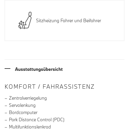
Sitzheizung Fahrer und Beifahrer
Ausstattungsübersicht
INFORMATIONEN ÜBER DIE AUSSTA
KOMFORT / FAHRASSISTENZ
Zentralverriegelung
Servolenkung
Bordcomputer
Park Distance Control (PDC)
Multifunktionslenkrad