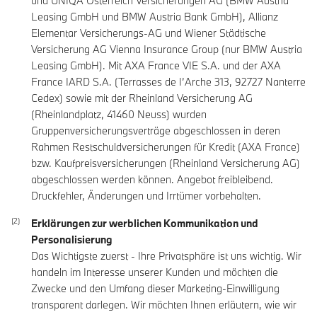
und UNIQA Österreich Versicherungen AG (BMW Austria
Leasing GmbH und BMW Austria Bank GmbH), Allianz
Elementar Versicherungs-AG und Wiener Städtische
Versicherung AG Vienna Insurance Group (nur BMW Austria
Leasing GmbH). Mit AXA France VIE S.A. und der AXA
France IARD S.A. (Terrasses de I’Arche 313, 92727 Nanterre
Cedex) sowie mit der Rheinland Versicherung AG
(Rheinlandplatz, 41460 Neuss) wurden
Gruppenversicherungsverträge abgeschlossen in deren
Rahmen Restschuldversicherungen für Kredit (AXA France)
bzw. Kaufpreisversicherungen (Rheinland Versicherung AG)
abgeschlossen werden können. Angebot freibleibend.
Druckfehler, Änderungen und Irrtümer vorbehalten.
Erklärungen zur werblichen Kommunikation und
Personalisierung
Das Wichtigste zuerst - Ihre Privatsphäre ist uns wichtig. Wir
handeln im Interesse unserer Kunden und möchten die
Zwecke und den Umfang dieser Marketing-Einwilligung
transparent darlegen. Wir möchten Ihnen erläutern, wie wir