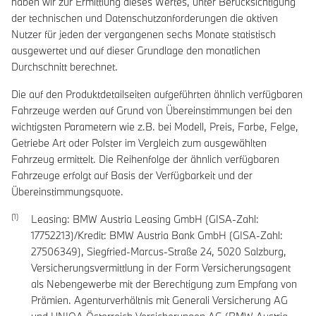
haben wir zur Ermittlung dieses Wertes, unter Berücksichtigung
der technischen und Datenschutzanforderungen die aktiven
Nutzer für jeden der vergangenen sechs Monate statistisch
ausgewertet und auf dieser Grundlage den monatlichen
Durchschnitt berechnet.
Die auf den Produktdetailseiten aufgeführten ähnlich verfügbaren
Fahrzeuge werden auf Grund von Übereinstimmungen bei den
wichtigsten Parametern wie z.B. bei Modell, Preis, Farbe, Felge,
Getriebe Art oder Polster im Vergleich zum ausgewählten
Fahrzeug ermittelt. Die Reihenfolge der ähnlich verfügbaren
Fahrzeuge erfolgt auf Basis der Verfügbarkeit und der
Übereinstimmungsquote.
Leasing: BMW Austria Leasing GmbH (GISA-Zahl:
17752213)/Kredit: BMW Austria Bank GmbH (GISA-Zahl:
27506349), Siegfried-Marcus-Straße 24, 5020 Salzburg,
Versicherungsvermittlung in der Form Versicherungsagent
als Nebengewerbe mit der Berechtigung zum Empfang von
Prämien. Agenturverhältnis mit Generali Versicherung AG