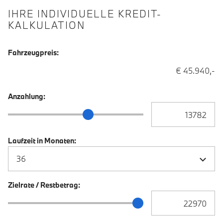
IHRE INDIVIDUELLE KREDIT-
KALKULATION
Fahrzeugpreis:
€ 45.940,-
Anzahlung:
Anzahlung Eingabe
Anzahlung Schieberegler
Laufzeit in Monaten:
Zielrate / Restbetrag:
Zielrate / Restbetra
Zielrate / Restbetrag Schieberegler