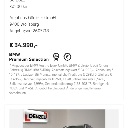
37.500 km
Autohaus Gönitzer GmbH
9400 Wolfsberg
Angebotsnr: 2605718
€ 34.990,-
* Angebot der BMW Austria Bank GmbH. BMW Zielratenkredit für das
Fahrzeug BMW 118d 5-Türig, Anschaffungswert € 34.990,-, Anzahlung €
10.497,-, Laufzeit 36 Monate, monatliche Kreditrate € 298,70, Zielrate €
17.495,-, Bearbeitungsgebühr € 260,00, eff. Jahreszinssatz 6,54%,
Sollzinssatz var. 5,99%, Gesamtkreditbetrag € 28.508,17. Beträge inkl.
NoVA und MwSt.. Angebot freibleibend. Änderungen und Irrtümer
vorbehalten.