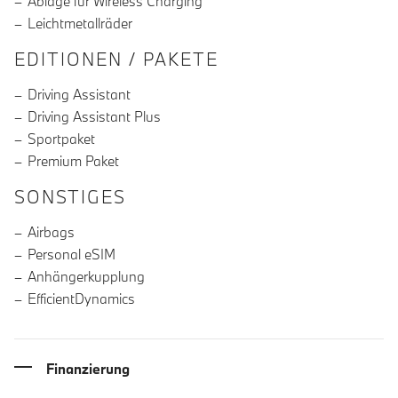
Ablage für Wireless Charging
Leichtmetallräder
EDITIONEN / PAKETE
Driving Assistant
Driving Assistant Plus
Sportpaket
Premium Paket
SONSTIGES
Airbags
Personal eSIM
Anhängerkupplung
EfficientDynamics
Finanzierung