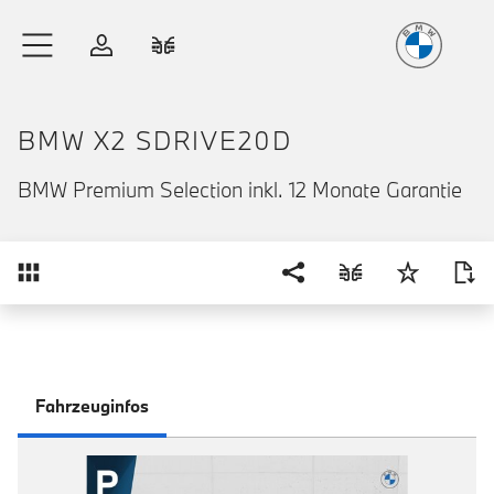
Freude
am Fahren
Zum Hauptinhalt springen
Anmelden
Fahrzeugvergleich
BMW X2 SDRIVE20D
BMW Premium Selection inkl. 12 Monate Garantie
Übersicht
Fahrzeuginfos