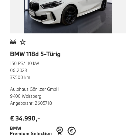
BMW 118d 5-Türig
150 PS/ 110 kW
06.2023
37.500 km
Autohaus Gönitzer GmbH
9400 Wolfsberg
Angebotsnr: 2605718
€ 34.990,-