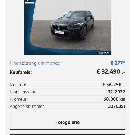
Finanzierung um monatl.:
€
277
*
€ 32.490 ,-
Kaufpreis:
Neupreis
€ 56.256 ,-
Erstzulassung
02.2022
Kilometer
68.000 km
Angebotsnummer
3070351
Fotogalerie