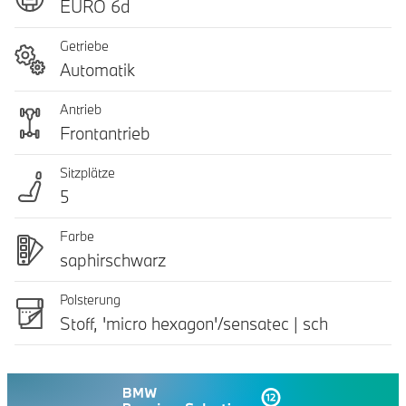
EURO 6d
Getriebe
Automatik
Antrieb
Frontantrieb
Sitzplätze
5
Farbe
saphirschwarz
Polsterung
Stoff, 'micro hexagon'/sensatec | sch