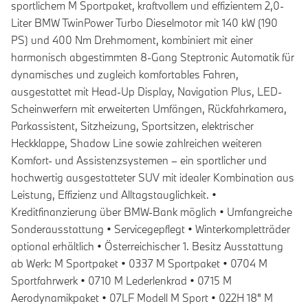
sportlichem M Sportpaket, kraftvollem und effizientem 2,0-
Liter BMW TwinPower Turbo Dieselmotor mit 140 kW (190
PS) und 400 Nm Drehmoment, kombiniert mit einer
harmonisch abgestimmten 8-Gang Steptronic Automatik für
dynamisches und zugleich komfortables Fahren,
ausgestattet mit Head-Up Display, Navigation Plus, LED-
Scheinwerfern mit erweiterten Umfängen, Rückfahrkamera,
Parkassistent, Sitzheizung, Sportsitzen, elektrischer
Heckklappe, Shadow Line sowie zahlreichen weiteren
Komfort- und Assistenzsystemen – ein sportlicher und
hochwertig ausgestatteter SUV mit idealer Kombination aus
Leistung, Effizienz und Alltagstauglichkeit. •
Kreditfinanzierung über BMW-Bank möglich • Umfangreiche
Sonderausstattung • Servicegepflegt • Winterkompletträder
optional erhältlich • Österreichischer 1. Besitz Ausstattung
ab Werk: M Sportpaket • 0337 M Sportpaket • 0704 M
Sportfahrwerk • 0710 M Lederlenkrad • 0715 M
Aerodynamikpaket • 07LF Modell M Sport • 022H 18" M