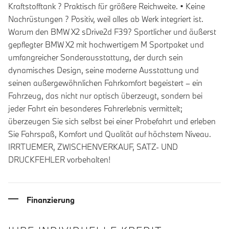
Kraftstofftank ? Praktisch für größere Reichweite. • Keine
Nachrüstungen ? Positiv, weil alles ab Werk integriert ist.
Warum den BMW X2 sDrive2d F39? Sportlicher und äußerst
gepflegter BMW X2 mit hochwertigem M Sportpaket und
umfangreicher Sonderausstattung, der durch sein
dynamisches Design, seine moderne Ausstattung und
seinen außergewöhnlichen Fahrkomfort begeistert – ein
Fahrzeug, das nicht nur optisch überzeugt, sondern bei
jeder Fahrt ein besonderes Fahrerlebnis vermittelt;
überzeugen Sie sich selbst bei einer Probefahrt und erleben
Sie Fahrspaß, Komfort und Qualität auf höchstem Niveau.
IRRTUEMER, ZWISCHENVERKAUF, SATZ- UND
DRUCKFEHLER vorbehalten!
Finanzierung