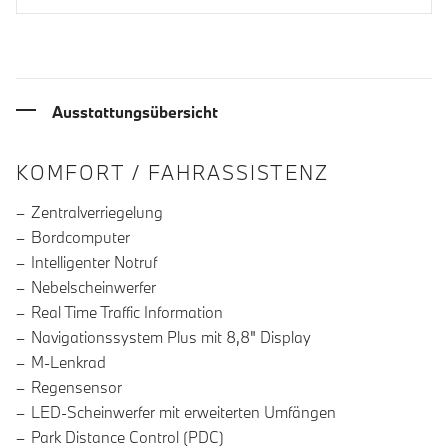
Ausstattungsübersicht
INFORMATIONEN ÜBER DIE AUSSTA
KOMFORT / FAHRASSISTENZ
Zentralverriegelung
Bordcomputer
Intelligenter Notruf
Nebelscheinwerfer
Real Time Traffic Information
Navigationssystem Plus mit 8,8" Display
M-Lenkrad
Regensensor
LED-Scheinwerfer mit erweiterten Umfängen
Park Distance Control (PDC)