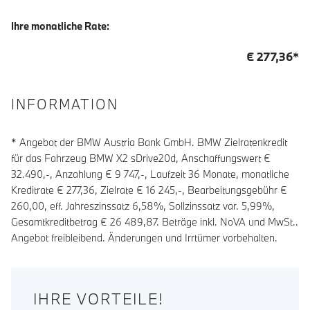
Ihre monatliche Rate:
€
277,36
*
INFORMATION
* Angebot der BMW Austria Bank GmbH. BMW Zielratenkredit
für das Fahrzeug BMW X2 sDrive20d, Anschaffungswert €
32.490,-, Anzahlung €
9 747
,-, Laufzeit
36
Monate, monatliche
Kreditrate €
277,36
, Zielrate €
16 245
,-, Bearbeitungsgebühr €
260,00
, eff. Jahreszinssatz
6,58
%, Sollzinssatz var.
5,99
%,
Gesamtkreditbetrag €
26 489,87
. Beträge inkl. NoVA und MwSt..
Angebot freibleibend. Änderungen und Irrtümer vorbehalten.
IHRE VORTEILE!