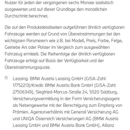
Nutzer für jeden der vergangenen sechs Monate statistisch
ausgewertet und auf dieser Grundlage den monatlichen
Durchschnitt berechnet.
Die auf den Produktdetailseiten aufgeführten ähnlich verfügbaren
Fahrzeuge werden auf Grund von Übereinstimmungen bei den
wichtigsten Parametern wie z.B. bei Modell, Preis, Farbe, Felge,
Getriebe Art oder Polster im Vergleich zum ausgewählten
Fahrzeug ermittelt. Die Reihenfolge der ähnlich verfügbaren
Fahrzeuge erfolgt auf Basis der Verfügbarkeit und der
Übereinstimmungsquote.
Leasing: BMW Austria Leasing GmbH (GISA-Zahl:
17752213)/Kredit: BMW Austria Bank GmbH (GISA-Zahl:
27506349), Siegfried-Marcus-Straße 24, 5020 Salzburg,
Versicherungsvermittlung in der Form Versicherungsagent
als Nebengewerbe mit der Berechtigung zum Empfang von
Prämien. Agenturverhältnis mit Generali Versicherung AG
und UNIQA Österreich Versicherungen AG (BMW Austria
Leasing GmbH und BMW Austria Bank GmbH), Allianz