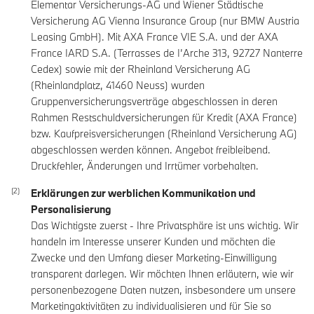
Elementar Versicherungs-AG und Wiener Städtische
Versicherung AG Vienna Insurance Group (nur BMW Austria
Leasing GmbH). Mit AXA France VIE S.A. und der AXA
France IARD S.A. (Terrasses de I’Arche 313, 92727 Nanterre
Cedex) sowie mit der Rheinland Versicherung AG
(Rheinlandplatz, 41460 Neuss) wurden
Gruppenversicherungsverträge abgeschlossen in deren
Rahmen Restschuldversicherungen für Kredit (AXA France)
bzw. Kaufpreisversicherungen (Rheinland Versicherung AG)
abgeschlossen werden können. Angebot freibleibend.
Druckfehler, Änderungen und Irrtümer vorbehalten.
Erklärungen zur werblichen Kommunikation und
Personalisierung
Das Wichtigste zuerst - Ihre Privatsphäre ist uns wichtig. Wir
handeln im Interesse unserer Kunden und möchten die
Zwecke und den Umfang dieser Marketing-Einwilligung
transparent darlegen. Wir möchten Ihnen erläutern, wie wir
personenbezogene Daten nutzen, insbesondere um unsere
Marketingaktivitäten zu individualisieren und für Sie so