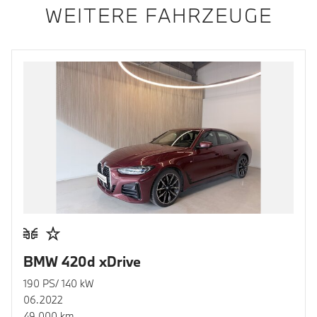
WEITERE FAHRZEUGE
BMW 420d xDrive
190 PS/ 140 kW
06.2022
49.000 km