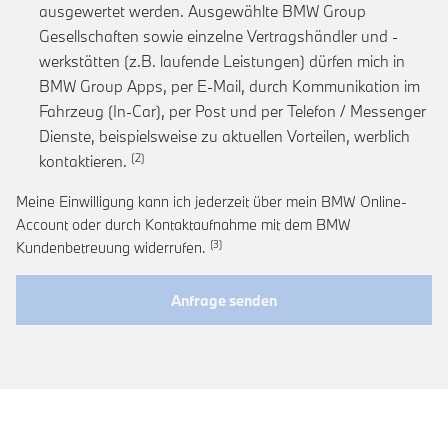
ausgewertet werden. Ausgewählte BMW Group
Gesellschaften sowie einzelne Vertragshändler und -
werkstätten (z.B. laufende Leistungen) dürfen mich in
BMW Group Apps, per E-Mail, durch Kommunikation im
Fahrzeug (In-Car), per Post und per Telefon / Messenger
Dienste, beispielsweise zu aktuellen Vorteilen, werblich
Link zur Fußnote: Einwilligung zur personalis
kontaktieren.
Meine Einwilligung kann ich jederzeit über mein BMW Online-
Account oder durch Kontaktaufnahme mit dem BMW
Link zur Fußnote: Widerruf der Einwi
Kundenbetreuung widerrufen.
Anfrage senden