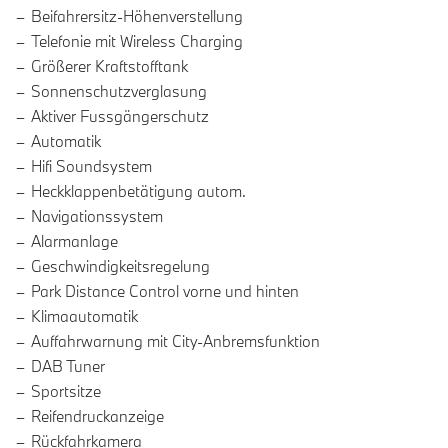
Beifahrersitz-Höhenverstellung
Telefonie mit Wireless Charging
Größerer Kraftstofftank
Sonnenschutzverglasung
Aktiver Fussgängerschutz
Automatik
Hifi Soundsystem
Heckklappenbetätigung autom.
Navigationssystem
Alarmanlage
Geschwindigkeitsregelung
Park Distance Control vorne und hinten
Klimaautomatik
Auffahrwarnung mit City-Anbremsfunktion
DAB Tuner
Sportsitze
Reifendruckanzeige
Rückfahrkamera