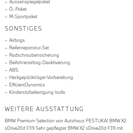
Aussenspiegelpaket
Ö.-Paket
M-Sportpaket
SONSTIGES
Airbags
Reifenreparatur-Set
Radschraubensicherung
Beifahrerairbag-Deaktivierung
ABS
Heckgepäckträger-Vorbereitung
EfficientDynamics
Kindersitzbefestigung Isofix
WEITERE AUSSTATTUNG
BMW Premium Selection von Autohaus PESTUKA! BMW X2
sDrive20d F39 Sehr gepflegter BMW X2 sDrive20d F39 mit