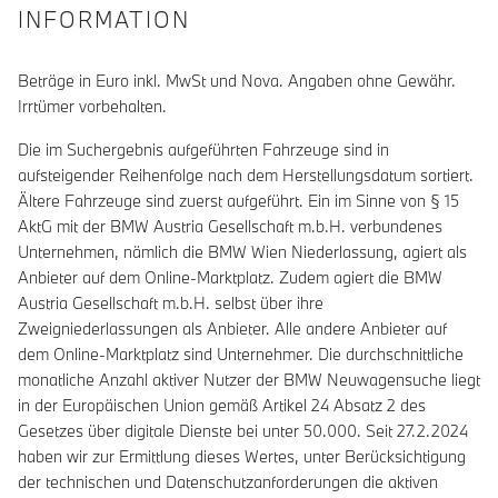
INFORMATION
Beträge in Euro inkl. MwSt und Nova. Angaben ohne Gewähr.
Irrtümer vorbehalten.
Die im Suchergebnis aufgeführten Fahrzeuge sind in
aufsteigender Reihenfolge nach dem Herstellungsdatum sortiert.
Ältere Fahrzeuge sind zuerst aufgeführt. Ein im Sinne von § 15
AktG mit der BMW Austria Gesellschaft m.b.H. verbundenes
Unternehmen, nämlich die BMW Wien Niederlassung, agiert als
Anbieter auf dem Online-Marktplatz. Zudem agiert die BMW
Austria Gesellschaft m.b.H. selbst über ihre
Zweigniederlassungen als Anbieter. Alle andere Anbieter auf
dem Online-Marktplatz sind Unternehmer. Die durchschnittliche
monatliche Anzahl aktiver Nutzer der BMW Neuwagensuche liegt
in der Europäischen Union gemäß Artikel 24 Absatz 2 des
Gesetzes über digitale Dienste bei unter 50.000. Seit 27.2.2024
haben wir zur Ermittlung dieses Wertes, unter Berücksichtigung
der technischen und Datenschutzanforderungen die aktiven