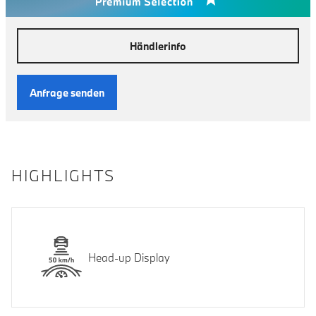
Händlerinfo
Anfrage senden
HIGHLIGHTS
Head-up Display