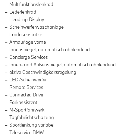
Multifunktionslenkrad
Lederlenkrad
Head-up Display
Scheinwerferwaschanlage
Lordosenstütze
Armauflage vorne
Innenspiegel, automatisch abblendend
Concierge Services
Innen- und Außenspiegel, automatisch abblendend
aktive Geschwindigkeitsregelung
LED-Scheinwerfer
Remote Services
Connected Drive
Parkassistent
M-Sportfahrwerk
Tagfahrlichtschaltung
Sportlenkung variabel
Teleservice BMW