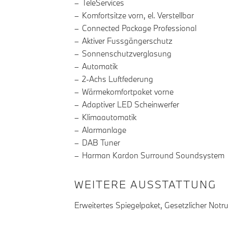
TeleServices
Komfortsitze vorn, el. Verstellbar
Connected Package Professional
Aktiver Fussgängerschutz
Sonnenschutzverglasung
Automatik
2-Achs Luftfederung
Wärmekomfortpaket vorne
Adaptiver LED Scheinwerfer
Klimaautomatik
Alarmanlage
DAB Tuner
Harman Kardon Surround Soundsystem
WEITERE AUSSTATTUNG
Erweitertes Spiegelpaket, Gesetzlicher Notru