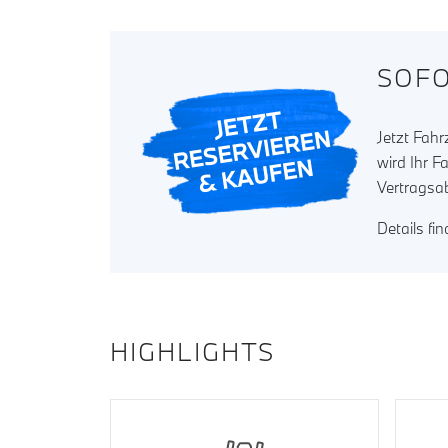
SOFO
Jetzt Fah
wird Ihr F
Vertragsa
Details fi
HIGHLIGHTS