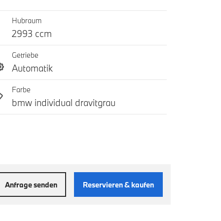
Hubraum
2993 ccm
Getriebe
Automatik
Farbe
bmw individual dravitgrau
Anfrage senden
Reservieren & kaufen