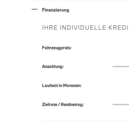
Finanzierung
IHRE INDIVIDUELLE KRED
Fahrzeugpreis:
Anzahlu
Anzahlung:
Laufzeit in Monaten:
Zielrate
Zielrate / Restbetrag: