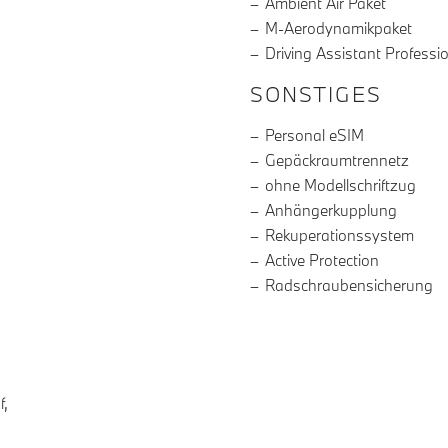
Ambient Air Paket
M-Aerodynamikpaket
Driving Assistant Professi
SONSTIGES
Personal eSIM
Gepäckraumtrennetz
ohne Modellschriftzug
Anhängerkupplung
Rekuperationssystem
Active Protection
Radschraubensicherung
f,