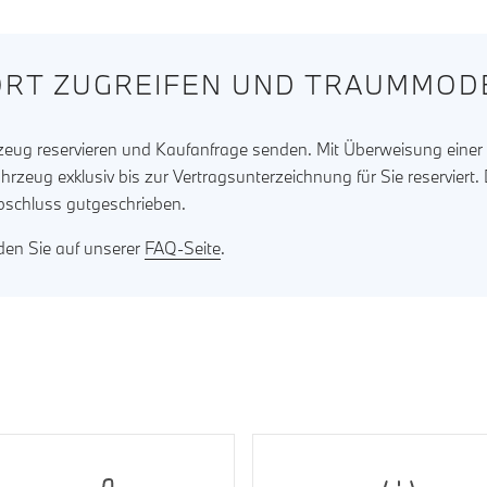
RT ZUGREIFEN UND TRAUMMODE
rzeug reservieren und Kaufanfrage senden. Mit Überweisung eine
ahrzeug exklusiv bis zur Vertragsunterzeichnung für Sie reserviert
bschluss gutgeschrieben.
nden Sie auf unserer
FAQ-Seite
.