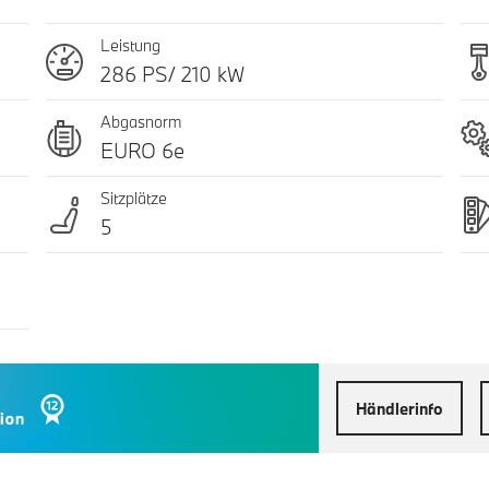
Leistung
286 PS/ 210 kW
Abgasnorm
EURO 6e
Sitzplätze
5
Händlerinfo