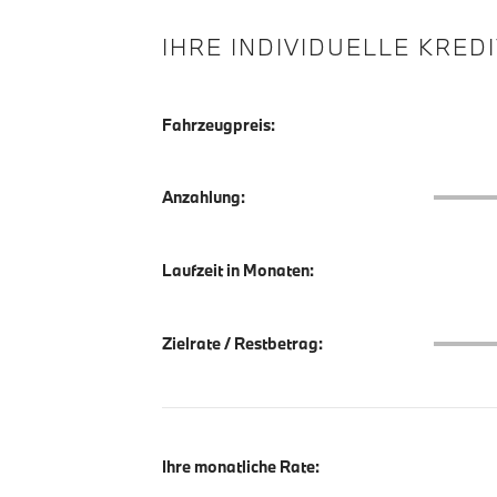
IHRE INDIVIDUELLE KRED
Fahrzeugpreis:
Anzahlu
Anzahlung:
Laufzeit in Monaten:
Zielrate
Zielrate / Restbetrag:
Ihre monatliche Rate: