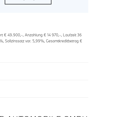
rt € 49.900,-, Anzahlung €
14 970
,-, Laufzeit
36
%, Sollzinssatz var.
5,99
%, Gesamtkreditbetrag €