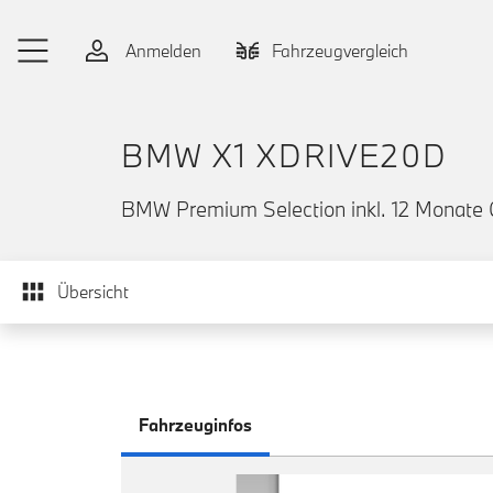
Zum Hauptinhalt springen
Anmelden
Fahrzeugvergleich
BMW X1 XDRIVE20D
BMW Premium Selection inkl. 12 Monate 
Übersicht
Fahrzeuginfos