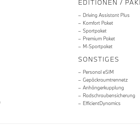
EDITIONEN / PA
Driving Assistant Plus
Komfort Paket
Sportpaket
Premium Paket
M-Sportpaket
SONSTIGES
Personal eSIM
Gepäckraumtrennetz
Anhängerkupplung
Radschraubensicherung
n
EfficientDynamics