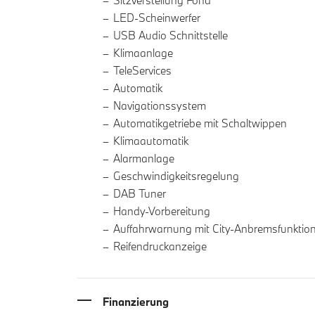
Sitzverstellung Fond
LED-Scheinwerfer
USB Audio Schnittstelle
Klimaanlage
TeleServices
Automatik
Navigationssystem
Automatikgetriebe mit Schaltwippen
Klimaautomatik
Alarmanlage
Geschwindigkeitsregelung
DAB Tuner
Handy-Vorbereitung
Auffahrwarnung mit City-Anbremsfunktio
Reifendruckanzeige
Finanzierung