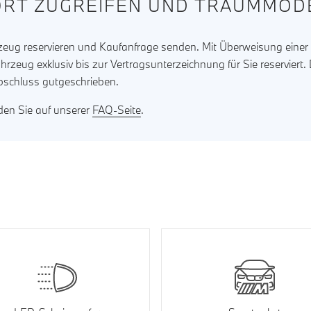
RT ZUGREIFEN UND TRAUMMODE
rzeug reservieren und Kaufanfrage senden. Mit Überweisung eine
ahrzeug exklusiv bis zur Vertragsunterzeichnung für Sie reserviert
bschluss gutgeschrieben.
nden Sie auf unserer
FAQ-Seite
.