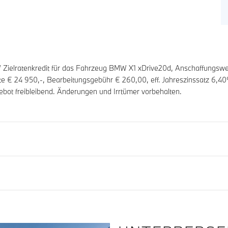
ielratenkredit für das Fahrzeug BMW X1 xDrive20d, Anschaffungswe
ate €
24 950
,-, Bearbeitungsgebühr €
260,00
, eff. Jahreszinssatz
6,40
ebot freibleibend. Änderungen und Irrtümer vorbehalten.