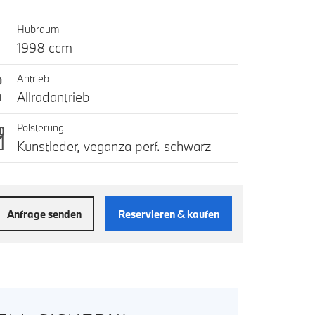
Hubraum
1998 ccm
Antrieb
Allradantrieb
Polsterung
Kunstleder, veganza perf. schwarz
Anfrage senden
Reservieren & kaufen