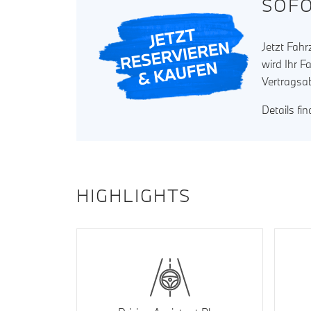
SOFO
Jetzt Fah
wird Ihr F
Vertragsa
Details fi
HIGHLIGHTS