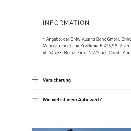
INFORMATION
* Angebot der BMW Austria Bank GmbH. BMW Z
Monate, monatliche Kreditrate €
425,98
, Zielr
40 545,33
. Beträge inkl. NoVA und MwSt.. Ang
Versicherung
Wie viel ist mein Auto wert?