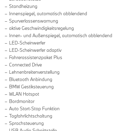
Standheizung
Innenspiegel, automatisch abblendend
Spurverlassenswarnung
aktive Geschwindigkeitsregelung
Innen- und Außenspiegel, automatisch abblendend
LED-Scheinwerfer
LED-Scheinwerfer adaptiv
Fahrerassistenzpaket Plus
Connected Drive
Lehnenbreitenverstellung
Bluetooth Anbindung
BMW Gestiksteuerung
WLAN Hotspot
Bordmonitor
Auto Start-Stop Funktion
Tagfahrlichtschaltung
Sprachsteuerung
USB Audio Schnittstelle