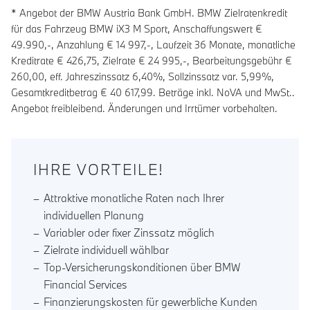
* Angebot der BMW Austria Bank GmbH. BMW Zielratenkredit
für das Fahrzeug BMW iX3 M Sport, Anschaffungswert €
49.990,-, Anzahlung €
14 997
,-, Laufzeit
36
Monate, monatliche
Kreditrate €
426,75
, Zielrate €
24 995
,-, Bearbeitungsgebühr €
260,00
, eff. Jahreszinssatz
6,40
%, Sollzinssatz var.
5,99
%,
Gesamtkreditbetrag €
40 617,99
. Beträge inkl. NoVA und MwSt..
Angebot freibleibend. Änderungen und Irrtümer vorbehalten.
IHRE VORTEILE!
Attraktive monatliche Raten nach Ihrer
individuellen Planung
Variabler oder fixer Zinssatz möglich
Zielrate individuell wählbar
Top-Versicherungskonditionen über BMW
Financial Services
Finanzierungskosten für gewerbliche Kunden