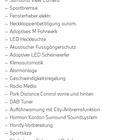
Surround View Camera
Sportbremse
Fensterheber elektr.
Heckklappenbetätigung autom.
Adaptives M Fahrwerk
LED Heckleuchte
Akustischer Fussgängerschutz
Adaptiver LED Scheinwerfer
Klimaautomatik
Alarmanlage
Geschwindigkeitsregelung
Radio Media
Park Distance Control vorne und hinten
DAB Tuner
Auffahrwarnung mit City-Anbremsfunktion
Harman Kardon Surround Soundsystem
Handy-Vorbereitung
Sportsitze