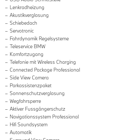
Lenkradheizung
Akustikverglasung
Schiebedach
Servotronic
Fahrdynamik Regelsysteme
Teleservice BMW
Komfortzugang
Telefonie mit Wireless Charging
Connected Package Professional
Side View Camera
Parkassistenzpaket
Sonnenschutzverglasung
Wegfahrsperre
Aktiver Fussgängerschutz
Navigationssystem Professional
Hifi Soundsystem
Automatik