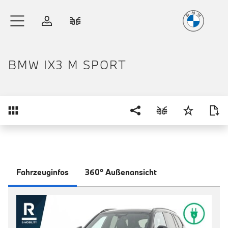
Freude
am Fahren
Zum Hauptinhalt springen
Anmelden
Fahrzeugvergleich
BMW IX3 M SPORT
Übersicht
Fahrzeuginfos
360° Außenansicht