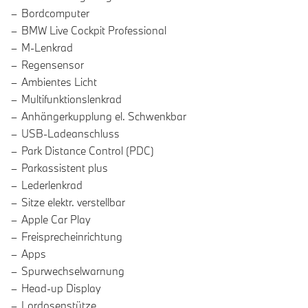
Bordcomputer
BMW Live Cockpit Professional
M-Lenkrad
Regensensor
Ambientes Licht
Multifunktionslenkrad
Anhängerkupplung el. Schwenkbar
USB-Ladeanschluss
Park Distance Control (PDC)
Parkassistent plus
Lederlenkrad
Sitze elektr. verstellbar
Apple Car Play
Freisprecheinrichtung
Apps
Spurwechselwarnung
Head-up Display
Lordosenstütze