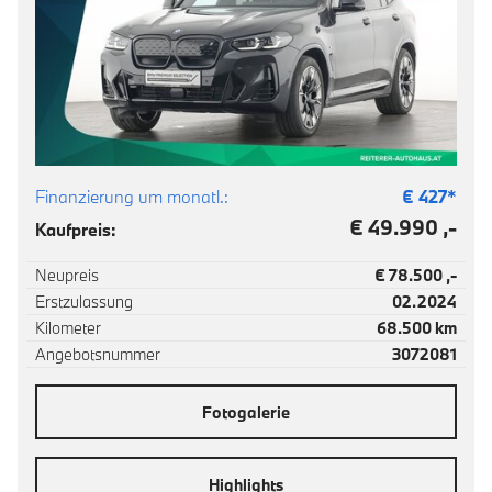
Finanzierung um monatl.:
€
427
*
€ 49.990 ,-
Kaufpreis:
Neupreis
€ 78.500 ,-
Erstzulassung
02.2024
Kilometer
68.500 km
Angebotsnummer
3072081
Fotogalerie
Highlights