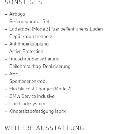
SONSTIGES
Airbags
Reifenreparatur-Set
Ladekabel (Mode 3) fuer oeffentlichens Laden
Gepäckraumtrennetz
Anhängerkupplung
Active Protection
Radschraubensicherung
Beifahrerairbag-Deaktivierung
ABS
Sportlederlenkrad
Flexible Fast Charger (Mode 2)
BMW Service Inclusive
Durchladesystem
Kindersitzbefestigung Isofix
WEITERE AUSSTATTUNG