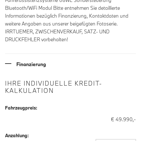
Fahrerassistenzsysteme 08WL Sondersteuerung
Bluetooth/WiFi Modul Bitte entnehmen Sie detaillierte
Informationen bezüglich Finanzierung, Kontaktdaten und
weitere Angaben aus unserer beigefügten Fotoserie.
IRRTUEMER, ZWISCHENVERKAUF, SATZ- UND
DRUCKFEHLER vorbehalten!
Finanzierung
IHRE INDIVIDUELLE KREDIT-
KALKULATION
Fahrzeugpreis:
€ 49.990,-
Anzahlung: