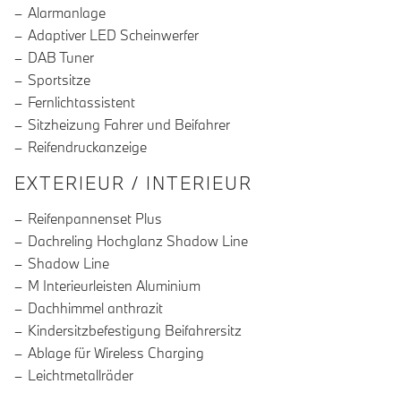
Alarmanlage
Adaptiver LED Scheinwerfer
DAB Tuner
Sportsitze
Fernlichtassistent
Sitzheizung Fahrer und Beifahrer
Reifendruckanzeige
EXTERIEUR / INTERIEUR
Reifenpannenset Plus
Dachreling Hochglanz Shadow Line
Shadow Line
M Interieurleisten Aluminium
Dachhimmel anthrazit
Kindersitzbefestigung Beifahrersitz
Ablage für Wireless Charging
Leichtmetallräder