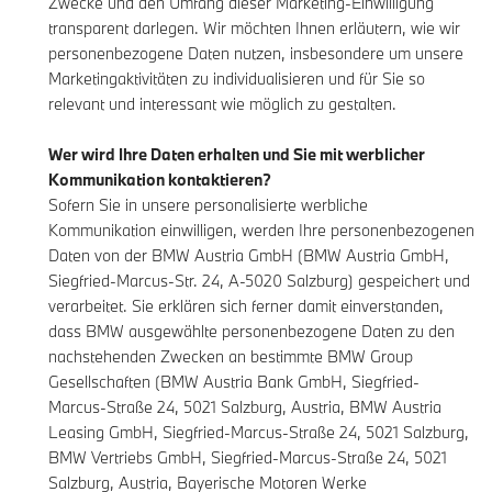
Zwecke und den Umfang dieser Marketing-Einwilligung
transparent darlegen. Wir möchten Ihnen erläutern, wie wir
personenbezogene Daten nutzen, insbesondere um unsere
Marketingaktivitäten zu individualisieren und für Sie so
relevant und interessant wie möglich zu gestalten.
Wer wird Ihre Daten erhalten und Sie mit werblicher
Kommunikation kontaktieren?
Sofern Sie in unsere personalisierte werbliche
Kommunikation einwilligen, werden Ihre personenbezogenen
Daten von der BMW Austria GmbH (BMW Austria GmbH,
Siegfried-Marcus-Str. 24, A-5020 Salzburg) gespeichert und
verarbeitet. Sie erklären sich ferner damit einverstanden,
dass BMW ausgewählte personenbezogene Daten zu den
nachstehenden Zwecken an bestimmte BMW Group
Gesellschaften (BMW Austria Bank GmbH, Siegfried-
Marcus-Straße 24, 5021 Salzburg, Austria, BMW Austria
Leasing GmbH, Siegfried-Marcus-Straße 24, 5021 Salzburg,
BMW Vertriebs GmbH, Siegfried-Marcus-Straße 24, 5021
Salzburg, Austria, Bayerische Motoren Werke