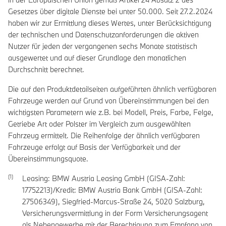
Gesetzes über digitale Dienste bei unter 50.000. Seit 27.2.2024
haben wir zur Ermittlung dieses Wertes, unter Berücksichtigung
der technischen und Datenschutzanforderungen die aktiven
Nutzer für jeden der vergangenen sechs Monate statistisch
ausgewertet und auf dieser Grundlage den monatlichen
Durchschnitt berechnet.
Die auf den Produktdetailseiten aufgeführten ähnlich verfügbaren
Fahrzeuge werden auf Grund von Übereinstimmungen bei den
wichtigsten Parametern wie z.B. bei Modell, Preis, Farbe, Felge,
Getriebe Art oder Polster im Vergleich zum ausgewählten
Fahrzeug ermittelt. Die Reihenfolge der ähnlich verfügbaren
Fahrzeuge erfolgt auf Basis der Verfügbarkeit und der
Übereinstimmungsquote.
Leasing: BMW Austria Leasing GmbH (GISA-Zahl:
17752213)/Kredit: BMW Austria Bank GmbH (GISA-Zahl:
27506349), Siegfried-Marcus-Straße 24, 5020 Salzburg,
Versicherungsvermittlung in der Form Versicherungsagent
als Nebengewerbe mit der Berechtigung zum Empfang von