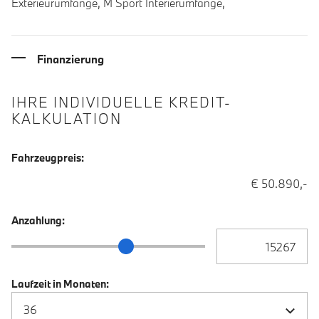
Exterieurumfänge, M Sport Interierumfänge,
Finanzierung
IHRE INDIVIDUELLE KREDIT-
KALKULATION
Fahrzeugpreis:
€ 50.890,-
Anzahlung:
Anzahlung Eingabe
Anzahlung Schieberegler
Laufzeit in Monaten: