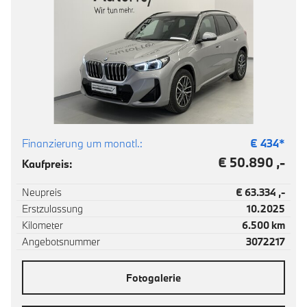
Finanzierung um monatl.:
€
434
*
€ 50.890 ,-
Kaufpreis:
Neupreis
€ 63.334 ,-
Erstzulassung
10.2025
Kilometer
6.500 km
Angebotsnummer
3072217
Fotogalerie