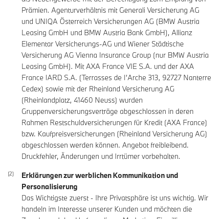
Prämien. Agenturverhältnis mit Generali Versicherung AG
und UNIQA Österreich Versicherungen AG (BMW Austria
Leasing GmbH und BMW Austria Bank GmbH), Allianz
Elementar Versicherungs-AG und Wiener Städtische
Versicherung AG Vienna Insurance Group (nur BMW Austria
Leasing GmbH). Mit AXA France VIE S.A. und der AXA
France IARD S.A. (Terrasses de I’Arche 313, 92727 Nanterre
Cedex) sowie mit der Rheinland Versicherung AG
(Rheinlandplatz, 41460 Neuss) wurden
Gruppenversicherungsverträge abgeschlossen in deren
Rahmen Restschuldversicherungen für Kredit (AXA France)
bzw. Kaufpreisversicherungen (Rheinland Versicherung AG)
abgeschlossen werden können. Angebot freibleibend.
Druckfehler, Änderungen und Irrtümer vorbehalten.
Erklärungen zur werblichen Kommunikation und
Personalisierung
Das Wichtigste zuerst - Ihre Privatsphäre ist uns wichtig. Wir
handeln im Interesse unserer Kunden und möchten die