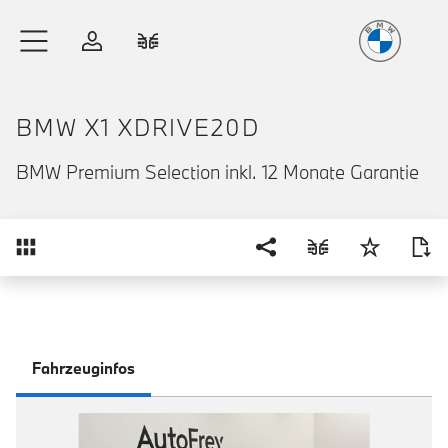
Freude
am Fahren
Zum Hauptinhalt springen
Anmelden
Fahrzeugvergleich
BMW X1 XDRIVE20D
BMW Premium Selection inkl. 12 Monate Garantie
Übersicht
Fahrzeuginfos