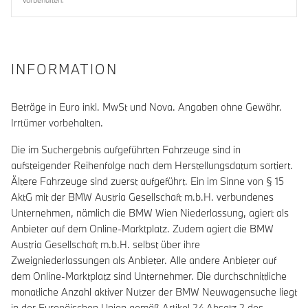
INFORMATION
Beträge in Euro inkl. MwSt und Nova. Angaben ohne Gewähr.
Irrtümer vorbehalten.
Die im Suchergebnis aufgeführten Fahrzeuge sind in
aufsteigender Reihenfolge nach dem Herstellungsdatum sortiert.
Ältere Fahrzeuge sind zuerst aufgeführt. Ein im Sinne von § 15
AktG mit der BMW Austria Gesellschaft m.b.H. verbundenes
Unternehmen, nämlich die BMW Wien Niederlassung, agiert als
Anbieter auf dem Online-Marktplatz. Zudem agiert die BMW
Austria Gesellschaft m.b.H. selbst über ihre
Zweigniederlassungen als Anbieter. Alle andere Anbieter auf
dem Online-Marktplatz sind Unternehmer. Die durchschnittliche
monatliche Anzahl aktiver Nutzer der BMW Neuwagensuche liegt
in der Europäischen Union gemäß Artikel 24 Absatz 2 des