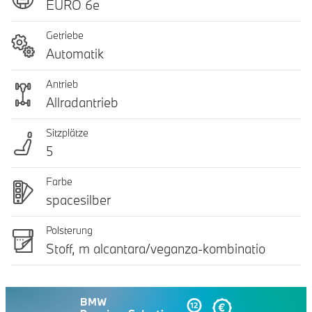
EURO 6e
Getriebe
Automatik
Antrieb
Allradantrieb
Sitzplätze
5
Farbe
spacesilber
Polsterung
Stoff, m alcantara/veganza-kombinatio