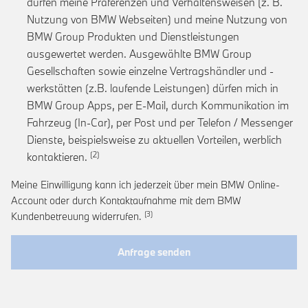
dürfen meine Präferenzen und Verhaltensweisen (z. B.
Nutzung von BMW Webseiten) und meine Nutzung von
BMW Group Produkten und Dienstleistungen
ausgewertet werden. Ausgewählte BMW Group
Gesellschaften sowie einzelne Vertragshändler und -
werkstätten (z.B. laufende Leistungen) dürfen mich in
BMW Group Apps, per E-Mail, durch Kommunikation im
Fahrzeug (In-Car), per Post und per Telefon / Messenger
Dienste, beispielsweise zu aktuellen Vorteilen, werblich
Link zur Fußnote: Einwilligung zur personalis
kontaktieren.
Meine Einwilligung kann ich jederzeit über mein BMW Online-
Account oder durch Kontaktaufnahme mit dem BMW
Link zur Fußnote: Widerruf der Einwi
Kundenbetreuung widerrufen.
Anfrage senden