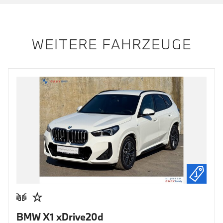
WEITERE FAHRZEUGE
BMW X1 xDrive20d