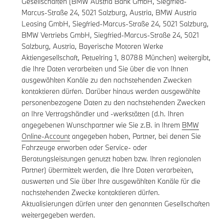
Gesellschaften (BMW Austria Bank GmbH, Siegfried-
Marcus-Straße 24, 5021 Salzburg, Austria, BMW Austria
Leasing GmbH, Siegfried-Marcus-Straße 24, 5021 Salzburg,
BMW Vertriebs GmbH, Siegfried-Marcus-Straße 24, 5021
Salzburg, Austria, Bayerische Motoren Werke
Aktiengesellschaft, Petuelring 1, 80788 München) weitergibt,
die Ihre Daten verarbeiten und Sie über die von Ihnen
ausgewählten Kanäle zu den nachstehenden Zwecken
kontaktieren dürfen. Darüber hinaus werden ausgewählte
personenbezogene Daten zu den nachstehenden Zwecken
an Ihre Vertragshändler und -werkstätten (d.h. Ihren
angegebenen Wunschpartner wie Sie z.B. in Ihrem
BMW
Online-Account
angegeben haben, Partner, bei denen Sie
Fahrzeuge erworben oder Service- oder
Beratungsleistungen genutzt haben bzw. Ihren regionalen
Partner) übermittelt werden, die Ihre Daten verarbeiten,
auswerten und Sie über Ihre ausgewählten Kanäle für die
nachstehenden Zwecke kontaktieren dürfen.
Aktualisierungen dürfen unter den genannten Gesellschaften
weitergegeben werden.