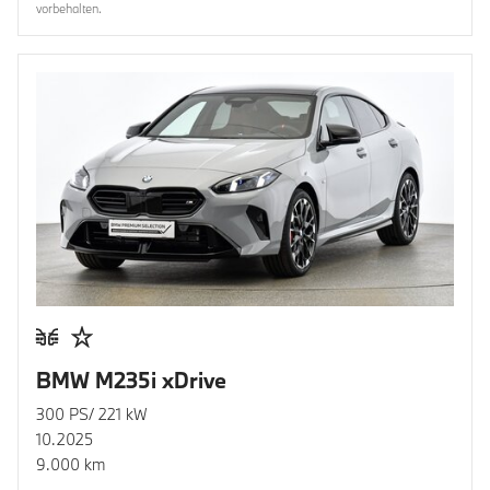
vorbehalten.
BMW M235i xDrive
300 PS/ 221 kW
10.2025
9.000 km