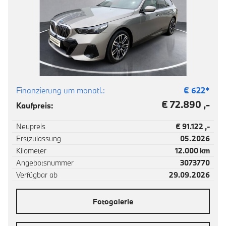
Finanzierung um monatl.:
€
622
*
€ 72.890 ,-
Kaufpreis:
Neupreis
€ 91.122 ,-
Erstzulassung
05.2026
Kilometer
12.000 km
Angebotsnummer
3073770
Verfügbar ab
29.09.2026
Fotogalerie