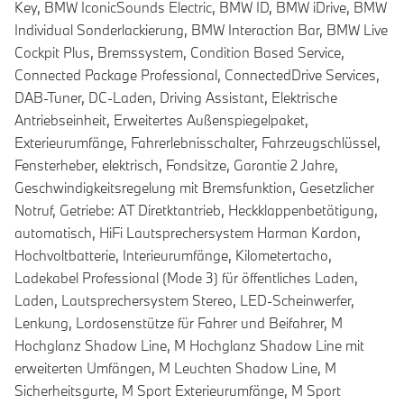
Key, BMW IconicSounds Electric, BMW ID, BMW iDrive, BMW
Individual Sonderlackierung, BMW Interaction Bar, BMW Live
Cockpit Plus, Bremssystem, Condition Based Service,
Connected Package Professional, ConnectedDrive Services,
DAB-Tuner, DC-Laden, Driving Assistant, Elektrische
Antriebseinheit, Erweitertes Außenspiegelpaket,
Exterieurumfänge, Fahrerlebnisschalter, Fahrzeugschlüssel,
Fensterheber, elektrisch, Fondsitze, Garantie 2 Jahre,
Geschwindigkeitsregelung mit Bremsfunktion, Gesetzlicher
Notruf, Getriebe: AT Diretktantrieb, Heckklappenbetätigung,
automatisch, HiFi Lautsprechersystem Harman Kardon,
Hochvoltbatterie, Interieurumfänge, Kilometertacho,
Ladekabel Professional (Mode 3) für öffentliches Laden,
Laden, Lautsprechersystem Stereo, LED-Scheinwerfer,
Lenkung, Lordosenstütze für Fahrer und Beifahrer, M
Hochglanz Shadow Line, M Hochglanz Shadow Line mit
erweiterten Umfängen, M Leuchten Shadow Line, M
Sicherheitsgurte, M Sport Exterieurumfänge, M Sport