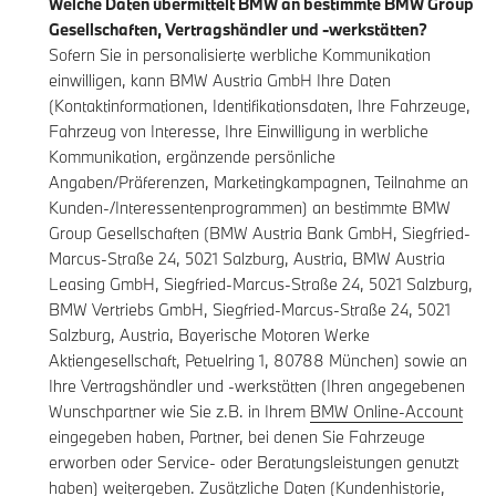
Welche Daten übermittelt BMW an bestimmte BMW Group
Gesellschaften, Vertragshändler und -werkstätten?
Sofern Sie in personalisierte werbliche Kommunikation
einwilligen, kann BMW Austria GmbH Ihre Daten
(Kontaktinformationen, Identifikationsdaten, Ihre Fahrzeuge,
Fahrzeug von Interesse, Ihre Einwilligung in werbliche
Kommunikation, ergänzende persönliche
Angaben/Präferenzen, Marketingkampagnen, Teilnahme an
Kunden-/Interessentenprogrammen) an bestimmte BMW
Group Gesellschaften (BMW Austria Bank GmbH, Siegfried-
Marcus-Straße 24, 5021 Salzburg, Austria, BMW Austria
Leasing GmbH, Siegfried-Marcus-Straße 24, 5021 Salzburg,
BMW Vertriebs GmbH, Siegfried-Marcus-Straße 24, 5021
Salzburg, Austria, Bayerische Motoren Werke
Aktiengesellschaft, Petuelring 1, 80788 München) sowie an
Ihre Vertragshändler und -werkstätten (Ihren angegebenen
Wunschpartner wie Sie z.B. in Ihrem
BMW Online-Account
eingegeben haben, Partner, bei denen Sie Fahrzeuge
erworben oder Service- oder Beratungsleistungen genutzt
haben) weitergeben. Zusätzliche Daten (Kundenhistorie,