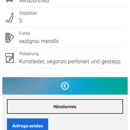
Allradantrieb
Sitzplätze
5
Farbe
oxidgrau metallic
Polsterung
Kunstleder, veganza perforiert und gestepp
Händlerinfo
Anfrage senden