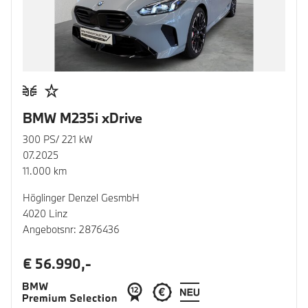
BMW M235i xDrive
300 PS/ 221 kW
07.2025
11.000 km
Höglinger Denzel GesmbH
4020 Linz
Angebotsnr: 2876436
€ 56.990,-