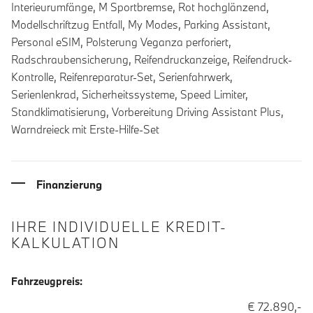
Interieurumfänge, M Sportbremse, Rot hochglänzend,
Modellschriftzug Entfall, My Modes, Parking Assistant,
Personal eSIM, Polsterung Veganza perforiert,
Radschraubensicherung, Reifendruckanzeige, Reifendruck-
Kontrolle, Reifenreparatur-Set, Serienfahrwerk,
Serienlenkrad, Sicherheitssysteme, Speed Limiter,
Standklimatisierung, Vorbereitung Driving Assistant Plus,
Warndreieck mit Erste-Hilfe-Set
Finanzierung
IHRE INDIVIDUELLE KREDIT-
KALKULATION
Fahrzeugpreis:
€ 72.890,-