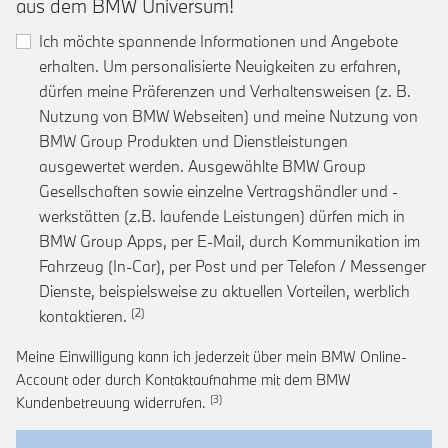
aus dem BMW Universum!
Ich möchte spannende Informationen und Angebote
erhalten. Um personalisierte Neuigkeiten zu erfahren,
dürfen meine Präferenzen und Verhaltensweisen (z. B.
Nutzung von BMW Webseiten) und meine Nutzung von
BMW Group Produkten und Dienstleistungen
ausgewertet werden. Ausgewählte BMW Group
Gesellschaften sowie einzelne Vertragshändler und -
werkstätten (z.B. laufende Leistungen) dürfen mich in
BMW Group Apps, per E-Mail, durch Kommunikation im
Fahrzeug (In-Car), per Post und per Telefon / Messenger
Dienste, beispielsweise zu aktuellen Vorteilen, werblich
Link zur Fußnote: Einwilligung zur personalis
kontaktieren.
Meine Einwilligung kann ich jederzeit über mein BMW Online-
Account oder durch Kontaktaufnahme mit dem BMW
Link zur Fußnote: Widerruf der Einwi
Kundenbetreuung widerrufen.