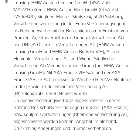
Leasing: BMW Austria Leasing GmbH (GISA-Zahl:
17752213)/Kredit: BMW Austria Bank GmbH (GISA-Zahl:
27506349), Siegfried-Marcus-Straße 24, 5020 Salzburg,
Versicherungsvermittlung in der Form Versicherungsagent
als Nebengewerbe mit der Berechtigung zum Empfang von
Prämien. Agenturverhältnis mit Generali Versicherung AG
und UNIQA Österreich Versicherungen AG (BMW Austria
Leasing GmbH und BMW Austria Bank GmbH), Allianz
Elementar Versicherungs-AG und Wiener Städtische
Versicherung AG Vienna Insurance Group (nur BMW Austria
Leasing GmbH). Mit AXA France VIE S.A. und der AXA
France IARD S.A. (Terrasses de I’Arche 313, 92727 Nanterre
Cedex) sowie mit der Rheinland Versicherung AG
(Rheinlandplatz, 41460 Neuss) wurden
Gruppenversicherungsverträge abgeschlossen in deren
Rahmen Restschuldversicherungen für Kredit (AXA France)
bzw. Kaufpreisversicherungen (Rheinland Versicherung AG)
abgeschlossen werden können. Angebot freibleibend.
Druckfehler, Änderungen und Irrtümer vorbehalten.