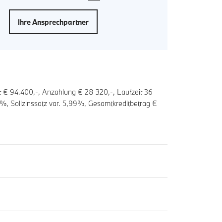
Ihre Ansprechpartner
t € 94.400,-, Anzahlung €
28 320
,-, Laufzeit
36
%, Sollzinssatz var.
5,99
%, Gesamtkreditbetrag €