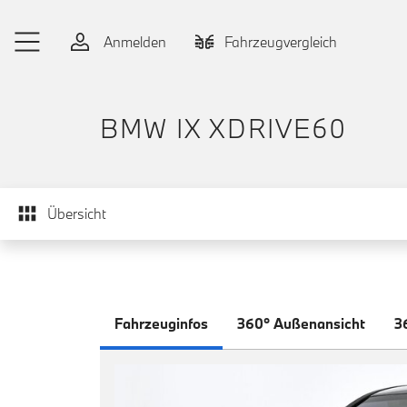
Zum Hauptinhalt springen
Anmelden
Fahrzeugvergleich
BMW IX XDRIVE60
Übersicht
Fahrzeuginfos
360° Außenansicht
3