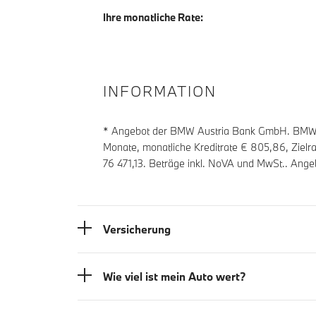
Ihre monatliche Rate:
INFORMATION
* Angebot der BMW Austria Bank GmbH. BMW Z
Monate, monatliche Kreditrate €
805,86
, Ziel
76 471,13
. Beträge inkl. NoVA und MwSt.. Angeb
Versicherung
Wie viel ist mein Auto wert?