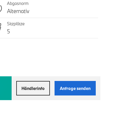
Abgasnorm
Alternativ
Sitzplätze
5
Händlerinfo
Anfrage senden