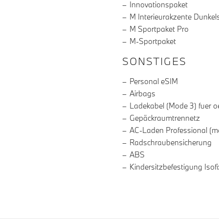
Innovationspaket
M Interieurakzente Dunkels
M Sportpaket Pro
M-Sportpaket
SONSTIGES
Personal eSIM
Airbags
Ladekabel (Mode 3) fuer o
Gepäckraumtrennetz
AC-Laden Professional (m
Radschraubensicherung
ABS
Kindersitzbefestigung Isofi