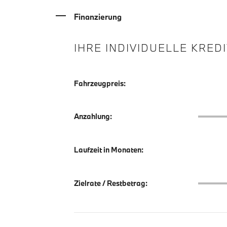
Finanzierung
IHRE INDIVIDUELLE KRED
Fahrzeugpreis:
Anzahlu
Anzahlung:
Laufzeit in Monaten:
Zielrate
Zielrate / Restbetrag: