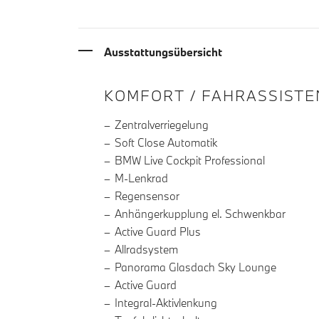
Ausstattungsübersicht
INFORMATIONEN ÜBE
KOMFORT / FAHRASSISTE
Zentralverriegelung
Soft Close Automatik
BMW Live Cockpit Professional
M-Lenkrad
Regensensor
Anhängerkupplung el. Schwenkbar
Active Guard Plus
Allradsystem
Panorama Glasdach Sky Lounge
Active Guard
Integral-Aktivlenkung