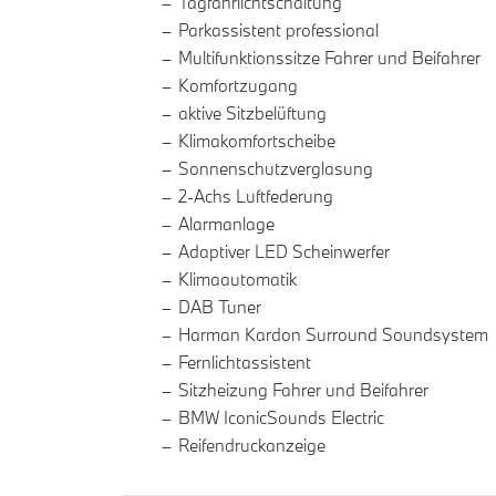
Tagfahrlichtschaltung
Parkassistent professional
Multifunktionssitze Fahrer und Beifahrer
Komfortzugang
aktive Sitzbelüftung
Klimakomfortscheibe
Sonnenschutzverglasung
2-Achs Luftfederung
Alarmanlage
Adaptiver LED Scheinwerfer
Klimaautomatik
DAB Tuner
Harman Kardon Surround Soundsystem
Fernlichtassistent
Sitzheizung Fahrer und Beifahrer
BMW IconicSounds Electric
Reifendruckanzeige