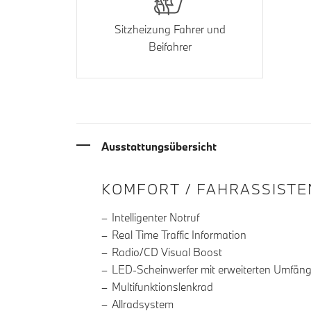
Sitzheizung Fahrer und
Beifahrer
Ausstattungsübersicht
INFORMATIONEN ÜBE
KOMFORT / FAHRASSISTE
Intelligenter Notruf
Real Time Traffic Information
Radio/CD Visual Boost
LED-Scheinwerfer mit erweiterten Umfän
Multifunktionslenkrad
Allradsystem