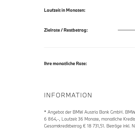
Laufzeit in Monaten:
Zielrate
Zielrate / Restbetrag:
Ihre monatliche Rate:
INFORMATION
* Angebot der BMW Austria Bank GmbH. BMW Z
6 864
,-, Laufzeit
36
Monate, monatliche Kredit
Gesamtkreditbetrag €
18 731,51
. Beträge inkl.