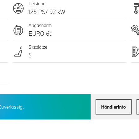
Leistung
125 PS/ 92 kW
Abgasnorm
EURO 6d
Sitzplätze
5
Zuverlässig.
Händlerinfo