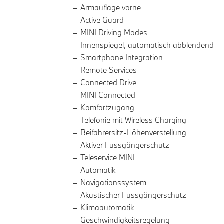
Armauflage vorne
Active Guard
MINI Driving Modes
Innenspiegel, automatisch abblendend
Smartphone Integration
Remote Services
Connected Drive
MINI Connected
Komfortzugang
Telefonie mit Wireless Charging
Beifahrersitz-Höhenverstellung
Aktiver Fussgängerschutz
Teleservice MINI
Automatik
Navigationssystem
Akustischer Fussgängerschutz
Klimaautomatik
Geschwindigkeitsregelung