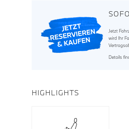
SOFO
Jetzt Fah
wird Ihr F
Vertragsa
Details fi
HIGHLIGHTS