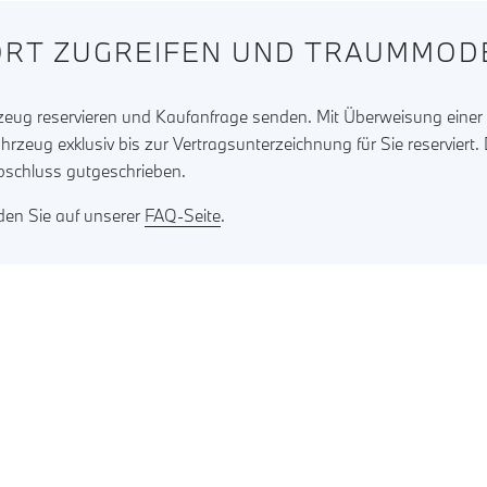
RT ZUGREIFEN UND TRAUMMODE
rzeug reservieren und Kaufanfrage senden. Mit Überweisung eine
ahrzeug exklusiv bis zur Vertragsunterzeichnung für Sie reserviert
bschluss gutgeschrieben.
nden Sie auf unserer
FAQ-Seite
.