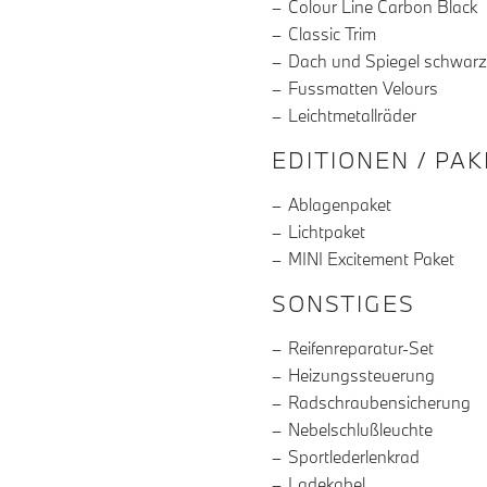
Colour Line Carbon Black
Classic Trim
Dach und Spiegel schwarz
Fussmatten Velours
Leichtmetallräder
EDITIONEN / PA
Ablagenpaket
Lichtpaket
MINI Excitement Paket
SONSTIGES
Reifenreparatur-Set
Heizungssteuerung
Radschraubensicherung
Nebelschlußleuchte
Sportlederlenkrad
Ladekabel