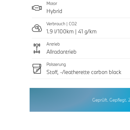
Motor
Hybrid
Verbrauch | CO2
1.9 l/100km | 41 g/km
Antrieb
Allradantrieb
Polsterung
Stoff, -/leatherette carbon black
Geprüft. Gepflegt. 