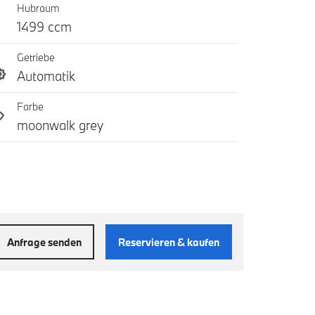
Hubraum
1499 ccm
Getriebe
Automatik
Farbe
moonwalk grey
Anfrage senden
Reservieren & kaufen