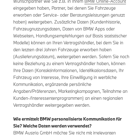
Wunschpartner wie Sie z.B. in Ihrem
BMW Online-Account
eingegeben haben, Partner, bei denen Sie Fahrzeuge
erworben oder Service- oder Beratungsleistungen genutzt
haben) weitergeben. Zusätzliche Daten (Kundenhistorie,
Fahrzeugnutzungsdaten, Daten von BMW Apps oder
Webseiten, Handlungsempfehlungen auf Basis statistischer
Modelle) können an Ihren Vertragshändler, bei dem Sie in
den letzten drei Jahren Fahrzeuge erworben haben
(Auslieferungsdatum), weitergeben werden. Sofern Sie noch
keine Beziehung zu einem Vertragshändler haben, können
Ihre Daten (Kontaktinformationen, Identifikationsdaten, Ihr
Fahrzeug von Interesse, Ihre Einwilligung in werbliche
Kommunikation, ergänzende persönliche
Angaben/Präferenzen, Marketingkampagnen, Teilnahme an
Kunden-/Interessentenprogrammen) an einen regionalen
Vertragshändler weitergegeben werden.
Wie ermittelt BMW personalisierte Kommunikation für
Sie? Welche Daten werden verwendet?
BMW Austria GmbH möchte Sie nicht mit irrelevanten