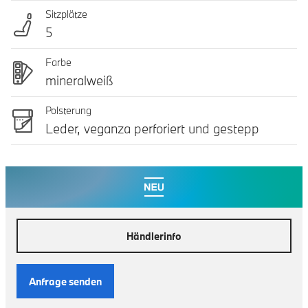
Sitzplätze
5
Farbe
mineralweiß
Polsterung
Leder, veganza perforiert und gestepp
Händlerinfo
Anfrage senden