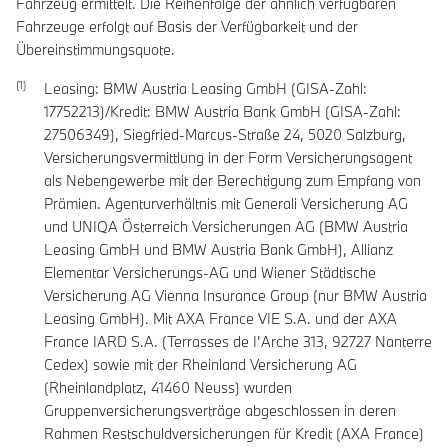
Fahrzeug ermittelt. Die Reihenfolge der ähnlich verfügbaren
Fahrzeuge erfolgt auf Basis der Verfügbarkeit und der
Übereinstimmungsquote.
Leasing: BMW Austria Leasing GmbH (GISA-Zahl:
17752213)/Kredit: BMW Austria Bank GmbH (GISA-Zahl:
27506349), Siegfried-Marcus-Straße 24, 5020 Salzburg,
Versicherungsvermittlung in der Form Versicherungsagent
als Nebengewerbe mit der Berechtigung zum Empfang von
Prämien. Agenturverhältnis mit Generali Versicherung AG
und UNIQA Österreich Versicherungen AG (BMW Austria
Leasing GmbH und BMW Austria Bank GmbH), Allianz
Elementar Versicherungs-AG und Wiener Städtische
Versicherung AG Vienna Insurance Group (nur BMW Austria
Leasing GmbH). Mit AXA France VIE S.A. und der AXA
France IARD S.A. (Terrasses de I’Arche 313, 92727 Nanterre
Cedex) sowie mit der Rheinland Versicherung AG
(Rheinlandplatz, 41460 Neuss) wurden
Gruppenversicherungsverträge abgeschlossen in deren
Rahmen Restschuldversicherungen für Kredit (AXA France)