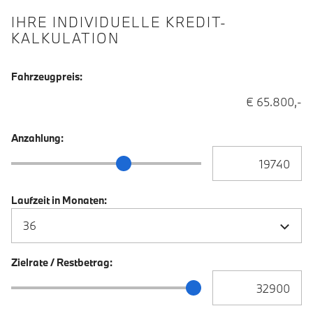
IHRE INDIVIDUELLE KREDIT-
KALKULATION
Fahrzeugpreis:
€ 65.800,-
Anzahlung:
Anzahlung Eingabe
Anzahlung Schieberegler
Laufzeit in Monaten:
Zielrate / Restbetrag:
Zielrate / Restbetra
Zielrate / Restbetrag Schieberegler