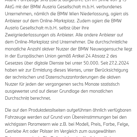
AktG mit der BMW Austria Gesellschaft m.b.H. verbundenes
Unternehmen, nämlich die BMW Wien Niederlassung, agiert als
Anbieter auf dem Online-Marktplatz. Zudem agiert die BMW
Austria Gesellschaft m.b.H. selbst über ihre
Zweigniederlassungen als Anbieter. Alle andere Anbieter auf
dem Online-Marktplatz sind Unternehmer. Die durchschnittliche
monatliche Anzahl aktiver Nutzer der BMW Neuwagensuche liegt
in der Europäischen Union gemäß Artikel 24 Absatz 2 des
Gesetzes über digitale Dienste bei unter 50.000. Seit 27.2.2024
haben wir zur Ermittlung dieses Wertes, unter Berücksichtigung
der technischen und Datenschutzanforderungen die aktiven
Nutzer für jeden der vergangenen sechs Monate statistisch
ausgewertet und auf dieser Grundlage den monatlichen
Durchschnitt berechnet.
Die auf den Produktdetailseiten aufgeführten ähnlich verfügbaren
Fahrzeuge werden auf Grund von Übereinstimmungen bei den
wichtigsten Parametern wie z.B. bei Modell, Preis, Farbe, Felge,
Getriebe Art oder Polster im Vergleich zum ausgewählten