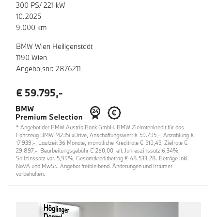
300 PS/ 221 kW
10.2025
9.000 km
BMW Wien Heiligenstadt
1190 Wien
Angebotsnr: 2876211
€ 59.795,-
* Angebot der BMW Austria Bank GmbH. BMW Zielratenkredit für das
Fahrzeug BMW M235i xDrive, Anschaffungswert € 59.795,-, Anzahlung €
17.939,-, Laufzeit 36 Monate, monatliche Kreditrate € 510,45, Zielrate €
29.897,-, Bearbeitungsgebühr € 260,00, eff. Jahreszinssatz 6,34%,
Sollzinssatz var. 5,99%, Gesamtkreditbetrag € 48.533,28. Beträge inkl.
NoVA und MwSt.. Angebot freibleibend. Änderungen und Irrtümer
vorbehalten.