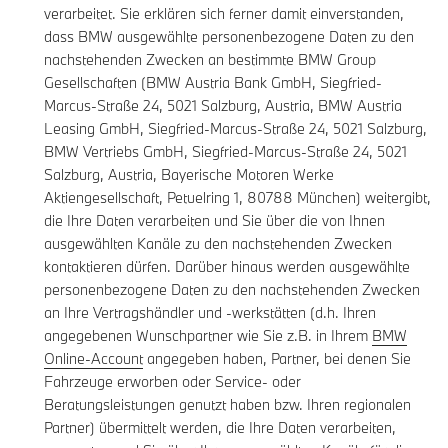
verarbeitet. Sie erklären sich ferner damit einverstanden,
dass BMW ausgewählte personenbezogene Daten zu den
nachstehenden Zwecken an bestimmte BMW Group
Gesellschaften (BMW Austria Bank GmbH, Siegfried-
Marcus-Straße 24, 5021 Salzburg, Austria, BMW Austria
Leasing GmbH, Siegfried-Marcus-Straße 24, 5021 Salzburg,
BMW Vertriebs GmbH, Siegfried-Marcus-Straße 24, 5021
Salzburg, Austria, Bayerische Motoren Werke
Aktiengesellschaft, Petuelring 1, 80788 München) weitergibt,
die Ihre Daten verarbeiten und Sie über die von Ihnen
ausgewählten Kanäle zu den nachstehenden Zwecken
kontaktieren dürfen. Darüber hinaus werden ausgewählte
personenbezogene Daten zu den nachstehenden Zwecken
an Ihre Vertragshändler und -werkstätten (d.h. Ihren
angegebenen Wunschpartner wie Sie z.B. in Ihrem
BMW
Online-Account
angegeben haben, Partner, bei denen Sie
Fahrzeuge erworben oder Service- oder
Beratungsleistungen genutzt haben bzw. Ihren regionalen
Partner) übermittelt werden, die Ihre Daten verarbeiten,