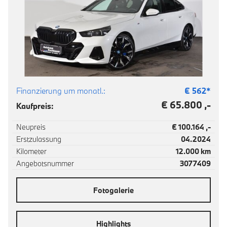
Finanzierung um monatl.:
€
562
*
€ 65.800 ,-
Kaufpreis:
Neupreis
€ 100.164 ,-
Erstzulassung
04.2024
Kilometer
12.000 km
Angebotsnummer
3077409
Fotogalerie
Highlights