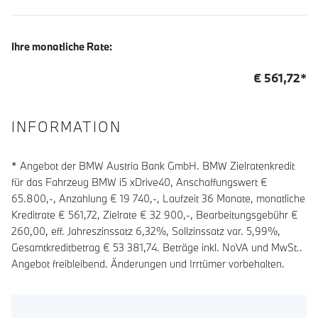
Ihre monatliche Rate:
€
561,72
*
INFORMATION
* Angebot der BMW Austria Bank GmbH. BMW Zielratenkredit
für das Fahrzeug BMW i5 xDrive40, Anschaffungswert €
65.800,-, Anzahlung €
19 740
,-, Laufzeit
36
Monate, monatliche
Kreditrate €
561,72
, Zielrate €
32 900
,-, Bearbeitungsgebühr €
260,00
, eff. Jahreszinssatz
6,32
%, Sollzinssatz var.
5,99
%,
Gesamtkreditbetrag €
53 381,74
. Beträge inkl. NoVA und MwSt..
Angebot freibleibend. Änderungen und Irrtümer vorbehalten.