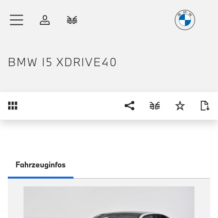
Freude
am Fahren
Zum Hauptinhalt springen
Anmelden
Fahrzeugvergleich
BMW I5 XDRIVE40
Übersicht
Fahrzeuginfos