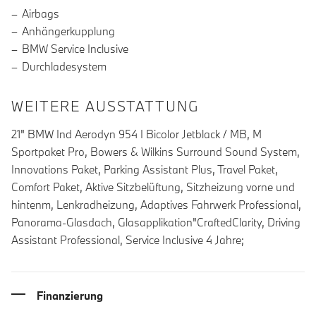
Airbags
Anhängerkupplung
BMW Service Inclusive
Durchladesystem
WEITERE AUSSTATTUNG
21" BMW Ind Aerodyn 954 I Bicolor Jetblack / MB, M
Sportpaket Pro, Bowers & Wilkins Surround Sound System,
Innovations Paket, Parking Assistant Plus, Travel Paket,
Comfort Paket, Aktive Sitzbelüftung, Sitzheizung vorne und
hintenm, Lenkradheizung, Adaptives Fahrwerk Professional,
Panorama-Glasdach, Glasapplikation"CraftedClarity, Driving
Assistant Professional, Service Inclusive 4 Jahre;
Finanzierung