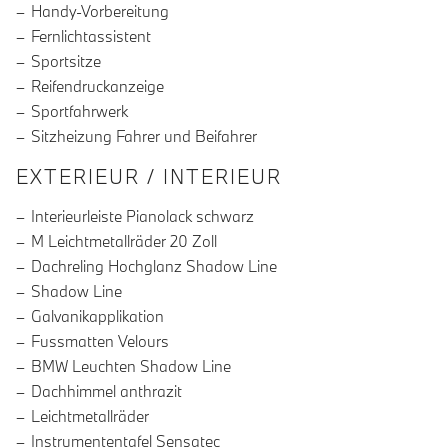
Handy-Vorbereitung
Fernlichtassistent
Sportsitze
Reifendruckanzeige
Sportfahrwerk
Sitzheizung Fahrer und Beifahrer
EXTERIEUR / INTERIEUR
Interieurleiste Pianolack schwarz
M Leichtmetallräder 20 Zoll
Dachreling Hochglanz Shadow Line
Shadow Line
Galvanikapplikation
Fussmatten Velours
BMW Leuchten Shadow Line
Dachhimmel anthrazit
Leichtmetallräder
Instrumententafel Sensatec