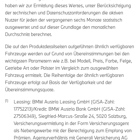
haben wir zur Ermittlung dieses Wertes, unter Berücksichtigung
der technischen und Datenschutzanforderungen die aktiven
Nutzer für jeden der vergangenen sechs Monate statistisch
ausgewertet und auf dieser Grundlage den monatlichen
Durchschnitt berechnet.
Die auf den Produktdetailseiten aufgeführten ähnlich verfügbaren
Fahrzeuge werden auf Grund von Übereinstimmungen bei den
wichtigsten Parametern wie z.B. bei Modell, Preis, Farbe, Felge,
Getriebe Art oder Polster im Vergleich zum ausgewählten
Fahrzeug ermittelt. Die Reihenfolge der ähnlich verfügbaren
Fahrzeuge erfolgt auf Basis der Verfügbarkeit und der
Übereinstimmungsquote.
Leasing: BMW Austria Leasing GmbH (GISA-Zahl:
17752213)/Kredit: BMW Austria Bank GmbH (GISA-Zahl:
27506349), Siegfried-Marcus-Straße 24, 5020 Salzburg,
Versicherungsvermittlung in der Form Versicherungsagent
als Nebengewerbe mit der Berechtigung zum Empfang von
Prämien. Agenturverhältnis mit Generali Versicherung AG