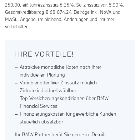
260,00
, eff. Jahreszinssatz
6,26
%, Sollzinssatz var.
5,99
%,
Gesamtkreditbetrag €
68 874,24
. Beträge inkl. NoVA und
MwSt.. Angebot freibleibend. Änderungen und Irrtümer
vorbehalten.
IHRE VORTEILE!
Attraktive monatliche Raten nach Ihrer
individuellen Planung
Variabler oder fixer Zinssatz möglich
Zielrate individuell wählbar
Top-Versicherungskonditionen über BMW
Financial Services
Finanzierungskosten für gewerbliche Kunden
steuerlich absetzbar
Ihr BMW Partner berät Sie gerne im Detail.