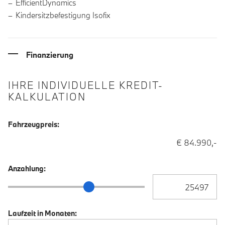
EfficientDynamics
Kindersitzbefestigung Isofix
Finanzierung
IHRE INDIVIDUELLE KREDIT-
KALKULATION
Fahrzeugpreis:
€ 84.990,-
Anzahlung:
Anzahlung Eingabe
Anzahlung Schieberegler
Laufzeit in Monaten: