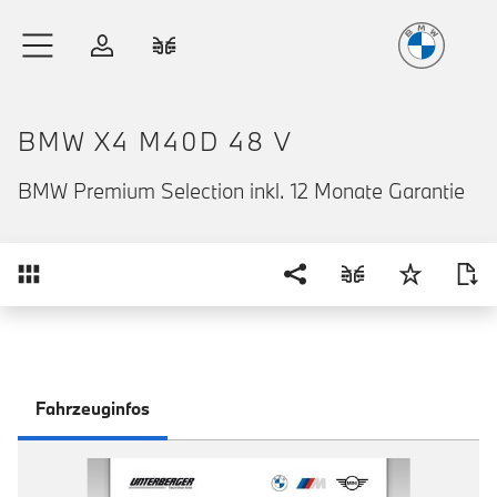
Freude
am Fahren
Zum Hauptinhalt springen
Anmelden
Fahrzeugvergleich
BMW X4 M40D 48 V
BMW Premium Selection inkl. 12 Monate Garantie
Übersicht
Fahrzeuginfos