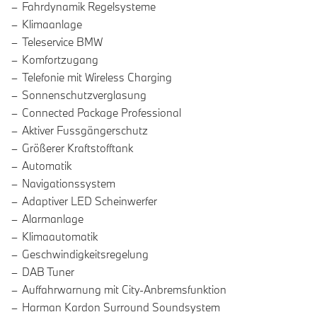
Fahrdynamik Regelsysteme
Klimaanlage
Teleservice BMW
Komfortzugang
Telefonie mit Wireless Charging
Sonnenschutzverglasung
Connected Package Professional
Aktiver Fussgängerschutz
Größerer Kraftstofftank
Automatik
Navigationssystem
Adaptiver LED Scheinwerfer
Alarmanlage
Klimaautomatik
Geschwindigkeitsregelung
DAB Tuner
Auffahrwarnung mit City-Anbremsfunktion
Harman Kardon Surround Soundsystem