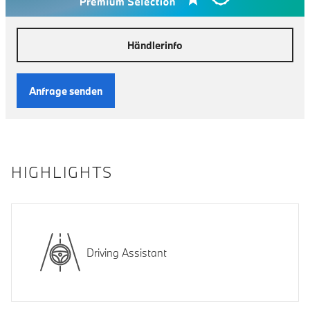
Händlerinfo
Anfrage senden
HIGHLIGHTS
Driving Assistant