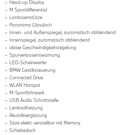
Head-up Display
M Sportdifferential
Lordosenstütze
Panorama Glasdach
Innen- und Außenspiegel, automatisch abblendend
Innenspiegel, automatisch abblendend
aktive Geschwindigkeitsregelung
Spurverlassenswarnung
LED-Scheinwerfer
BMW Gestiksteuerung
Connected Drive
WLAN Hotspot
M-Sportfahrwerk
USB Audio Schnittstelle
Lenkradheizung
Akustikverglasung
Sitze elektr. verstellbar mit Memory
Schiebedach