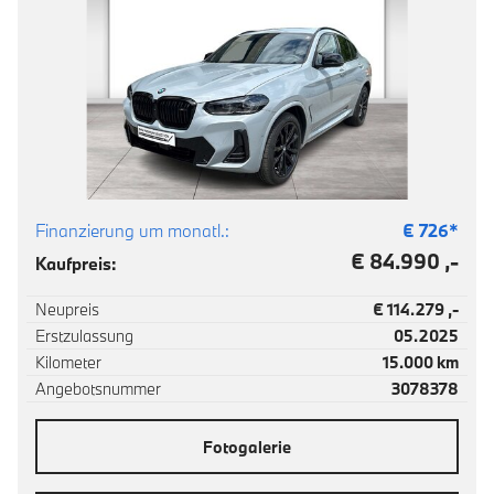
Finanzierung um monatl.:
€
726
*
€ 84.990 ,-
Kaufpreis:
Neupreis
€ 114.279 ,-
Erstzulassung
05.2025
Kilometer
15.000 km
Angebotsnummer
3078378
Fotogalerie