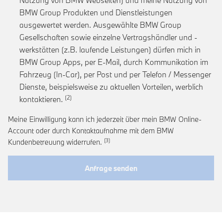
Nutzung von BMW Webseiten) und meine Nutzung von
BMW Group Produkten und Dienstleistungen
ausgewertet werden. Ausgewählte BMW Group
Gesellschaften sowie einzelne Vertragshändler und -
werkstätten (z.B. laufende Leistungen) dürfen mich in
BMW Group Apps, per E-Mail, durch Kommunikation im
Fahrzeug (In-Car), per Post und per Telefon / Messenger
Dienste, beispielsweise zu aktuellen Vorteilen, werblich
Link zur Fußnote: Einwilligung zur personalis
kontaktieren.
Meine Einwilligung kann ich jederzeit über mein BMW Online-
Account oder durch Kontaktaufnahme mit dem BMW
Link zur Fußnote: Widerruf der Einwi
Kundenbetreuung widerrufen.
Anfrage senden