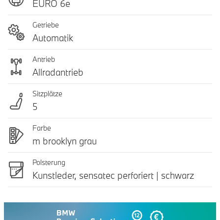
EURO 6e
Getriebe
Automatik
Antrieb
Allradantrieb
Sitzplätze
5
Farbe
m brooklyn grau
Polsterung
Kunstleder, sensatec perforiert | schwarz