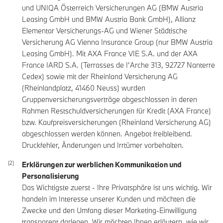
und UNIQA Österreich Versicherungen AG (BMW Austria
Leasing GmbH und BMW Austria Bank GmbH), Allianz
Elementar Versicherungs-AG und Wiener Städtische
Versicherung AG Vienna Insurance Group (nur BMW Austria
Leasing GmbH). Mit AXA France VIE S.A. und der AXA
France IARD S.A. (Terrasses de I’Arche 313, 92727 Nanterre
Cedex) sowie mit der Rheinland Versicherung AG
(Rheinlandplatz, 41460 Neuss) wurden
Gruppenversicherungsverträge abgeschlossen in deren
Rahmen Restschuldversicherungen für Kredit (AXA France)
bzw. Kaufpreisversicherungen (Rheinland Versicherung AG)
abgeschlossen werden können. Angebot freibleibend.
Druckfehler, Änderungen und Irrtümer vorbehalten.
Erklärungen zur werblichen Kommunikation und
Personalisierung
Das Wichtigste zuerst - Ihre Privatsphäre ist uns wichtig. Wir
handeln im Interesse unserer Kunden und möchten die
Zwecke und den Umfang dieser Marketing-Einwilligung
transparent darlegen. Wir möchten Ihnen erläutern, wie wir