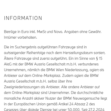
INFORMATION
Beträge in Euro inkl. MwSt und Nova. Angaben ohne Gewähr.
Irrtümer vorbehalten.
Die im Suchergebnis aufgeführten Fahrzeuge sind in
aufsteigender Reihenfolge nach dem Herstellungsdatum sortiert.
Ältere Fahrzeuge sind zuerst aufgeführt. Ein im Sinne von § 15
AktG mit der BMW Austria Gesellschaft m.b.H. verbundenes
Unternehmen, nämlich die BMW Wien Niederlassung, agiert als
Anbieter auf dem Online-Marktplatz. Zudem agiert die BMW
Austria Gesellschaft m.b.H. selbst über ihre
Zweigniederlassungen als Anbieter. Alle andere Anbieter auf
dem Online-Marktplatz sind Unternehmer. Die durchschnittliche
monatliche Anzahl aktiver Nutzer der BMW Neuwagensuche liegt
in der Europäischen Union gemäß Artikel 24 Absatz 2 des
Gesetzes über digitale Dienste bei unter 50.000. Seit 27.2.2024