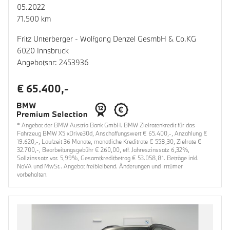
05.2022
71.500 km
Fritz Unterberger - Wolfgang Denzel GesmbH & Co.KG
6020 Innsbruck
Angebotsnr: 2453936
€ 65.400,-
* Angebot der BMW Austria Bank GmbH. BMW Zielratenkredit für das
Fahrzeug BMW X5 xDrive30d, Anschaffungswert € 65.400,-, Anzahlung €
19.620,-, Laufzeit 36 Monate, monatliche Kreditrate € 558,30, Zielrate €
32.700,-, Bearbeitungsgebühr € 260,00, eff. Jahreszinssatz 6,32%,
Sollzinssatz var. 5,99%, Gesamtkreditbetrag € 53.058,81. Beträge inkl.
NoVA und MwSt.. Angebot freibleibend. Änderungen und Irrtümer
vorbehalten.