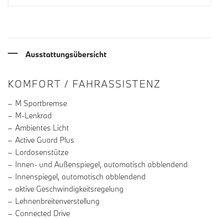
Ausstattungsübersicht
INFORMATIONEN ÜBER DIE AUSSTA
KOMFORT / FAHRASSISTENZ
M Sportbremse
M-Lenkrad
Ambientes Licht
Active Guard Plus
Lordosenstütze
Innen- und Außenspiegel, automatisch abblendend
Innenspiegel, automatisch abblendend
aktive Geschwindigkeitsregelung
Lehnenbreitenverstellung
Connected Drive