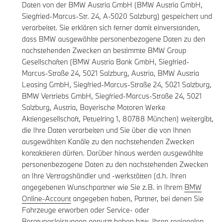
Daten von der BMW Austria GmbH (BMW Austria GmbH,
Siegfried-Marcus-Str. 24, A-5020 Salzburg) gespeichert und
verarbeitet. Sie erklären sich ferner damit einverstanden,
dass BMW ausgewählte personenbezogene Daten zu den
nachstehenden Zwecken an bestimmte BMW Group
Gesellschaften (BMW Austria Bank GmbH, Siegfried-
Marcus-Straße 24, 5021 Salzburg, Austria, BMW Austria
Leasing GmbH, Siegfried-Marcus-Straße 24, 5021 Salzburg,
BMW Vertriebs GmbH, Siegfried-Marcus-Straße 24, 5021
Salzburg, Austria, Bayerische Motoren Werke
Aktiengesellschaft, Petuelring 1, 80788 München) weitergibt,
die Ihre Daten verarbeiten und Sie über die von Ihnen
ausgewählten Kanäle zu den nachstehenden Zwecken
kontaktieren dürfen. Darüber hinaus werden ausgewählte
personenbezogene Daten zu den nachstehenden Zwecken
an Ihre Vertragshändler und -werkstätten (d.h. Ihren
angegebenen Wunschpartner wie Sie z.B. in Ihrem
BMW
Online-Account
angegeben haben, Partner, bei denen Sie
Fahrzeuge erworben oder Service- oder
Beratungsleistungen genutzt haben bzw. Ihren regionalen