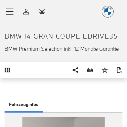
Freude
am Fahren
Zum Hauptinhalt springen
Anmelden
Fahrzeugvergleich
BMW I4 GRAN COUPE EDRIVE35
BMW Premium Selection inkl. 12 Monate Garantie
Übersicht
Fahrzeuginfos