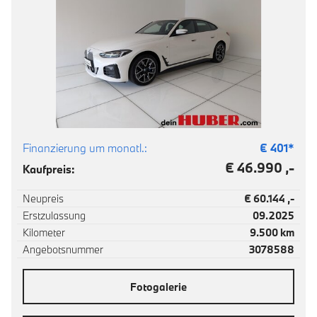
Finanzierung um monatl.:
€
401
*
€ 46.990 ,-
Kaufpreis:
Neupreis
€ 60.144 ,-
Erstzulassung
09.2025
Kilometer
9.500 km
Angebotsnummer
3078588
Fotogalerie