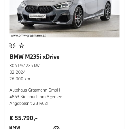
BMW M235i xDrive
306 PS/ 225 kW
02.2024
26.000 km
Autohaus Grasmann GmbH
4853 Steinbach am Attersee
Angebotsnr: 2814021
€ 55.790,-