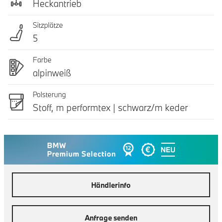
Heckantrieb
Sitzplätze
5
Farbe
alpinweiß
Polsterung
Stoff, m performtex | schwarz/m keder
Händlerinfo
Anfrage senden