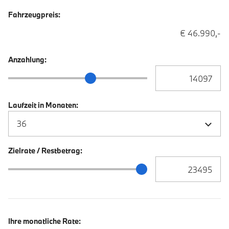
Fahrzeugpreis:
€ 46.990,-
Anzahlung:
Anzahlung Eingabe
Anzahlung Schieberegler
Laufzeit in Monaten:
Zielrate / Restbetrag:
Zielrate / Restbetra
Zielrate / Restbetrag Schieberegler
Ihre monatliche Rate: