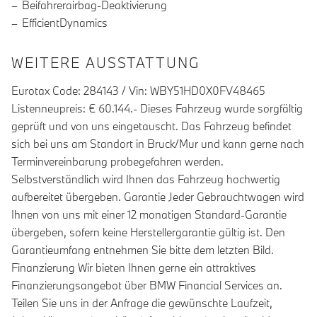
Beifahrerairbag-Deaktivierung
EfficientDynamics
WEITERE AUSSTATTUNG
Eurotax Code: 284143 / Vin: WBY51HD0X0FV48465
Listenneupreis: € 60.144.- Dieses Fahrzeug wurde sorgfältig
geprüft und von uns eingetauscht. Das Fahrzeug befindet
sich bei uns am Standort in Bruck/Mur und kann gerne nach
Terminvereinbarung probegefahren werden.
Selbstverständlich wird Ihnen das Fahrzeug hochwertig
aufbereitet übergeben. Garantie Jeder Gebrauchtwagen wird
Ihnen von uns mit einer 12 monatigen Standard-Garantie
übergeben, sofern keine Herstellergarantie gültig ist. Den
Garantieumfang entnehmen Sie bitte dem letzten Bild.
Finanzierung Wir bieten Ihnen gerne ein attraktives
Finanzierungsangebot über BMW Financial Services an.
Teilen Sie uns in der Anfrage die gewünschte Laufzeit,