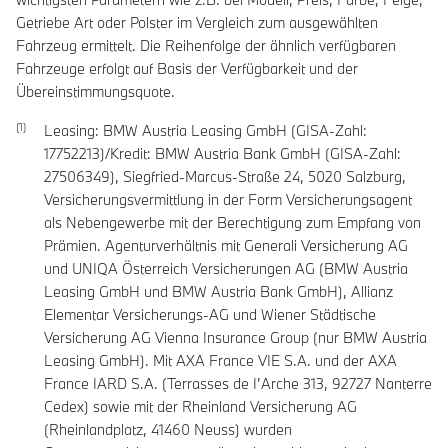
Getriebe Art oder Polster im Vergleich zum ausgewählten
Fahrzeug ermittelt. Die Reihenfolge der ähnlich verfügbaren
Fahrzeuge erfolgt auf Basis der Verfügbarkeit und der
Übereinstimmungsquote.
Leasing: BMW Austria Leasing GmbH (GISA-Zahl:
17752213)/Kredit: BMW Austria Bank GmbH (GISA-Zahl:
27506349), Siegfried-Marcus-Straße 24, 5020 Salzburg,
Versicherungsvermittlung in der Form Versicherungsagent
als Nebengewerbe mit der Berechtigung zum Empfang von
Prämien. Agenturverhältnis mit Generali Versicherung AG
und UNIQA Österreich Versicherungen AG (BMW Austria
Leasing GmbH und BMW Austria Bank GmbH), Allianz
Elementar Versicherungs-AG und Wiener Städtische
Versicherung AG Vienna Insurance Group (nur BMW Austria
Leasing GmbH). Mit AXA France VIE S.A. und der AXA
France IARD S.A. (Terrasses de I’Arche 313, 92727 Nanterre
Cedex) sowie mit der Rheinland Versicherung AG
(Rheinlandplatz, 41460 Neuss) wurden