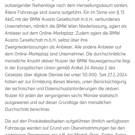
aufsteigender Reihenfolge nach dem Herstellungsdatum sortiert.
Ältere Fahrzeuge sind zuerst aufgeführt. Ein im Sinne von § 15
AktG mit der BMW Austria Gesellschaft m.b.H. verbundenes
Unternehmen, nämlich die BMW Wien Niederlassung, agiert als
Anbieter auf dem Online-Marktplatz. Zudem agiert die BMW
Austria Gesellschaft m.b.H. selbst über ihre
Zweigniederlassungen als Anbieter. Alle andere Anbieter auf
dem Online-Marktplatz sind Unternehmer. Die durchschnittliche
monatliche Anzahl aktiver Nutzer der BMW Neuwagensuche liegt
in der Europäischen Union gemäß Artikel 24 Absatz 2 des
Gesetzes über digitale Dienste bei unter 50.000. Seit 27.2.2024
haben wir zur Ermittlung dieses Wertes, unter Berücksichtigung
der technischen und Datenschutzanforderungen die aktiven
Nutzer für jeden der vergangenen sechs Monate statistisch
ausgewertet und auf dieser Grundlage den monatlichen
Durchschnitt berechnet.
Die auf den Produktdetailseiten aufgeführten ähnlich verfügbaren
Fahrzeuge werden auf Grund von Übereinstimmungen bei den
wichtigsten Parametern wie z.B. bei Modell, Preis, Farbe, Felge,