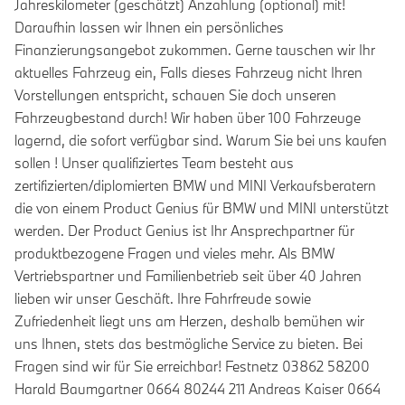
Jahreskilometer (geschätzt) Anzahlung (optional) mit!
Daraufhin lassen wir Ihnen ein persönliches
Finanzierungsangebot zukommen. Gerne tauschen wir Ihr
aktuelles Fahrzeug ein, Falls dieses Fahrzeug nicht Ihren
Vorstellungen entspricht, schauen Sie doch unseren
Fahrzeugbestand durch! Wir haben über 100 Fahrzeuge
lagernd, die sofort verfügbar sind. Warum Sie bei uns kaufen
sollen ! Unser qualifiziertes Team besteht aus
zertifizierten/diplomierten BMW und MINI Verkaufsberatern
die von einem Product Genius für BMW und MINI unterstützt
werden. Der Product Genius ist Ihr Ansprechpartner für
produktbezogene Fragen und vieles mehr. Als BMW
Vertriebspartner und Familienbetrieb seit über 40 Jahren
lieben wir unser Geschäft. Ihre Fahrfreude sowie
Zufriedenheit liegt uns am Herzen, deshalb bemühen wir
uns Ihnen, stets das bestmögliche Service zu bieten. Bei
Fragen sind wir für Sie erreichbar! Festnetz 03862 58200
Harald Baumgartner 0664 80244 211 Andreas Kaiser 0664