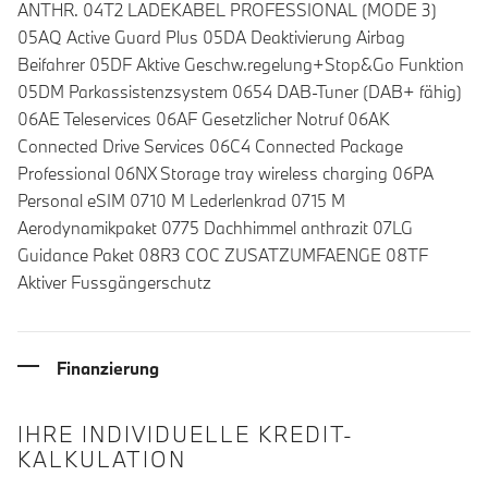
ANTHR. 04T2 LADEKABEL PROFESSIONAL (MODE 3)
05AQ Active Guard Plus 05DA Deaktivierung Airbag
Beifahrer 05DF Aktive Geschw.regelung+Stop&Go Funktion
05DM Parkassistenzsystem 0654 DAB-Tuner (DAB+ fähig)
06AE Teleservices 06AF Gesetzlicher Notruf 06AK
Connected Drive Services 06C4 Connected Package
Professional 06NX Storage tray wireless charging 06PA
Personal eSIM 0710 M Lederlenkrad 0715 M
Aerodynamikpaket 0775 Dachhimmel anthrazit 07LG
Guidance Paket 08R3 COC ZUSATZUMFAENGE 08TF
Aktiver Fussgängerschutz
Finanzierung
IHRE INDIVIDUELLE KREDIT-
KALKULATION