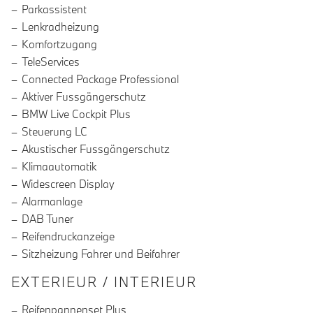
Parkassistent
Lenkradheizung
Komfortzugang
TeleServices
Connected Package Professional
Aktiver Fussgängerschutz
BMW Live Cockpit Plus
Steuerung LC
Akustischer Fussgängerschutz
Klimaautomatik
Widescreen Display
Alarmanlage
DAB Tuner
Reifendruckanzeige
Sitzheizung Fahrer und Beifahrer
EXTERIEUR / INTERIEUR
Reifenpannenset Plus