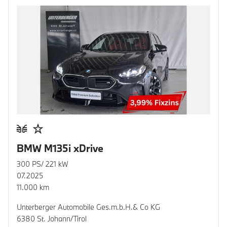
BMW M135i xDrive
300 PS/ 221 kW
07.2025
11.000 km
Unterberger Automobile Ges.m.b.H.& Co KG
6380 St. Johann/Tirol