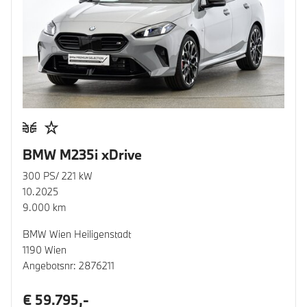
BMW M235i xDrive
300 PS/ 221 kW
10.2025
9.000 km
BMW Wien Heiligenstadt
1190 Wien
Angebotsnr: 2876211
€ 59.795,-