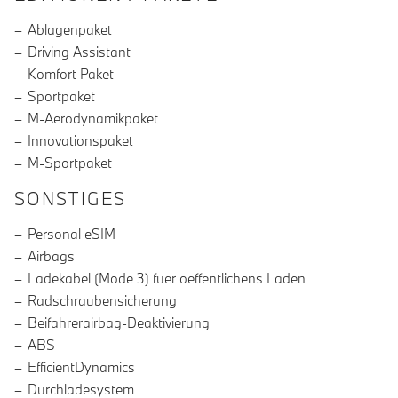
Ablagenpaket
Driving Assistant
Komfort Paket
Sportpaket
M-Aerodynamikpaket
Innovationspaket
M-Sportpaket
SONSTIGES
Personal eSIM
Airbags
Ladekabel (Mode 3) fuer oeffentlichens Laden
Radschraubensicherung
Beifahrerairbag-Deaktivierung
ABS
EfficientDynamics
Durchladesystem