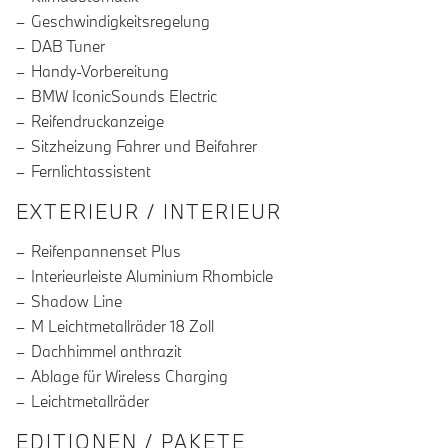
Geschwindigkeitsregelung
DAB Tuner
Handy-Vorbereitung
BMW IconicSounds Electric
Reifendruckanzeige
Sitzheizung Fahrer und Beifahrer
Fernlichtassistent
EXTERIEUR / INTERIEUR
Reifenpannenset Plus
Interieurleiste Aluminium Rhombicle
Shadow Line
M Leichtmetallräder 18 Zoll
Dachhimmel anthrazit
Ablage für Wireless Charging
Leichtmetallräder
EDITIONEN / PAKETE