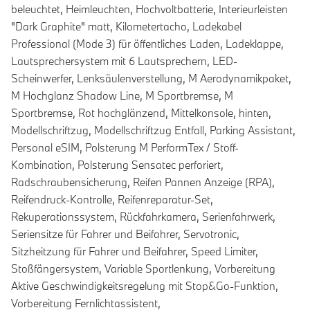
beleuchtet, Heimleuchten, Hochvoltbatterie, Interieurleisten
"Dark Graphite" matt, Kilometertacho, Ladekabel
Professional (Mode 3) für öffentliches Laden, Ladeklappe,
Lautsprechersystem mit 6 Lautsprechern, LED-
Scheinwerfer, Lenksäulenverstellung, M Aerodynamikpaket,
M Hochglanz Shadow Line, M Sportbremse, M
Sportbremse, Rot hochglänzend, Mittelkonsole, hinten,
Modellschriftzug, Modellschriftzug Entfall, Parking Assistant,
Personal eSIM, Polsterung M PerformTex / Stoff-
Kombination, Polsterung Sensatec perforiert,
Radschraubensicherung, Reifen Pannen Anzeige (RPA),
Reifendruck-Kontrolle, Reifenreparatur-Set,
Rekuperationssystem, Rückfahrkamera, Serienfahrwerk,
Seriensitze für Fahrer und Beifahrer, Servotronic,
Sitzheitzung für Fahrer und Beifahrer, Speed Limiter,
Stoßfängersystem, Variable Sportlenkung, Vorbereitung
Aktive Geschwindigkeitsregelung mit Stop&Go-Funktion,
Vorbereitung Fernlichtassistent,