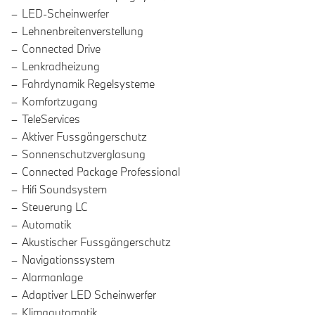
LED-Scheinwerfer
Lehnenbreitenverstellung
Connected Drive
Lenkradheizung
Fahrdynamik Regelsysteme
Komfortzugang
TeleServices
Aktiver Fussgängerschutz
Sonnenschutzverglasung
Connected Package Professional
Hifi Soundsystem
Steuerung LC
Automatik
Akustischer Fussgängerschutz
Navigationssystem
Alarmanlage
Adaptiver LED Scheinwerfer
Klimaautomatik