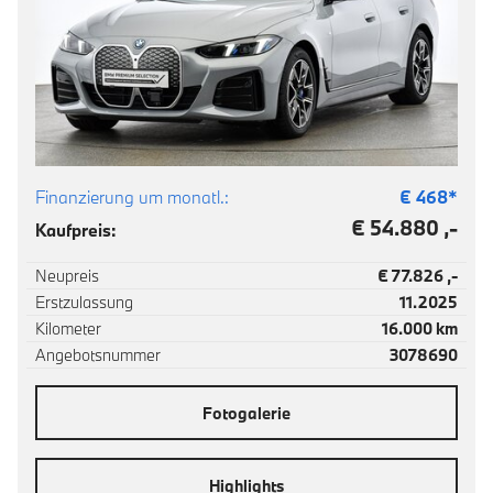
Finanzierung um monatl.:
€
468
*
€ 54.880 ,-
Kaufpreis:
Neupreis
€ 77.826 ,-
Erstzulassung
11.2025
Kilometer
16.000 km
Angebotsnummer
3078690
Fotogalerie
Highlights