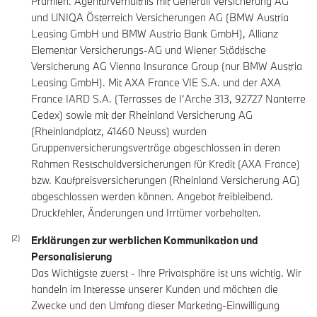
Prämien. Agenturverhältnis mit Generali Versicherung AG
und UNIQA Österreich Versicherungen AG (BMW Austria
Leasing GmbH und BMW Austria Bank GmbH), Allianz
Elementar Versicherungs-AG und Wiener Städtische
Versicherung AG Vienna Insurance Group (nur BMW Austria
Leasing GmbH). Mit AXA France VIE S.A. und der AXA
France IARD S.A. (Terrasses de I’Arche 313, 92727 Nanterre
Cedex) sowie mit der Rheinland Versicherung AG
(Rheinlandplatz, 41460 Neuss) wurden
Gruppenversicherungsverträge abgeschlossen in deren
Rahmen Restschuldversicherungen für Kredit (AXA France)
bzw. Kaufpreisversicherungen (Rheinland Versicherung AG)
abgeschlossen werden können. Angebot freibleibend.
Druckfehler, Änderungen und Irrtümer vorbehalten.
Erklärungen zur werblichen Kommunikation und
Personalisierung
Das Wichtigste zuerst - Ihre Privatsphäre ist uns wichtig. Wir
handeln im Interesse unserer Kunden und möchten die
Zwecke und den Umfang dieser Marketing-Einwilligung