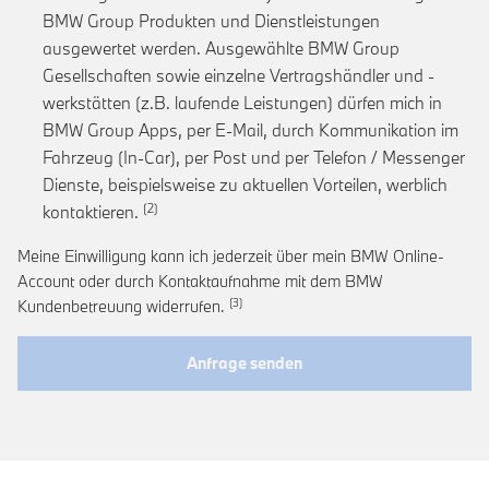
BMW Group Produkten und Dienstleistungen
ausgewertet werden. Ausgewählte BMW Group
Gesellschaften sowie einzelne Vertragshändler und -
werkstätten (z.B. laufende Leistungen) dürfen mich in
BMW Group Apps, per E-Mail, durch Kommunikation im
Fahrzeug (In-Car), per Post und per Telefon / Messenger
Dienste, beispielsweise zu aktuellen Vorteilen, werblich
Link zur Fußnote: Einwilligung zur personalis
kontaktieren.
Meine Einwilligung kann ich jederzeit über mein BMW Online-
Account oder durch Kontaktaufnahme mit dem BMW
Link zur Fußnote: Widerruf der Einwi
Kundenbetreuung widerrufen.
Anfrage senden