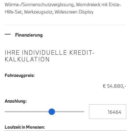
Wärme-/Sonnenschutzverglasung, Warndreieck mit Erste-
Hilfe-Set, Werkzeugsatz, Widescreen Display
Finanzierung
IHRE INDIVIDUELLE KREDIT-
KALKULATION
Fahrzeugpreis:
€ 54.880,-
Anzahlung:
Anzahlung Eingabe
Anzahlung Schieberegler
Laufzeit in Monaten: