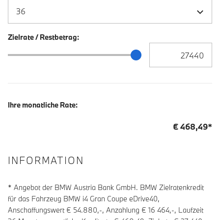
Zielrate / Restbetrag:
Zielrate / Restbetra
Zielrate / Restbetrag Schieberegler
Ihre monatliche Rate:
€
468,49
*
INFORMATION
* Angebot der BMW Austria Bank GmbH. BMW Zielratenkredit
für das Fahrzeug BMW i4 Gran Coupe eDrive40,
Anschaffungswert € 54.880,-, Anzahlung €
16 464
,-, Laufzeit