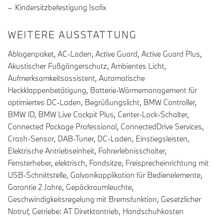
Kindersitzbefestigung Isofix
WEITERE AUSSTATTUNG
Ablagenpaket, AC-Laden, Active Guard, Active Guard Plus,
Akustischer Fußgängerschutz, Ambientes Licht,
Aufmerksamkeitsassistent, Automatische
Heckklappenbetätigung, Batterie-Wärmemanagement für
optimiertes DC-Laden, Begrüßungslicht, BMW Controller,
BMW ID, BMW Live Cockpit Plus, Center-Lock-Schalter,
Connected Package Professional, ConnectedDrive Services,
Crash-Sensor, DAB-Tuner, DC-Laden, Einstiegsleisten,
Elektrische Antriebseinheit, Fahrerlebnisschalter,
Fensterheber, elektrisch, Fondsitze, Freisprecheinrichtung mit
USB-Schnittstelle, Galvanikapplikation für Bedienelemente,
Garantie 2 Jahre, Gepäckraumleuchte,
Geschwindigkeitsregelung mit Bremsfunktion, Gesetzlicher
Notruf, Getriebe: AT Diretktantrieb, Handschuhkasten