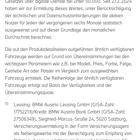
Gesetzes über digitale Dienste bei unter 50.000. Seit 27.2.2024
haben wir zur Ermittlung dieses Wertes, unter Berücksichtigung
der technischen und Datenschutzanforderungen die aktiven
Nutzer für jeden der vergangenen sechs Monate statistisch
ausgewertet und auf dieser Grundlage den monatlichen
Durchschnitt berechnet.
Die auf den Produktdetailseiten aufgeführten ähnlich verfügbaren
Fahrzeuge werden auf Grund von Übereinstimmungen bei den
wichtigsten Parametern wie z.B. bei Modell, Preis, Farbe, Felge,
Getriebe Art oder Polster im Vergleich zum ausgewählten
Fahrzeug ermittelt. Die Reihenfolge der ähnlich verfügbaren
Fahrzeuge erfolgt auf Basis der Verfügbarkeit und der
Übereinstimmungsquote.
Leasing: BMW Austria Leasing GmbH (GISA-Zahl:
17752213)/Kredit: BMW Austria Bank GmbH (GISA-Zahl:
27506349), Siegfried-Marcus-Straße 24, 5020 Salzburg,
Versicherungsvermittlung in der Form Versicherungsagent
als Nebengewerbe mit der Berechtigung zum Empfang von