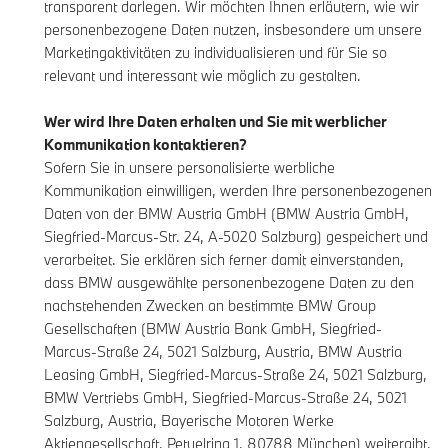
transparent darlegen. Wir möchten Ihnen erläutern, wie wir
personenbezogene Daten nutzen, insbesondere um unsere
Marketingaktivitäten zu individualisieren und für Sie so
relevant und interessant wie möglich zu gestalten.
Wer wird Ihre Daten erhalten und Sie mit werblicher
Kommunikation kontaktieren?
Sofern Sie in unsere personalisierte werbliche
Kommunikation einwilligen, werden Ihre personenbezogenen
Daten von der BMW Austria GmbH (BMW Austria GmbH,
Siegfried-Marcus-Str. 24, A-5020 Salzburg) gespeichert und
verarbeitet. Sie erklären sich ferner damit einverstanden,
dass BMW ausgewählte personenbezogene Daten zu den
nachstehenden Zwecken an bestimmte BMW Group
Gesellschaften (BMW Austria Bank GmbH, Siegfried-
Marcus-Straße 24, 5021 Salzburg, Austria, BMW Austria
Leasing GmbH, Siegfried-Marcus-Straße 24, 5021 Salzburg,
BMW Vertriebs GmbH, Siegfried-Marcus-Straße 24, 5021
Salzburg, Austria, Bayerische Motoren Werke
Aktiengesellschaft, Petuelring 1, 80788 München) weitergibt,