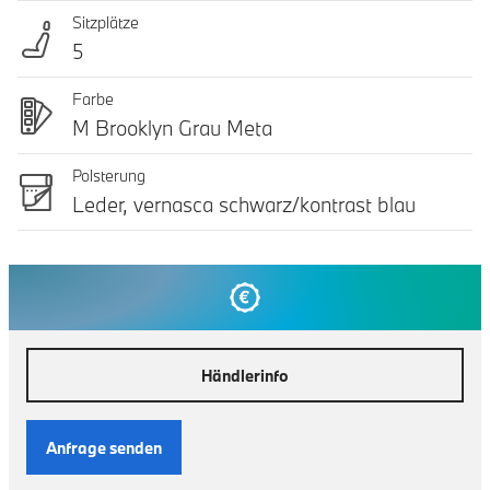
Sitzplätze
5
Farbe
M Brooklyn Grau Meta
Polsterung
Leder, vernasca schwarz/kontrast blau
Händlerinfo
Anfrage senden