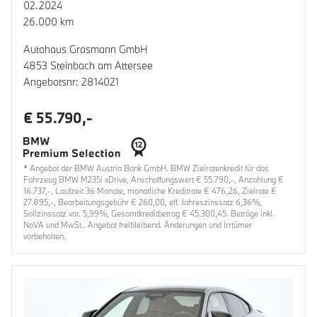
02.2024
26.000 km
Autohaus Grasmann GmbH
4853 Steinbach am Attersee
Angebotsnr: 2814021
€ 55.790,-
* Angebot der BMW Austria Bank GmbH. BMW Zielratenkredit für das
Fahrzeug BMW M235i xDrive, Anschaffungswert € 55.790,-, Anzahlung €
16.737,-, Laufzeit 36 Monate, monatliche Kreditrate € 476,26, Zielrate €
27.895,-, Bearbeitungsgebühr € 260,00, eff. Jahreszinssatz 6,36%,
Sollzinssatz var. 5,99%, Gesamtkreditbetrag € 45.300,45. Beträge inkl.
NoVA und MwSt.. Angebot freibleibend. Änderungen und Irrtümer
vorbehalten.