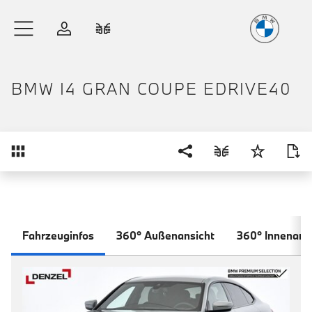
Freude
am Fahren
Zum Hauptinhalt springen
Anmelden
Fahrzeugvergleich
BMW I4 GRAN COUPE EDRIVE40
Übersicht
Fahrzeuginfos
360° Außenansicht
360° Innenans