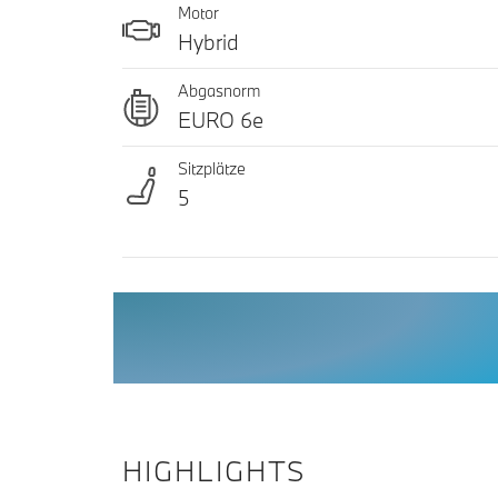
Motor
Hybrid
Abgasnorm
EURO 6e
Sitzplätze
5
HIGHLIGHTS