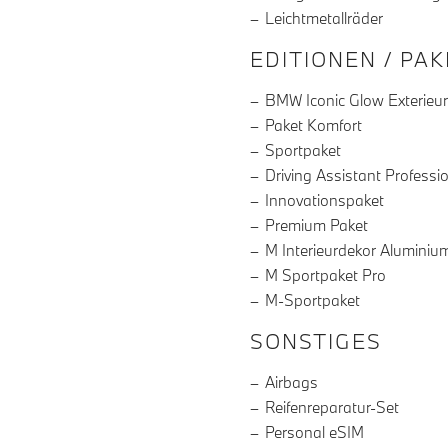
Leichtmetallräder
EDITIONEN / PA
BMW Iconic Glow Exterieu
Paket Komfort
Sportpaket
Driving Assistant Professi
Innovationspaket
Premium Paket
M Interieurdekor Aluminium 
M Sportpaket Pro
M-Sportpaket
SONSTIGES
Airbags
Reifenreparatur-Set
Personal eSIM