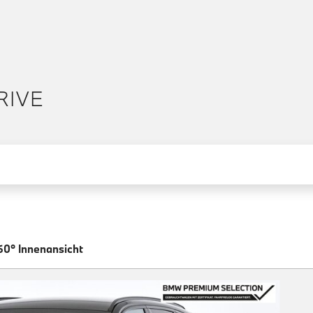
RIVE
60° Innenansicht