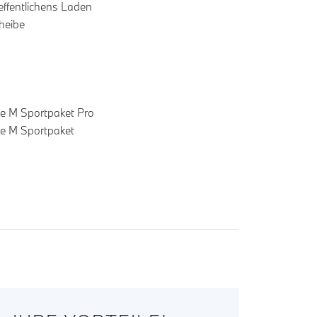
effentlichens Laden
heibe
e M Sportpaket Pro
e M Sportpaket