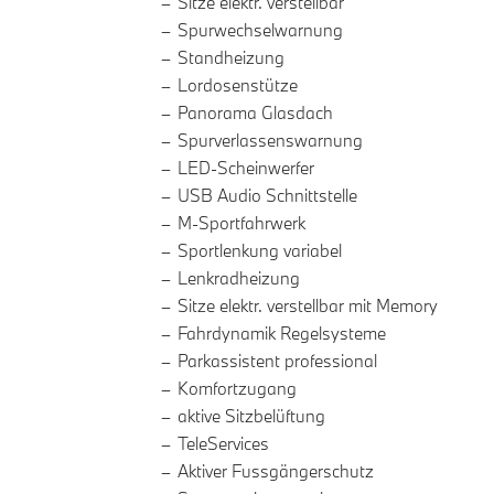
Sitze elektr. verstellbar
Spurwechselwarnung
Standheizung
Lordosenstütze
Panorama Glasdach
Spurverlassenswarnung
LED-Scheinwerfer
USB Audio Schnittstelle
M-Sportfahrwerk
Sportlenkung variabel
Lenkradheizung
Sitze elektr. verstellbar mit Memory
Fahrdynamik Regelsysteme
Parkassistent professional
Komfortzugang
aktive Sitzbelüftung
TeleServices
Aktiver Fussgängerschutz