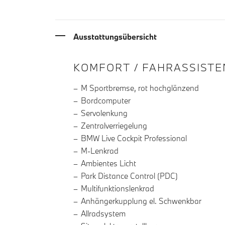
Ausstattungsübersicht
INFORMATIONEN ÜBE
KOMFORT / FAHRASSISTE
M Sportbremse, rot hochglänzend
Bordcomputer
Servolenkung
Zentralverriegelung
BMW Live Cockpit Professional
M-Lenkrad
Ambientes Licht
Park Distance Control (PDC)
Multifunktionslenkrad
Anhängerkupplung el. Schwenkbar
Allradsystem