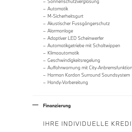
Sonnenschutzverglasung
Automatik
M-Sicherheitsgurt
Akustischer Fussgängerschutz
Alarmanlage
Adaptiver LED Scheinwerfer
Automatikgetriebe mit Schaltwippen
Klimaautomatik
Geschwindigkeitsregelung
Auffahrwarnung mit City-Anbremsfunktio
Harman Kardon Surround Soundsystem
Handy-Vorbereitung
Finanzierung
IHRE INDIVIDUELLE KRED