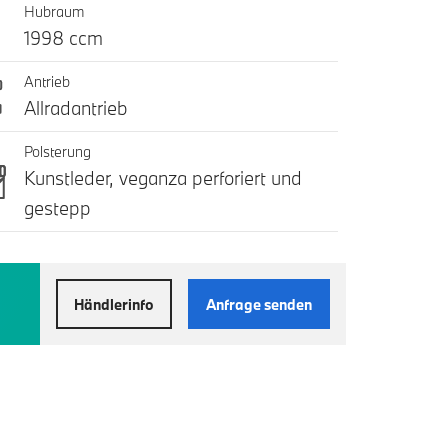
Hubraum
1998 ccm
Antrieb
Allradantrieb
Polsterung
Kunstleder, veganza perforiert und
gestepp
Händlerinfo
Anfrage senden