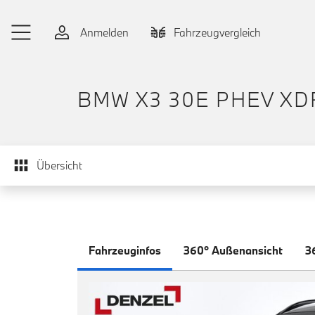
Zum Hauptinhalt springen
Anmelden
Fahrzeugvergleich
BMW X3 30E PHEV XD
Übersicht
Fahrzeuginfos
360° Außenansicht
3