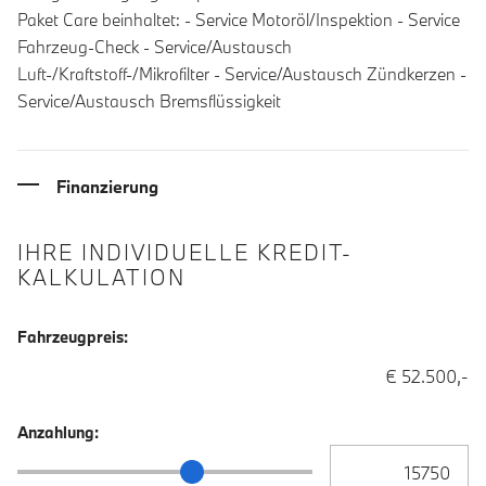
Paket Care beinhaltet: - Service Motoröl/Inspektion - Service
Fahrzeug-Check - Service/Austausch
Luft-/Kraftstoff-/Mikrofilter - Service/Austausch Zündkerzen -
Service/Austausch Bremsflüssigkeit
Finanzierung
IHRE INDIVIDUELLE KREDIT-
KALKULATION
Fahrzeugpreis:
€ 52.500,-
Anzahlung:
Anzahlung Eingabe
Anzahlung Schieberegler