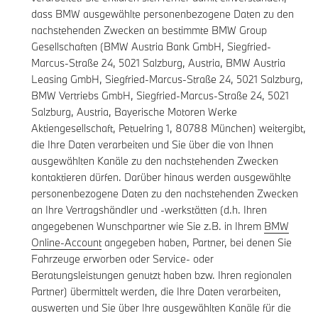
dass BMW ausgewählte personenbezogene Daten zu den
nachstehenden Zwecken an bestimmte BMW Group
Gesellschaften (BMW Austria Bank GmbH, Siegfried-
Marcus-Straße 24, 5021 Salzburg, Austria, BMW Austria
Leasing GmbH, Siegfried-Marcus-Straße 24, 5021 Salzburg,
BMW Vertriebs GmbH, Siegfried-Marcus-Straße 24, 5021
Salzburg, Austria, Bayerische Motoren Werke
Aktiengesellschaft, Petuelring 1, 80788 München) weitergibt,
die Ihre Daten verarbeiten und Sie über die von Ihnen
ausgewählten Kanäle zu den nachstehenden Zwecken
kontaktieren dürfen. Darüber hinaus werden ausgewählte
personenbezogene Daten zu den nachstehenden Zwecken
an Ihre Vertragshändler und -werkstätten (d.h. Ihren
angegebenen Wunschpartner wie Sie z.B. in Ihrem
BMW
Online-Account
angegeben haben, Partner, bei denen Sie
Fahrzeuge erworben oder Service- oder
Beratungsleistungen genutzt haben bzw. Ihren regionalen
Partner) übermittelt werden, die Ihre Daten verarbeiten,
auswerten und Sie über Ihre ausgewählten Kanäle für die