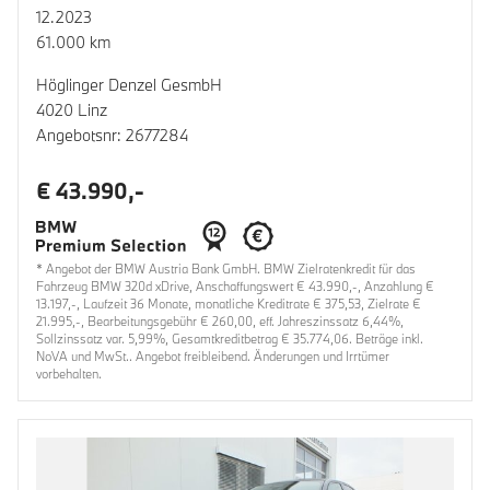
12.2023
61.000 km
Höglinger Denzel GesmbH
4020 Linz
Angebotsnr: 2677284
€ 43.990,-
* Angebot der BMW Austria Bank GmbH. BMW Zielratenkredit für das
Fahrzeug BMW 320d xDrive, Anschaffungswert € 43.990,-, Anzahlung €
13.197,-, Laufzeit 36 Monate, monatliche Kreditrate € 375,53, Zielrate €
21.995,-, Bearbeitungsgebühr € 260,00, eff. Jahreszinssatz 6,44%,
Sollzinssatz var. 5,99%, Gesamtkreditbetrag € 35.774,06. Beträge inkl.
NoVA und MwSt.. Angebot freibleibend. Änderungen und Irrtümer
vorbehalten.