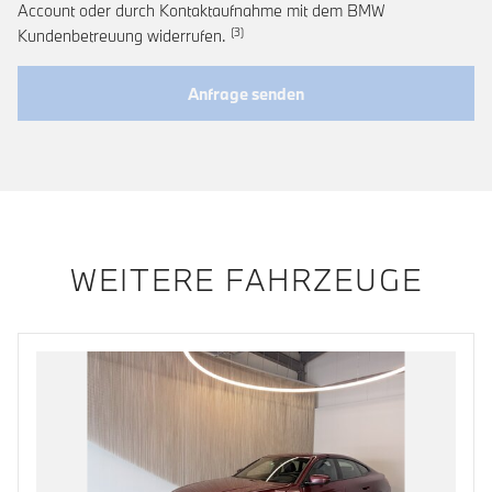
Account oder durch Kontaktaufnahme mit dem BMW
Link zur Fußnote: Widerruf der Einwi
Kundenbetreuung widerrufen.
Anfrage senden
WEITERE FAHRZEUGE