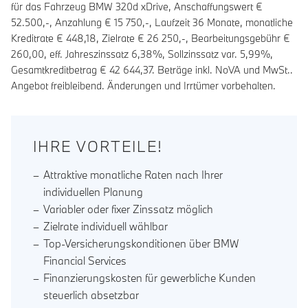
für das Fahrzeug BMW 320d xDrive, Anschaffungswert €
52.500,-, Anzahlung €
15 750
,-, Laufzeit
36
Monate, monatliche
Kreditrate €
448,18
, Zielrate €
26 250
,-, Bearbeitungsgebühr €
260,00
, eff. Jahreszinssatz
6,38
%, Sollzinssatz var.
5,99
%,
Gesamtkreditbetrag €
42 644,37
. Beträge inkl. NoVA und MwSt..
Angebot freibleibend. Änderungen und Irrtümer vorbehalten.
IHRE VORTEILE!
Attraktive monatliche Raten nach Ihrer
individuellen Planung
Variabler oder fixer Zinssatz möglich
Zielrate individuell wählbar
Top-Versicherungskonditionen über BMW
Financial Services
Finanzierungskosten für gewerbliche Kunden
steuerlich absetzbar