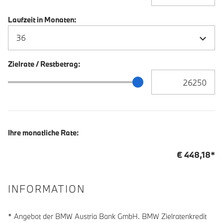
Laufzeit in Monaten:
Zielrate / Restbetrag:
Zielrate / Restbetra
Zielrate / Restbetrag Schieberegler
Ihre monatliche Rate:
€
448,18
*
INFORMATION
* Angebot der BMW Austria Bank GmbH. BMW Zielratenkredit