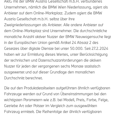
AktG mit der BMW Austria Gesellschaft m.b.H. verbundenes
Unternehmen, nämlich die BMW Wien Niederlassung, agiert als
Anbieter auf dem Online-Marktplatz. Zudem agiert die BMW
Austria Gesellschaft m.b.H. selbst über ihre
Zweigniederlassungen als Anbieter. Alle andere Anbieter auf
dem Online-Marktplatz sind Unternehmer. Die durchschnittliche
monatliche Anzahl aktiver Nutzer der BMW Neuwagensuche liegt
in der Europäischen Union gemäß Artikel 24 Absatz 2 des
Gesetzes über digitale Dienste bei unter 50.000. Seit 27.2.2024
haben wir zur Ermittlung dieses Wertes, unter Berücksichtigung
der technischen und Datenschutzanforderungen die aktiven
Nutzer für jeden der vergangenen sechs Monate statistisch
ausgewertet und auf dieser Grundlage den monatlichen
Durchschnitt berechnet.
Die auf den Produktdetailseiten aufgeführten ähnlich verfügbaren
Fahrzeuge werden auf Grund von Übereinstimmungen bei den
wichtigsten Parametern wie z.B. bei Modell, Preis, Farbe, Felge,
Getriebe Art oder Polster im Vergleich zum ausgewählten
Fahrzeug ermittelt. Die Reihenfolge der ähnlich verfügbaren