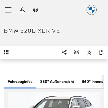
Freude
am Fahren
Zum Hauptinhalt springen
Anmelden
Fahrzeugvergleich
BMW 320D XDRIVE
Übersicht
Fahrzeuginfos
360° Außenansicht
360° Innenans