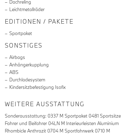
Dachreling
Leichtmetallräder
EDITIONEN / PAKETE
Sportpaket
SONSTIGES
Airbags
Anhängerkupplung
ABS
Durchladesystem
Kindersitzbefestigung Isofix
WEITERE AUSSTATTUNG
Sonderausstattung: 0337 M Sportpaket 0481 Sportsitze
Fahrer und Beifahrer 04LN M Interieurleisten Aluminium
Rhombicle Anthrazit 0704 M Sportfahrwerk 0710 M