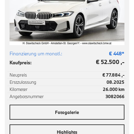
Finanzierung um monatl.:
€
448
*
€ 52.500 ,-
Kaufpreis:
Neupreis
€ 77.884 ,-
Erstzulassung
08.2025
Kilometer
26.000 km
Angebotsnummer
3082066
Fotogalerie
Highlights