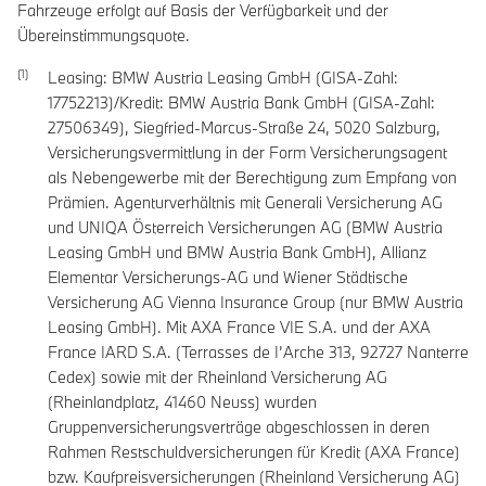
Fahrzeuge erfolgt auf Basis der Verfügbarkeit und der
Übereinstimmungsquote.
Leasing: BMW Austria Leasing GmbH (GISA-Zahl:
17752213)/Kredit: BMW Austria Bank GmbH (GISA-Zahl:
27506349), Siegfried-Marcus-Straße 24, 5020 Salzburg,
Versicherungsvermittlung in der Form Versicherungsagent
als Nebengewerbe mit der Berechtigung zum Empfang von
Prämien. Agenturverhältnis mit Generali Versicherung AG
und UNIQA Österreich Versicherungen AG (BMW Austria
Leasing GmbH und BMW Austria Bank GmbH), Allianz
Elementar Versicherungs-AG und Wiener Städtische
Versicherung AG Vienna Insurance Group (nur BMW Austria
Leasing GmbH). Mit AXA France VIE S.A. und der AXA
France IARD S.A. (Terrasses de I’Arche 313, 92727 Nanterre
Cedex) sowie mit der Rheinland Versicherung AG
(Rheinlandplatz, 41460 Neuss) wurden
Gruppenversicherungsverträge abgeschlossen in deren
Rahmen Restschuldversicherungen für Kredit (AXA France)
bzw. Kaufpreisversicherungen (Rheinland Versicherung AG)