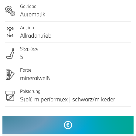
Getriebe
Automatik
Antrieb
Allradantrieb
Sitzplätze
5
Farbe
mineralweiß
Polsterung
Stoff, m performtex | schwarz/m keder