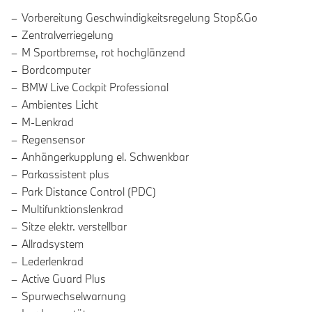
Vorbereitung Geschwindigkeitsregelung Stop&Go
Zentralverriegelung
M Sportbremse, rot hochglänzend
Bordcomputer
BMW Live Cockpit Professional
Ambientes Licht
M-Lenkrad
Regensensor
Anhängerkupplung el. Schwenkbar
Parkassistent plus
Park Distance Control (PDC)
Multifunktionslenkrad
Sitze elektr. verstellbar
Allradsystem
Lederlenkrad
Active Guard Plus
Spurwechselwarnung