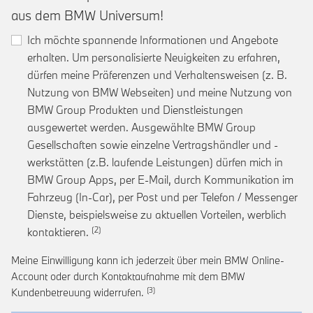
aus dem BMW Universum!
Ich möchte spannende Informationen und Angebote
erhalten. Um personalisierte Neuigkeiten zu erfahren,
dürfen meine Präferenzen und Verhaltensweisen (z. B.
Nutzung von BMW Webseiten) und meine Nutzung von
BMW Group Produkten und Dienstleistungen
ausgewertet werden. Ausgewählte BMW Group
Gesellschaften sowie einzelne Vertragshändler und -
werkstätten (z.B. laufende Leistungen) dürfen mich in
BMW Group Apps, per E-Mail, durch Kommunikation im
Fahrzeug (In-Car), per Post und per Telefon / Messenger
Dienste, beispielsweise zu aktuellen Vorteilen, werblich
Link zur Fußnote: Einwilligung zur personalis
kontaktieren.
Meine Einwilligung kann ich jederzeit über mein BMW Online-
Account oder durch Kontaktaufnahme mit dem BMW
Link zur Fußnote: Widerruf der Einwi
Kundenbetreuung widerrufen.