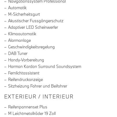
Navigationssystem Professional
Automatik
M-Sicherheitsgurt
Akustischer Fussgängerschutz
Adaptiver LED Scheinwerfer
Klimaautomatik
Alarmanlage
Geschwindigkeitsregelung
DAB Tuner
Handy-Vorbereitung
Harman Kardon Surround Soundsystem
Fernlichtassistent
Reifendruckanzeige
Sitzheizung Fahrer und Beifahrer
EXTERIEUR / INTERIEUR
Reifenpannenset Plus
M Leichtmetallräder 19 Zoll