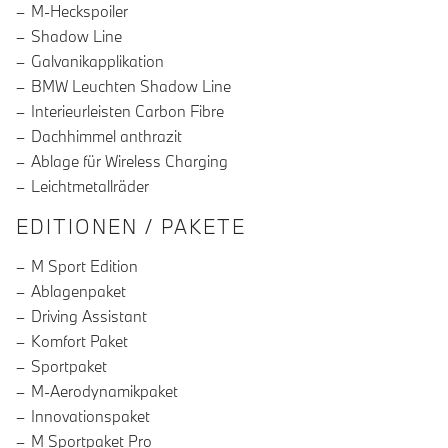
M-Heckspoiler
Shadow Line
Galvanikapplikation
BMW Leuchten Shadow Line
Interieurleisten Carbon Fibre
Dachhimmel anthrazit
Ablage für Wireless Charging
Leichtmetallräder
EDITIONEN / PAKETE
M Sport Edition
Ablagenpaket
Driving Assistant
Komfort Paket
Sportpaket
M-Aerodynamikpaket
Innovationspaket
M Sportpaket Pro