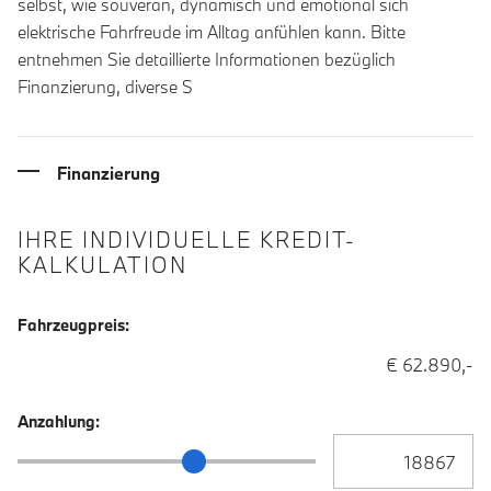
selbst, wie souverän, dynamisch und emotional sich
elektrische Fahrfreude im Alltag anfühlen kann. Bitte
entnehmen Sie detaillierte Informationen bezüglich
Finanzierung, diverse S
Finanzierung
IHRE INDIVIDUELLE KREDIT-
KALKULATION
Fahrzeugpreis:
€ 62.890,-
Anzahlung:
Anzahlung Eingabe
Anzahlung Schieberegler