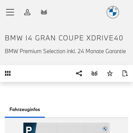
Freude
am Fahren
Zum Hauptinhalt springen
Anmelden
Fahrzeugvergleich
BMW I4 GRAN COUPE XDRIVE40
BMW Premium Selection inkl. 24 Monate Garantie
Übersicht
Fahrzeuginfos