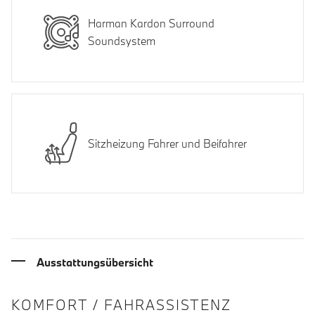
Harman Kardon Surround
Soundsystem
Sitzheizung Fahrer und Beifahrer
Ausstattungsübersicht
INFORMATIONEN ÜBER DIE AUSSTA
KOMFORT / FAHRASSISTENZ