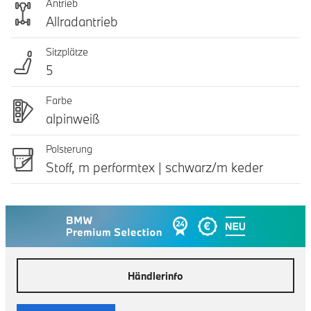
Antrieb
Allradantrieb
Sitzplätze
5
Farbe
alpinweiß
Polsterung
Stoff, m performtex | schwarz/m keder
Händlerinfo