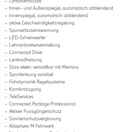
Lordosenstütze
Innen- und Außenspiegel, automatisch abblendend
Innenspiegel, automatisch abblendend
aktive Geschwindigkeitsregelung
Spurverlassenswarnung
LED-Scheinwerfer
Lehnenbreitenverstellung
Connected Drive
Lenkradheizung
Sitze elektr. verstellbar mit Memory
Sportlenkung variabel
Fahrdynamik Regelsysteme
Komfortzugang
TeleServices
Connected Package Professional
Aktiver Fussgängerschutz
Sonnenschutzverglasung
Adaptives M Fahrwerk