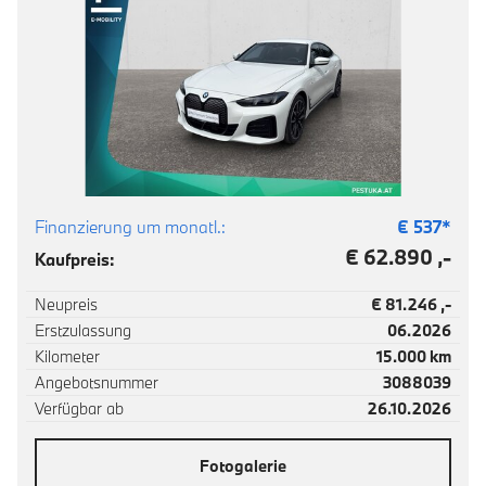
Finanzierung um monatl.:
€
537
*
€ 62.890 ,-
Kaufpreis:
Neupreis
€ 81.246 ,-
Erstzulassung
06.2026
Kilometer
15.000 km
Angebotsnummer
3088039
Verfügbar ab
26.10.2026
Fotogalerie