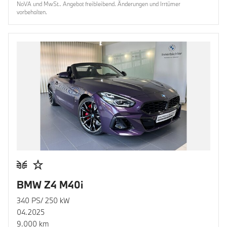
NoVA und MwSt.. Angebot freibleibend. Änderungen und Irrtümer
vorbehalten.
BMW Z4 M40i
340 PS/ 250 kW
04.2025
9.000 km