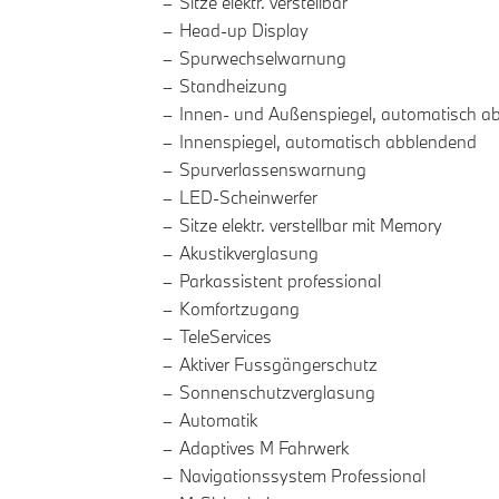
Sitze elektr. verstellbar
Head-up Display
Spurwechselwarnung
Standheizung
Innen- und Außenspiegel, automatisch a
Innenspiegel, automatisch abblendend
Spurverlassenswarnung
LED-Scheinwerfer
Sitze elektr. verstellbar mit Memory
Akustikverglasung
Parkassistent professional
Komfortzugang
TeleServices
Aktiver Fussgängerschutz
Sonnenschutzverglasung
Automatik
Adaptives M Fahrwerk
Navigationssystem Professional