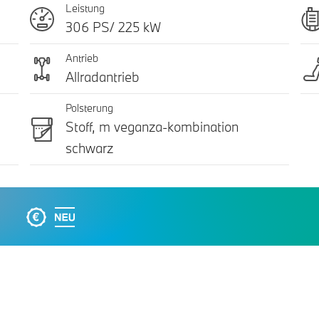
Leistung
306 PS/ 225 kW
Antrieb
Allradantrieb
Polsterung
Stoff, m veganza-kombination
schwarz