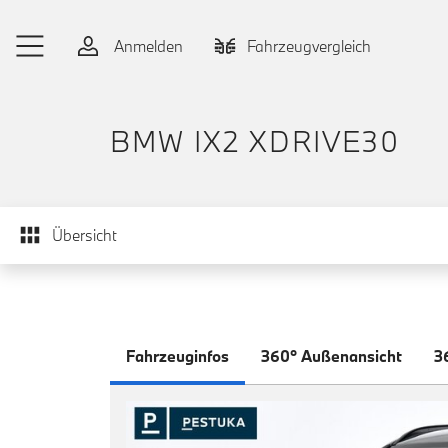
Zum Hauptinhalt springen
Anmelden
Fahrzeugvergleich
BMW IX2 XDRIVE30
Übersicht
Fahrzeuginfos
360° Außenansicht
3