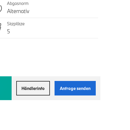
Abgasnorm
Alternativ
Sitzplätze
5
Händlerinfo
Anfrage senden