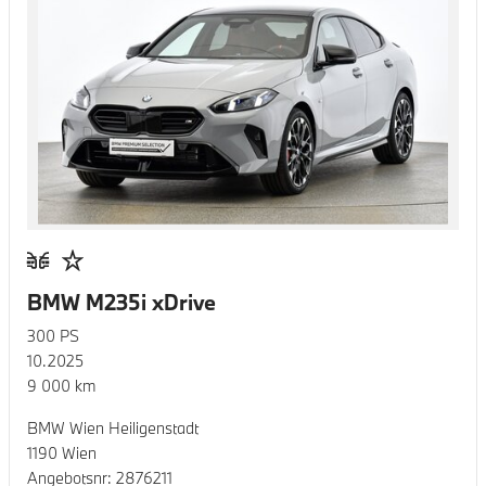
BMW M235i xDrive
300
PS
10.2025
9 000
km
BMW Wien Heiligenstadt
1190 Wien
Angebotsnr:
2876211