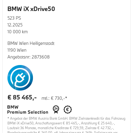
BMW iX xDrive50
523
PS
12.2025
10 000
km
BMW Wien Heiligenstadt
1190 Wien
Angebotsnr:
2873608
€
85 465
,-
mtl.: €
730
,-*
* Angebot der BMW Austria Bank GmbH. BMW Zielratenkredit für das Fahrzeug
BMW iX xDrive50
, Anschaffungswert €
85 465
,-, Anzahlung €
25 640
,-,
Laufzeit
36
Monate, monatliche Kreditrate €
729,59
, Zielrate €
42 732
,-,
Bearbeitungsgebühr €
260,00
, eff. Jahreszinssatz
6,26
%, Sollzinssatz var.