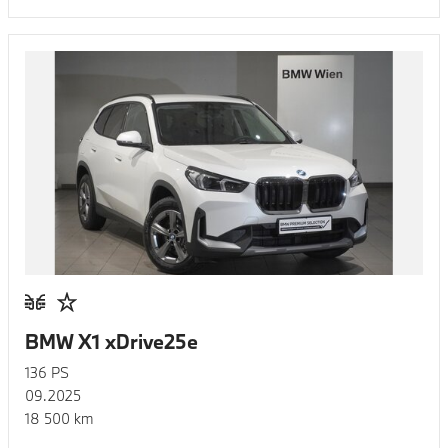
BMW X1 xDrive25e
136
PS
09.2025
18 500
km