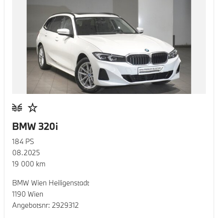
BMW 320i
184
PS
08.2025
19 000
km
BMW Wien Heiligenstadt
1190 Wien
Angebotsnr:
2929312