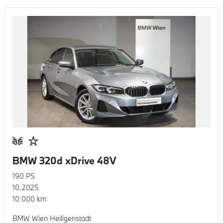
BMW 320d xDrive 48V
190
PS
10.2025
10 000
km
BMW Wien Heiligenstadt