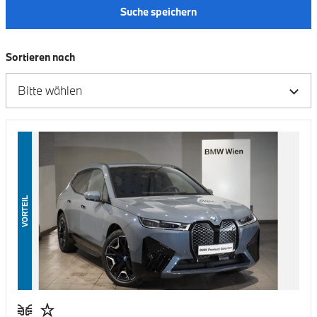
Suche speichern
Sortieren nach
VORTEIL