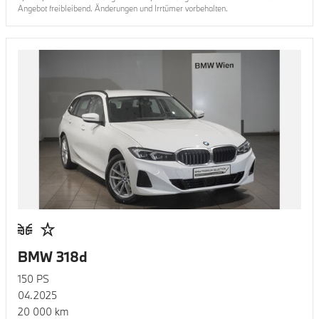
Angebot freibleibend. Änderungen und Irrtümer vorbehalten.
BMW 318d
150
PS
04.2025
20 000
km