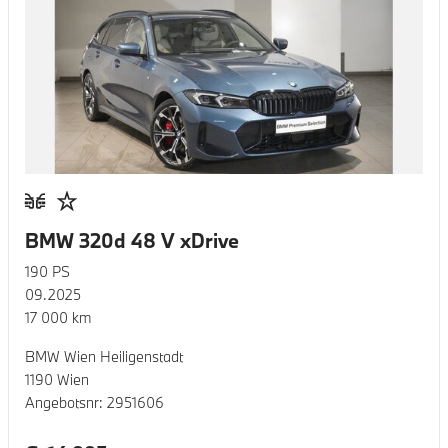
BMW 320d 48 V xDrive
190
PS
09.2025
17 000
km
BMW Wien Heiligenstadt
1190 Wien
Angebotsnr:
2951606