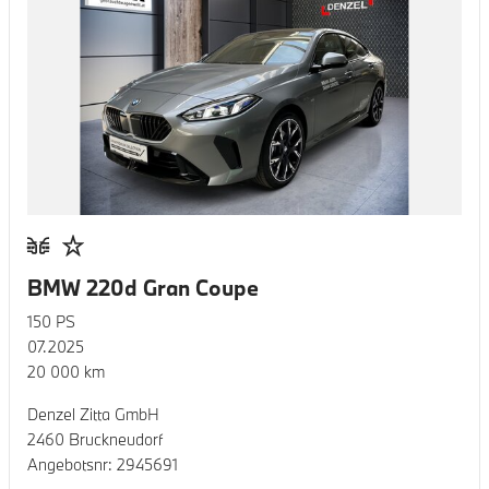
BMW 220d Gran Coupe
150
PS
07.2025
20 000
km
Denzel Zitta GmbH
2460 Bruckneudorf
Angebotsnr:
2945691