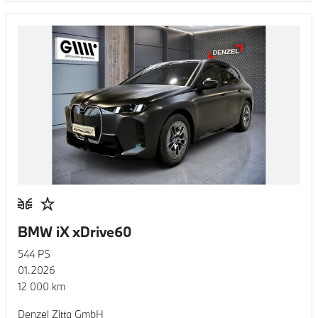
BMW iX xDrive60
544
PS
01.2026
12 000
km
Denzel Zitta GmbH