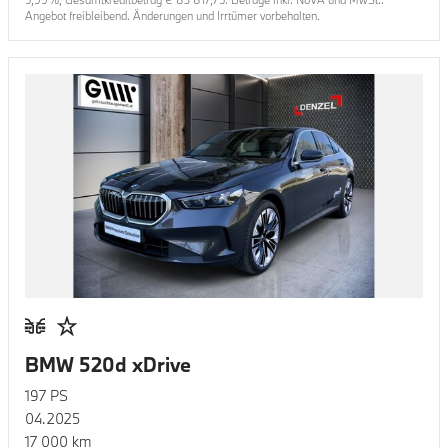
Angebot freibleibend. Änderungen und Irrtümer vorbehalten.
BMW 520d xDrive
197
PS
04.2025
17 000
km