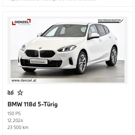
BMW 118d 5-Türig
150
PS
12.2024
23 500
km