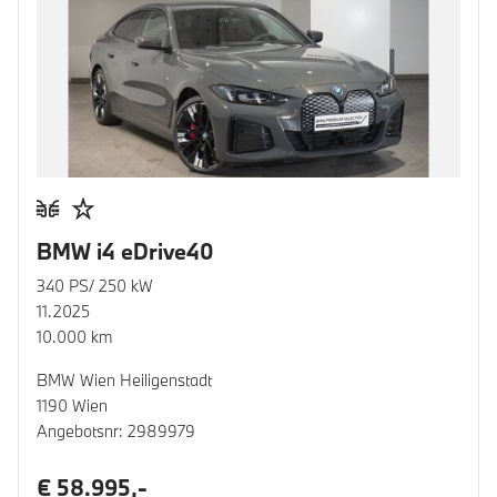
BMW i4 eDrive40
340 PS/ 250 kW
11.2025
10.000 km
BMW Wien Heiligenstadt
1190 Wien
Angebotsnr: 2989979
€ 58.995,-