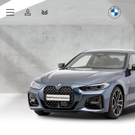
Freude
am Fahren
Zum Hauptinhalt springen
Anmelden
Fahrzeugvergleich