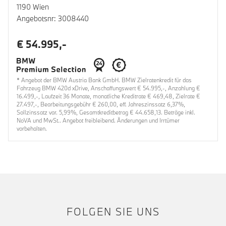
1190 Wien
Angebotsnr: 3008440
€ 54.995,-
* Angebot der BMW Austria Bank GmbH. BMW Zielratenkredit für das
Fahrzeug BMW 420d xDrive, Anschaffungswert € 54.995,-, Anzahlung €
16.499,-, Laufzeit 36 Monate, monatliche Kreditrate € 469,48, Zielrate €
27.497,-, Bearbeitungsgebühr € 260,00, eff. Jahreszinssatz 6,37%,
Sollzinssatz var. 5,99%, Gesamtkreditbetrag € 44.658,13. Beträge inkl.
NoVA und MwSt.. Angebot freibleibend. Änderungen und Irrtümer
vorbehalten.
FOLGEN SIE UNS