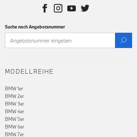
Suche nach Angebotsnummer
MODELLREIHE
BMW 1er
BMW 2er
BMW 3er
()
BMW 4er
BMW 5er
BMW 6er
BMW 7er