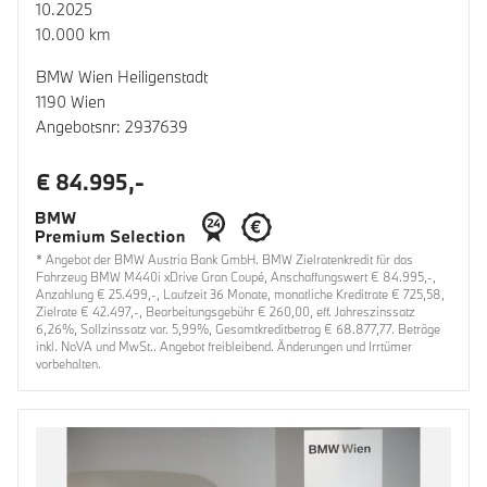
10.2025
10.000 km
BMW Wien Heiligenstadt
1190 Wien
Angebotsnr: 2937639
€ 84.995,-
* Angebot der BMW Austria Bank GmbH. BMW Zielratenkredit für das
Fahrzeug BMW M440i xDrive Gran Coupé, Anschaffungswert € 84.995,-,
Anzahlung € 25.499,-, Laufzeit 36 Monate, monatliche Kreditrate € 725,58,
Zielrate € 42.497,-, Bearbeitungsgebühr € 260,00, eff. Jahreszinssatz
6,26%, Sollzinssatz var. 5,99%, Gesamtkreditbetrag € 68.877,77. Beträge
inkl. NoVA und MwSt.. Angebot freibleibend. Änderungen und Irrtümer
vorbehalten.