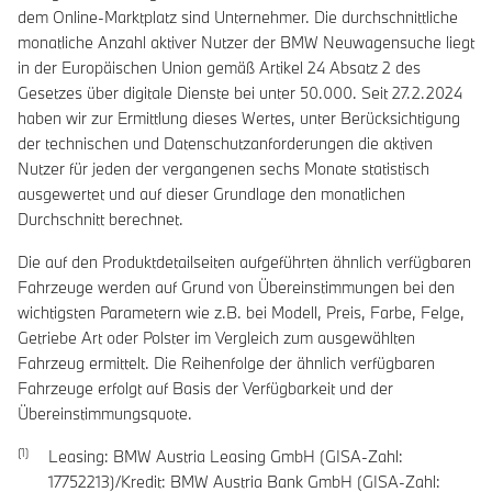
dem Online-Marktplatz sind Unternehmer. Die durchschnittliche
monatliche Anzahl aktiver Nutzer der BMW Neuwagensuche liegt
in der Europäischen Union gemäß Artikel 24 Absatz 2 des
Gesetzes über digitale Dienste bei unter 50.000. Seit 27.2.2024
haben wir zur Ermittlung dieses Wertes, unter Berücksichtigung
der technischen und Datenschutzanforderungen die aktiven
Nutzer für jeden der vergangenen sechs Monate statistisch
ausgewertet und auf dieser Grundlage den monatlichen
Durchschnitt berechnet.
Die auf den Produktdetailseiten aufgeführten ähnlich verfügbaren
Fahrzeuge werden auf Grund von Übereinstimmungen bei den
wichtigsten Parametern wie z.B. bei Modell, Preis, Farbe, Felge,
Getriebe Art oder Polster im Vergleich zum ausgewählten
Fahrzeug ermittelt. Die Reihenfolge der ähnlich verfügbaren
Fahrzeuge erfolgt auf Basis der Verfügbarkeit und der
Übereinstimmungsquote.
Leasing: BMW Austria Leasing GmbH (GISA-Zahl:
17752213)/Kredit: BMW Austria Bank GmbH (GISA-Zahl: