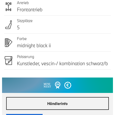
Antrieb
Frontantrieb
Sitzplätze
5
Farbe
midnight black ii
Polsterung
Kunstleder, vescin-/ kombination schwarz/b
Händlerinfo