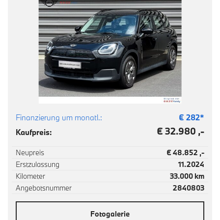
Finanzierung um monatl.:
€
282
*
€ 32.980 ,-
Kaufpreis:
Neupreis
€ 48.852 ,-
Erstzulassung
11.2024
Kilometer
33.000 km
Angebotsnummer
2840803
Fotogalerie