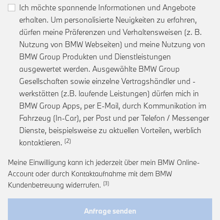
Ich möchte spannende Informationen und Angebote
erhalten. Um personalisierte Neuigkeiten zu erfahren,
dürfen meine Präferenzen und Verhaltensweisen (z. B.
Nutzung von BMW Webseiten) und meine Nutzung von
BMW Group Produkten und Dienstleistungen
ausgewertet werden. Ausgewählte BMW Group
Gesellschaften sowie einzelne Vertragshändler und -
werkstätten (z.B. laufende Leistungen) dürfen mich in
BMW Group Apps, per E-Mail, durch Kommunikation im
Fahrzeug (In-Car), per Post und per Telefon / Messenger
Dienste, beispielsweise zu aktuellen Vorteilen, werblich
Link zur Fußnote: Einwilligung zur personalis
kontaktieren.
Meine Einwilligung kann ich jederzeit über mein BMW Online-
Account oder durch Kontaktaufnahme mit dem BMW
Link zur Fußnote: Widerruf der Einwi
Kundenbetreuung widerrufen.
Anfrage senden