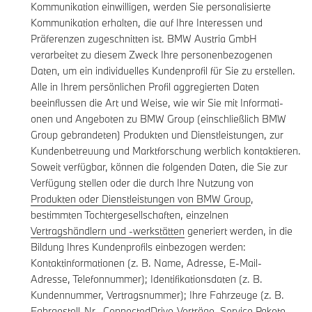
Kommunikation einwilligen, werden Sie personalisierte
Kommunikation erhalten, die auf Ihre Interessen und
Präferenzen zugeschnitten ist. BMW Austria GmbH
verarbeitet zu diesem Zweck Ihre personenbezogenen
Daten, um ein individuelles Kundenprofil für Sie zu erstellen.
Alle in Ihrem persönlichen Profil aggregierten Daten
beeinflussen die Art und Weise, wie wir Sie mit Informati-
onen und Angeboten zu BMW Group (einschließlich BMW
Group gebrandeten) Produkten und Dienstleistungen, zur
Kundenbetreuung und Marktforschung werblich kontaktieren.
Soweit verfügbar, können die folgenden Daten, die Sie zur
Verfügung stellen oder die durch Ihre Nutzung von
Produkten oder Dienstleistungen von BMW Group
,
bestimmten Tochtergesellschaften, einzelnen
Vertragshändlern und -werkstätten
generiert werden, in die
Bildung Ihres Kundenprofils einbezogen werden:
Kontaktinformationen (z. B. Name, Adresse, E-Mail-
Adresse, Telefonnummer); Identifikationsdaten (z. B.
Kundennummer, Vertragsnummer); Ihre Fahrzeuge (z. B.
Fahrgestell-Nr., ConnectedDrive-Verträge, Service Pakete,