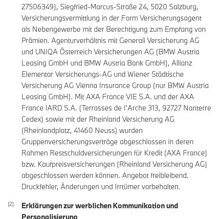
27506349), Siegfried-Marcus-Straße 24, 5020 Salzburg,
Versicherungsvermittlung in der Form Versicherungsagent
als Nebengewerbe mit der Berechtigung zum Empfang von
Prämien. Agenturverhältnis mit Generali Versicherung AG
und UNIQA Österreich Versicherungen AG (BMW Austria
Leasing GmbH und BMW Austria Bank GmbH), Allianz
Elementar Versicherungs-AG und Wiener Städtische
Versicherung AG Vienna Insurance Group (nur BMW Austria
Leasing GmbH). Mit AXA France VIE S.A. und der AXA
France IARD S.A. (Terrasses de I’Arche 313, 92727 Nanterre
Cedex) sowie mit der Rheinland Versicherung AG
(Rheinlandplatz, 41460 Neuss) wurden
Gruppenversicherungsverträge abgeschlossen in deren
Rahmen Restschuldversicherungen für Kredit (AXA France)
bzw. Kaufpreisversicherungen (Rheinland Versicherung AG)
abgeschlossen werden können. Angebot freibleibend.
Druckfehler, Änderungen und Irrtümer vorbehalten.
Erklärungen zur werblichen Kommunikation und
Personalisierung