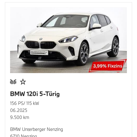
BMW 120i 5-Türig
156 PS/ 115 kW
06.2025
9.500 km
BMW Unterberger Nenzing
6710 Nenzing