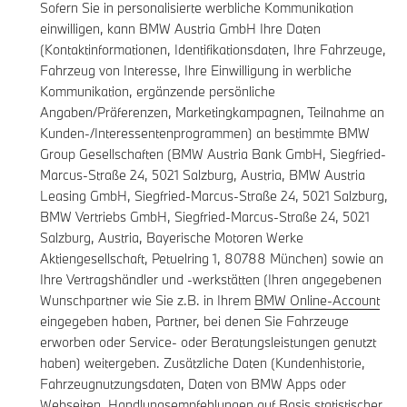
Sofern Sie in personalisierte werbliche Kommunikation
einwilligen, kann BMW Austria GmbH Ihre Daten
(Kontaktinformationen, Identifikationsdaten, Ihre Fahrzeuge,
Fahrzeug von Interesse, Ihre Einwilligung in werbliche
Kommunikation, ergänzende persönliche
Angaben/Präferenzen, Marketingkampagnen, Teilnahme an
Kunden-/Interessentenprogrammen) an bestimmte BMW
Group Gesellschaften (BMW Austria Bank GmbH, Siegfried-
Marcus-Straße 24, 5021 Salzburg, Austria, BMW Austria
Leasing GmbH, Siegfried-Marcus-Straße 24, 5021 Salzburg,
BMW Vertriebs GmbH, Siegfried-Marcus-Straße 24, 5021
Salzburg, Austria, Bayerische Motoren Werke
Aktiengesellschaft, Petuelring 1, 80788 München) sowie an
Ihre Vertragshändler und -werkstätten (Ihren angegebenen
Wunschpartner wie Sie z.B. in Ihrem
BMW Online-Account
eingegeben haben, Partner, bei denen Sie Fahrzeuge
erworben oder Service- oder Beratungsleistungen genutzt
haben) weitergeben. Zusätzliche Daten (Kundenhistorie,
Fahrzeugnutzungsdaten, Daten von BMW Apps oder
Webseiten, Handlungsempfehlungen auf Basis statistischer