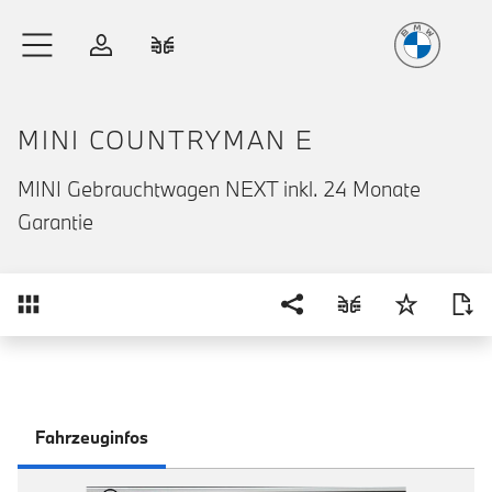
Freude
am Fahren
Zum Hauptinhalt springen
Anmelden
Fahrzeugvergleich
MINI COUNTRYMAN E
MINI Gebrauchtwagen NEXT inkl. 24 Monate
Garantie
Übersicht
Fahrzeuginfos