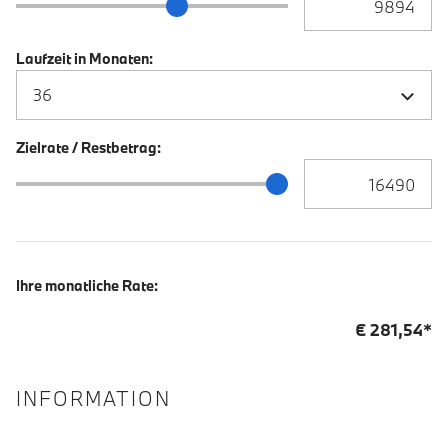
Anzahlung Schieberegler
Laufzeit in Monaten:
Zielrate / Restbetrag:
Zielrate / Restbetra
Zielrate / Restbetrag Schieberegler
Ihre monatliche Rate:
€
281,54
*
INFORMATION