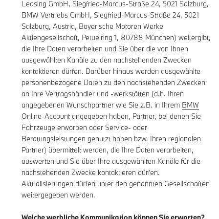
Leasing GmbH, Siegfried-Marcus-Straße 24, 5021 Salzburg,
BMW Vertriebs GmbH, Siegfried-Marcus-Straße 24, 5021
Salzburg, Austria, Bayerische Motoren Werke
Aktiengesellschaft, Petuelring 1, 80788 München) weitergibt,
die Ihre Daten verarbeiten und Sie über die von Ihnen
ausgewählten Kanäle zu den nachstehenden Zwecken
kontaktieren dürfen. Darüber hinaus werden ausgewählte
personenbezogene Daten zu den nachstehenden Zwecken
an Ihre Vertragshändler und -werkstätten (d.h. Ihren
angegebenen Wunschpartner wie Sie z.B. in Ihrem
BMW
Online-Account
angegeben haben, Partner, bei denen Sie
Fahrzeuge erworben oder Service- oder
Beratungsleistungen genutzt haben bzw. Ihren regionalen
Partner) übermittelt werden, die Ihre Daten verarbeiten,
auswerten und Sie über Ihre ausgewählten Kanäle für die
nachstehenden Zwecke kontaktieren dürfen.
Aktualisierungen dürfen unter den genannten Gesellschaften
weitergegeben werden.
Welche werbliche Kommunikation können Sie erwarten?