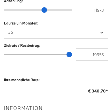
Anzahlung:
Anzahlung Eingabe
Anzahlung Schieberegler
Laufzeit in Monaten:
Zielrate / Restbetrag:
Zielrate / Restbetra
Zielrate / Restbetrag Schieberegler
Ihre monatliche Rate:
€
340,70
*
INFORMATION