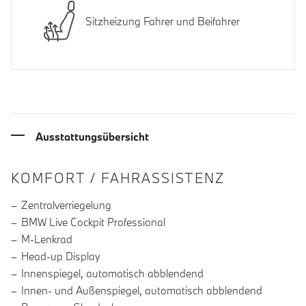
Sitzheizung Fahrer und Beifahrer
Ausstattungsübersicht
INFORMATIONEN ÜBER DIE AUSSTA
KOMFORT / FAHRASSISTENZ
Zentralverriegelung
BMW Live Cockpit Professional
M-Lenkrad
Head-up Display
Innenspiegel, automatisch abblendend
Innen- und Außenspiegel, automatisch abblendend