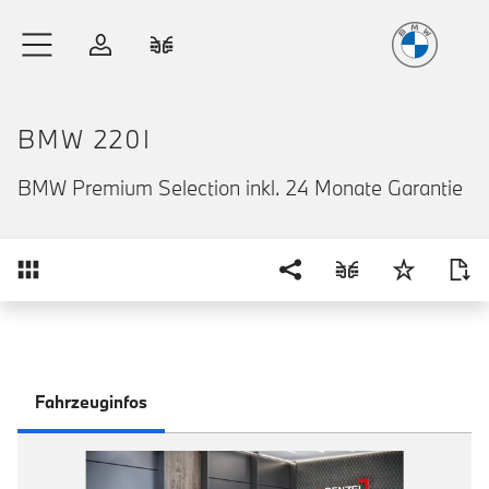
Freude
am Fahren
Zum Hauptinhalt springen
Anmelden
Fahrzeugvergleich
BMW 220I
BMW Premium Selection inkl. 24 Monate Garantie
Übersicht
Fahrzeuginfos