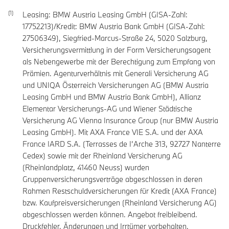
Leasing: BMW Austria Leasing GmbH (GISA-Zahl:
17752213)/Kredit: BMW Austria Bank GmbH (GISA-Zahl:
27506349), Siegfried-Marcus-Straße 24, 5020 Salzburg,
Versicherungsvermittlung in der Form Versicherungsagent
als Nebengewerbe mit der Berechtigung zum Empfang von
Prämien. Agenturverhältnis mit Generali Versicherung AG
und UNIQA Österreich Versicherungen AG (BMW Austria
Leasing GmbH und BMW Austria Bank GmbH), Allianz
Elementar Versicherungs-AG und Wiener Städtische
Versicherung AG Vienna Insurance Group (nur BMW Austria
Leasing GmbH). Mit AXA France VIE S.A. und der AXA
France IARD S.A. (Terrasses de I’Arche 313, 92727 Nanterre
Cedex) sowie mit der Rheinland Versicherung AG
(Rheinlandplatz, 41460 Neuss) wurden
Gruppenversicherungsverträge abgeschlossen in deren
Rahmen Restschuldversicherungen für Kredit (AXA France)
bzw. Kaufpreisversicherungen (Rheinland Versicherung AG)
abgeschlossen werden können. Angebot freibleibend.
Druckfehler, Änderungen und Irrtümer vorbehalten.