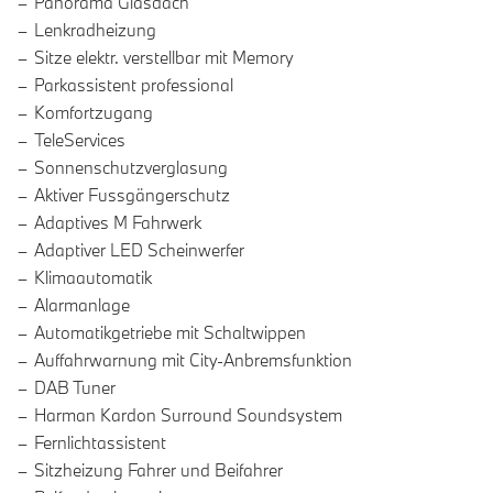
Panorama Glasdach
Lenkradheizung
Sitze elektr. verstellbar mit Memory
Parkassistent professional
Komfortzugang
TeleServices
Sonnenschutzverglasung
Aktiver Fussgängerschutz
Adaptives M Fahrwerk
Adaptiver LED Scheinwerfer
Klimaautomatik
Alarmanlage
Automatikgetriebe mit Schaltwippen
Auffahrwarnung mit City-Anbremsfunktion
DAB Tuner
Harman Kardon Surround Soundsystem
Fernlichtassistent
Sitzheizung Fahrer und Beifahrer