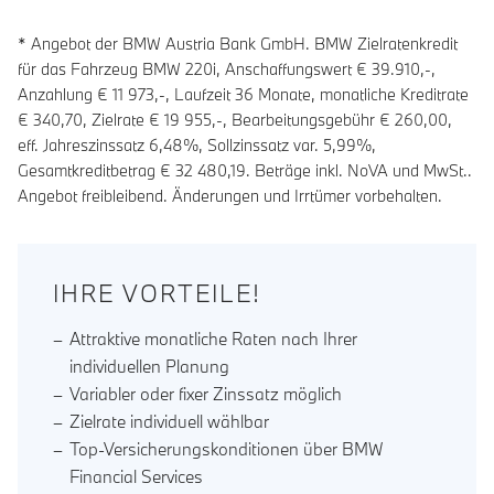
* Angebot der BMW Austria Bank GmbH. BMW Zielratenkredit
für das Fahrzeug BMW 220i, Anschaffungswert € 39.910,-,
Anzahlung €
11 973
,-, Laufzeit
36
Monate, monatliche Kreditrate
€
340,70
, Zielrate €
19 955
,-, Bearbeitungsgebühr €
260,00
,
eff. Jahreszinssatz
6,48
%, Sollzinssatz var.
5,99
%,
Gesamtkreditbetrag €
32 480,19
. Beträge inkl. NoVA und MwSt..
Angebot freibleibend. Änderungen und Irrtümer vorbehalten.
IHRE VORTEILE!
Attraktive monatliche Raten nach Ihrer
individuellen Planung
Variabler oder fixer Zinssatz möglich
Zielrate individuell wählbar
Top-Versicherungskonditionen über BMW
Financial Services