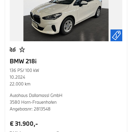
BMW 218i
136 PS/ 100 kW
10.2024
22.000 km
Autohaus Dallamassl GmbH
3580 Horn-Frauenhofen
Angebotsnr: 2813548
€ 31.900,-