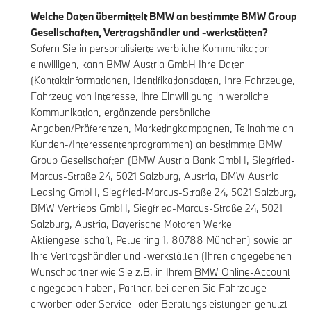
Welche Daten übermittelt BMW an bestimmte BMW Group
Gesellschaften, Vertragshändler und -werkstätten?
Sofern Sie in personalisierte werbliche Kommunikation
einwilligen, kann BMW Austria GmbH Ihre Daten
(Kontaktinformationen, Identifikationsdaten, Ihre Fahrzeuge,
Fahrzeug von Interesse, Ihre Einwilligung in werbliche
Kommunikation, ergänzende persönliche
Angaben/Präferenzen, Marketingkampagnen, Teilnahme an
Kunden-/Interessentenprogrammen) an bestimmte BMW
Group Gesellschaften (BMW Austria Bank GmbH, Siegfried-
Marcus-Straße 24, 5021 Salzburg, Austria, BMW Austria
Leasing GmbH, Siegfried-Marcus-Straße 24, 5021 Salzburg,
BMW Vertriebs GmbH, Siegfried-Marcus-Straße 24, 5021
Salzburg, Austria, Bayerische Motoren Werke
Aktiengesellschaft, Petuelring 1, 80788 München) sowie an
Ihre Vertragshändler und -werkstätten (Ihren angegebenen
Wunschpartner wie Sie z.B. in Ihrem
BMW Online-Account
eingegeben haben, Partner, bei denen Sie Fahrzeuge
erworben oder Service- oder Beratungsleistungen genutzt