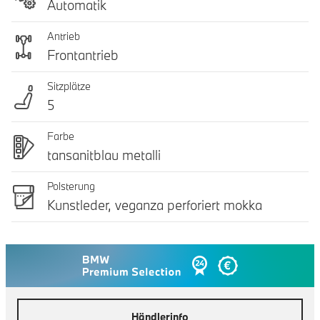
Automatik
Antrieb
Frontantrieb
Sitzplätze
5
Farbe
tansanitblau metalli
Polsterung
Kunstleder, veganza perforiert mokka
Händlerinfo