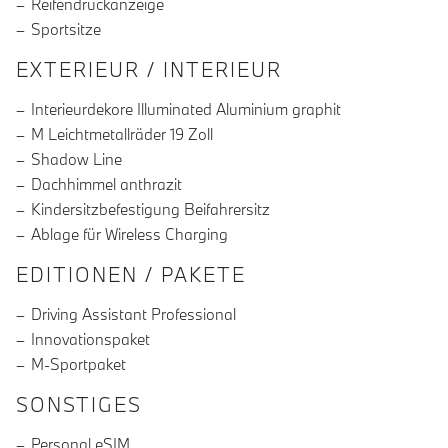
Reifendruckanzeige
Sportsitze
EXTERIEUR / INTERIEUR
Interieurdekore Illuminated Aluminium graphit
M Leichtmetallräder 19 Zoll
Shadow Line
Dachhimmel anthrazit
Kindersitzbefestigung Beifahrersitz
Ablage für Wireless Charging
EDITIONEN / PAKETE
Driving Assistant Professional
Innovationspaket
M-Sportpaket
SONSTIGES
Personal eSIM