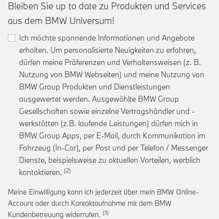
Bleiben Sie up to date zu Produkten und Services
aus dem BMW Universum!
Ich möchte spannende Informationen und Angebote
erhalten. Um personalisierte Neuigkeiten zu erfahren,
dürfen meine Präferenzen und Verhaltensweisen (z. B.
Nutzung von BMW Webseiten) und meine Nutzung von
BMW Group Produkten und Dienstleistungen
ausgewertet werden. Ausgewählte BMW Group
Gesellschaften sowie einzelne Vertragshändler und -
werkstätten (z.B. laufende Leistungen) dürfen mich in
BMW Group Apps, per E-Mail, durch Kommunikation im
Fahrzeug (In-Car), per Post und per Telefon / Messenger
Dienste, beispielsweise zu aktuellen Vorteilen, werblich
Link zur Fußnote: Einwilligung zur personalis
kontaktieren.
Meine Einwilligung kann ich jederzeit über mein BMW Online-
Account oder durch Kontaktaufnahme mit dem BMW
Link zur Fußnote: Widerruf der Einwi
Kundenbetreuung widerrufen.