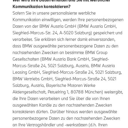
Kommunikation kontaktieren?
Sofern Sie in unsere personalisierte werbliche
Kommunikation einwilligen, werden Ihre personenbezogenen
Daten von der BMW Austria GmbH (BMW Austria GmbH,
Siegfried-Marcus-Str. 24, A-5020 Salzburg) gespeichert und
verarbeitet. Sie erklären sich ferner damit einverstanden,
dass BMW ausgewählte personenbezogene Daten zu den
nachstehenden Zwecken an bestimmte BMW Group
Gesellschaften (BMW Austria Bank GmbH, Siegfried-
Marcus-Straße 24, 5021 Salzburg, Austria, BMW Austria
Leasing GmbH, Siegfried-Marcus-Straße 24, 5021 Salzburg,
BMW Vertriebs GmbH, Siegfried-Marcus-Straße 24, 5021
Salzburg, Austria, Bayerische Motoren Werke
Aktiengesellschaft, Petuelring 1, 80788 München) weitergibt,
die Ihre Daten verarbeiten und Sie über die von Ihnen
ausgewählten Kanäle zu den nachstehenden Zwecken
kontaktieren dürfen. Darüber hinaus werden ausgewählte
personenbezogene Daten zu den nachstehenden Zwecken
an Ihre Vertragshändler und -werkstätten (d.h. Ihren