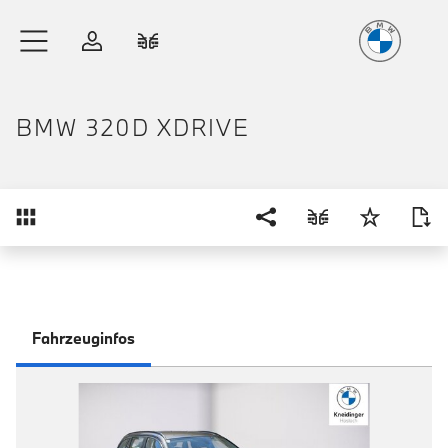
Freude
am Fahren
Zum Hauptinhalt springen
Anmelden
Fahrzeugvergleich
BMW 320D XDRIVE
Übersicht
Fahrzeuginfos