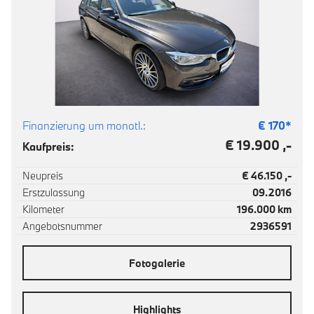
Finanzierung um monatl.:
€
170
*
€ 19.900 ,-
Kaufpreis:
Neupreis
€ 46.150 ,-
Erstzulassung
09.2016
Kilometer
196.000 km
Angebotsnummer
2936591
Fotogalerie
Highlights