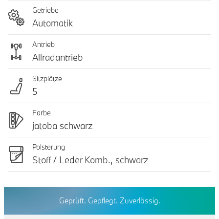
Getriebe
Automatik
Antrieb
Allradantrieb
Sitzplätze
5
Farbe
jatoba schwarz
Polsterung
Stoff / Leder Komb., schwarz
Geprüft. Gepflegt. Zuverlässig.