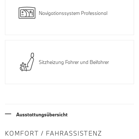
Navigationssystem Professional
Sitzheizung Fahrer und Beifahrer
Ausstattungsübersicht
INFORMATIONEN ÜBER DIE AUSSTA
KOMFORT / FAHRASSISTENZ