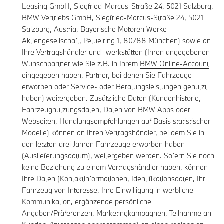
Leasing GmbH, Siegfried-Marcus-Straße 24, 5021 Salzburg,
BMW Vertriebs GmbH, Siegfried-Marcus-Straße 24, 5021
Salzburg, Austria, Bayerische Motoren Werke
Aktiengesellschaft, Petuelring 1, 80788 München) sowie an
Ihre Vertragshändler und -werkstätten (Ihren angegebenen
Wunschpartner wie Sie z.B. in Ihrem
BMW Online-Account
eingegeben haben, Partner, bei denen Sie Fahrzeuge
erworben oder Service- oder Beratungsleistungen genutzt
haben) weitergeben. Zusätzliche Daten (Kundenhistorie,
Fahrzeugnutzungsdaten, Daten von BMW Apps oder
Webseiten, Handlungsempfehlungen auf Basis statistischer
Modelle) können an Ihren Vertragshändler, bei dem Sie in
den letzten drei Jahren Fahrzeuge erworben haben
(Auslieferungsdatum), weitergeben werden. Sofern Sie noch
keine Beziehung zu einem Vertragshändler haben, können
Ihre Daten (Kontaktinformationen, Identifikationsdaten, Ihr
Fahrzeug von Interesse, Ihre Einwilligung in werbliche
Kommunikation, ergänzende persönliche
Angaben/Präferenzen, Marketingkampagnen, Teilnahme an