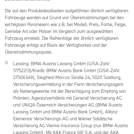
Die auf den Produktdetailseiten aufgeführten ähnlich verfügbaren
Fahrzeuge werden auf Grund von Übereinstimmungen bei den
wichtigsten Parametern wie z.B. bei Modell, Preis, Farbe, Felge,
Getriebe Art oder Polster im Vergleich zum ausgewählten
Fahrzeug ermittelt. Die Reihenfolge der ähnlich verfügbaren
Fahrzeuge erfolgt auf Basis der Verfügbarkeit und der
Übereinstimmungsquote.
Leasing: BMW Austria Leasing GmbH (GISA-Zahl:
17752213)/Kredit: BMW Austria Bank GmbH (GISA-Zahl:
27506349), Siegfried-Marcus-Straße 24, 5020 Salzburg,
Versicherungsvermittlung in der Form Versicherungsagent
als Nebengewerbe mit der Berechtigung zum Empfang von
Prämien. Agenturverhältnis mit Generali Versicherung AG
und UNIQA Österreich Versicherungen AG (BMW Austria
Leasing GmbH und BMW Austria Bank GmbH), Allianz
Elementar Versicherungs-AG und Wiener Städtische
Versicherung AG Vienna Insurance Group (nur BMW Austria
Leasing GmbH). Mit AXA France VIE S.A. und der AXA