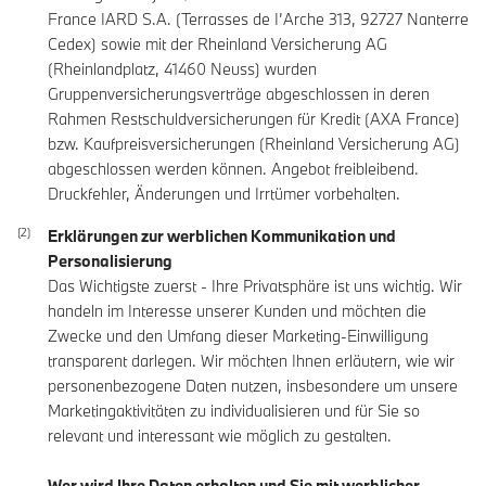
France IARD S.A. (Terrasses de I’Arche 313, 92727 Nanterre
Cedex) sowie mit der Rheinland Versicherung AG
(Rheinlandplatz, 41460 Neuss) wurden
Gruppenversicherungsverträge abgeschlossen in deren
Rahmen Restschuldversicherungen für Kredit (AXA France)
bzw. Kaufpreisversicherungen (Rheinland Versicherung AG)
abgeschlossen werden können. Angebot freibleibend.
Druckfehler, Änderungen und Irrtümer vorbehalten.
Erklärungen zur werblichen Kommunikation und
Personalisierung
Das Wichtigste zuerst - Ihre Privatsphäre ist uns wichtig. Wir
handeln im Interesse unserer Kunden und möchten die
Zwecke und den Umfang dieser Marketing-Einwilligung
transparent darlegen. Wir möchten Ihnen erläutern, wie wir
personenbezogene Daten nutzen, insbesondere um unsere
Marketingaktivitäten zu individualisieren und für Sie so
relevant und interessant wie möglich zu gestalten.
Wer wird Ihre Daten erhalten und Sie mit werblicher