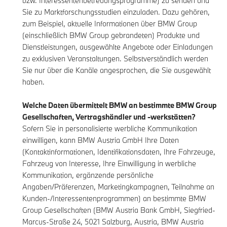
bzw. Interessentenbetreuungsprogramme) zu senden und
Sie zu Marktforschungsstudien einzuladen. Dazu gehören,
zum Beispiel, aktuelle Informationen über BMW Group
(einschließlich BMW Group gebrandeten) Produkte und
Dienstleistungen, ausgewählte Angebote oder Einladungen
zu exklusiven Veranstaltungen. Selbstverständlich werden
Sie nur über die Kanäle angesprochen, die Sie ausgewählt
haben.
Welche Daten übermittelt BMW an bestimmte BMW Group
Gesellschaften, Vertragshändler und -werkstätten?
Sofern Sie in personalisierte werbliche Kommunikation
einwilligen, kann BMW Austria GmbH Ihre Daten
(Kontaktinformationen, Identifikationsdaten, Ihre Fahrzeuge,
Fahrzeug von Interesse, Ihre Einwilligung in werbliche
Kommunikation, ergänzende persönliche
Angaben/Präferenzen, Marketingkampagnen, Teilnahme an
Kunden-/Interessentenprogrammen) an bestimmte BMW
Group Gesellschaften (BMW Austria Bank GmbH, Siegfried-
Marcus-Straße 24, 5021 Salzburg, Austria, BMW Austria