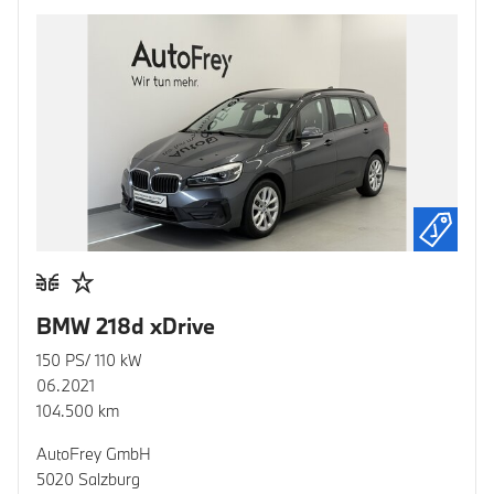
BMW 218d xDrive
150 PS/ 110 kW
06.2021
104.500 km
AutoFrey GmbH
5020 Salzburg