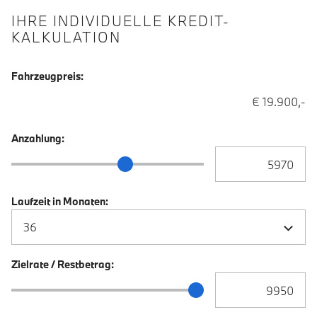
IHRE INDIVIDUELLE KREDIT-
KALKULATION
Fahrzeugpreis:
€ 19.900,-
Anzahlung:
Anzahlung Eingabe
Anzahlung Schieberegler
Laufzeit in Monaten:
Zielrate / Restbetrag:
Zielrate / Restbetra
Zielrate / Restbetrag Schieberegler