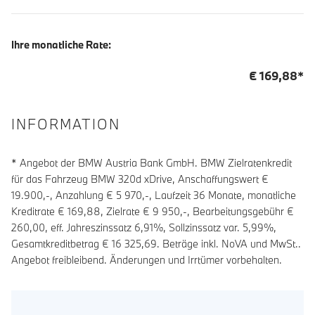
Ihre monatliche Rate:
€
169,88
*
INFORMATION
* Angebot der BMW Austria Bank GmbH. BMW Zielratenkredit
für das Fahrzeug BMW 320d xDrive, Anschaffungswert €
19.900,-, Anzahlung €
5 970
,-, Laufzeit
36
Monate, monatliche
Kreditrate €
169,88
, Zielrate €
9 950
,-, Bearbeitungsgebühr €
260,00
, eff. Jahreszinssatz
6,91
%, Sollzinssatz var.
5,99
%,
Gesamtkreditbetrag €
16 325,69
. Beträge inkl. NoVA und MwSt..
Angebot freibleibend. Änderungen und Irrtümer vorbehalten.