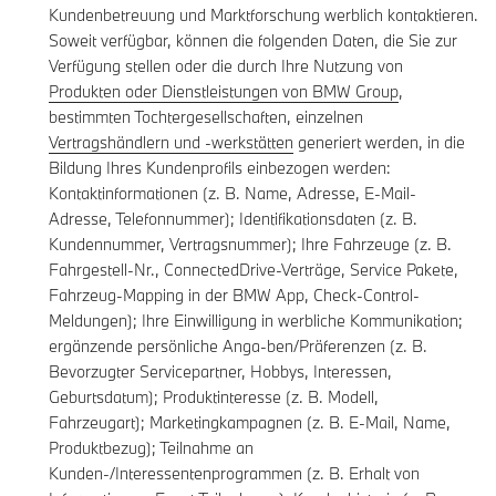
Kundenbetreuung und Marktforschung werblich kontaktieren.
Soweit verfügbar, können die folgenden Daten, die Sie zur
Verfügung stellen oder die durch Ihre Nutzung von
Produkten oder Dienstleistungen von BMW Group
,
bestimmten Tochtergesellschaften, einzelnen
Vertragshändlern und -werkstätten
generiert werden, in die
Bildung Ihres Kundenprofils einbezogen werden:
Kontaktinformationen (z. B. Name, Adresse, E-Mail-
Adresse, Telefonnummer); Identifikationsdaten (z. B.
Kundennummer, Vertragsnummer); Ihre Fahrzeuge (z. B.
Fahrgestell-Nr., ConnectedDrive-Verträge, Service Pakete,
Fahrzeug-Mapping in der BMW App, Check-Control-
Meldungen); Ihre Einwilligung in werbliche Kommunikation;
ergänzende persönliche Anga-ben/Präferenzen (z. B.
Bevorzugter Servicepartner, Hobbys, Interessen,
Geburtsdatum); Produktinteresse (z. B. Modell,
Fahrzeugart); Marketingkampagnen (z. B. E-Mail, Name,
Produktbezug); Teilnahme an
Kunden-/Interessentenprogrammen (z. B. Erhalt von