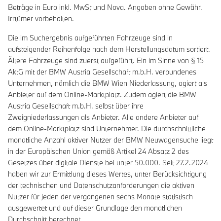
Beträge in Euro inkl. MwSt und Nova. Angaben ohne Gewähr.
Irrtümer vorbehalten.
Die im Suchergebnis aufgeführten Fahrzeuge sind in
aufsteigender Reihenfolge nach dem Herstellungsdatum sortiert.
Ältere Fahrzeuge sind zuerst aufgeführt. Ein im Sinne von § 15
AktG mit der BMW Austria Gesellschaft m.b.H. verbundenes
Unternehmen, nämlich die BMW Wien Niederlassung, agiert als
Anbieter auf dem Online-Marktplatz. Zudem agiert die BMW
Austria Gesellschaft m.b.H. selbst über ihre
Zweigniederlassungen als Anbieter. Alle andere Anbieter auf
dem Online-Marktplatz sind Unternehmer. Die durchschnittliche
monatliche Anzahl aktiver Nutzer der BMW Neuwagensuche liegt
in der Europäischen Union gemäß Artikel 24 Absatz 2 des
Gesetzes über digitale Dienste bei unter 50.000. Seit 27.2.2024
haben wir zur Ermittlung dieses Wertes, unter Berücksichtigung
der technischen und Datenschutzanforderungen die aktiven
Nutzer für jeden der vergangenen sechs Monate statistisch
ausgewertet und auf dieser Grundlage den monatlichen
Durchschnitt berechnet.