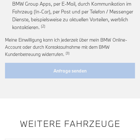
BMW Group Apps, per E-Mail, durch Kommunikation im
Fahrzeug (In-Car), per Post und per Telefon / Messenger
Dienste, beispielsweise zu aktuellen Vorteilen, werblich
Link zur Fußnote: Einwilligung zur personalis
kontaktieren.
Meine Einwilligung kann ich jederzeit über mein BMW Online-
Account oder durch Kontaktaufnahme mit dem BMW
Link zur Fußnote: Widerruf der Einwi
Kundenbetreuung widerrufen.
Anfrage senden
WEITERE FAHRZEUGE