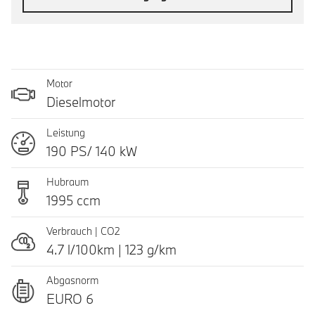
Motor
Dieselmotor
Leistung
190 PS/ 140 kW
Hubraum
1995 ccm
Verbrauch | CO2
4.7 l/100km | 123 g/km
Abgasnorm
EURO 6