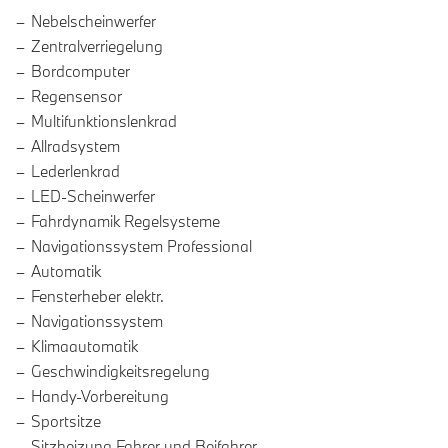
Nebelscheinwerfer
Zentralverriegelung
Bordcomputer
Regensensor
Multifunktionslenkrad
Allradsystem
Lederlenkrad
LED-Scheinwerfer
Fahrdynamik Regelsysteme
Navigationssystem Professional
Automatik
Fensterheber elektr.
Navigationssystem
Klimaautomatik
Geschwindigkeitsregelung
Handy-Vorbereitung
Sportsitze
Sitzheizung Fahrer und Beifahrer