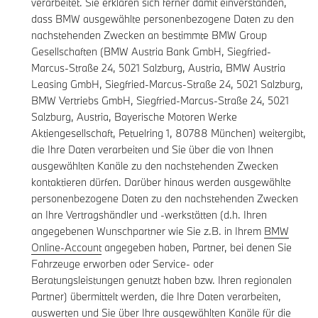
verarbeitet. Sie erklären sich ferner damit einverstanden,
dass BMW ausgewählte personenbezogene Daten zu den
nachstehenden Zwecken an bestimmte BMW Group
Gesellschaften (BMW Austria Bank GmbH, Siegfried-
Marcus-Straße 24, 5021 Salzburg, Austria, BMW Austria
Leasing GmbH, Siegfried-Marcus-Straße 24, 5021 Salzburg,
BMW Vertriebs GmbH, Siegfried-Marcus-Straße 24, 5021
Salzburg, Austria, Bayerische Motoren Werke
Aktiengesellschaft, Petuelring 1, 80788 München) weitergibt,
die Ihre Daten verarbeiten und Sie über die von Ihnen
ausgewählten Kanäle zu den nachstehenden Zwecken
kontaktieren dürfen. Darüber hinaus werden ausgewählte
personenbezogene Daten zu den nachstehenden Zwecken
an Ihre Vertragshändler und -werkstätten (d.h. Ihren
angegebenen Wunschpartner wie Sie z.B. in Ihrem
BMW
Online-Account
angegeben haben, Partner, bei denen Sie
Fahrzeuge erworben oder Service- oder
Beratungsleistungen genutzt haben bzw. Ihren regionalen
Partner) übermittelt werden, die Ihre Daten verarbeiten,
auswerten und Sie über Ihre ausgewählten Kanäle für die