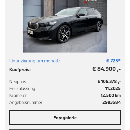
Finanzierung um monatl.:
€
725
*
€ 84.900 ,-
Kaufpreis:
Neupreis
€ 106.378 ,-
Erstzulassung
11.2025
Kilometer
12.500 km
Angebotsnummer
2993584
Fotogalerie