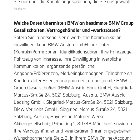
Sie nur über die Kanäle angesprochen, die Sie ausgewählt
haben.
Welche Daten übermittelt BMW an bestimmte BMW Group
Gesellschaften, Vertragshändler und -werkstätten?
Sofern Sie in personalisierte werbliche Kommunikation
einwilligen, kann BMW Austria GmbH Ihre Daten
(Kontaktinformationen, Identifikationsdaten, Ihre Fahrzeuge,
Fahrzeug von Interesse, Ihre Einwilligung in werbliche
Kommunikation, ergänzende persönliche
Angaben/Präferenzen, Marketingkampagnen, Teilnahme an
Kunden-/Interessentenprogrammen) an bestimmte BMW
Group Gesellschaften (BMW Austria Bank GmbH, Siegfried-
Marcus-Straße 24, 5021 Salzburg, Austria, BMW Austria
Leasing GmbH, Siegfried-Marcus-Straße 24, 5021 Salzburg,
BMW Vertriebs GmbH, Siegfried-Marcus-Straße 24, 5021
Salzburg, Austria, Bayerische Motoren Werke
Aktiengesellschaft, Petuelring 1, 80788 München) sowie an
Ihre Vertragshändler und -werkstätten (Ihren angegebenen
Wunschpartner wie Sie z.B. in Ihrem
BMW Online-Account