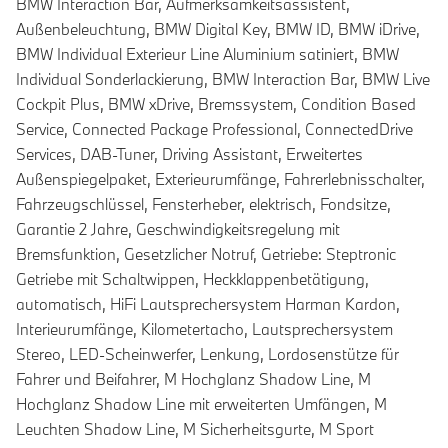
BMW Interaction Bar, Aufmerksamkeitsassistent,
Außenbeleuchtung, BMW Digital Key, BMW ID, BMW iDrive,
BMW Individual Exterieur Line Aluminium satiniert, BMW
Individual Sonderlackierung, BMW Interaction Bar, BMW Live
Cockpit Plus, BMW xDrive, Bremssystem, Condition Based
Service, Connected Package Professional, ConnectedDrive
Services, DAB-Tuner, Driving Assistant, Erweitertes
Außenspiegelpaket, Exterieurumfänge, Fahrerlebnisschalter,
Fahrzeugschlüssel, Fensterheber, elektrisch, Fondsitze,
Garantie 2 Jahre, Geschwindigkeitsregelung mit
Bremsfunktion, Gesetzlicher Notruf, Getriebe: Steptronic
Getriebe mit Schaltwippen, Heckklappenbetätigung,
automatisch, HiFi Lautsprechersystem Harman Kardon,
Interieurumfänge, Kilometertacho, Lautsprechersystem
Stereo, LED-Scheinwerfer, Lenkung, Lordosenstütze für
Fahrer und Beifahrer, M Hochglanz Shadow Line, M
Hochglanz Shadow Line mit erweiterten Umfängen, M
Leuchten Shadow Line, M Sicherheitsgurte, M Sport