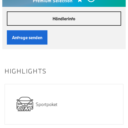
Händlerinfo
Anfrage senden
HIGHLIGHTS
Sportpaket