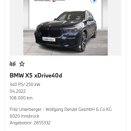
BMW X5 xDrive40d
340 PS/ 250 kW
04.2022
108.000 km
Fritz Unterberger - Wolfgang Denzel GesmbH & Co.KG
6020 Innsbruck
Angebotsnr: 2855332