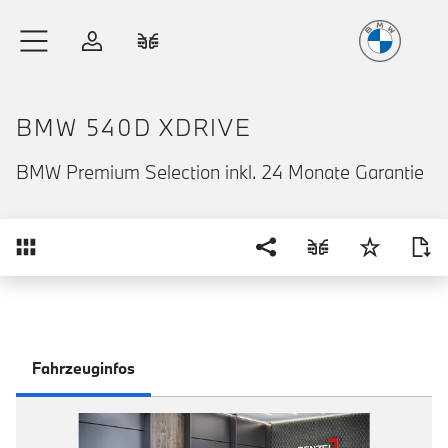
Freude
am Fahren
Zum Hauptinhalt springen
Anmelden
Fahrzeugvergleich
BMW 540D XDRIVE
BMW Premium Selection inkl. 24 Monate Garantie
Übersicht
Fahrzeuginfos