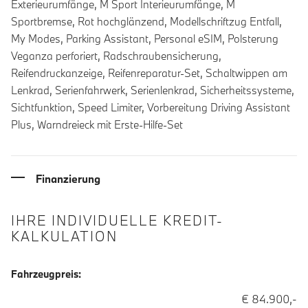
Exterieurumfänge, M Sport Interieurumfänge, M
Sportbremse, Rot hochglänzend, Modellschriftzug Entfall,
My Modes, Parking Assistant, Personal eSIM, Polsterung
Veganza perforiert, Radschraubensicherung,
Reifendruckanzeige, Reifenreparatur-Set, Schaltwippen am
Lenkrad, Serienfahrwerk, Serienlenkrad, Sicherheitssysteme,
Sichtfunktion, Speed Limiter, Vorbereitung Driving Assistant
Plus, Warndreieck mit Erste-Hilfe-Set
Finanzierung
IHRE INDIVIDUELLE KREDIT-
KALKULATION
Fahrzeugpreis:
€ 84.900,-