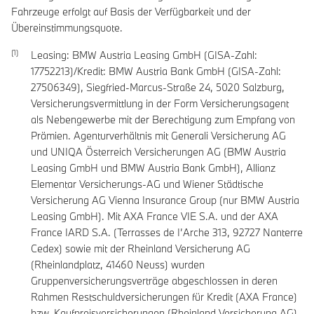
Fahrzeuge erfolgt auf Basis der Verfügbarkeit und der
Übereinstimmungsquote.
Leasing: BMW Austria Leasing GmbH (GISA-Zahl:
17752213)/Kredit: BMW Austria Bank GmbH (GISA-Zahl:
27506349), Siegfried-Marcus-Straße 24, 5020 Salzburg,
Versicherungsvermittlung in der Form Versicherungsagent
als Nebengewerbe mit der Berechtigung zum Empfang von
Prämien. Agenturverhältnis mit Generali Versicherung AG
und UNIQA Österreich Versicherungen AG (BMW Austria
Leasing GmbH und BMW Austria Bank GmbH), Allianz
Elementar Versicherungs-AG und Wiener Städtische
Versicherung AG Vienna Insurance Group (nur BMW Austria
Leasing GmbH). Mit AXA France VIE S.A. und der AXA
France IARD S.A. (Terrasses de I’Arche 313, 92727 Nanterre
Cedex) sowie mit der Rheinland Versicherung AG
(Rheinlandplatz, 41460 Neuss) wurden
Gruppenversicherungsverträge abgeschlossen in deren
Rahmen Restschuldversicherungen für Kredit (AXA France)
bzw. Kaufpreisversicherungen (Rheinland Versicherung AG)