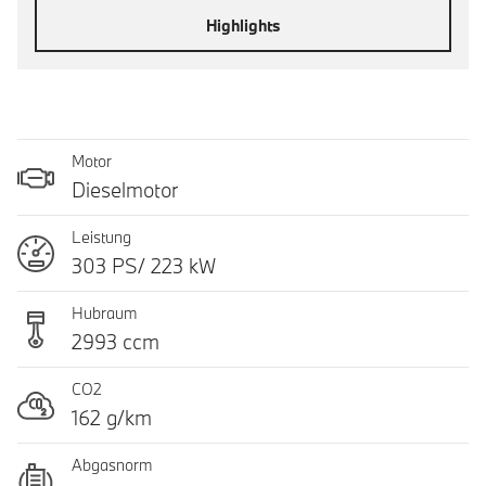
Highlights
Motor
Dieselmotor
Leistung
303 PS/ 223 kW
Hubraum
2993 ccm
CO2
162 g/km
Abgasnorm