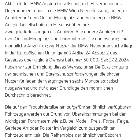
AktG mit der BMW Austria Gesellschaft m.b.H. verbundenes
Unternehmen, nämlich die BMW Wien Niederlassung, agiert als
Anbieter auf dem Online-Marktplatz. Zudem agiert die BMW
Austria Gesellschaft m.b.H. selbst über ihre
Zweigniederlassungen als Anbieter. Alle andere Anbieter auf
dem Online-Marktplatz sind Unternehmer. Die durchschnittliche
monatliche Anzahl aktiver Nutzer der BMW Neuwagensuche liegt
in der Europäischen Union gemäß Artikel 24 Absatz 2 des
Gesetzes über digitale Dienste bei unter 50.000. Seit 27.2.2024
haben wir zur Ermittlung dieses Wertes, unter Berücksichtigung
der technischen und Datenschutzanforderungen die aktiven
Nutzer für jeden der vergangenen sechs Monate statistisch
ausgewertet und auf dieser Grundlage den monatlichen
Durchschnitt berechnet.
Die auf den Produktdetailseiten aufgeführten ähnlich verfügbaren
Fahrzeuge werden auf Grund von Übereinstimmungen bei den
wichtigsten Parametern wie z.B. bei Modell, Preis, Farbe, Felge,
Getriebe Art oder Polster im Vergleich zum ausgewählten
Fahrzeug ermittelt. Die Reihenfolge der ähnlich verfügbaren