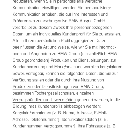
reduzieren. Wenn Sie in personalisierte werbliche
Kommunikation einwilligen, werden Sie personalisierte
Kommunikation erhalten, die auf Ihre Interessen und
Präferenzen zugeschnitten ist. BMW Austria GmbH
verarbeitet zu diesem Zweck Ihre personenbezogenen
Daten, um ein individuelles Kundenprofil für Sie zu erstellen.
Alle in Ihrem persönlichen Profil aggregierten Daten
beeinflussen die Art und Weise, wie wir Sie mit Informati-
onen und Angeboten zu BMW Group (einschließlich BMW
Group gebrandeten) Produkten und Dienstleistungen, zur
Kundenbetreuung und Marktforschung werblich kontaktieren.
Soweit verfügbar, können die folgenden Daten, die Sie zur
Verfügung stellen oder die durch Ihre Nutzung von
Produkten oder Dienstleistungen von BMW Group
,
bestimmten Tochtergesellschaften, einzelnen
Vertragshändlern und -werkstätten
generiert werden, in die
Bildung Ihres Kundenprofils einbezogen werden:
Kontaktinformationen (z. B. Name, Adresse, E-Mail-
Adresse, Telefonnummer); Identifikationsdaten (z. B.
Kundennummer, Vertragsnummer); Ihre Fahrzeuge (z. B.