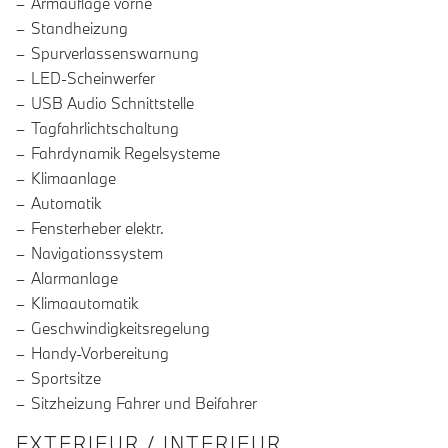
Armauflage vorne
Standheizung
Spurverlassenswarnung
LED-Scheinwerfer
USB Audio Schnittstelle
Tagfahrlichtschaltung
Fahrdynamik Regelsysteme
Klimaanlage
Automatik
Fensterheber elektr.
Navigationssystem
Alarmanlage
Klimaautomatik
Geschwindigkeitsregelung
Handy-Vorbereitung
Sportsitze
Sitzheizung Fahrer und Beifahrer
EXTERIEUR / INTERIEUR