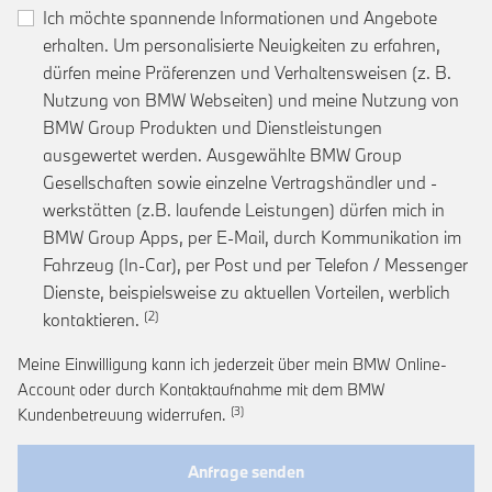
Ich möchte spannende Informationen und Angebote
erhalten. Um personalisierte Neuigkeiten zu erfahren,
dürfen meine Präferenzen und Verhaltensweisen (z. B.
Nutzung von BMW Webseiten) und meine Nutzung von
BMW Group Produkten und Dienstleistungen
ausgewertet werden. Ausgewählte BMW Group
Gesellschaften sowie einzelne Vertragshändler und -
werkstätten (z.B. laufende Leistungen) dürfen mich in
BMW Group Apps, per E-Mail, durch Kommunikation im
Fahrzeug (In-Car), per Post und per Telefon / Messenger
Dienste, beispielsweise zu aktuellen Vorteilen, werblich
Link zur Fußnote: Einwilligung zur personalis
kontaktieren.
Meine Einwilligung kann ich jederzeit über mein BMW Online-
Account oder durch Kontaktaufnahme mit dem BMW
Link zur Fußnote: Widerruf der Einwi
Kundenbetreuung widerrufen.
Anfrage senden