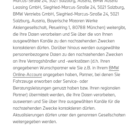
Marcus-Straße 24, 5021 Salzburg, Austria, BMW Austria
Leasing GmbH, Siegfried-Marcus-Straße 24, 5021 Salzburg,
BMW Vertriebs GmbH, Siegfried-Marcus-Straße 24, 5021
Salzburg, Austria, Bayerische Motoren Werke
Aktiengesellschaft, Petuelring 1, 80788 München) weitergibt,
die Ihre Daten verarbeiten und Sie über die von Ihnen
ausgewählten Kanäle zu den nachstehenden Zwecken
kontaktieren dürfen. Darüber hinaus werden ausgewählte
personenbezogene Daten zu den nachstehenden Zwecken
an Ihre Vertragshändler und -werkstätten (d.h. Ihren
angegebenen Wunschpartner wie Sie z.B. in Ihrem
BMW
Online-Account
angegeben haben, Partner, bei denen Sie
Fahrzeuge erworben oder Service- oder
Beratungsleistungen genutzt haben bzw. Ihren regionalen
Partner) übermittelt werden, die Ihre Daten verarbeiten,
auswerten und Sie über Ihre ausgewählten Kanäle für die
nachstehenden Zwecke kontaktieren dürfen.
Aktualisierungen dürfen unter den genannten Gesellschaften
weitergegeben werden.