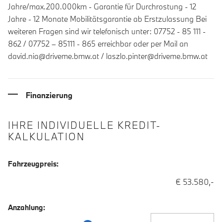
Jahre/max.200.000km - Garantie für Durchrostung - 12
Jahre - 12 Monate Mobilitätsgarantie ab Erstzulassung Bei
weiteren Fragen sind wir telefonisch unter: 07752 - 85 111 -
862 / 07752 – 85111 - 865 erreichbar oder per Mail an
david.nia@driveme.bmw.at / laszlo.pinter@driveme.bmw.at
Finanzierung
IHRE INDIVIDUELLE KREDIT-
KALKULATION
Fahrzeugpreis:
€ 53.580,-
Anzahlung:
Anzahlung Eingabe