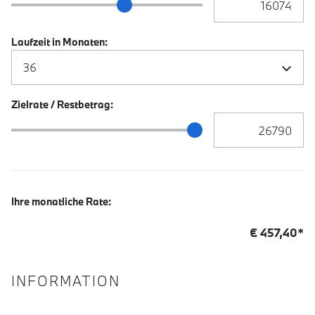
Anzahlung Schieberegler
Laufzeit in Monaten:
Zielrate / Restbetrag:
Zielrate / Restbetra
Zielrate / Restbetrag Schieberegler
Ihre monatliche Rate:
€
457,40
*
INFORMATION