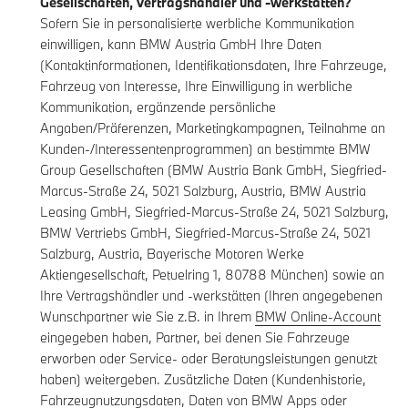
Gesellschaften, Vertragshändler und -werkstätten?
Sofern Sie in personalisierte werbliche Kommunikation
einwilligen, kann BMW Austria GmbH Ihre Daten
(Kontaktinformationen, Identifikationsdaten, Ihre Fahrzeuge,
Fahrzeug von Interesse, Ihre Einwilligung in werbliche
Kommunikation, ergänzende persönliche
Angaben/Präferenzen, Marketingkampagnen, Teilnahme an
Kunden-/Interessentenprogrammen) an bestimmte BMW
Group Gesellschaften (BMW Austria Bank GmbH, Siegfried-
Marcus-Straße 24, 5021 Salzburg, Austria, BMW Austria
Leasing GmbH, Siegfried-Marcus-Straße 24, 5021 Salzburg,
BMW Vertriebs GmbH, Siegfried-Marcus-Straße 24, 5021
Salzburg, Austria, Bayerische Motoren Werke
Aktiengesellschaft, Petuelring 1, 80788 München) sowie an
Ihre Vertragshändler und -werkstätten (Ihren angegebenen
Wunschpartner wie Sie z.B. in Ihrem
BMW Online-Account
eingegeben haben, Partner, bei denen Sie Fahrzeuge
erworben oder Service- oder Beratungsleistungen genutzt
haben) weitergeben. Zusätzliche Daten (Kundenhistorie,
Fahrzeugnutzungsdaten, Daten von BMW Apps oder