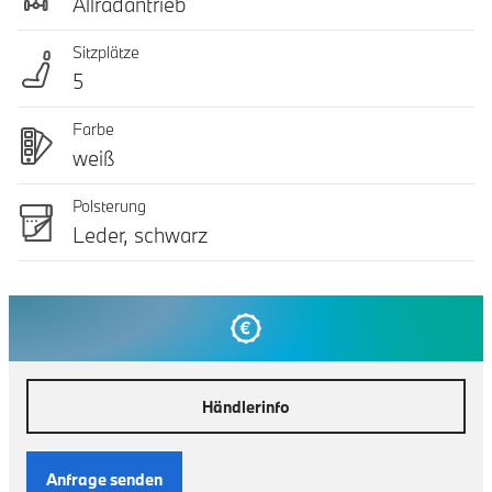
Allradantrieb
Sitzplätze
5
Farbe
weiß
Polsterung
Leder, schwarz
Händlerinfo
Anfrage senden