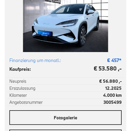
Finanzierung um monatl.:
€
457
*
€ 53.580 ,-
Kaufpreis:
Neupreis
€ 56.880 ,-
Erstzulassung
12.2025
Kilometer
4.000 km
Angebotsnummer
3005499
Fotogalerie