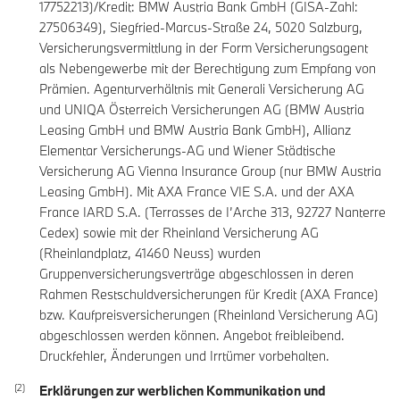
17752213)/Kredit: BMW Austria Bank GmbH (GISA-Zahl:
27506349), Siegfried-Marcus-Straße 24, 5020 Salzburg,
Versicherungsvermittlung in der Form Versicherungsagent
als Nebengewerbe mit der Berechtigung zum Empfang von
Prämien. Agenturverhältnis mit Generali Versicherung AG
und UNIQA Österreich Versicherungen AG (BMW Austria
Leasing GmbH und BMW Austria Bank GmbH), Allianz
Elementar Versicherungs-AG und Wiener Städtische
Versicherung AG Vienna Insurance Group (nur BMW Austria
Leasing GmbH). Mit AXA France VIE S.A. und der AXA
France IARD S.A. (Terrasses de I’Arche 313, 92727 Nanterre
Cedex) sowie mit der Rheinland Versicherung AG
(Rheinlandplatz, 41460 Neuss) wurden
Gruppenversicherungsverträge abgeschlossen in deren
Rahmen Restschuldversicherungen für Kredit (AXA France)
bzw. Kaufpreisversicherungen (Rheinland Versicherung AG)
abgeschlossen werden können. Angebot freibleibend.
Druckfehler, Änderungen und Irrtümer vorbehalten.
Erklärungen zur werblichen Kommunikation und