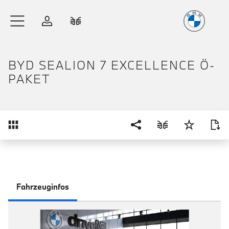
Freude
am Fahren
Zum Hauptinhalt springen
Anmelden
Fahrzeugvergleich
BYD SEALION 7 EXCELLENCE Ö-
PAKET
Übersicht
Fahrzeuginfos