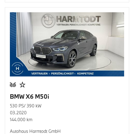
BMW X6 M50i
530 PS/ 390 kW
03.2020
144.000 km
Autohaus Harmtodt GmbH