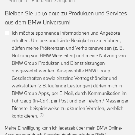
* Pflichtfeld – Erforderliche Angaben
Bleiben Sie up to date zu Produkten und Services
aus dem BMW Universum!
Ich möchte spannende Informationen und Angebote
erhalten. Um personalisierte Neuigkeiten zu erfahren,
dürfen meine Präferenzen und Verhaltensweisen (z. B.
Nutzung von BMW Webseiten) und meine Nutzung von
BMW Group Produkten und Dienstleistungen
ausgewertet werden. Ausgewählte BMW Group
Gesellschaften sowie einzelne Vertragshändler und -
werkstätten (z.B. laufende Leistungen) dürfen mich in
BMW Group Apps, per E-Mail, durch Kommunikation im
Fahrzeug (In-Car), per Post und per Telefon / Messenger
Dienste, beispielsweise zu aktuellen Vorteilen, werblich
Link zur Fußnote: Einwilligung zur personalis
kontaktieren.
Meine Einwilligung kann ich jederzeit über mein BMW Online-
Account oder durch Kontaktaufnahme mit dem BMW