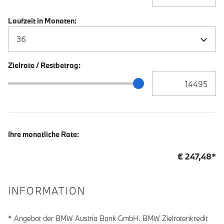
Laufzeit in Monaten:
Zielrate / Restbetrag:
Zielrate / Restbetra
Zielrate / Restbetrag Schieberegler
Ihre monatliche Rate:
€
247,48
*
INFORMATION
* Angebot der BMW Austria Bank GmbH. BMW Zielratenkredit