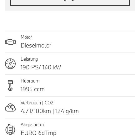
Motor
Dieselmotor
Leistung
190 PS/ 140 kW
Hubraum
1995 ccm
Verbrauch | CO2
4.7 l/100km | 124 g/km
Abgasnorm
EURO 6dTmp