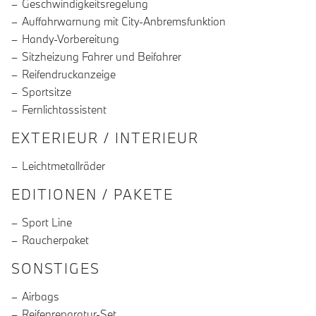
Geschwindigkeitsregelung
Auffahrwarnung mit City-Anbremsfunktion
Handy-Vorbereitung
Sitzheizung Fahrer und Beifahrer
Reifendruckanzeige
Sportsitze
Fernlichtassistent
EXTERIEUR / INTERIEUR
Leichtmetallräder
EDITIONEN / PAKETE
Sport Line
Raucherpaket
SONSTIGES
Airbags
Reifenreparatur-Set