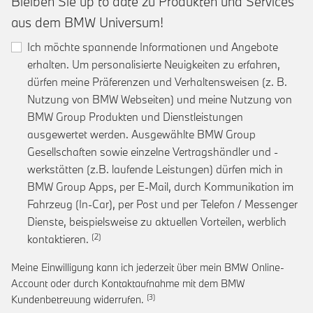
Bleiben Sie up to date zu Produkten und Services
aus dem BMW Universum!
Ich möchte spannende Informationen und Angebote
erhalten. Um personalisierte Neuigkeiten zu erfahren,
dürfen meine Präferenzen und Verhaltensweisen (z. B.
Nutzung von BMW Webseiten) und meine Nutzung von
BMW Group Produkten und Dienstleistungen
ausgewertet werden. Ausgewählte BMW Group
Gesellschaften sowie einzelne Vertragshändler und -
werkstätten (z.B. laufende Leistungen) dürfen mich in
BMW Group Apps, per E-Mail, durch Kommunikation im
Fahrzeug (In-Car), per Post und per Telefon / Messenger
Dienste, beispielsweise zu aktuellen Vorteilen, werblich
Link zur Fußnote: Einwilligung zur personalis
kontaktieren.
Meine Einwilligung kann ich jederzeit über mein BMW Online-
Account oder durch Kontaktaufnahme mit dem BMW
Link zur Fußnote: Widerruf der Einwi
Kundenbetreuung widerrufen.