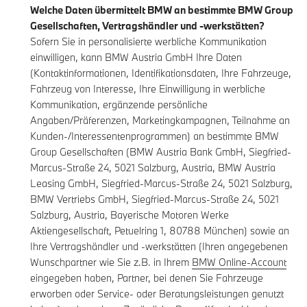
Welche Daten übermittelt BMW an bestimmte BMW Group
Gesellschaften, Vertragshändler und -werkstätten?
Sofern Sie in personalisierte werbliche Kommunikation
einwilligen, kann BMW Austria GmbH Ihre Daten
(Kontaktinformationen, Identifikationsdaten, Ihre Fahrzeuge,
Fahrzeug von Interesse, Ihre Einwilligung in werbliche
Kommunikation, ergänzende persönliche
Angaben/Präferenzen, Marketingkampagnen, Teilnahme an
Kunden-/Interessentenprogrammen) an bestimmte BMW
Group Gesellschaften (BMW Austria Bank GmbH, Siegfried-
Marcus-Straße 24, 5021 Salzburg, Austria, BMW Austria
Leasing GmbH, Siegfried-Marcus-Straße 24, 5021 Salzburg,
BMW Vertriebs GmbH, Siegfried-Marcus-Straße 24, 5021
Salzburg, Austria, Bayerische Motoren Werke
Aktiengesellschaft, Petuelring 1, 80788 München) sowie an
Ihre Vertragshändler und -werkstätten (Ihren angegebenen
Wunschpartner wie Sie z.B. in Ihrem
BMW Online-Account
eingegeben haben, Partner, bei denen Sie Fahrzeuge
erworben oder Service- oder Beratungsleistungen genutzt