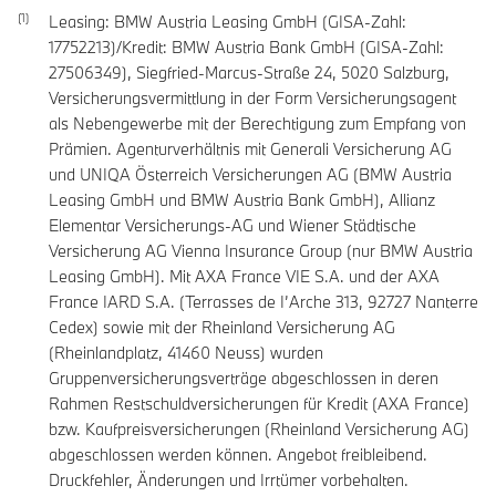
Leasing: BMW Austria Leasing GmbH (GISA-Zahl:
17752213)/Kredit: BMW Austria Bank GmbH (GISA-Zahl:
27506349), Siegfried-Marcus-Straße 24, 5020 Salzburg,
Versicherungsvermittlung in der Form Versicherungsagent
als Nebengewerbe mit der Berechtigung zum Empfang von
Prämien. Agenturverhältnis mit Generali Versicherung AG
und UNIQA Österreich Versicherungen AG (BMW Austria
Leasing GmbH und BMW Austria Bank GmbH), Allianz
Elementar Versicherungs-AG und Wiener Städtische
Versicherung AG Vienna Insurance Group (nur BMW Austria
Leasing GmbH). Mit AXA France VIE S.A. und der AXA
France IARD S.A. (Terrasses de I’Arche 313, 92727 Nanterre
Cedex) sowie mit der Rheinland Versicherung AG
(Rheinlandplatz, 41460 Neuss) wurden
Gruppenversicherungsverträge abgeschlossen in deren
Rahmen Restschuldversicherungen für Kredit (AXA France)
bzw. Kaufpreisversicherungen (Rheinland Versicherung AG)
abgeschlossen werden können. Angebot freibleibend.
Druckfehler, Änderungen und Irrtümer vorbehalten.