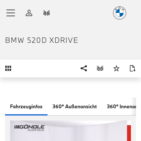
Freude
am Fahren
Zum Hauptinhalt springen
Anmelden
Fahrzeugvergleich
BMW 520D XDRIVE
Übersicht
Fahrzeuginfos
360° Außenansicht
360° Innenans