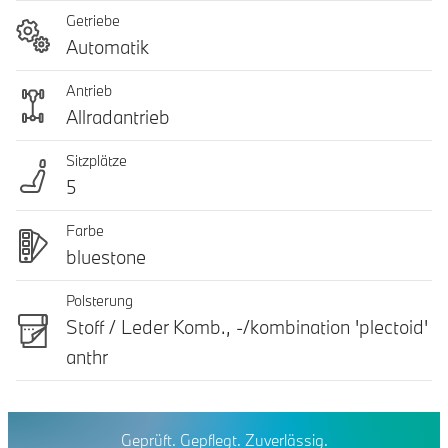
Getriebe
Automatik
Antrieb
Allradantrieb
Sitzplätze
5
Farbe
bluestone
Polsterung
Stoff / Leder Komb., -/kombination 'plectoid'
anthr
Geprüft. Gepflegt. Zuverlässig.