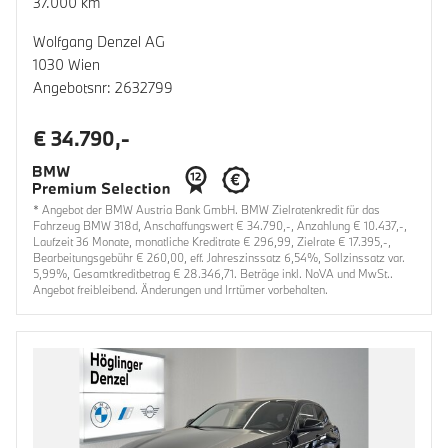
37.000 km
Wolfgang Denzel AG
1030 Wien
Angebotsnr: 2632799
€ 34.790,-
* Angebot der BMW Austria Bank GmbH. BMW Zielratenkredit für das
Fahrzeug BMW 318d, Anschaffungswert € 34.790,-, Anzahlung € 10.437,-,
Laufzeit 36 Monate, monatliche Kreditrate € 296,99, Zielrate € 17.395,-,
Bearbeitungsgebühr € 260,00, eff. Jahreszinssatz 6,54%, Sollzinssatz var.
5,99%, Gesamtkreditbetrag € 28.346,71. Beträge inkl. NoVA und MwSt..
Angebot freibleibend. Änderungen und Irrtümer vorbehalten.