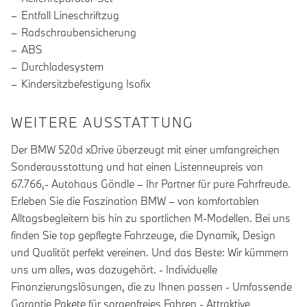
Entfall Lineschriftzug
Radschraubensicherung
ABS
Durchladesystem
Kindersitzbefestigung Isofix
WEITERE AUSSTATTUNG
Der BMW 520d xDrive überzeugt mit einer umfangreichen
Sonderausstattung und hat einen Listenneupreis von
67.766,- Autohaus Göndle – Ihr Partner für pure Fahrfreude.
Erleben Sie die Faszination BMW – von komfortablen
Alltagsbegleitern bis hin zu sportlichen M-Modellen. Bei uns
finden Sie top gepflegte Fahrzeuge, die Dynamik, Design
und Qualität perfekt vereinen. Und das Beste: Wir kümmern
uns um alles, was dazugehört. - Individuelle
Finanzierungslösungen, die zu Ihnen passen - Umfassende
Garantie Pakete für sorgenfreies Fahren - Attraktive