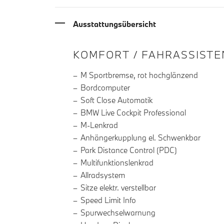
Ausstattungsübersicht
INFORMATIONEN ÜBE
KOMFORT / FAHRASSISTE
M Sportbremse, rot hochglänzend
Bordcomputer
Soft Close Automatik
BMW Live Cockpit Professional
M-Lenkrad
Anhängerkupplung el. Schwenkbar
Park Distance Control (PDC)
Multifunktionslenkrad
Allradsystem
Sitze elektr. verstellbar
Speed Limit Info
Spurwechselwarnung