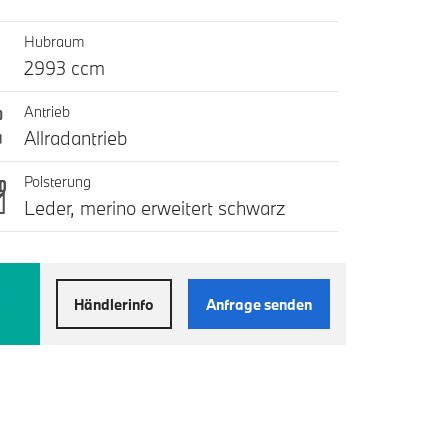
Hubraum
2993 ccm
Antrieb
Allradantrieb
Polsterung
Leder, merino erweitert schwarz
Händlerinfo
Anfrage senden