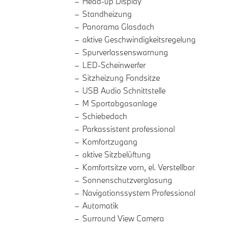
Head-up Display
Standheizung
Panorama Glasdach
aktive Geschwindigkeitsregelung
Spurverlassenswarnung
LED-Scheinwerfer
Sitzheizung Fondsitze
USB Audio Schnittstelle
M Sportabgasanlage
Schiebedach
Parkassistent professional
Komfortzugang
aktive Sitzbelüftung
Komfortsitze vorn, el. Verstellbar
Sonnenschutzverglasung
Navigationssystem Professional
Automatik
Surround View Camera