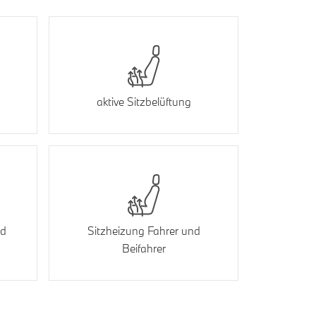
aktive Sitzbelüftung
nd
Sitzheizung Fahrer und
Beifahrer