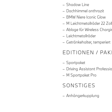
Shadow Line
Dachhimmel anthrazit
BMW Niere Iconic Glow
M Leichtmetallräder 22 Zol
Ablage für Wireless Chargi
Leichtmetallräder
Getränkehalter, temperiert
EDITIONEN / PA
Sportpaket
Driving Assistant Professi
M Sportpaket Pro
SONSTIGES
Anhängerkupplung