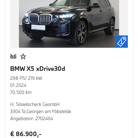
BMW X5 xDrive30d
298 PS/ 219 kW
01.2024
70.500 km
H. Slawitscheck GesmbH
3304 St.Georgen am Ybbsfelde
Angebotsnr: 2702404
€ 86.900,-