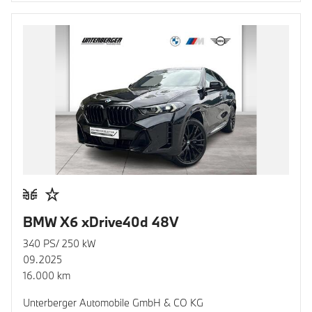
BMW X6 xDrive40d 48V
340 PS/ 250 kW
09.2025
16.000 km
Unterberger Automobile GmbH & CO KG