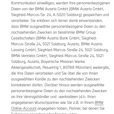
Kommunikation einwilligen, werden Ihre personenbezogenen
Daten von der BMW Austria GmbH (BMW Austria GmbH,
Siegfried-Marcus-Str. 24, A-5020 Salzburg) gespeichert und
verarbeitet. Sie erklären sich ferner damit einverstanden,
dass BMW ausgewählte personenbezogene Daten zu den
nachstehenden Zwecken an bestimmte BMW Group
Gesellschaften (BMW Austria Bank GmbH, Siegfried-
Marcus-Straße 24, 5021 Salzburg, Austria, BMW Austria
Leasing GmbH, Siegfried-Marcus-Straße 24, 5021 Salzburg,
BMW Vertriebs GmbH, Siegfried-Marcus-Straße 24, 5021
Salzburg, Austria, Bayerische Motoren Werke
Aktiengesellschaft, Petuelring 1, 80788 München) weitergibt,
die Ihre Daten verarbeiten und Sie über die von Ihnen
ausgewählten Kanäle zu den nachstehenden Zwecken
kontaktieren dürfen. Darüber hinaus werden ausgewählte
personenbezogene Daten zu den nachstehenden Zwecken
an Ihre Vertragshändler und -werkstätten (d.h. Ihren
angegebenen Wunschpartner wie Sie z.B. in Ihrem
BMW
Online-Account
angegeben haben, Partner, bei denen Sie