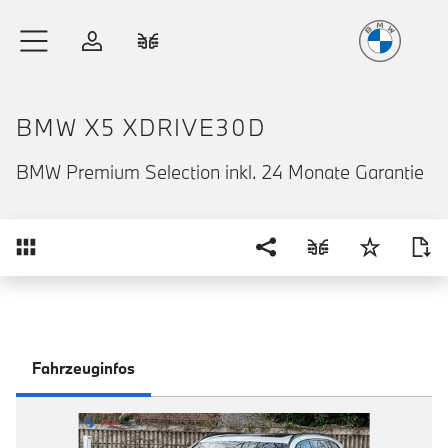
Freude
am Fahren
Zum Hauptinhalt springen
Anmelden
Fahrzeugvergleich
BMW X5 XDRIVE30D
BMW Premium Selection inkl. 24 Monate Garantie
Übersicht
Fahrzeuginfos