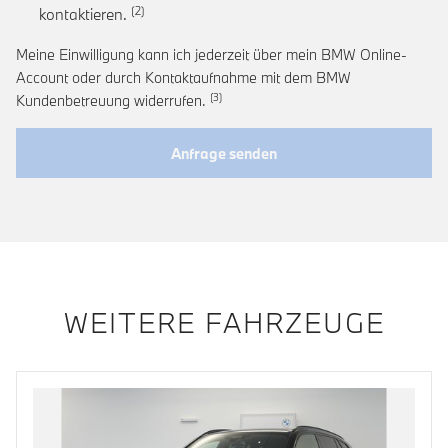
Link zur Fußnote: Einwilligung zur personalis
kontaktieren.
Meine Einwilligung kann ich jederzeit über mein BMW Online-
Account oder durch Kontaktaufnahme mit dem BMW
Link zur Fußnote: Widerruf der Einwi
Kundenbetreuung widerrufen.
Anfrage senden
WEITERE FAHRZEUGE