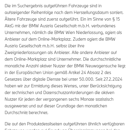
Die im Suchergebnis aufgeführten Fahrzeuge sind in
aufsteigender Reihenfolge nach dem Herstellungsdatum sortiert.
Ältere Fahrzeuge sind zuerst aufgeführt. Ein im Sinne von § 15
AktG mit der BMW Austria Gesellschaft m.b.H. verbundenes
Unternehmen, nämlich die BMW Wien Niederlassung, agiert als
Anbieter auf dem Online-Marktplatz. Zudem agiert die BMW
Austria Gesellschaft m.b.H. selbst über ihre
Zweigniederlassungen als Anbieter. Alle andere Anbieter auf
dem Online-Marktplatz sind Unternehmer. Die durchschnittliche
monatliche Anzahl aktiver Nutzer der BMW Neuwagensuche liegt
in der Europäischen Union gemäß Artikel 24 Absatz 2 des
Gesetzes über digitale Dienste bei unter 50.000. Seit 27.2.2024
haben wir zur Ermittlung dieses Wertes, unter Berücksichtigung
der technischen und Datenschutzanforderungen die aktiven
Nutzer für jeden der vergangenen sechs Monate statistisch
ausgewertet und auf dieser Grundlage den monatlichen
Durchschnitt berechnet.
Die auf den Produktdetailseiten aufgeführten ähnlich verfügbaren