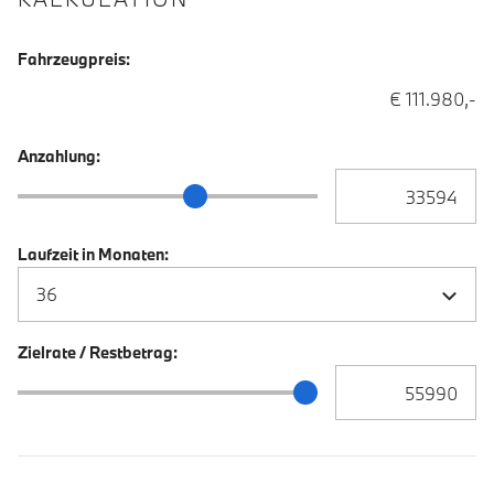
Fahrzeugpreis:
€ 111.980,-
Anzahlung:
Anzahlung Eingabe
Anzahlung Schieberegler
Laufzeit in Monaten:
Zielrate / Restbetrag:
Zielrate / Restbetra
Zielrate / Restbetrag Schieberegler