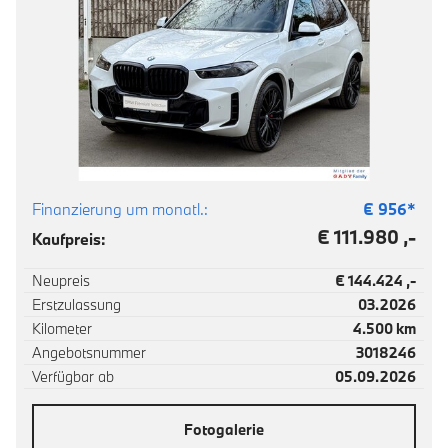
Finanzierung um monatl.:
€
956
*
€ 111.980 ,-
Kaufpreis:
Neupreis
€ 144.424 ,-
Erstzulassung
03.2026
Kilometer
4.500 km
Angebotsnummer
3018246
Verfügbar ab
05.09.2026
Fotogalerie