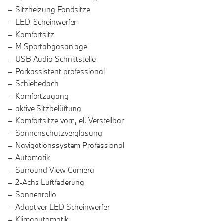
Sitzheizung Fondsitze
LED-Scheinwerfer
Komfortsitz
M Sportabgasanlage
USB Audio Schnittstelle
Parkassistent professional
Schiebedach
Komfortzugang
aktive Sitzbelüftung
Komfortsitze vorn, el. Verstellbar
Sonnenschutzverglasung
Navigationssystem Professional
Automatik
Surround View Camera
2-Achs Luftfederung
Sonnenrollo
Adaptiver LED Scheinwerfer
Klimaautomatik