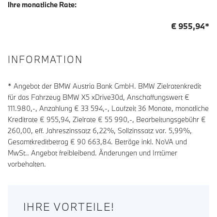
Ihre monatliche Rate:
€
955,94
*
INFORMATION
* Angebot der BMW Austria Bank GmbH. BMW Zielratenkredit
für das Fahrzeug BMW X5 xDrive30d, Anschaffungswert €
111.980,-, Anzahlung €
33 594
,-, Laufzeit
36
Monate, monatliche
Kreditrate €
955,94
, Zielrate €
55 990
,-, Bearbeitungsgebühr €
260,00
, eff. Jahreszinssatz
6,22
%, Sollzinssatz var.
5,99
%,
Gesamtkreditbetrag €
90 663,84
. Beträge inkl. NoVA und
MwSt.. Angebot freibleibend. Änderungen und Irrtümer
vorbehalten.
IHRE VORTEILE!