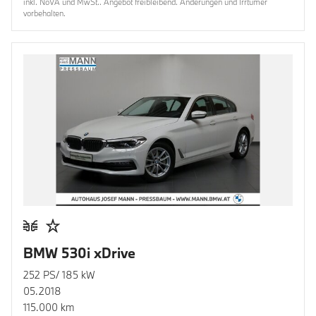
inkl. NoVA und MwSt.. Angebot freibleibend. Änderungen und Irrtümer
vorbehalten.
BMW 530i xDrive
252 PS/ 185 kW
05.2018
115.000 km