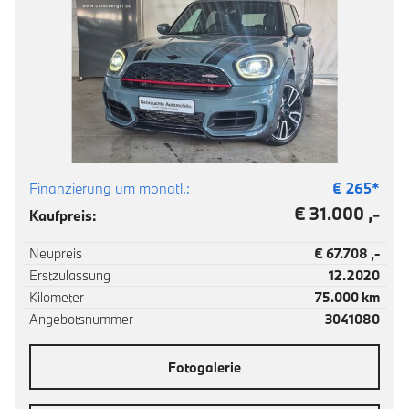
Finanzierung um monatl.:
€
265
*
€ 31.000 ,-
Kaufpreis:
Neupreis
€ 67.708 ,-
Erstzulassung
12.2020
Kilometer
75.000 km
Angebotsnummer
3041080
Fotogalerie