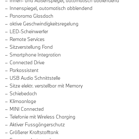
Innen- und Außenspiegel, automatisch abblendend
Innenspiegel, automatisch abblendend
Panorama Glasdach
aktive Geschwindigkeitsregelung
LED-Scheinwerfer
Remote Services
Sitzverstellung Fond
Smartphone Integration
Connected Drive
Parkassistent
USB Audio Schnittstelle
Sitze elektr. verstellbar mit Memory
Schiebedach
Klimaanlage
MINI Connected
Telefonie mit Wireless Charging
Aktiver Fussgängerschutz
Größerer Kraftstofftank