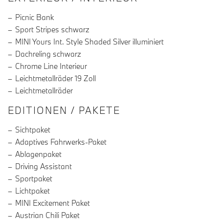
Picnic Bank
Sport Stripes schwarz
MINI Yours Int. Style Shaded Silver illuminiert
Dachreling schwarz
Chrome Line Interieur
Leichtmetallräder 19 Zoll
Leichtmetallräder
EDITIONEN / PAKETE
Sichtpaket
Adaptives Fahrwerks-Paket
Ablagenpaket
Driving Assistant
Sportpaket
Lichtpaket
MINI Excitement Paket
Austrian Chili Paket