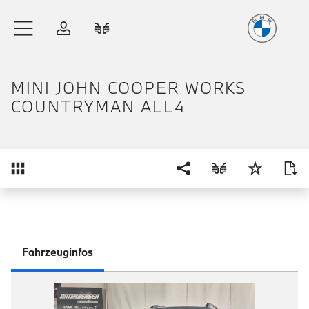
Freude
am Fahren
Zum Hauptinhalt springen
Anmelden
Fahrzeugvergleich
MINI JOHN COOPER WORKS
COUNTRYMAN ALL4
Übersicht
Fahrzeuginfos