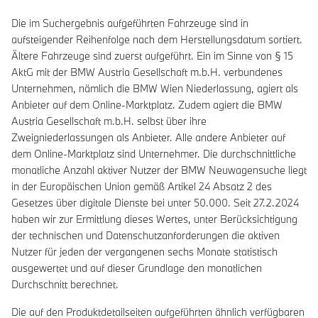
Die im Suchergebnis aufgeführten Fahrzeuge sind in
aufsteigender Reihenfolge nach dem Herstellungsdatum sortiert.
Ältere Fahrzeuge sind zuerst aufgeführt. Ein im Sinne von § 15
AktG mit der BMW Austria Gesellschaft m.b.H. verbundenes
Unternehmen, nämlich die BMW Wien Niederlassung, agiert als
Anbieter auf dem Online-Marktplatz. Zudem agiert die BMW
Austria Gesellschaft m.b.H. selbst über ihre
Zweigniederlassungen als Anbieter. Alle andere Anbieter auf
dem Online-Marktplatz sind Unternehmer. Die durchschnittliche
monatliche Anzahl aktiver Nutzer der BMW Neuwagensuche liegt
in der Europäischen Union gemäß Artikel 24 Absatz 2 des
Gesetzes über digitale Dienste bei unter 50.000. Seit 27.2.2024
haben wir zur Ermittlung dieses Wertes, unter Berücksichtigung
der technischen und Datenschutzanforderungen die aktiven
Nutzer für jeden der vergangenen sechs Monate statistisch
ausgewertet und auf dieser Grundlage den monatlichen
Durchschnitt berechnet.
Die auf den Produktdetailseiten aufgeführten ähnlich verfügbaren