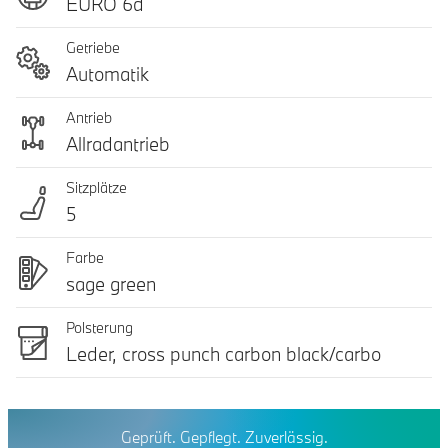
EURO 6d
Getriebe
Automatik
Antrieb
Allradantrieb
Sitzplätze
5
Farbe
sage green
Polsterung
Leder, cross punch carbon black/carbo
Geprüft. Gepflegt. Zuverlässig.