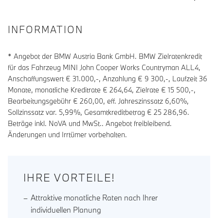
INFORMATION
* Angebot der BMW Austria Bank GmbH. BMW Zielratenkredit
für das Fahrzeug MINI John Cooper Works Countryman ALL4,
Anschaffungswert € 31.000,-, Anzahlung €
9 300
,-, Laufzeit
36
Monate, monatliche Kreditrate €
264,64
, Zielrate €
15 500
,-,
Bearbeitungsgebühr €
260,00
, eff. Jahreszinssatz
6,60
%,
Sollzinssatz var.
5,99
%, Gesamtkreditbetrag €
25 286,96
.
Beträge inkl. NoVA und MwSt.. Angebot freibleibend.
Änderungen und Irrtümer vorbehalten.
IHRE VORTEILE!
Attraktive monatliche Raten nach Ihrer
individuellen Planung