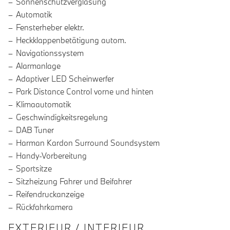
Sonnenschutzverglasung
Automatik
Fensterheber elektr.
Heckklappenbetätigung autom.
Navigationssystem
Alarmanlage
Adaptiver LED Scheinwerfer
Park Distance Control vorne und hinten
Klimaautomatik
Geschwindigkeitsregelung
DAB Tuner
Harman Kardon Surround Soundsystem
Handy-Vorbereitung
Sportsitze
Sitzheizung Fahrer und Beifahrer
Reifendruckanzeige
Rückfahrkamera
EXTERIEUR / INTERIEUR