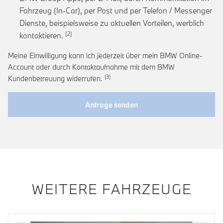
Fahrzeug (In-Car), per Post und per Telefon / Messenger
Dienste, beispielsweise zu aktuellen Vorteilen, werblich
Link zur Fußnote: Einwilligung zur personalis
kontaktieren.
Meine Einwilligung kann ich jederzeit über mein BMW Online-
Account oder durch Kontaktaufnahme mit dem BMW
Link zur Fußnote: Widerruf der Einwi
Kundenbetreuung widerrufen.
Anfrage senden
WEITERE FAHRZEUGE