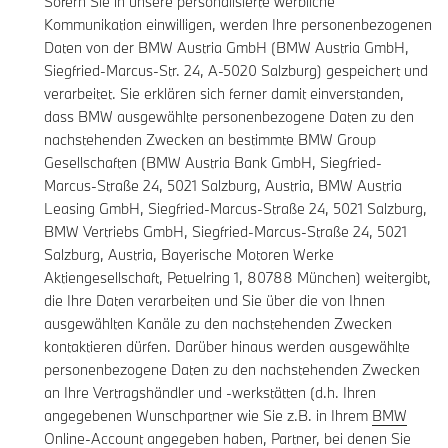
Sofern Sie in unsere personalisierte werbliche
Kommunikation einwilligen, werden Ihre personenbezogenen
Daten von der BMW Austria GmbH (BMW Austria GmbH,
Siegfried-Marcus-Str. 24, A-5020 Salzburg) gespeichert und
verarbeitet. Sie erklären sich ferner damit einverstanden,
dass BMW ausgewählte personenbezogene Daten zu den
nachstehenden Zwecken an bestimmte BMW Group
Gesellschaften (BMW Austria Bank GmbH, Siegfried-
Marcus-Straße 24, 5021 Salzburg, Austria, BMW Austria
Leasing GmbH, Siegfried-Marcus-Straße 24, 5021 Salzburg,
BMW Vertriebs GmbH, Siegfried-Marcus-Straße 24, 5021
Salzburg, Austria, Bayerische Motoren Werke
Aktiengesellschaft, Petuelring 1, 80788 München) weitergibt,
die Ihre Daten verarbeiten und Sie über die von Ihnen
ausgewählten Kanäle zu den nachstehenden Zwecken
kontaktieren dürfen. Darüber hinaus werden ausgewählte
personenbezogene Daten zu den nachstehenden Zwecken
an Ihre Vertragshändler und -werkstätten (d.h. Ihren
angegebenen Wunschpartner wie Sie z.B. in Ihrem
BMW
Online-Account
angegeben haben, Partner, bei denen Sie