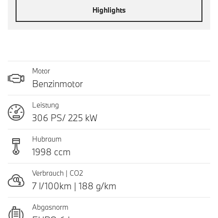
Highlights
Motor
Benzinmotor
Leistung
306 PS/ 225 kW
Hubraum
1998 ccm
Verbrauch | CO2
7 l/100km | 188 g/km
Abgasnorm