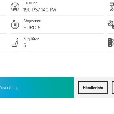
Leistung
190 PS/ 140 kW
Abgasnorm
EURO 6
Sitzplätze
5
Zuverlässig.
Händlerinfo