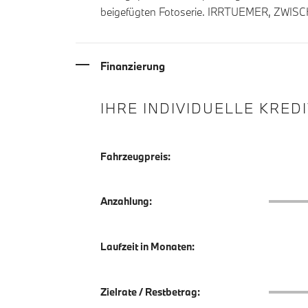
beigefügten Fotoserie. IRRTUEMER, ZWI
Finanzierung
IHRE INDIVIDUELLE KRED
Fahrzeugpreis:
Anzahlu
Anzahlung:
Laufzeit in Monaten:
Zielrate
Zielrate / Restbetrag: