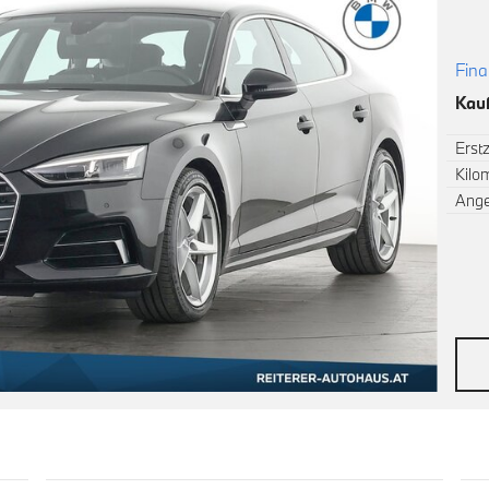
Fina
Kauf
Erst
Kilo
Ang