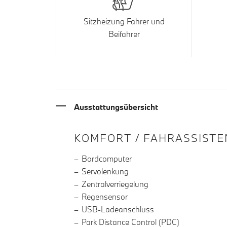
Sitzheizung Fahrer und
Beifahrer
Ausstattungsübersicht
INFORMATIONEN ÜBE
KOMFORT / FAHRASSISTE
Bordcomputer
Servolenkung
Zentralverriegelung
Regensensor
USB-Ladeanschluss
Park Distance Control (PDC)