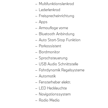
Multifunktionslenkrad
Lederlenkrad
Freisprecheinrichtung
Apps
Armauflage vorne
Bluetooth Anbindung
Auto Start-Stop Funktion
Parkassistent
Bordmonitor
Sprachsteuerung
USB Audio Schnittstelle
Fahrdynamik Regelsysteme
Automatik
Fensterheber elektr.
LED Heckleuchte
Navigationssystem
Radio Media