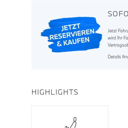
SOFO
Jetzt Fah
wird Ihr F
Vertragsa
Details fi
HIGHLIGHTS