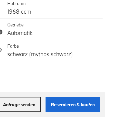
Hubraum
1968 ccm
Getriebe
Automatik
Farbe
schwarz (mythos schwarz)
Anfrage senden
Reservieren & kaufen