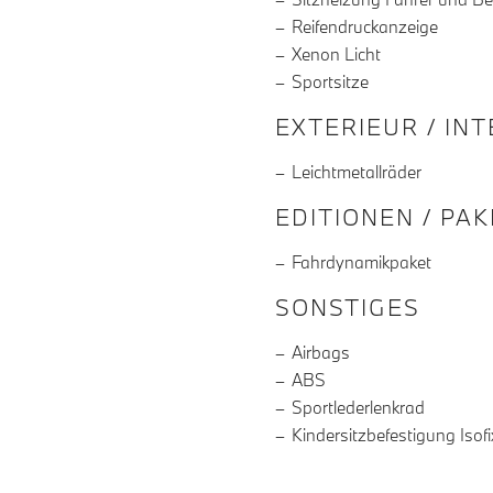
Reifendruckanzeige
Xenon Licht
Sportsitze
EXTERIEUR / IN
Leichtmetallräder
EDITIONEN / PA
Fahrdynamikpaket
SONSTIGES
Airbags
ABS
Sportlederlenkrad
Kindersitzbefestigung Isofi