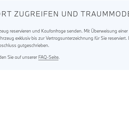
RT ZUGREIFEN UND TRAUMMODE
rzeug reservieren und Kaufanfrage senden. Mit Überweisung eine
ahrzeug exklusiv bis zur Vertragsunterzeichnung für Sie reserviert
bschluss gutgeschrieben.
nden Sie auf unserer
FAQ-Seite
.