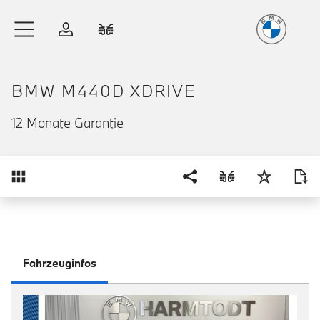
Freude
am Fahren
Zum Hauptinhalt springen
Anmelden
Fahrzeugvergleich
BMW M440D XDRIVE
12 Monate Garantie
Übersicht
Fahrzeuginfos