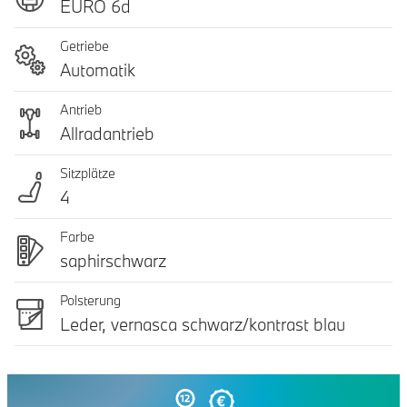
EURO 6d
Getriebe
Automatik
Antrieb
Allradantrieb
Sitzplätze
4
Farbe
saphirschwarz
Polsterung
Leder, vernasca schwarz/kontrast blau