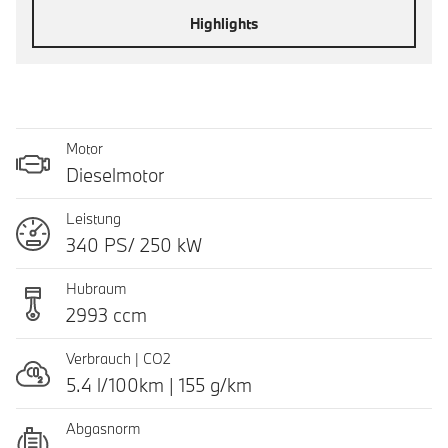
Highlights
Motor
Dieselmotor
Leistung
340 PS/ 250 kW
Hubraum
2993 ccm
Verbrauch | CO2
5.4 l/100km | 155 g/km
Abgasnorm