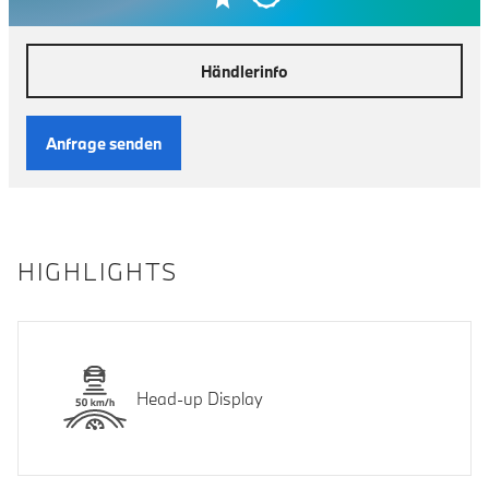
Händlerinfo
Anfrage senden
HIGHLIGHTS
Head-up Display