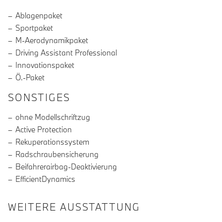
Ablagenpaket
Sportpaket
M-Aerodynamikpaket
Driving Assistant Professional
Innovationspaket
Ö.-Paket
SONSTIGES
ohne Modellschriftzug
Active Protection
Rekuperationssystem
Radschraubensicherung
Beifahrerairbag-Deaktivierung
EfficientDynamics
WEITERE AUSSTATTUNG