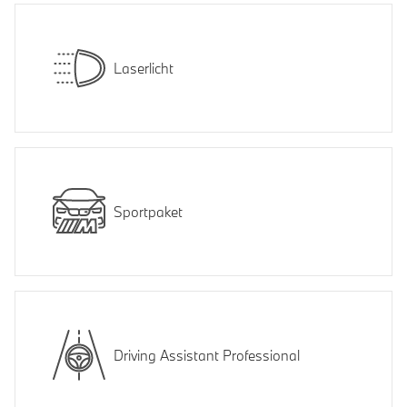
Laserlicht
Sportpaket
Driving Assistant Professional