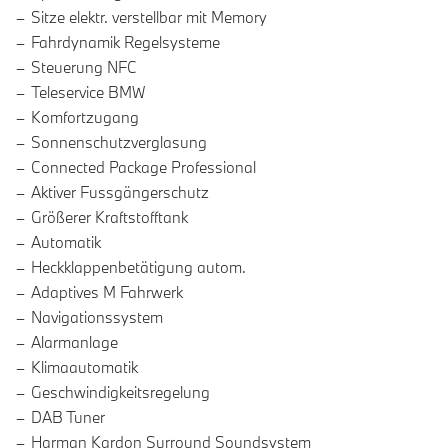
Sitze elektr. verstellbar mit Memory
Fahrdynamik Regelsysteme
Steuerung NFC
Teleservice BMW
Komfortzugang
Sonnenschutzverglasung
Connected Package Professional
Aktiver Fussgängerschutz
Größerer Kraftstofftank
Automatik
Heckklappenbetätigung autom.
Adaptives M Fahrwerk
Navigationssystem
Alarmanlage
Klimaautomatik
Geschwindigkeitsregelung
DAB Tuner
Harman Kardon Surround Soundsystem