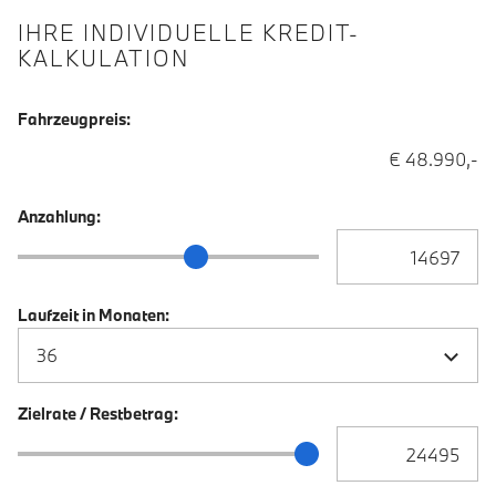
IHRE INDIVIDUELLE KREDIT-
KALKULATION
Fahrzeugpreis:
€ 48.990,-
Anzahlung:
Anzahlung Eingabe
Anzahlung Schieberegler
Laufzeit in Monaten:
Zielrate / Restbetrag:
Zielrate / Restbetra
Zielrate / Restbetrag Schieberegler