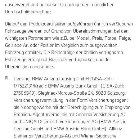
ausgewertet und auf dieser Grundlage den monatlichen
Durchschnitt berechnet.
Die auf den Produktdetailseiten aufgeführten ähnlich verfügbaren
Fahrzeuge werden auf Grund von Übereinstimmungen bei den
wichtigsten Parametern wie z.B. bei Modell, Preis, Farbe, Felge,
Getriebe Art oder Polster im Vergleich zum ausgewählten
Fahrzeug ermittelt. Die Reihenfolge der ähnlich verfügbaren
Fahrzeuge erfolgt auf Basis der Verfügbarkeit und der
Übereinstimmungsquote.
Leasing: BMW Austria Leasing GmbH (GISA-Zahl:
17752213)/Kredit: BMW Austria Bank GmbH (GISA-Zahl:
27506349), Siegfried-Marcus-Straße 24, 5020 Salzburg,
Versicherungsvermittlung in der Form Versicherungsagent
als Nebengewerbe mit der Berechtigung zum Empfang von
Prämien. Agenturverhältnis mit Generali Versicherung AG
und UNIQA Österreich Versicherungen AG (BMW Austria
Leasing GmbH und BMW Austria Bank GmbH), Allianz
Elementar Versicherungs-AG und Wiener Städtische