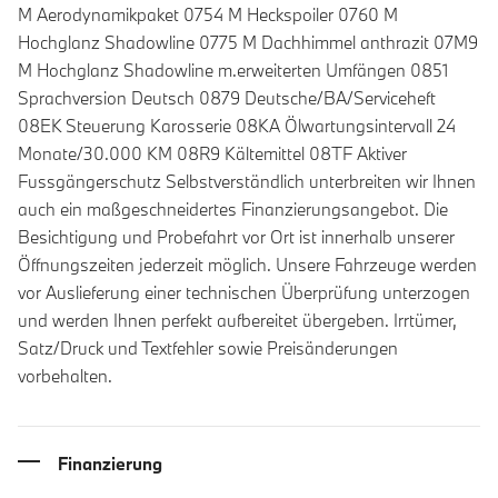
M Aerodynamikpaket 0754 M Heckspoiler 0760 M
Hochglanz Shadowline 0775 M Dachhimmel anthrazit 07M9
M Hochglanz Shadowline m.erweiterten Umfängen 0851
Sprachversion Deutsch 0879 Deutsche/BA/Serviceheft
08EK Steuerung Karosserie 08KA Ölwartungsintervall 24
Monate/30.000 KM 08R9 Kältemittel 08TF Aktiver
Fussgängerschutz Selbstverständlich unterbreiten wir Ihnen
auch ein maßgeschneidertes Finanzierungsangebot. Die
Besichtigung und Probefahrt vor Ort ist innerhalb unserer
Öffnungszeiten jederzeit möglich. Unsere Fahrzeuge werden
vor Auslieferung einer technischen Überprüfung unterzogen
und werden Ihnen perfekt aufbereitet übergeben. Irrtümer,
Satz/Druck und Textfehler sowie Preisänderungen
vorbehalten.
Finanzierung