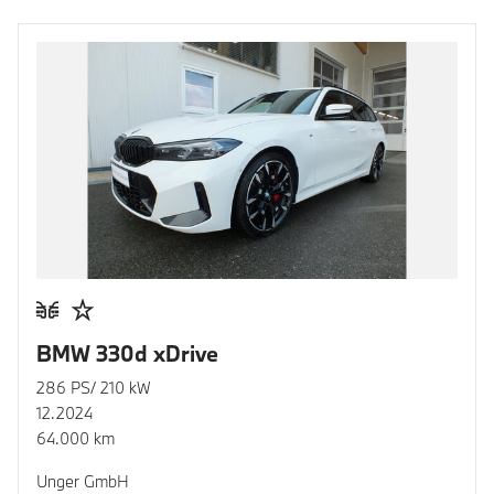
BMW 330d xDrive
286 PS/ 210 kW
12.2024
64.000 km
Unger GmbH