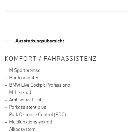
Ausstattungsübersicht
INFORMATIONEN ÜBER DIE AUSSTA
KOMFORT / FAHRASSISTENZ
M Sportbremse
Bordcomputer
BMW Live Cockpit Professional
M-Lenkrad
Ambientes Licht
Parkassistent plus
Park Distance Control (PDC)
Multifunktionslenkrad
Allradsystem