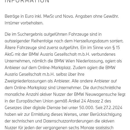
INFORMATION
Beträge in Euro inkl. MwSt und Nova. Angaben ohne Gewähr.
Irrtümer vorbehalten.
Die im Suchergebnis aufgeführten Fahrzeuge sind in
aufsteigender Reihenfolge nach dem Herstellungsdatum sortiert.
Ältere Fahrzeuge sind zuerst aufgeführt. Ein im Sinne von § 15
AktG mit der BMW Austria Gesellschaft m.b.H. verbundenes
Unternehmen, nämlich die BMW Wien Niederlassung, agiert als
Anbieter auf dem Online-Marktplatz. Zudem agiert die BMW
Austria Gesellschaft m.b.H. selbst über ihre
Zweigniederlassungen als Anbieter. Alle andere Anbieter auf
dem Online-Marktplatz sind Unternehmer. Die durchschnittliche
monatliche Anzahl aktiver Nutzer der BMW Neuwagensuche liegt
in der Europäischen Union gemäß Artikel 24 Absatz 2 des
Gesetzes über digitale Dienste bei unter 50.000. Seit 27.2.2024
haben wir zur Ermittlung dieses Wertes, unter Berücksichtigung
der technischen und Datenschutzanforderungen die aktiven
Nutzer für jeden der vergangenen sechs Monate statistisch