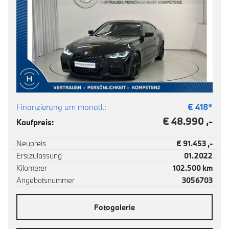
Finanzierung um monatl.:
€
418
*
€ 48.990 ,-
Kaufpreis:
Neupreis
€ 91.453 ,-
Erstzulassung
01.2022
Kilometer
102.500 km
Angebotsnummer
3056703
Fotogalerie