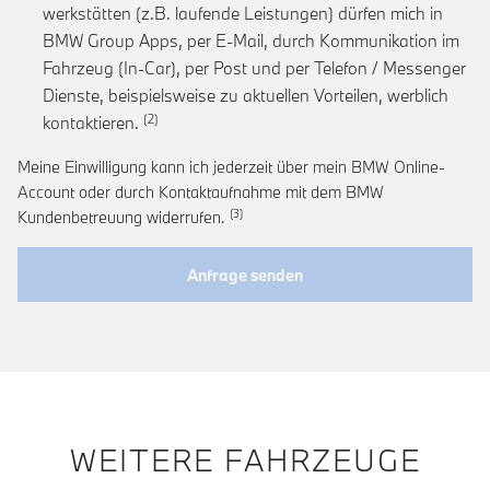
werkstätten (z.B. laufende Leistungen) dürfen mich in
BMW Group Apps, per E-Mail, durch Kommunikation im
Fahrzeug (In-Car), per Post und per Telefon / Messenger
Dienste, beispielsweise zu aktuellen Vorteilen, werblich
Link zur Fußnote: Einwilligung zur personalis
kontaktieren.
Meine Einwilligung kann ich jederzeit über mein BMW Online-
Account oder durch Kontaktaufnahme mit dem BMW
Link zur Fußnote: Widerruf der Einwi
Kundenbetreuung widerrufen.
Anfrage senden
WEITERE FAHRZEUGE