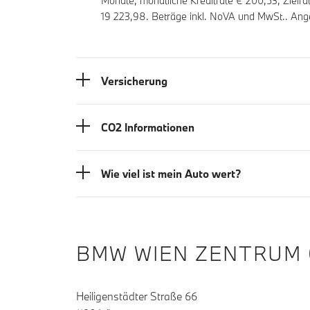
Monate, monatliche Kreditrate €
200,53
, Zielr
19 223,98
. Beträge inkl. NoVA und MwSt.. Ang
Versicherung
CO2 Informationen
Wie viel ist mein Auto wert?
BMW WIEN ZENTRUM
Heiligenstädter Straße 66