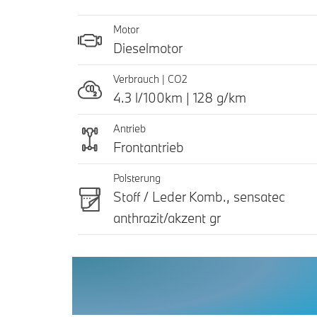
Motor
Dieselmotor
Verbrauch | CO2
4.3 l/100km | 128 g/km
Antrieb
Frontantrieb
Polsterung
Stoff / Leder Komb., sensatec
anthrazit/akzent gr