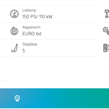
Leistung
150 PS/ 110 kW
Abgasnorm
EURO 6d
Sitzplätze
5