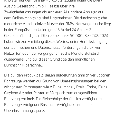
Anbieter auf dem Online-Marktplatz. Zudem agiert die BMW
Austria Gesellschaft m.b.H. selbst über ihre
Zweigniederlassungen als Anbieter. Alle andere Anbieter auf
dem Online-Marktplatz sind Unternehmer. Die durchschnittliche
monatliche Anzahl aktiver Nutzer der BMW Neuwagensuche liegt
in der Europäischen Union gemäß Artikel 24 Absatz 2 des
Gesetzes über digitale Dienste bei unter 50.000. Seit 27.2.2024
haben wir zur Ermittlung dieses Wertes, unter Berücksichtigung
der technischen und Datenschutzanforderungen die aktiven
Nutzer für jeden der vergangenen sechs Monate statistisch
ausgewertet und auf dieser Grundlage den monatlichen
Durchschnitt berechnet.
Die auf den Produktdetailseiten aufgeführten ähnlich verfügbaren
Fahrzeuge werden auf Grund von Übereinstimmungen bei den
wichtigsten Parametern wie z.B. bei Modell, Preis, Farbe, Felge,
Getriebe Art oder Polster im Vergleich zum ausgewählten
Fahrzeug ermittelt. Die Reihenfolge der ähnlich verfügbaren
Fahrzeuge erfolgt auf Basis der Verfügbarkeit und der
Übereinstimmungsquote.