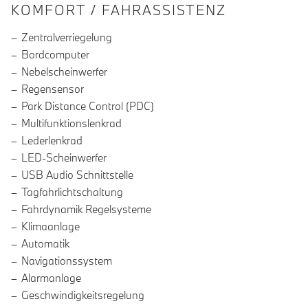
INFORMATIONEN ÜBER DIE AUSSTA
KOMFORT / FAHRASSISTENZ
Zentralverriegelung
Bordcomputer
Nebelscheinwerfer
Regensensor
Park Distance Control (PDC)
Multifunktionslenkrad
Lederlenkrad
LED-Scheinwerfer
USB Audio Schnittstelle
Tagfahrlichtschaltung
Fahrdynamik Regelsysteme
Klimaanlage
Automatik
Navigationssystem
Alarmanlage
Geschwindigkeitsregelung