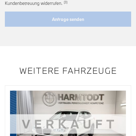
Link zur Fußnote: Widerruf der Einwi
Kundenbetreuung widerrufen.
Anfrage senden
WEITERE FAHRZEUGE