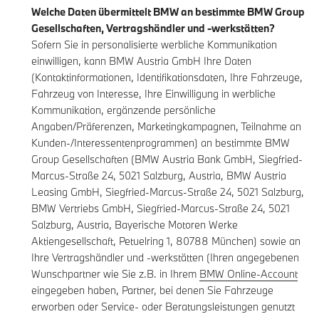
Welche Daten übermittelt BMW an bestimmte BMW Group
Gesellschaften, Vertragshändler und -werkstätten?
Sofern Sie in personalisierte werbliche Kommunikation
einwilligen, kann BMW Austria GmbH Ihre Daten
(Kontaktinformationen, Identifikationsdaten, Ihre Fahrzeuge,
Fahrzeug von Interesse, Ihre Einwilligung in werbliche
Kommunikation, ergänzende persönliche
Angaben/Präferenzen, Marketingkampagnen, Teilnahme an
Kunden-/Interessentenprogrammen) an bestimmte BMW
Group Gesellschaften (BMW Austria Bank GmbH, Siegfried-
Marcus-Straße 24, 5021 Salzburg, Austria, BMW Austria
Leasing GmbH, Siegfried-Marcus-Straße 24, 5021 Salzburg,
BMW Vertriebs GmbH, Siegfried-Marcus-Straße 24, 5021
Salzburg, Austria, Bayerische Motoren Werke
Aktiengesellschaft, Petuelring 1, 80788 München) sowie an
Ihre Vertragshändler und -werkstätten (Ihren angegebenen
Wunschpartner wie Sie z.B. in Ihrem
BMW Online-Account
eingegeben haben, Partner, bei denen Sie Fahrzeuge
erworben oder Service- oder Beratungsleistungen genutzt