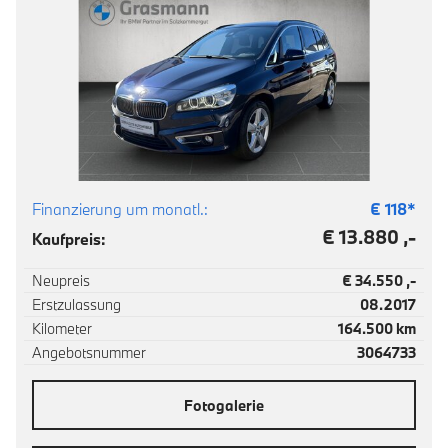
Finanzierung um monatl.:
€
118
*
€ 13.880 ,-
Kaufpreis:
Neupreis
€ 34.550 ,-
Erstzulassung
08.2017
Kilometer
164.500 km
Angebotsnummer
3064733
Fotogalerie