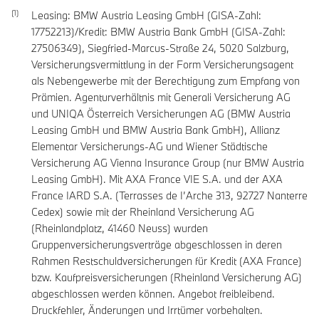
Leasing: BMW Austria Leasing GmbH (GISA-Zahl:
17752213)/Kredit: BMW Austria Bank GmbH (GISA-Zahl:
27506349), Siegfried-Marcus-Straße 24, 5020 Salzburg,
Versicherungsvermittlung in der Form Versicherungsagent
als Nebengewerbe mit der Berechtigung zum Empfang von
Prämien. Agenturverhältnis mit Generali Versicherung AG
und UNIQA Österreich Versicherungen AG (BMW Austria
Leasing GmbH und BMW Austria Bank GmbH), Allianz
Elementar Versicherungs-AG und Wiener Städtische
Versicherung AG Vienna Insurance Group (nur BMW Austria
Leasing GmbH). Mit AXA France VIE S.A. und der AXA
France IARD S.A. (Terrasses de I’Arche 313, 92727 Nanterre
Cedex) sowie mit der Rheinland Versicherung AG
(Rheinlandplatz, 41460 Neuss) wurden
Gruppenversicherungsverträge abgeschlossen in deren
Rahmen Restschuldversicherungen für Kredit (AXA France)
bzw. Kaufpreisversicherungen (Rheinland Versicherung AG)
abgeschlossen werden können. Angebot freibleibend.
Druckfehler, Änderungen und Irrtümer vorbehalten.