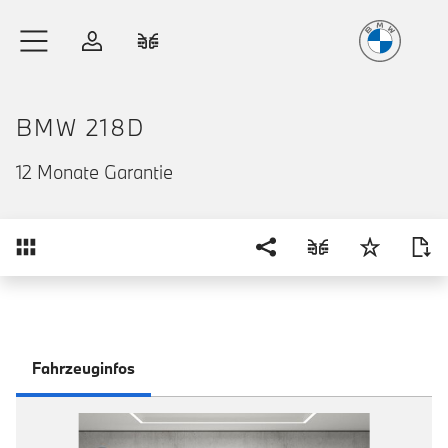
Freude
am Fahren
Zum Hauptinhalt springen
Anmelden
Fahrzeugvergleich
BMW 218D
12 Monate Garantie
Übersicht
Fahrzeuginfos