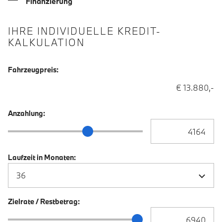
Finanzierung
IHRE INDIVIDUELLE KREDIT-
KALKULATION
Fahrzeugpreis:
€ 13.880,-
Anzahlung:
Anzahlung Eingabe
Anzahlung Schieberegler
Laufzeit in Monaten:
Zielrate / Restbetrag:
Zielrate / Restbetra
Zielrate / Restbetrag Schieberegler