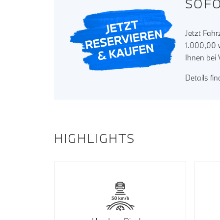
SOFO
Jetzt Fah
1.000,00 w
Ihnen bei
Details fi
HIGHLIGHTS