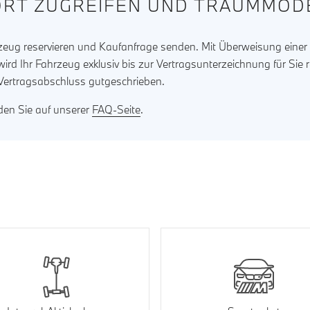
RT ZUGREIFEN UND TRAUMMODE
rzeug reservieren und Kaufanfrage senden. Mit Überweisung eine
ird Ihr Fahrzeug exklusiv bis zur Vertragsunterzeichnung für Sie 
 Vertragsabschluss gutgeschrieben.
nden Sie auf unserer
FAQ-Seite
.