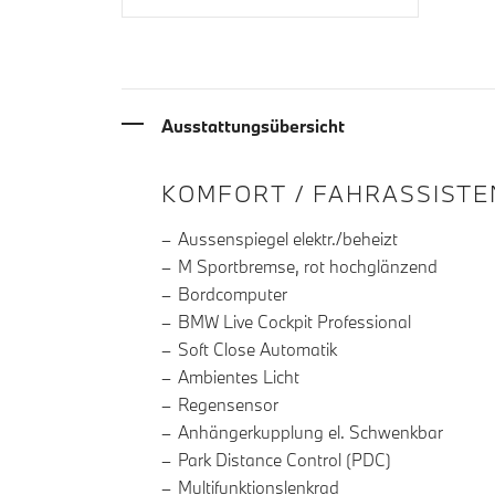
Ausstattungsübersicht
INFORMATIONEN ÜBE
KOMFORT / FAHRASSISTE
Aussenspiegel elektr./beheizt
M Sportbremse, rot hochglänzend
Bordcomputer
BMW Live Cockpit Professional
Soft Close Automatik
Ambientes Licht
Regensensor
Anhängerkupplung el. Schwenkbar
Park Distance Control (PDC)
Multifunktionslenkrad