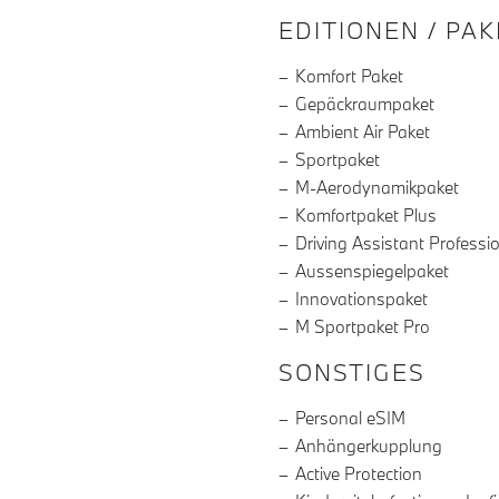
EDITIONEN / PA
Komfort Paket
Gepäckraumpaket
Ambient Air Paket
Sportpaket
M-Aerodynamikpaket
Komfortpaket Plus
Driving Assistant Professi
Aussenspiegelpaket
Innovationspaket
M Sportpaket Pro
SONSTIGES
Personal eSIM
Anhängerkupplung
Active Protection