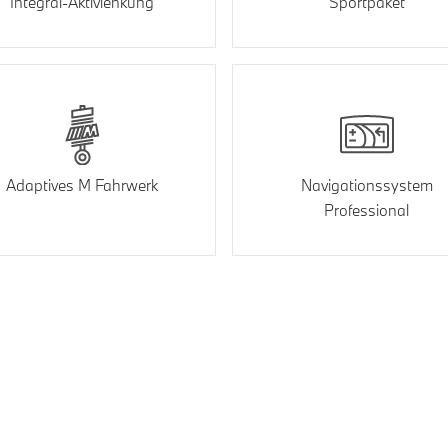
Integral-Aktivlenkung
Sportpaket
Adaptives M Fahrwerk
Navigationssystem
Professional