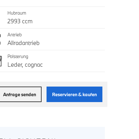
Hubraum
2993 ccm
Antrieb
Allradantrieb
Polsterung
Leder, cognac
Anfrage senden
Reservieren & kaufen