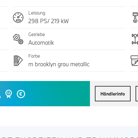
Leistung
298 PS/ 219 kW
Getriebe
Automatik
Farbe
m brooklyn grau metallic
Händlerinfo