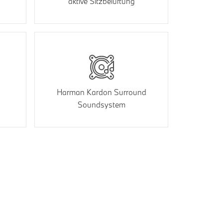
aktive Sitzbelüftung
Harman Kardon Surround
Soundsystem