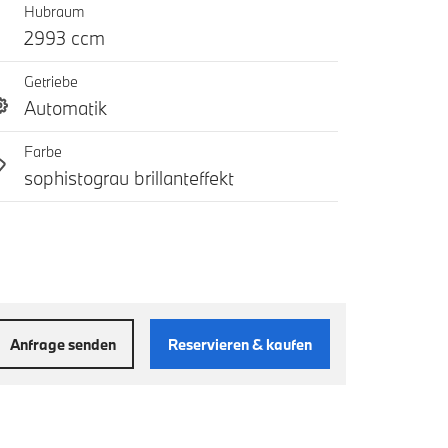
Hubraum
2993 ccm
Getriebe
Automatik
Farbe
sophistograu brillanteffekt
Anfrage senden
Reservieren & kaufen