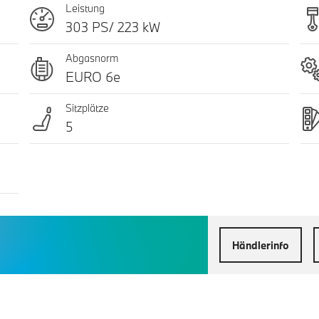
Leistung
303 PS/ 223 kW
Abgasnorm
EURO 6e
Sitzplätze
5
Händlerinfo