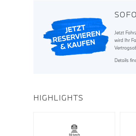
SOFO
Jetzt Fah
wird Ihr F
Vertragsa
Details fi
HIGHLIGHTS