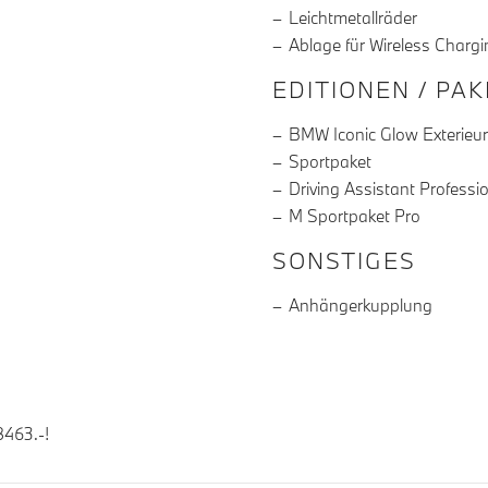
Leichtmetallräder
Ablage für Wireless Chargi
EDITIONEN / PA
BMW Iconic Glow Exterieu
Sportpaket
Driving Assistant Professi
M Sportpaket Pro
SONSTIGES
Anhängerkupplung
463.-!