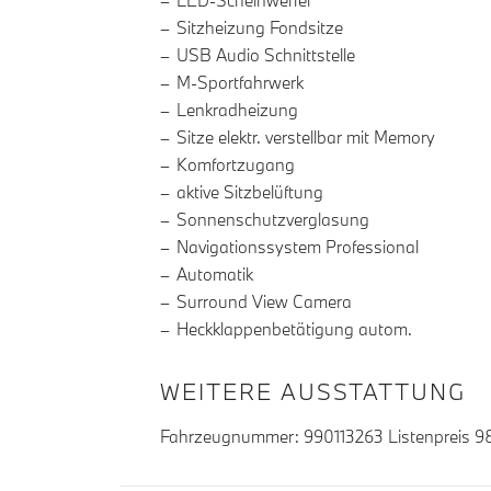
LED-Scheinwerfer
Sitzheizung Fondsitze
USB Audio Schnittstelle
M-Sportfahrwerk
Lenkradheizung
Sitze elektr. verstellbar mit Memory
Komfortzugang
aktive Sitzbelüftung
Sonnenschutzverglasung
Navigationssystem Professional
Automatik
Surround View Camera
Heckklappenbetätigung autom.
WEITERE AUSSTATTUNG
Fahrzeugnummer: 990113263 Listenpreis 98