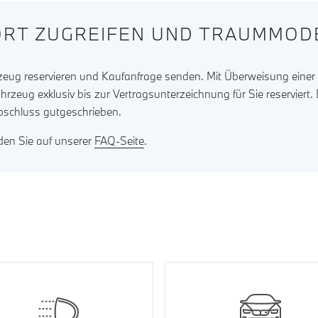
RT ZUGREIFEN UND TRAUMMODE
rzeug reservieren und Kaufanfrage senden. Mit Überweisung eine
ahrzeug exklusiv bis zur Vertragsunterzeichnung für Sie reserviert
bschluss gutgeschrieben.
nden Sie auf unserer
FAQ-Seite
.