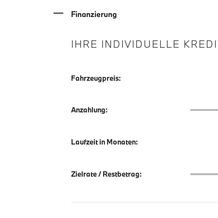
Finanzierung
IHRE INDIVIDUELLE KRED
Fahrzeugpreis:
Anzahlu
Anzahlung:
Laufzeit in Monaten:
Zielrate
Zielrate / Restbetrag: