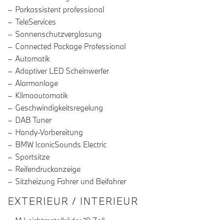
Parkassistent professional
TeleServices
Sonnenschutzverglasung
Connected Package Professional
Automatik
Adaptiver LED Scheinwerfer
Alarmanlage
Klimaautomatik
Geschwindigkeitsregelung
DAB Tuner
Handy-Vorbereitung
BMW IconicSounds Electric
Sportsitze
Reifendruckanzeige
Sitzheizung Fahrer und Beifahrer
EXTERIEUR / INTERIEUR