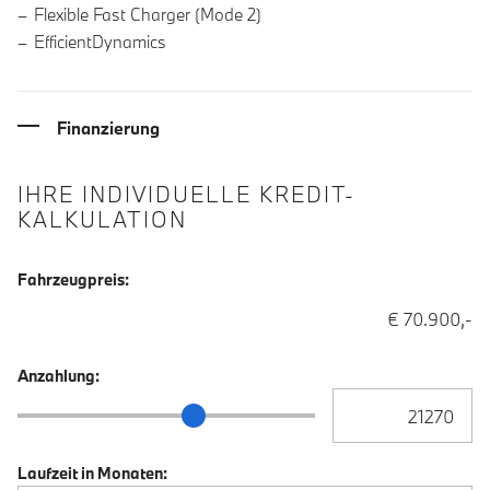
Flexible Fast Charger (Mode 2)
EfficientDynamics
Finanzierung
IHRE INDIVIDUELLE KREDIT-
KALKULATION
Fahrzeugpreis:
€ 70.900,-
Anzahlung:
Anzahlung Eingabe
Anzahlung Schieberegler
Laufzeit in Monaten: