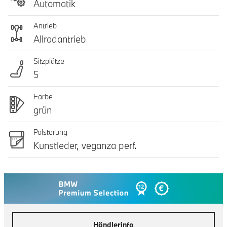
Automatik
Antrieb
Allradantrieb
Sitzplätze
5
Farbe
grün
Polsterung
Kunstleder, veganza perf.
Händlerinfo