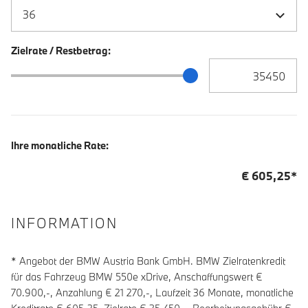
Zielrate / Restbetrag:
Zielrate / Restbetra
Zielrate / Restbetrag Schieberegler
Ihre monatliche Rate:
€
605,25
*
INFORMATION
* Angebot der BMW Austria Bank GmbH. BMW Zielratenkredit
für das Fahrzeug BMW 550e xDrive, Anschaffungswert €
70.900,-, Anzahlung €
21 270
,-, Laufzeit
36
Monate, monatliche