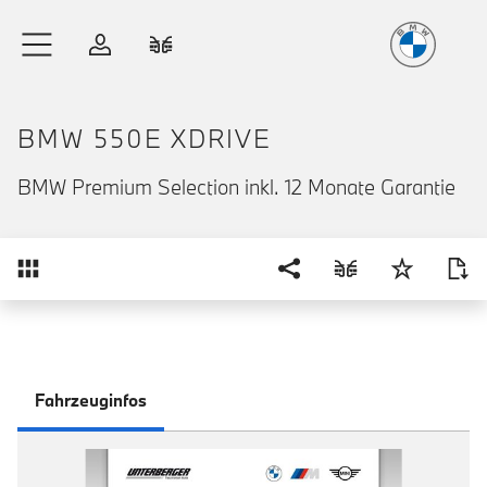
Freude
am Fahren
Zum Hauptinhalt springen
Anmelden
Fahrzeugvergleich
BMW 550E XDRIVE
BMW Premium Selection inkl. 12 Monate Garantie
Übersicht
Fahrzeuginfos