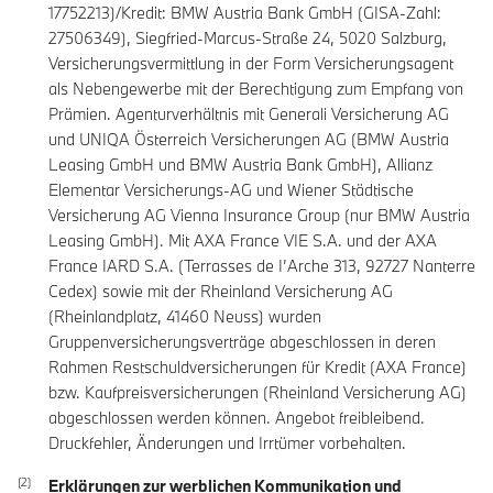
17752213)/Kredit: BMW Austria Bank GmbH (GISA-Zahl:
27506349), Siegfried-Marcus-Straße 24, 5020 Salzburg,
Versicherungsvermittlung in der Form Versicherungsagent
als Nebengewerbe mit der Berechtigung zum Empfang von
Prämien. Agenturverhältnis mit Generali Versicherung AG
und UNIQA Österreich Versicherungen AG (BMW Austria
Leasing GmbH und BMW Austria Bank GmbH), Allianz
Elementar Versicherungs-AG und Wiener Städtische
Versicherung AG Vienna Insurance Group (nur BMW Austria
Leasing GmbH). Mit AXA France VIE S.A. und der AXA
France IARD S.A. (Terrasses de I’Arche 313, 92727 Nanterre
Cedex) sowie mit der Rheinland Versicherung AG
(Rheinlandplatz, 41460 Neuss) wurden
Gruppenversicherungsverträge abgeschlossen in deren
Rahmen Restschuldversicherungen für Kredit (AXA France)
bzw. Kaufpreisversicherungen (Rheinland Versicherung AG)
abgeschlossen werden können. Angebot freibleibend.
Druckfehler, Änderungen und Irrtümer vorbehalten.
Erklärungen zur werblichen Kommunikation und