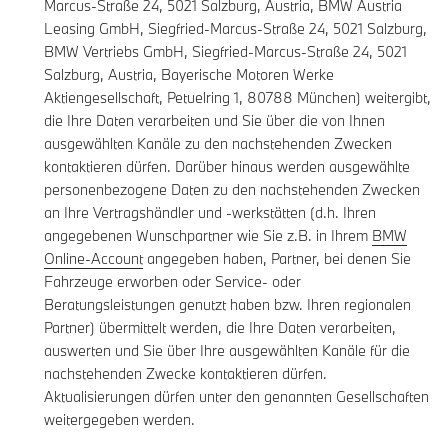
Marcus-Straße 24, 5021 Salzburg, Austria, BMW Austria
Leasing GmbH, Siegfried-Marcus-Straße 24, 5021 Salzburg,
BMW Vertriebs GmbH, Siegfried-Marcus-Straße 24, 5021
Salzburg, Austria, Bayerische Motoren Werke
Aktiengesellschaft, Petuelring 1, 80788 München) weitergibt,
die Ihre Daten verarbeiten und Sie über die von Ihnen
ausgewählten Kanäle zu den nachstehenden Zwecken
kontaktieren dürfen. Darüber hinaus werden ausgewählte
personenbezogene Daten zu den nachstehenden Zwecken
an Ihre Vertragshändler und -werkstätten (d.h. Ihren
angegebenen Wunschpartner wie Sie z.B. in Ihrem
BMW
Online-Account
angegeben haben, Partner, bei denen Sie
Fahrzeuge erworben oder Service- oder
Beratungsleistungen genutzt haben bzw. Ihren regionalen
Partner) übermittelt werden, die Ihre Daten verarbeiten,
auswerten und Sie über Ihre ausgewählten Kanäle für die
nachstehenden Zwecke kontaktieren dürfen.
Aktualisierungen dürfen unter den genannten Gesellschaften
weitergegeben werden.