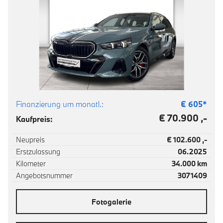
Finanzierung um monatl.:
€
605
*
€ 70.900 ,-
Kaufpreis:
Neupreis
€ 102.600 ,-
Erstzulassung
06.2025
Kilometer
34.000 km
Angebotsnummer
3071409
Fotogalerie