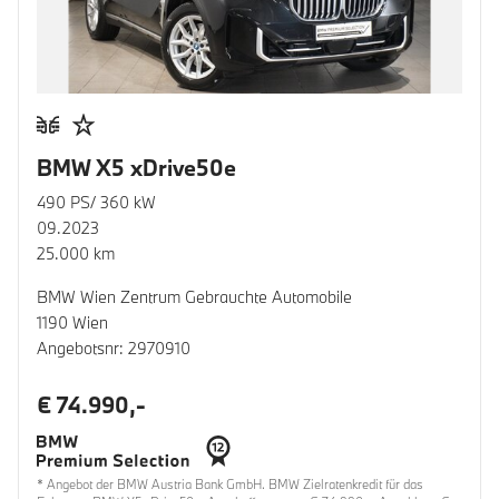
BMW X5 xDrive50e
490 PS/ 360 kW
09.2023
25.000 km
BMW Wien Zentrum Gebrauchte Automobile
1190 Wien
Angebotsnr: 2970910
€ 74.990,-
* Angebot der BMW Austria Bank GmbH. BMW Zielratenkredit für das