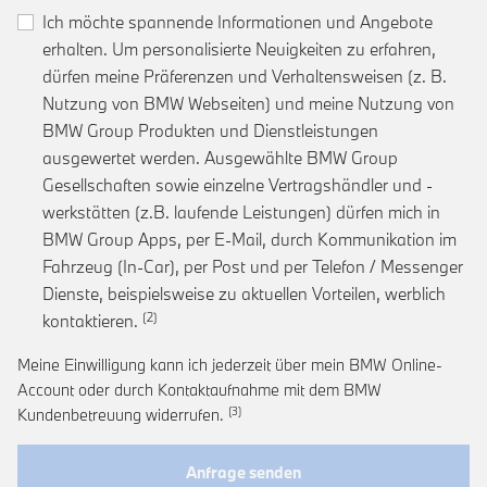
Ich möchte spannende Informationen und Angebote
erhalten. Um personalisierte Neuigkeiten zu erfahren,
dürfen meine Präferenzen und Verhaltensweisen (z. B.
Nutzung von BMW Webseiten) und meine Nutzung von
BMW Group Produkten und Dienstleistungen
ausgewertet werden. Ausgewählte BMW Group
Gesellschaften sowie einzelne Vertragshändler und -
werkstätten (z.B. laufende Leistungen) dürfen mich in
BMW Group Apps, per E-Mail, durch Kommunikation im
Fahrzeug (In-Car), per Post und per Telefon / Messenger
Dienste, beispielsweise zu aktuellen Vorteilen, werblich
Link zur Fußnote: Einwilligung zur personalis
kontaktieren.
Meine Einwilligung kann ich jederzeit über mein BMW Online-
Account oder durch Kontaktaufnahme mit dem BMW
Link zur Fußnote: Widerruf der Einwi
Kundenbetreuung widerrufen.
Anfrage senden