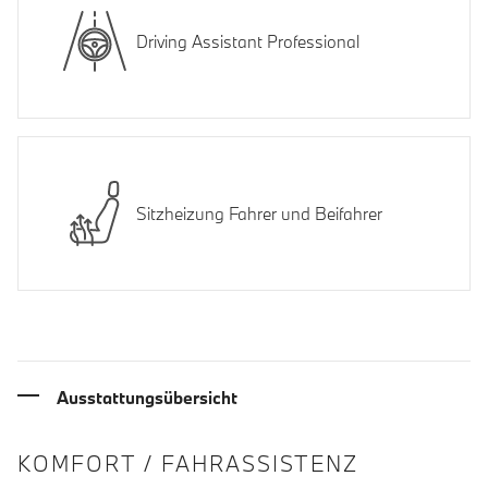
Driving Assistant Professional
Sitzheizung Fahrer und Beifahrer
Ausstattungsübersicht
INFORMATIONEN ÜBER DIE AUSSTA
KOMFORT / FAHRASSISTENZ