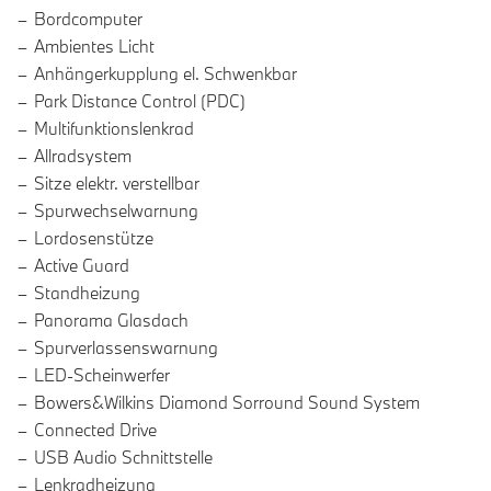
Bordcomputer
Ambientes Licht
Anhängerkupplung el. Schwenkbar
Park Distance Control (PDC)
Multifunktionslenkrad
Allradsystem
Sitze elektr. verstellbar
Spurwechselwarnung
Lordosenstütze
Active Guard
Standheizung
Panorama Glasdach
Spurverlassenswarnung
LED-Scheinwerfer
Bowers&Wilkins Diamond Sorround Sound System
Connected Drive
USB Audio Schnittstelle
Lenkradheizung