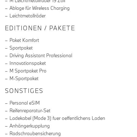
M Leichtmetallräder 19 Zoll
Ablage für Wireless Charging
Leichtmetallräder
EDITIONEN / PAKETE
Paket Komfort
Sportpaket
Driving Assistant Professional
Innovationspaket
M Sportpaket Pro
M-Sportpaket
SONSTIGES
Personal eSIM
Reifenreparatur-Set
Ladekabel (Mode 3) fuer oeffentlichens Laden
Anhängerkupplung
Radschraubensicherung