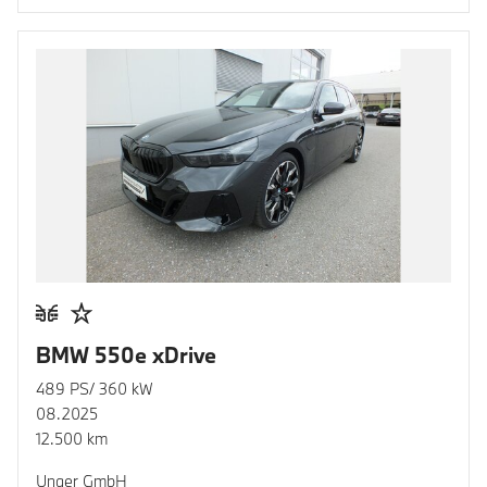
BMW 550e xDrive
489 PS/ 360 kW
08.2025
12.500 km
Unger GmbH